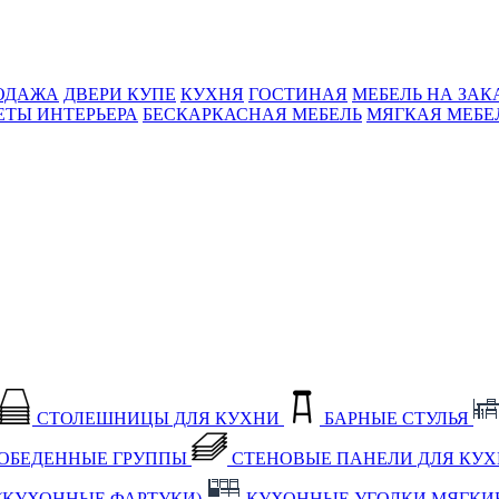
ОДАЖА
ДВЕРИ КУПЕ
КУХНЯ
ГОСТИНАЯ
МЕБЕЛЬ НА ЗАК
ЕТЫ ИНТЕРЬЕРА
БЕСКАРКАСНАЯ МЕБЕЛЬ
МЯГКАЯ МЕБЕ
СТОЛЕШНИЦЫ ДЛЯ КУХНИ
БАРНЫЕ СТУЛЬЯ
ОБЕДЕННЫЕ ГРУППЫ
СТЕНОВЫЕ ПАНЕЛИ ДЛЯ КУ
(КУХОННЫЕ ФАРТУКИ)
КУХОННЫЕ УГОЛКИ МЯГКИ