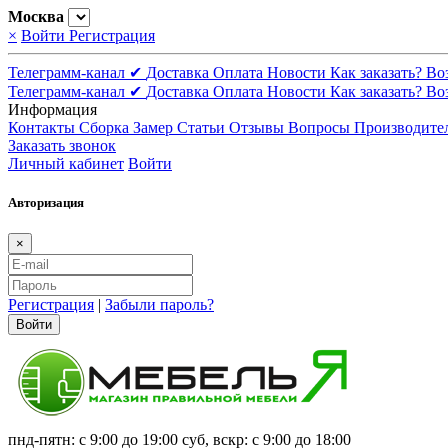
Москва
×
Войти
Регистрация
Телеграмм-канал ✔
Доставка
Оплата
Новости
Как заказать?
Во
Телеграмм-канал ✔
Доставка
Оплата
Новости
Как заказать?
Во
Информация
Контакты
Сборка
Замер
Статьи
Отзывы
Вопросы
Производите
Заказать звонок
Личный кабинет
Войти
Авторизация
×
Регистрация
|
Забыли пароль?
Войти
пнд-пятн: с 9:00 до 19:00 суб, вскр: с 9:00 до 18:00