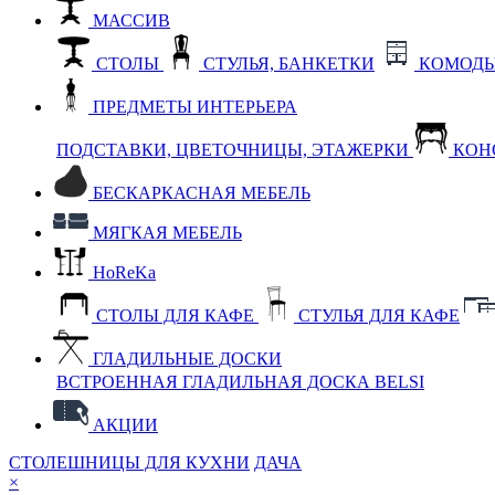
МАССИВ
СТОЛЫ
СТУЛЬЯ, БАНКЕТКИ
КОМОДЫ
ПРЕДМЕТЫ ИНТЕРЬЕРА
ПОДСТАВКИ, ЦВЕТОЧНИЦЫ, ЭТАЖЕРКИ
КОН
БЕСКАРКАСНАЯ МЕБЕЛЬ
МЯГКАЯ МЕБЕЛЬ
HoReKa
СТОЛЫ ДЛЯ КАФЕ
СТУЛЬЯ ДЛЯ КАФЕ
ГЛАДИЛЬНЫЕ ДОСКИ
ВСТРОЕННАЯ ГЛАДИЛЬНАЯ ДОСКА BELSI
АКЦИИ
СТОЛЕШНИЦЫ ДЛЯ КУХНИ
ДАЧА
×