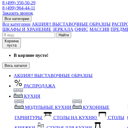
8 (499) 350-50-29
8 (499) 964-44-11
Заказать звонок
Все категории
Все категории
АКЦИЯ!! ВЫСТАВОЧНЫЕ ОБРАЗЦЫ
РАСПР
ШКАФЫ И ХРАНЕНИЕ
ЗЕРКАЛА
ОФИС
МАССИВ
ПРЕДМ
Найти
Корзина
пуста
В корзине пусто!
Весь каталог
АКЦИЯ!! ВЫСТАВОЧНЫЕ ОБРАЗЦЫ
РАСПРОДАЖА
КУХНЯ
МОДУЛЬНЫЕ КУХНИ
КУХОННЫЕ
ГАРНИТУРЫ
СТОЛЫ НА КУХНЮ
СТОЛЫ
КНИЖКИ
СТУЛЬЯ ДЛЯ КУХНИ