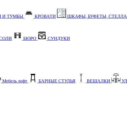
 И ТУМБЫ
КРОВАТИ
ШКАФЫ, БУФЕТЫ, СТЕЛЛ
СОЛИ
БЮРО
СУНДУКИ
Мебель лофт
БАРНЫЕ СТУЛЬЯ
ВЕШАЛКИ
У