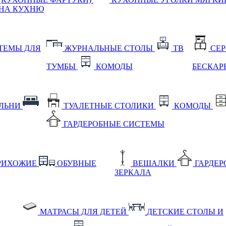
НА КУХНЮ
ТЕМЫ ДЛЯ
ЖУРНАЛЬНЫЕ СТОЛЫ
ТВ
СЕ
ТУМБЫ
КОМОДЫ
БЕСКАР
АЛЬНИ
ТУАЛЕТНЫЕ СТОЛИКИ
КОМОДЫ
ГАРДЕРОБНЫЕ СИСТЕМЫ
РИХОЖИЕ
ОБУВНЫЕ
ВЕШАЛКИ
ГАРДЕ
ЗЕРКАЛА
МАТРАСЫ ДЛЯ ДЕТЕЙ
ДЕТСКИЕ СТОЛЫ И