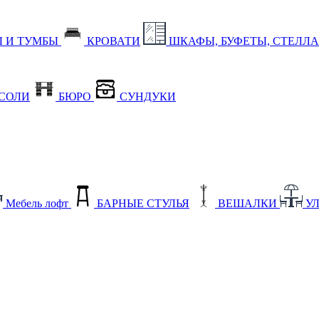
 И ТУМБЫ
КРОВАТИ
ШКАФЫ, БУФЕТЫ, СТЕЛЛ
СОЛИ
БЮРО
СУНДУКИ
Мебель лофт
БАРНЫЕ СТУЛЬЯ
ВЕШАЛКИ
У