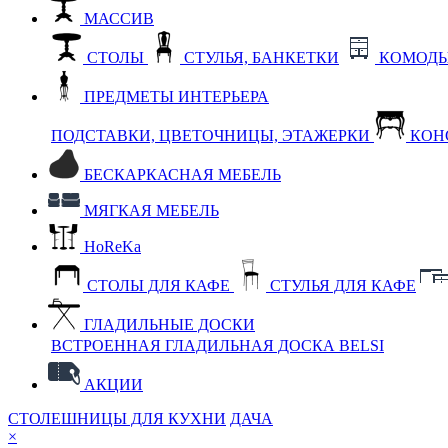
МАССИВ
СТОЛЫ
СТУЛЬЯ, БАНКЕТКИ
КОМОДЫ
ПРЕДМЕТЫ ИНТЕРЬЕРА
ПОДСТАВКИ, ЦВЕТОЧНИЦЫ, ЭТАЖЕРКИ
КОН
БЕСКАРКАСНАЯ МЕБЕЛЬ
МЯГКАЯ МЕБЕЛЬ
HoReKa
СТОЛЫ ДЛЯ КАФЕ
СТУЛЬЯ ДЛЯ КАФЕ
ГЛАДИЛЬНЫЕ ДОСКИ
ВСТРОЕННАЯ ГЛАДИЛЬНАЯ ДОСКА BELSI
АКЦИИ
СТОЛЕШНИЦЫ ДЛЯ КУХНИ
ДАЧА
×