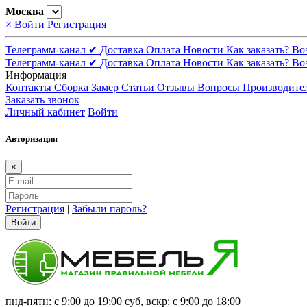
Москва
×
Войти
Регистрация
Телеграмм-канал ✔
Доставка
Оплата
Новости
Как заказать?
Во
Телеграмм-канал ✔
Доставка
Оплата
Новости
Как заказать?
Во
Информация
Контакты
Сборка
Замер
Статьи
Отзывы
Вопросы
Производите
Заказать звонок
Личный кабинет
Войти
Авторизация
×
Регистрация
|
Забыли пароль?
Войти
пнд-пятн: с 9:00 до 19:00 суб, вскр: с 9:00 до 18:00