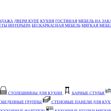
ОДАЖА
ДВЕРИ КУПЕ
КУХНЯ
ГОСТИНАЯ
МЕБЕЛЬ НА ЗАК
ЕТЫ ИНТЕРЬЕРА
БЕСКАРКАСНАЯ МЕБЕЛЬ
МЯГКАЯ МЕБЕ
СТОЛЕШНИЦЫ ДЛЯ КУХНИ
БАРНЫЕ СТУЛЬЯ
ОБЕДЕННЫЕ ГРУППЫ
СТЕНОВЫЕ ПАНЕЛИ ДЛЯ КУ
(КУХОННЫЕ ФАРТУКИ)
КУХОННЫЕ УГОЛКИ МЯГКИ