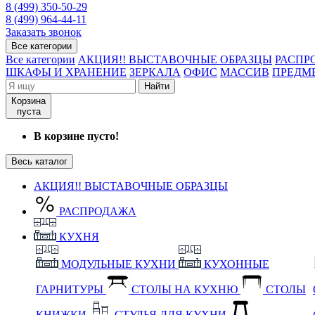
8 (499) 350-50-29
8 (499) 964-44-11
Заказать звонок
Все категории
Все категории
АКЦИЯ!! ВЫСТАВОЧНЫЕ ОБРАЗЦЫ
РАСПР
ШКАФЫ И ХРАНЕНИЕ
ЗЕРКАЛА
ОФИС
МАССИВ
ПРЕДМ
Найти
Корзина
пуста
В корзине пусто!
Весь каталог
АКЦИЯ!! ВЫСТАВОЧНЫЕ ОБРАЗЦЫ
РАСПРОДАЖА
КУХНЯ
МОДУЛЬНЫЕ КУХНИ
КУХОННЫЕ
ГАРНИТУРЫ
СТОЛЫ НА КУХНЮ
СТОЛЫ
КНИЖКИ
СТУЛЬЯ ДЛЯ КУХНИ