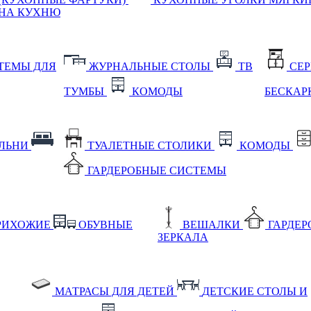
НА КУХНЮ
ТЕМЫ ДЛЯ
ЖУРНАЛЬНЫЕ СТОЛЫ
ТВ
СЕ
ТУМБЫ
КОМОДЫ
БЕСКАР
АЛЬНИ
ТУАЛЕТНЫЕ СТОЛИКИ
КОМОДЫ
ГАРДЕРОБНЫЕ СИСТЕМЫ
РИХОЖИЕ
ОБУВНЫЕ
ВЕШАЛКИ
ГАРДЕ
ЗЕРКАЛА
МАТРАСЫ ДЛЯ ДЕТЕЙ
ДЕТСКИЕ СТОЛЫ И