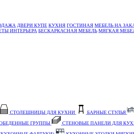
ОДАЖА
ДВЕРИ КУПЕ
КУХНЯ
ГОСТИНАЯ
МЕБЕЛЬ НА ЗАК
ЕТЫ ИНТЕРЬЕРА
БЕСКАРКАСНАЯ МЕБЕЛЬ
МЯГКАЯ МЕБЕ
СТОЛЕШНИЦЫ ДЛЯ КУХНИ
БАРНЫЕ СТУЛЬЯ
ОБЕДЕННЫЕ ГРУППЫ
СТЕНОВЫЕ ПАНЕЛИ ДЛЯ КУ
(КУХОННЫЕ ФАРТУКИ)
КУХОННЫЕ УГОЛКИ МЯГКИ