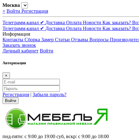
Москва
×
Войти
Регистрация
Телеграмм-канал ✔
Доставка
Оплата
Новости
Как заказать?
Во
Телеграмм-канал ✔
Доставка
Оплата
Новости
Как заказать?
Во
Информация
Контакты
Сборка
Замер
Статьи
Отзывы
Вопросы
Производите
Заказать звонок
Личный кабинет
Войти
Авторизация
×
Регистрация
|
Забыли пароль?
Войти
пнд-пятн: с 9:00 до 19:00 суб, вскр: с 9:00 до 18:00