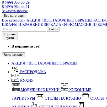
8 (499) 350-50-29
8 (499) 964-44-11
Заказать звонок
Все категории
Все категории
АКЦИЯ!! ВЫСТАВОЧНЫЕ ОБРАЗЦЫ
РАСПР
ШКАФЫ И ХРАНЕНИЕ
ЗЕРКАЛА
ОФИС
МАССИВ
ПРЕДМ
Найти
Корзина
пуста
В корзине пусто!
Весь каталог
АКЦИЯ!! ВЫСТАВОЧНЫЕ ОБРАЗЦЫ
РАСПРОДАЖА
КУХНЯ
МОДУЛЬНЫЕ КУХНИ
КУХОННЫЕ
ГАРНИТУРЫ
СТОЛЫ НА КУХНЮ
СТОЛЫ
КНИЖКИ
СТУЛЬЯ ДЛЯ КУХНИ