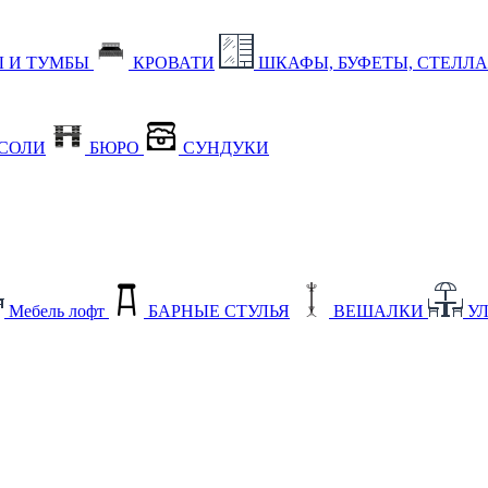
 И ТУМБЫ
КРОВАТИ
ШКАФЫ, БУФЕТЫ, СТЕЛЛ
СОЛИ
БЮРО
СУНДУКИ
Мебель лофт
БАРНЫЕ СТУЛЬЯ
ВЕШАЛКИ
У