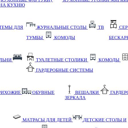
НА КУХНЮ
ТЕМЫ ДЛЯ
ЖУРНАЛЬНЫЕ СТОЛЫ
ТВ
СЕ
ТУМБЫ
КОМОДЫ
БЕСКАР
АЛЬНИ
ТУАЛЕТНЫЕ СТОЛИКИ
КОМОДЫ
ГАРДЕРОБНЫЕ СИСТЕМЫ
РИХОЖИЕ
ОБУВНЫЕ
ВЕШАЛКИ
ГАРДЕ
ЗЕРКАЛА
МАТРАСЫ ДЛЯ ДЕТЕЙ
ДЕТСКИЕ СТОЛЫ И