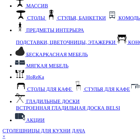
МАССИВ
СТОЛЫ
СТУЛЬЯ, БАНКЕТКИ
КОМОДЫ
ПРЕДМЕТЫ ИНТЕРЬЕРА
ПОДСТАВКИ, ЦВЕТОЧНИЦЫ, ЭТАЖЕРКИ
КОН
БЕСКАРКАСНАЯ МЕБЕЛЬ
МЯГКАЯ МЕБЕЛЬ
HoReKa
СТОЛЫ ДЛЯ КАФЕ
СТУЛЬЯ ДЛЯ КАФЕ
ГЛАДИЛЬНЫЕ ДОСКИ
ВСТРОЕННАЯ ГЛАДИЛЬНАЯ ДОСКА BELSI
АКЦИИ
СТОЛЕШНИЦЫ ДЛЯ КУХНИ
ДАЧА
×