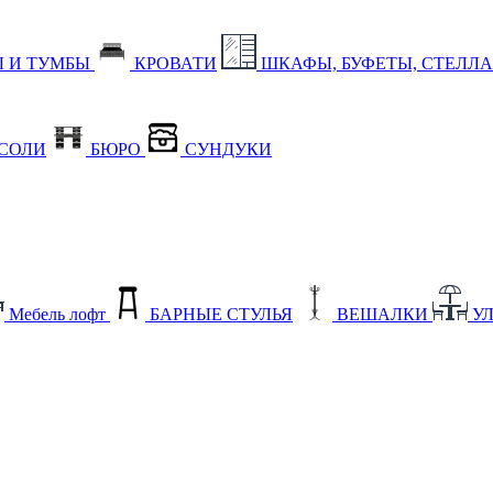
 И ТУМБЫ
КРОВАТИ
ШКАФЫ, БУФЕТЫ, СТЕЛЛ
СОЛИ
БЮРО
СУНДУКИ
Мебель лофт
БАРНЫЕ СТУЛЬЯ
ВЕШАЛКИ
У