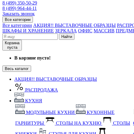
8 (499) 350-50-29
8 (499) 964-44-11
Заказать звонок
Все категории
Все категории
АКЦИЯ!! ВЫСТАВОЧНЫЕ ОБРАЗЦЫ
РАСПР
ШКАФЫ И ХРАНЕНИЕ
ЗЕРКАЛА
ОФИС
МАССИВ
ПРЕДМ
Найти
Корзина
пуста
В корзине пусто!
Весь каталог
АКЦИЯ!! ВЫСТАВОЧНЫЕ ОБРАЗЦЫ
РАСПРОДАЖА
КУХНЯ
МОДУЛЬНЫЕ КУХНИ
КУХОННЫЕ
ГАРНИТУРЫ
СТОЛЫ НА КУХНЮ
СТОЛЫ
КНИЖКИ
СТУЛЬЯ ДЛЯ КУХНИ