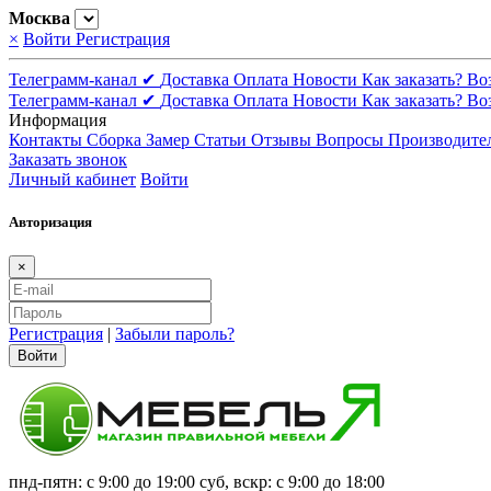
Москва
×
Войти
Регистрация
Телеграмм-канал ✔
Доставка
Оплата
Новости
Как заказать?
Во
Телеграмм-канал ✔
Доставка
Оплата
Новости
Как заказать?
Во
Информация
Контакты
Сборка
Замер
Статьи
Отзывы
Вопросы
Производите
Заказать звонок
Личный кабинет
Войти
Авторизация
×
Регистрация
|
Забыли пароль?
Войти
пнд-пятн: с 9:00 до 19:00 суб, вскр: с 9:00 до 18:00