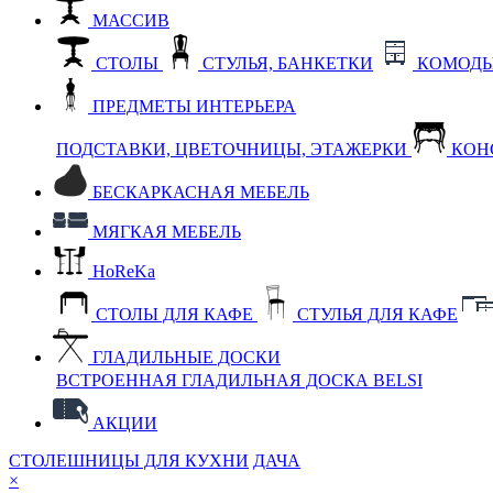
МАССИВ
СТОЛЫ
СТУЛЬЯ, БАНКЕТКИ
КОМОДЫ
ПРЕДМЕТЫ ИНТЕРЬЕРА
ПОДСТАВКИ, ЦВЕТОЧНИЦЫ, ЭТАЖЕРКИ
КОН
БЕСКАРКАСНАЯ МЕБЕЛЬ
МЯГКАЯ МЕБЕЛЬ
HoReKa
СТОЛЫ ДЛЯ КАФЕ
СТУЛЬЯ ДЛЯ КАФЕ
ГЛАДИЛЬНЫЕ ДОСКИ
ВСТРОЕННАЯ ГЛАДИЛЬНАЯ ДОСКА BELSI
АКЦИИ
СТОЛЕШНИЦЫ ДЛЯ КУХНИ
ДАЧА
×