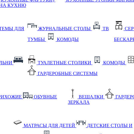
НА КУХНЮ
ТЕМЫ ДЛЯ
ЖУРНАЛЬНЫЕ СТОЛЫ
ТВ
СЕ
ТУМБЫ
КОМОДЫ
БЕСКАР
АЛЬНИ
ТУАЛЕТНЫЕ СТОЛИКИ
КОМОДЫ
ГАРДЕРОБНЫЕ СИСТЕМЫ
РИХОЖИЕ
ОБУВНЫЕ
ВЕШАЛКИ
ГАРДЕ
ЗЕРКАЛА
МАТРАСЫ ДЛЯ ДЕТЕЙ
ДЕТСКИЕ СТОЛЫ И