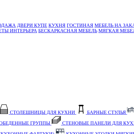
ОДАЖА
ДВЕРИ КУПЕ
КУХНЯ
ГОСТИНАЯ
МЕБЕЛЬ НА ЗАК
ЕТЫ ИНТЕРЬЕРА
БЕСКАРКАСНАЯ МЕБЕЛЬ
МЯГКАЯ МЕБЕ
СТОЛЕШНИЦЫ ДЛЯ КУХНИ
БАРНЫЕ СТУЛЬЯ
ОБЕДЕННЫЕ ГРУППЫ
СТЕНОВЫЕ ПАНЕЛИ ДЛЯ КУ
(КУХОННЫЕ ФАРТУКИ)
КУХОННЫЕ УГОЛКИ МЯГКИ