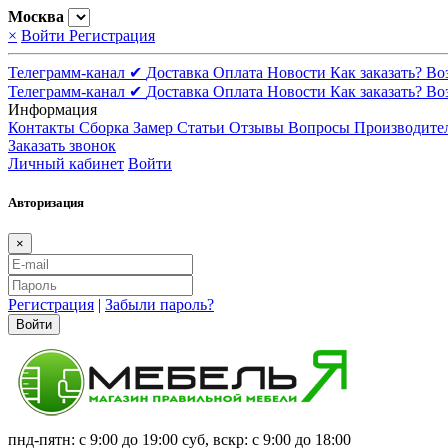
Москва
×
Войти
Регистрация
Телеграмм-канал ✔
Доставка
Оплата
Новости
Как заказать?
Во
Телеграмм-канал ✔
Доставка
Оплата
Новости
Как заказать?
Во
Информация
Контакты
Сборка
Замер
Статьи
Отзывы
Вопросы
Производите
Заказать звонок
Личный кабинет
Войти
Авторизация
×
Регистрация
|
Забыли пароль?
Войти
пнд-пятн: с 9:00 до 19:00 суб, вскр: с 9:00 до 18:00