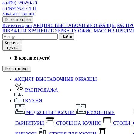
8 (499) 350-50-29
8 (499) 964-44-11
Заказать звонок
Все категории
Все категории
АКЦИЯ!! ВЫСТАВОЧНЫЕ ОБРАЗЦЫ
РАСПР
ШКАФЫ И ХРАНЕНИЕ
ЗЕРКАЛА
ОФИС
МАССИВ
ПРЕДМ
Найти
Корзина
пуста
В корзине пусто!
Весь каталог
АКЦИЯ!! ВЫСТАВОЧНЫЕ ОБРАЗЦЫ
РАСПРОДАЖА
КУХНЯ
МОДУЛЬНЫЕ КУХНИ
КУХОННЫЕ
ГАРНИТУРЫ
СТОЛЫ НА КУХНЮ
СТОЛЫ
КНИЖКИ
СТУЛЬЯ ДЛЯ КУХНИ