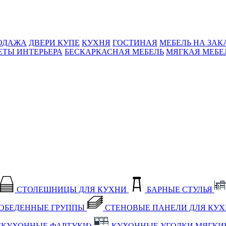
ОДАЖА
ДВЕРИ КУПЕ
КУХНЯ
ГОСТИНАЯ
МЕБЕЛЬ НА ЗАК
ЕТЫ ИНТЕРЬЕРА
БЕСКАРКАСНАЯ МЕБЕЛЬ
МЯГКАЯ МЕБЕ
СТОЛЕШНИЦЫ ДЛЯ КУХНИ
БАРНЫЕ СТУЛЬЯ
ОБЕДЕННЫЕ ГРУППЫ
СТЕНОВЫЕ ПАНЕЛИ ДЛЯ КУ
(КУХОННЫЕ ФАРТУКИ)
КУХОННЫЕ УГОЛКИ МЯГКИ