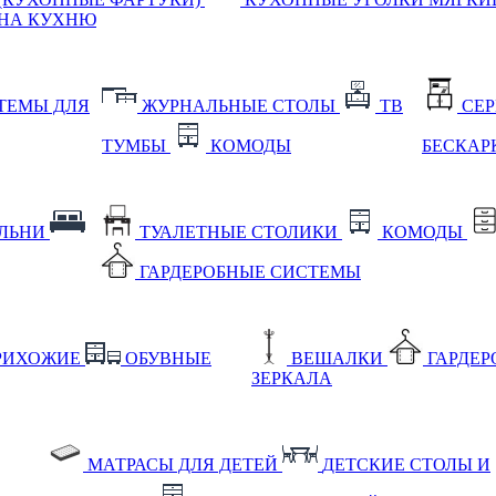
НА КУХНЮ
ТЕМЫ ДЛЯ
ЖУРНАЛЬНЫЕ СТОЛЫ
ТВ
СЕ
ТУМБЫ
КОМОДЫ
БЕСКАР
АЛЬНИ
ТУАЛЕТНЫЕ СТОЛИКИ
КОМОДЫ
ГАРДЕРОБНЫЕ СИСТЕМЫ
РИХОЖИЕ
ОБУВНЫЕ
ВЕШАЛКИ
ГАРДЕ
ЗЕРКАЛА
МАТРАСЫ ДЛЯ ДЕТЕЙ
ДЕТСКИЕ СТОЛЫ И