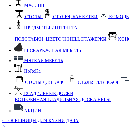
МАССИВ
СТОЛЫ
СТУЛЬЯ, БАНКЕТКИ
КОМОДЫ
ПРЕДМЕТЫ ИНТЕРЬЕРА
ПОДСТАВКИ, ЦВЕТОЧНИЦЫ, ЭТАЖЕРКИ
КОН
БЕСКАРКАСНАЯ МЕБЕЛЬ
МЯГКАЯ МЕБЕЛЬ
HoReKa
СТОЛЫ ДЛЯ КАФЕ
СТУЛЬЯ ДЛЯ КАФЕ
ГЛАДИЛЬНЫЕ ДОСКИ
ВСТРОЕННАЯ ГЛАДИЛЬНАЯ ДОСКА BELSI
АКЦИИ
СТОЛЕШНИЦЫ ДЛЯ КУХНИ
ДАЧА
×