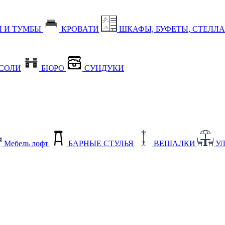
 И ТУМБЫ
КРОВАТИ
ШКАФЫ, БУФЕТЫ, СТЕЛЛ
СОЛИ
БЮРО
СУНДУКИ
Мебель лофт
БАРНЫЕ СТУЛЬЯ
ВЕШАЛКИ
У