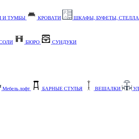
 И ТУМБЫ
КРОВАТИ
ШКАФЫ, БУФЕТЫ, СТЕЛЛ
СОЛИ
БЮРО
СУНДУКИ
Мебель лофт
БАРНЫЕ СТУЛЬЯ
ВЕШАЛКИ
У