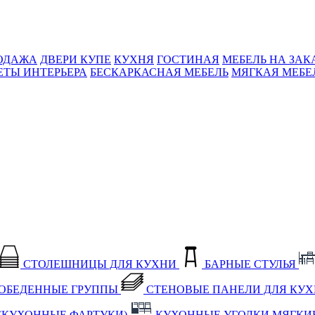
ОДАЖА
ДВЕРИ КУПЕ
КУХНЯ
ГОСТИНАЯ
МЕБЕЛЬ НА ЗАК
ЕТЫ ИНТЕРЬЕРА
БЕСКАРКАСНАЯ МЕБЕЛЬ
МЯГКАЯ МЕБЕ
СТОЛЕШНИЦЫ ДЛЯ КУХНИ
БАРНЫЕ СТУЛЬЯ
ОБЕДЕННЫЕ ГРУППЫ
СТЕНОВЫЕ ПАНЕЛИ ДЛЯ КУ
(КУХОННЫЕ ФАРТУКИ)
КУХОННЫЕ УГОЛКИ МЯГКИ