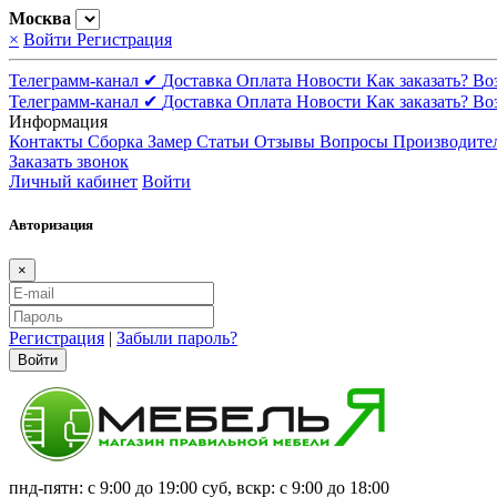
Москва
×
Войти
Регистрация
Телеграмм-канал ✔
Доставка
Оплата
Новости
Как заказать?
Во
Телеграмм-канал ✔
Доставка
Оплата
Новости
Как заказать?
Во
Информация
Контакты
Сборка
Замер
Статьи
Отзывы
Вопросы
Производите
Заказать звонок
Личный кабинет
Войти
Авторизация
×
Регистрация
|
Забыли пароль?
Войти
пнд-пятн: с 9:00 до 19:00 суб, вскр: с 9:00 до 18:00