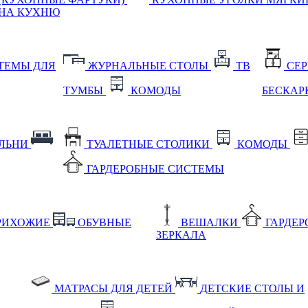
НА КУХНЮ
ТЕМЫ ДЛЯ
ЖУРНАЛЬНЫЕ СТОЛЫ
ТВ
СЕ
ТУМБЫ
КОМОДЫ
БЕСКАР
АЛЬНИ
ТУАЛЕТНЫЕ СТОЛИКИ
КОМОДЫ
ГАРДЕРОБНЫЕ СИСТЕМЫ
РИХОЖИЕ
ОБУВНЫЕ
ВЕШАЛКИ
ГАРДЕ
ЗЕРКАЛА
МАТРАСЫ ДЛЯ ДЕТЕЙ
ДЕТСКИЕ СТОЛЫ И