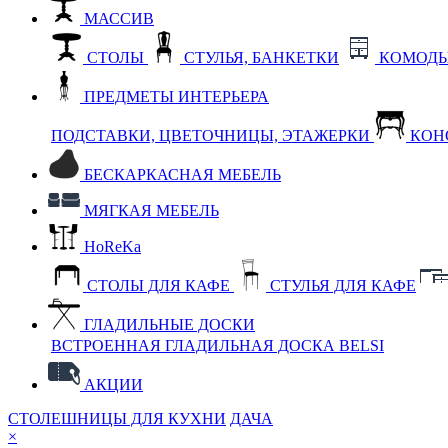
МАССИВ
СТОЛЫ
СТУЛЬЯ, БАНКЕТКИ
КОМОДЫ
ПРЕДМЕТЫ ИНТЕРЬЕРА
ПОДСТАВКИ, ЦВЕТОЧНИЦЫ, ЭТАЖЕРКИ
КОН
БЕСКАРКАСНАЯ МЕБЕЛЬ
МЯГКАЯ МЕБЕЛЬ
HoReKa
СТОЛЫ ДЛЯ КАФЕ
СТУЛЬЯ ДЛЯ КАФЕ
ГЛАДИЛЬНЫЕ ДОСКИ
ВСТРОЕННАЯ ГЛАДИЛЬНАЯ ДОСКА BELSI
АКЦИИ
СТОЛЕШНИЦЫ ДЛЯ КУХНИ
ДАЧА
×