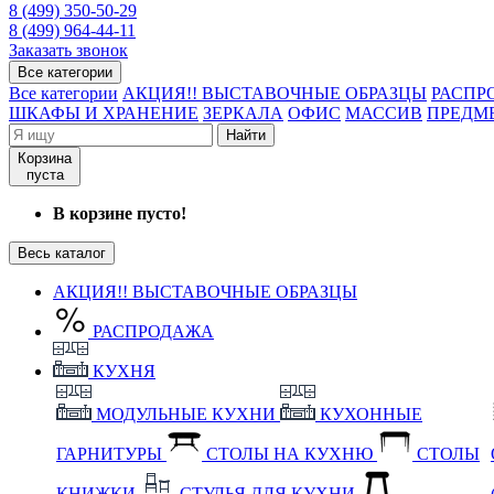
8 (499) 350-50-29
8 (499) 964-44-11
Заказать звонок
Все категории
Все категории
АКЦИЯ!! ВЫСТАВОЧНЫЕ ОБРАЗЦЫ
РАСПР
ШКАФЫ И ХРАНЕНИЕ
ЗЕРКАЛА
ОФИС
МАССИВ
ПРЕДМ
Найти
Корзина
пуста
В корзине пусто!
Весь каталог
АКЦИЯ!! ВЫСТАВОЧНЫЕ ОБРАЗЦЫ
РАСПРОДАЖА
КУХНЯ
МОДУЛЬНЫЕ КУХНИ
КУХОННЫЕ
ГАРНИТУРЫ
СТОЛЫ НА КУХНЮ
СТОЛЫ
КНИЖКИ
СТУЛЬЯ ДЛЯ КУХНИ