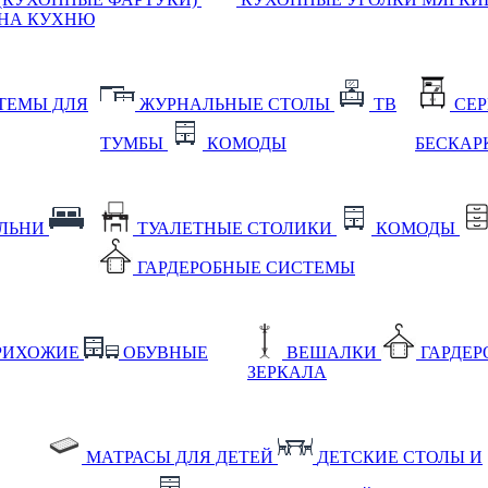
НА КУХНЮ
ТЕМЫ ДЛЯ
ЖУРНАЛЬНЫЕ СТОЛЫ
ТВ
СЕ
ТУМБЫ
КОМОДЫ
БЕСКАР
АЛЬНИ
ТУАЛЕТНЫЕ СТОЛИКИ
КОМОДЫ
ГАРДЕРОБНЫЕ СИСТЕМЫ
РИХОЖИЕ
ОБУВНЫЕ
ВЕШАЛКИ
ГАРДЕ
ЗЕРКАЛА
МАТРАСЫ ДЛЯ ДЕТЕЙ
ДЕТСКИЕ СТОЛЫ И