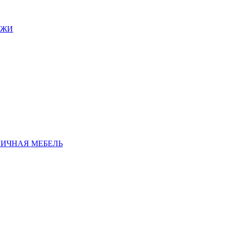
АЖИ
ЛИЧНАЯ МЕБЕЛЬ