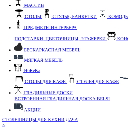
МАССИВ
СТОЛЫ
СТУЛЬЯ, БАНКЕТКИ
КОМОДЫ
ПРЕДМЕТЫ ИНТЕРЬЕРА
ПОДСТАВКИ, ЦВЕТОЧНИЦЫ, ЭТАЖЕРКИ
КОН
БЕСКАРКАСНАЯ МЕБЕЛЬ
МЯГКАЯ МЕБЕЛЬ
HoReKa
СТОЛЫ ДЛЯ КАФЕ
СТУЛЬЯ ДЛЯ КАФЕ
ГЛАДИЛЬНЫЕ ДОСКИ
ВСТРОЕННАЯ ГЛАДИЛЬНАЯ ДОСКА BELSI
АКЦИИ
СТОЛЕШНИЦЫ ДЛЯ КУХНИ
ДАЧА
×