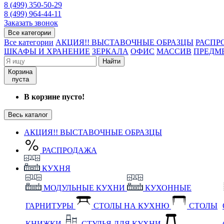
8 (499) 350-50-29
8 (499) 964-44-11
Заказать звонок
Все категории
Все категории
АКЦИЯ!! ВЫСТАВОЧНЫЕ ОБРАЗЦЫ
РАСПР
ШКАФЫ И ХРАНЕНИЕ
ЗЕРКАЛА
ОФИС
МАССИВ
ПРЕДМ
Найти
Корзина
пуста
В корзине пусто!
Весь каталог
АКЦИЯ!! ВЫСТАВОЧНЫЕ ОБРАЗЦЫ
РАСПРОДАЖА
КУХНЯ
МОДУЛЬНЫЕ КУХНИ
КУХОННЫЕ
ГАРНИТУРЫ
СТОЛЫ НА КУХНЮ
СТОЛЫ
КНИЖКИ
СТУЛЬЯ ДЛЯ КУХНИ