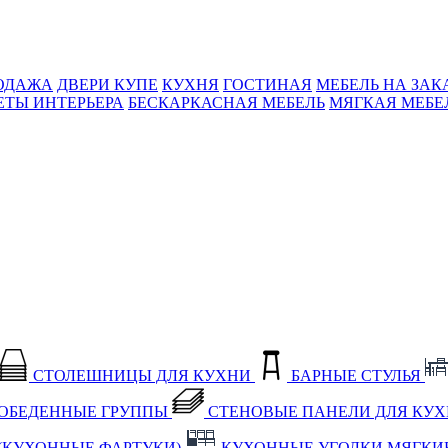
ОДАЖА
ДВЕРИ КУПЕ
КУХНЯ
ГОСТИНАЯ
МЕБЕЛЬ НА ЗАК
ЕТЫ ИНТЕРЬЕРА
БЕСКАРКАСНАЯ МЕБЕЛЬ
МЯГКАЯ МЕБЕ
СТОЛЕШНИЦЫ ДЛЯ КУХНИ
БАРНЫЕ СТУЛЬЯ
ОБЕДЕННЫЕ ГРУППЫ
СТЕНОВЫЕ ПАНЕЛИ ДЛЯ КУ
(КУХОННЫЕ ФАРТУКИ)
КУХОННЫЕ УГОЛКИ МЯГКИ