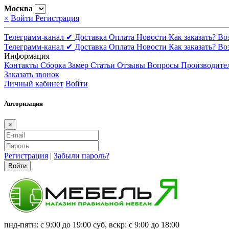
Москва
×
Войти
Регистрация
Телеграмм-канал ✔
Доставка
Оплата
Новости
Как заказать?
Во
Телеграмм-канал ✔
Доставка
Оплата
Новости
Как заказать?
Во
Информация
Контакты
Сборка
Замер
Статьи
Отзывы
Вопросы
Производите
Заказать звонок
Личный кабинет
Войти
Авторизация
×
Регистрация
|
Забыли пароль?
Войти
пнд-пятн: с 9:00 до 19:00 суб, вскр: с 9:00 до 18:00