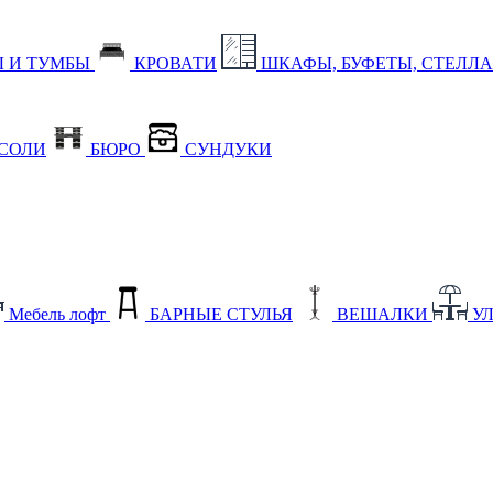
 И ТУМБЫ
КРОВАТИ
ШКАФЫ, БУФЕТЫ, СТЕЛЛ
СОЛИ
БЮРО
СУНДУКИ
Мебель лофт
БАРНЫЕ СТУЛЬЯ
ВЕШАЛКИ
У