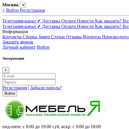
Москва
×
Войти
Регистрация
Телеграмм-канал ✔
Доставка
Оплата
Новости
Как заказать?
Во
Телеграмм-канал ✔
Доставка
Оплата
Новости
Как заказать?
Во
Информация
Контакты
Сборка
Замер
Статьи
Отзывы
Вопросы
Производите
Заказать звонок
Личный кабинет
Войти
Авторизация
×
Регистрация
|
Забыли пароль?
Войти
пнд-пятн: с 9:00 до 19:00 суб, вскр: с 9:00 до 18:00