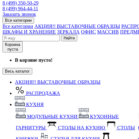
8 (499) 350-50-29
8 (499) 964-44-11
Заказать звонок
Все категории
Все категории
АКЦИЯ!! ВЫСТАВОЧНЫЕ ОБРАЗЦЫ
РАСПР
ШКАФЫ И ХРАНЕНИЕ
ЗЕРКАЛА
ОФИС
МАССИВ
ПРЕДМ
Найти
Корзина
пуста
В корзине пусто!
Весь каталог
АКЦИЯ!! ВЫСТАВОЧНЫЕ ОБРАЗЦЫ
РАСПРОДАЖА
КУХНЯ
МОДУЛЬНЫЕ КУХНИ
КУХОННЫЕ
ГАРНИТУРЫ
СТОЛЫ НА КУХНЮ
СТОЛЫ
КНИЖКИ
СТУЛЬЯ ДЛЯ КУХНИ