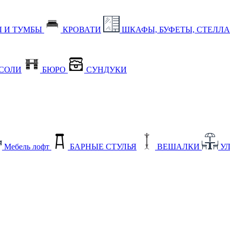
 И ТУМБЫ
КРОВАТИ
ШКАФЫ, БУФЕТЫ, СТЕЛЛ
СОЛИ
БЮРО
СУНДУКИ
Мебель лофт
БАРНЫЕ СТУЛЬЯ
ВЕШАЛКИ
У