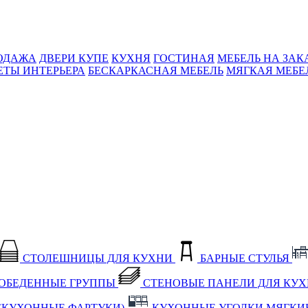
ОДАЖА
ДВЕРИ КУПЕ
КУХНЯ
ГОСТИНАЯ
МЕБЕЛЬ НА ЗАК
ЕТЫ ИНТЕРЬЕРА
БЕСКАРКАСНАЯ МЕБЕЛЬ
МЯГКАЯ МЕБЕ
СТОЛЕШНИЦЫ ДЛЯ КУХНИ
БАРНЫЕ СТУЛЬЯ
ОБЕДЕННЫЕ ГРУППЫ
СТЕНОВЫЕ ПАНЕЛИ ДЛЯ КУ
(КУХОННЫЕ ФАРТУКИ)
КУХОННЫЕ УГОЛКИ МЯГКИ