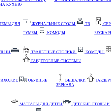
НА КУХНЮ
ТЕМЫ ДЛЯ
ЖУРНАЛЬНЫЕ СТОЛЫ
ТВ
СЕ
ТУМБЫ
КОМОДЫ
БЕСКАР
АЛЬНИ
ТУАЛЕТНЫЕ СТОЛИКИ
КОМОДЫ
ГАРДЕРОБНЫЕ СИСТЕМЫ
РИХОЖИЕ
ОБУВНЫЕ
ВЕШАЛКИ
ГАРДЕ
ЗЕРКАЛА
МАТРАСЫ ДЛЯ ДЕТЕЙ
ДЕТСКИЕ СТОЛЫ И