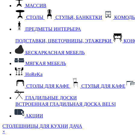
МАССИВ
СТОЛЫ
СТУЛЬЯ, БАНКЕТКИ
КОМОДЫ
ПРЕДМЕТЫ ИНТЕРЬЕРА
ПОДСТАВКИ, ЦВЕТОЧНИЦЫ, ЭТАЖЕРКИ
КОН
БЕСКАРКАСНАЯ МЕБЕЛЬ
МЯГКАЯ МЕБЕЛЬ
HoReKa
СТОЛЫ ДЛЯ КАФЕ
СТУЛЬЯ ДЛЯ КАФЕ
ГЛАДИЛЬНЫЕ ДОСКИ
ВСТРОЕННАЯ ГЛАДИЛЬНАЯ ДОСКА BELSI
АКЦИИ
СТОЛЕШНИЦЫ ДЛЯ КУХНИ
ДАЧА
×