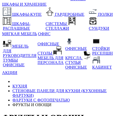
ШКАФЫ И ХРАНЕНИЕ
ШКАФЫ-КУПЕ
ГАРДЕРОБНЫЕ
ПОЛКИ
ШКАФЫ-
СИСТЕМЫ
РАСПАШНЫЕ
СТЕЛЛАЖИ
СУНДУКИ
МЯГКАЯ МЕБЕЛЬ
ОФИС
ОФИСНЫЕ
МЕБЕЛЬ
ОФИСНЫЕ
СТОЙКИ
ДЛЯ
СТОЛЫ
РЕСЕПШН
РУКОВОДИТЕЛЯ
МЕБЕЛЬ ДЛЯ
КРЕСЛА
ТУМБЫ
ПЕРСОНАЛА
СТУЛЬЯ
ОФИСНЫЕ
ОФИСНЫЕ
КАБИНЕТ
АКЦИИ
КУХНЯ
СТЕНОВЫЕ ПАНЕЛИ ДЛЯ КУХНИ (КУХОННЫЕ
ФАРТУКИ)
ФАРТУКИ С ФОТОПЕЧАТЬЮ
ФРУКТЫ И ОВОЩИ