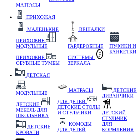
МАТРАСЫ
ПРИХОЖАЯ
МАЛЕНЬКИЕ
ВЕШАЛКИ
ПРИХОЖИЕ
МОДУЛЬНЫЕ
ГАРДЕРОБНЫЕ
ПУФИКИ И
БАНКЕТКИ
ПРИХОЖИЕ
СИСТЕМЫ
ОБУВНЫЕ ТУМБЫ
ЗЕРКАЛА
ДЕТСКАЯ
МАТРАСЫ
ДЕТСКИЕ
МОДУЛЬНЫЕ
ДИВАНЧИКИ
ДЛЯ ДЕТЕЙ
ДЕТСКИЕ
ДЕТСКИЕ СТОЛЫ
МЕБЕЛЬ ДЛЯ
И СТУЛЬЧИКИ
ДЕТСКИЙ
ШКОЛЬНИКА
СТУЛЬЧИК
КОМОДЫ
ДЛЯ
ДЕТСКИЕ
ДЛЯ ДЕТЕЙ
КОРМЛЕНИЯ
КРОВАТИ