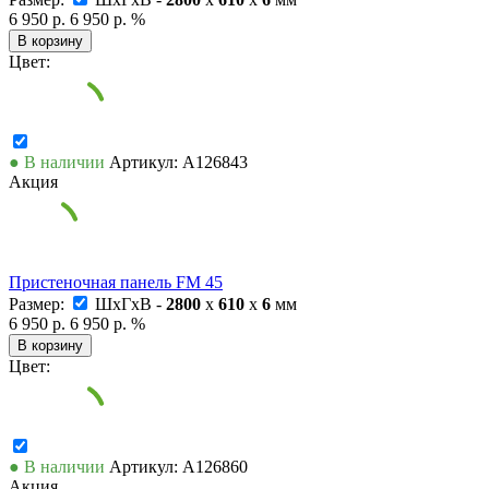
6 950 р.
6 950 р.
%
В корзину
Цвет:
● В наличии
Артикул: А126843
Акция
Пристеночная панель FM 45
Размер:
ШxГxВ -
2800
x
610
x
6
мм
6 950 р.
6 950 р.
%
В корзину
Цвет:
● В наличии
Артикул: А126860
Акция