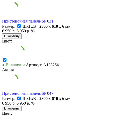
Пристеночная панель SP 031
Размер:
ШxГxВ -
2800
x
610
x
6
мм
6 950 р.
6 950 р.
%
В корзину
Цвет:
● В наличии
Артикул: А133264
Акция
Пристеночная панель SP 047
Размер:
ШxГxВ -
2800
x
610
x
6
мм
6 950 р.
6 950 р.
%
В корзину
Цвет: