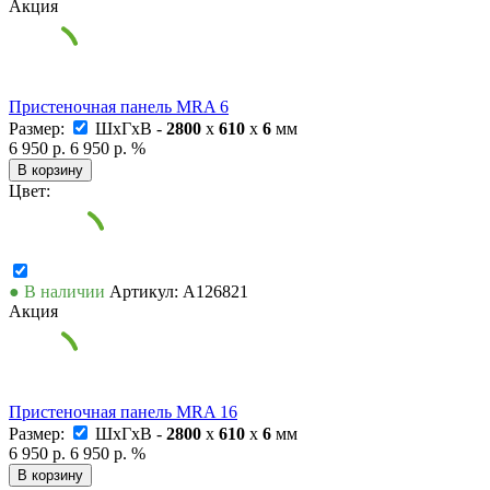
Акция
Пристеночная панель MRA 6
Размер:
ШxГxВ -
2800
x
610
x
6
мм
6 950 р.
6 950 р.
%
В корзину
Цвет:
● В наличии
Артикул: А126821
Акция
Пристеночная панель MRA 16
Размер:
ШxГxВ -
2800
x
610
x
6
мм
6 950 р.
6 950 р.
%
В корзину