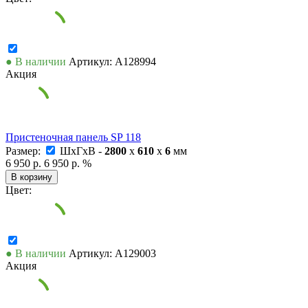
● В наличии
Артикул: А128994
Акция
Пристеночная панель SP 118
Размер:
ШxГxВ -
2800
x
610
x
6
мм
6 950 р.
6 950 р.
%
В корзину
Цвет:
● В наличии
Артикул: А129003
Акция