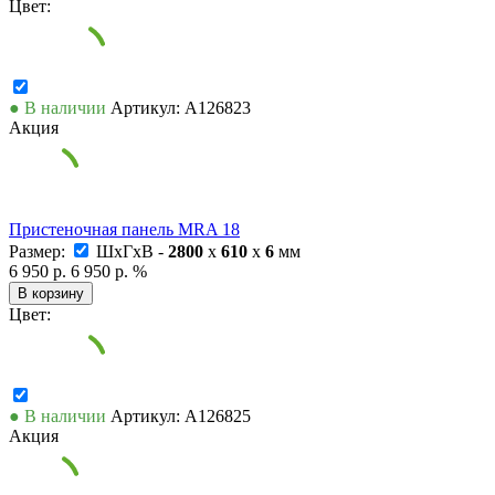
Цвет:
● В наличии
Артикул: А126823
Акция
Пристеночная панель MRA 18
Размер:
ШxГxВ -
2800
x
610
x
6
мм
6 950 р.
6 950 р.
%
В корзину
Цвет:
● В наличии
Артикул: А126825
Акция