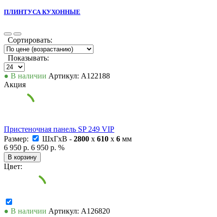
ПЛИНТУСА КУХОННЫЕ
Сортировать:
Показывать:
● В наличии
Артикул: А122188
Акция
Пристеночная панель SP 249 VIP
Размер:
ШxГxВ -
2800
x
610
x
6
мм
6 950 р.
6 950 р.
%
В корзину
Цвет:
● В наличии
Артикул: А126820