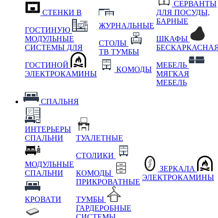
СЕРВАНТЫ
СТЕНКИ В
ДЛЯ ПОСУДЫ,
БАРНЫЕ
ЖУРНАЛЬНЫЕ
ГОСТИНУЮ
МОДУЛЬНЫЕ
ШКАФЫ
СТОЛЫ
СИСТЕМЫ ДЛЯ
БЕСКАРКАСНА
ТВ ТУМБЫ
ГОСТИНОЙ
МЕБЕЛЬ
КОМОДЫ
ЭЛЕКТРОКАМИНЫ
МЯГКАЯ
МЕБЕЛЬ
СПАЛЬНЯ
ИНТЕРЬЕРЫ
СПАЛЬНИ
ТУАЛЕТНЫЕ
СТОЛИКИ
МОДУЛЬНЫЕ
ЗЕРКАЛА
СПАЛЬНИ
КОМОДЫ
ЭЛЕКТРОКАМИНЫ
ПРИКРОВАТНЫЕ
КРОВАТИ
ТУМБЫ
ГАРДЕРОБНЫЕ
СИСТЕМЫ