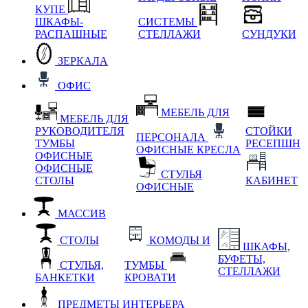
КУПЕ
ШКАФЫ-
СИСТЕМЫ
РАСПАШНЫЕ
СТЕЛЛАЖИ
СУНДУКИ
ЗЕРКАЛА
ОФИС
МЕБЕЛЬ ДЛЯ
МЕБЕЛЬ ДЛЯ
РУКОВОДИТЕЛЯ
СТОЙКИ
ПЕРСОНАЛА
ТУМБЫ
РЕСЕПШН
ОФИСНЫЕ КРЕСЛА
ОФИСНЫЕ
ОФИСНЫЕ
СТУЛЬЯ
СТОЛЫ
КАБИНЕТ
ОФИСНЫЕ
МАССИВ
СТОЛЫ
КОМОДЫ И
ШКАФЫ,
БУФЕТЫ,
СТУЛЬЯ,
ТУМБЫ
СТЕЛЛАЖИ
БАНКЕТКИ
КРОВАТИ
ПРЕДМЕТЫ ИНТЕРЬЕРА