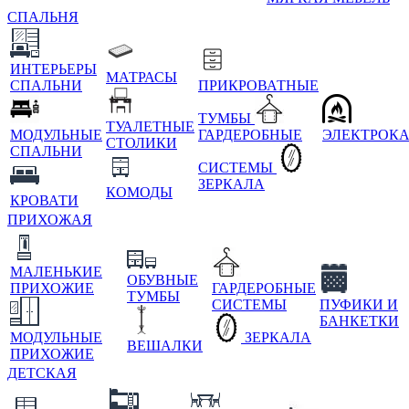
СПАЛЬНЯ
ИНТЕРЬЕРЫ
МАТРАСЫ
СПАЛЬНИ
ПРИКРОВАТНЫЕ
ТУМБЫ
ТУАЛЕТНЫЕ
МОДУЛЬНЫЕ
ГАРДЕРОБНЫЕ
ЭЛЕКТРОК
СТОЛИКИ
СПАЛЬНИ
СИСТЕМЫ
ЗЕРКАЛА
КОМОДЫ
КРОВАТИ
ПРИХОЖАЯ
МАЛЕНЬКИЕ
ОБУВНЫЕ
ПРИХОЖИЕ
ГАРДЕРОБНЫЕ
ТУМБЫ
СИСТЕМЫ
ПУФИКИ И
БАНКЕТКИ
МОДУЛЬНЫЕ
ЗЕРКАЛА
ВЕШАЛКИ
ПРИХОЖИЕ
ДЕТСКАЯ