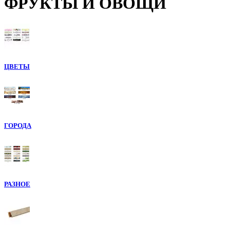
ФРУКТЫ И ОВОЩИ
ЦВЕТЫ
ГОРОДА
РАЗНОЕ