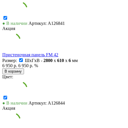
● В наличии
Артикул: А126841
Акция
Пристеночная панель FM 42
Размер:
ШxГxВ -
2800
x
610
x
6
мм
6 950 р.
6 950 р.
%
В корзину
Цвет:
● В наличии
Артикул: А126844
Акция