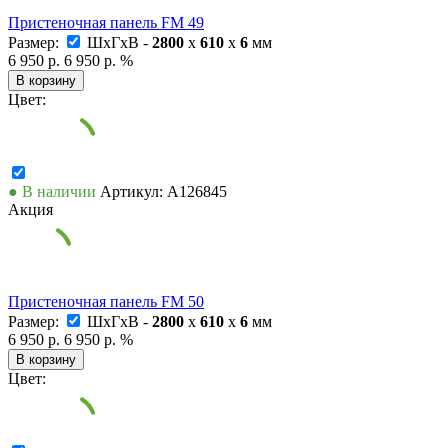
Пристеночная панель FM 49
Размер:
ШxГxВ -
2800
x
610
x
6
мм
6 950 р.
6 950 р.
%
В корзину
Цвет:
● В наличии
Артикул: А126845
Акция
Пристеночная панель FM 50
Размер:
ШxГxВ -
2800
x
610
x
6
мм
6 950 р.
6 950 р.
%
В корзину
Цвет: