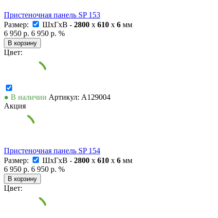
Пристеночная панель SP 153
Размер:
ШxГxВ -
2800
x
610
x
6
мм
6 950 р.
6 950 р.
%
В корзину
Цвет:
● В наличии
Артикул: А129004
Акция
Пристеночная панель SP 154
Размер:
ШxГxВ -
2800
x
610
x
6
мм
6 950 р.
6 950 р.
%
В корзину
Цвет: