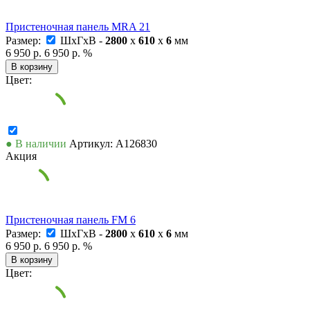
Пристеночная панель MRA 21
Размер:
ШxГxВ -
2800
x
610
x
6
мм
6 950 р.
6 950 р.
%
В корзину
Цвет:
● В наличии
Артикул: А126830
Акция
Пристеночная панель FM 6
Размер:
ШxГxВ -
2800
x
610
x
6
мм
6 950 р.
6 950 р.
%
В корзину
Цвет: