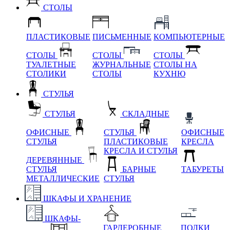
СТОЛЫ
ПЛАСТИКОВЫЕ
ПИСЬМЕННЫЕ
КОМПЬЮТЕРНЫЕ
СТОЛЫ
СТОЛЫ
СТОЛЫ
ТУАЛЕТНЫЕ
ЖУРНАЛЬНЫЕ
СТОЛЫ НА
СТОЛИКИ
СТОЛЫ
КУХНЮ
СТУЛЬЯ
СТУЛЬЯ
СКЛАДНЫЕ
ОФИСНЫЕ
СТУЛЬЯ
ОФИСНЫЕ
СТУЛЬЯ
ПЛАСТИКОВЫЕ
КРЕСЛА
КРЕСЛА И СТУЛЬЯ
ДЕРЕВЯННЫЕ
СТУЛЬЯ
БАРНЫЕ
ТАБУРЕТЫ
МЕТАЛЛИЧЕСКИЕ
СТУЛЬЯ
ШКАФЫ И ХРАНЕНИЕ
ШКАФЫ-
ГАРДЕРОБНЫЕ
ПОЛКИ