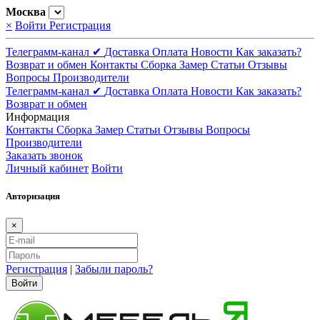
Москва
×
Войти
Регистрация
Телеграмм-канал ✔
Доставка
Оплата
Новости
Как заказать?
Возврат и обмен
Контакты
Сборка
Замер
Статьи
Отзывы
Вопросы
Производители
Телеграмм-канал ✔
Доставка
Оплата
Новости
Как заказать?
Возврат и обмен
Информация
Контакты
Сборка
Замер
Статьи
Отзывы
Вопросы
Производители
Заказать звонок
Личный кабинет
Войти
Авторизация
×
Регистрация
|
Забыли пароль?
Войти