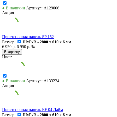
● В наличии
Артикул: А129006
Акция
Пристеночная панель SP 152
Размер:
ШxГxВ -
2800
x
610
x
6
мм
6 950 р.
6 950 р.
%
В корзину
Цвет:
● В наличии
Артикул: А133224
Акция
Пристеночная панель EF 04 Лайм
Размер:
ШxГxВ -
2800
x
610
x
6
мм