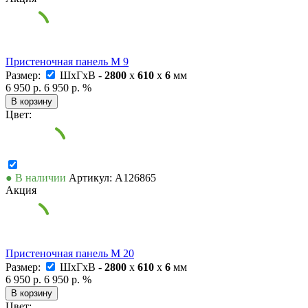
Пристеночная панель М 9
Размер:
ШxГxВ -
2800
x
610
x
6
мм
6 950 р.
6 950 р.
%
В корзину
Цвет:
● В наличии
Артикул: А126865
Акция
Пристеночная панель М 20
Размер:
ШxГxВ -
2800
x
610
x
6
мм
6 950 р.
6 950 р.
%
В корзину
Цвет: