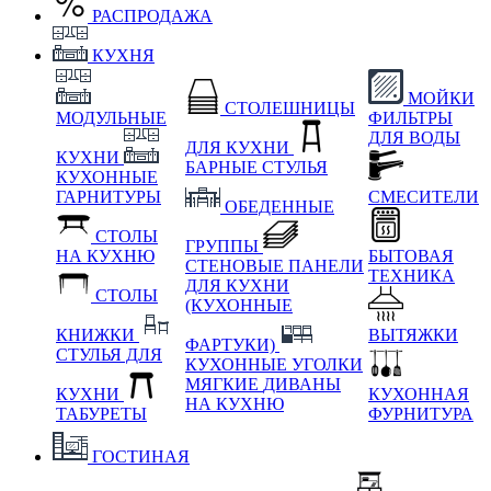
РАСПРОДАЖА
КУХНЯ
МОЙКИ
СТОЛЕШНИЦЫ
МОДУЛЬНЫЕ
ФИЛЬТРЫ
ДЛЯ ВОДЫ
ДЛЯ КУХНИ
КУХНИ
БАРНЫЕ СТУЛЬЯ
КУХОННЫЕ
ГАРНИТУРЫ
СМЕСИТЕЛИ
ОБЕДЕННЫЕ
СТОЛЫ
ГРУППЫ
НА КУХНЮ
БЫТОВАЯ
СТЕНОВЫЕ ПАНЕЛИ
ТЕХНИКА
ДЛЯ КУХНИ
СТОЛЫ
(КУХОННЫЕ
КНИЖКИ
ВЫТЯЖКИ
ФАРТУКИ)
СТУЛЬЯ ДЛЯ
КУХОННЫЕ УГОЛКИ
МЯГКИЕ
ДИВАНЫ
КУХНИ
КУХОННАЯ
НА КУХНЮ
ТАБУРЕТЫ
ФУРНИТУРА
ГОСТИНАЯ