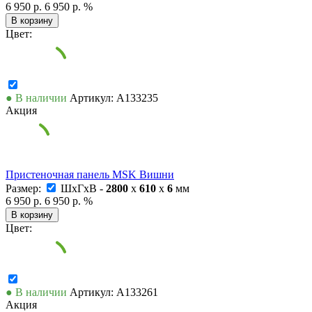
6 950 р.
6 950 р.
%
В корзину
Цвет:
● В наличии
Артикул: А133235
Акция
Пристеночная панель MSK Вишни
Размер:
ШxГxВ -
2800
x
610
x
6
мм
6 950 р.
6 950 р.
%
В корзину
Цвет:
● В наличии
Артикул: А133261
Акция