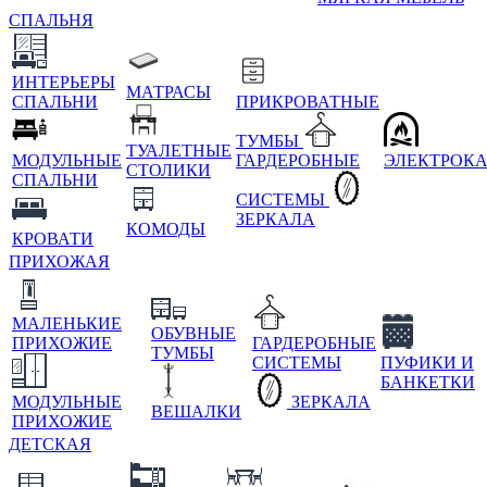
СПАЛЬНЯ
ИНТЕРЬЕРЫ
МАТРАСЫ
СПАЛЬНИ
ПРИКРОВАТНЫЕ
ТУМБЫ
ТУАЛЕТНЫЕ
МОДУЛЬНЫЕ
ГАРДЕРОБНЫЕ
ЭЛЕКТРОК
СТОЛИКИ
СПАЛЬНИ
СИСТЕМЫ
ЗЕРКАЛА
КОМОДЫ
КРОВАТИ
ПРИХОЖАЯ
МАЛЕНЬКИЕ
ОБУВНЫЕ
ПРИХОЖИЕ
ГАРДЕРОБНЫЕ
ТУМБЫ
СИСТЕМЫ
ПУФИКИ И
БАНКЕТКИ
МОДУЛЬНЫЕ
ЗЕРКАЛА
ВЕШАЛКИ
ПРИХОЖИЕ
ДЕТСКАЯ