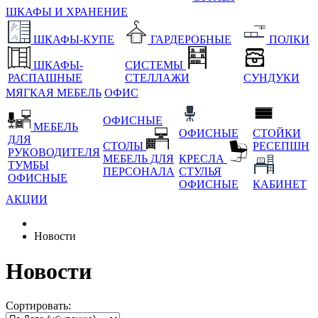
ШКАФЫ И ХРАНЕНИЕ
ШКАФЫ-КУПЕ
ГАРДЕРОБНЫЕ
ПОЛКИ
ШКАФЫ-
СИСТЕМЫ
РАСПАШНЫЕ
СТЕЛЛАЖИ
СУНДУКИ
МЯГКАЯ МЕБЕЛЬ
ОФИС
ОФИСНЫЕ
МЕБЕЛЬ
ОФИСНЫЕ
СТОЙКИ
ДЛЯ
СТОЛЫ
РЕСЕПШН
РУКОВОДИТЕЛЯ
МЕБЕЛЬ ДЛЯ
КРЕСЛА
ТУМБЫ
ПЕРСОНАЛА
СТУЛЬЯ
ОФИСНЫЕ
ОФИСНЫЕ
КАБИНЕТ
АКЦИИ
Новости
Новости
Сортировать: