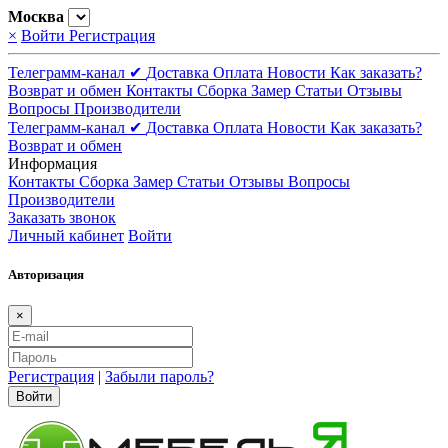
Москва
×
Войти
Регистрация
Телеграмм-канал ✔
Доставка
Оплата
Новости
Как заказать?
Возврат и обмен
Контакты
Сборка
Замер
Статьи
Отзывы
Вопросы
Производители
Телеграмм-канал ✔
Доставка
Оплата
Новости
Как заказать?
Возврат и обмен
Информация
Контакты
Сборка
Замер
Статьи
Отзывы
Вопросы
Производители
Заказать звонок
Личный кабинет
Войти
Авторизация
×
Регистрация
|
Забыли пароль?
Войти