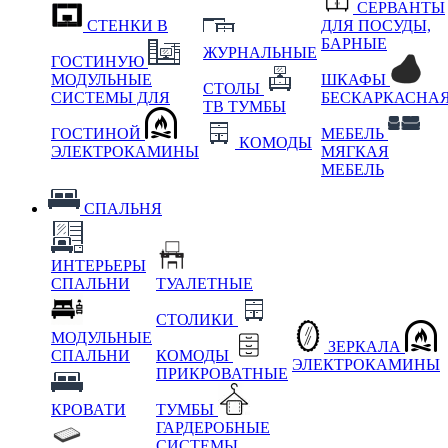
СЕРВАНТЫ
СТЕНКИ В
ДЛЯ ПОСУДЫ,
БАРНЫЕ
ЖУРНАЛЬНЫЕ
ГОСТИНУЮ
МОДУЛЬНЫЕ
ШКАФЫ
СТОЛЫ
СИСТЕМЫ ДЛЯ
БЕСКАРКАСНА
ТВ ТУМБЫ
ГОСТИНОЙ
МЕБЕЛЬ
КОМОДЫ
ЭЛЕКТРОКАМИНЫ
МЯГКАЯ
МЕБЕЛЬ
СПАЛЬНЯ
ИНТЕРЬЕРЫ
СПАЛЬНИ
ТУАЛЕТНЫЕ
СТОЛИКИ
МОДУЛЬНЫЕ
ЗЕРКАЛА
СПАЛЬНИ
КОМОДЫ
ЭЛЕКТРОКАМИНЫ
ПРИКРОВАТНЫЕ
КРОВАТИ
ТУМБЫ
ГАРДЕРОБНЫЕ
СИСТЕМЫ