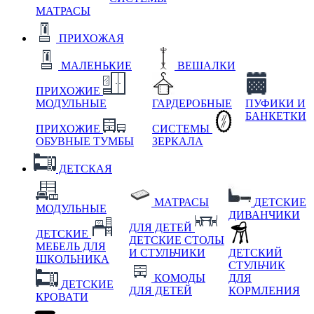
МАТРАСЫ
ПРИХОЖАЯ
МАЛЕНЬКИЕ
ВЕШАЛКИ
ПРИХОЖИЕ
МОДУЛЬНЫЕ
ГАРДЕРОБНЫЕ
ПУФИКИ И
БАНКЕТКИ
ПРИХОЖИЕ
СИСТЕМЫ
ОБУВНЫЕ ТУМБЫ
ЗЕРКАЛА
ДЕТСКАЯ
МАТРАСЫ
ДЕТСКИЕ
МОДУЛЬНЫЕ
ДИВАНЧИКИ
ДЛЯ ДЕТЕЙ
ДЕТСКИЕ
ДЕТСКИЕ СТОЛЫ
МЕБЕЛЬ ДЛЯ
И СТУЛЬЧИКИ
ДЕТСКИЙ
ШКОЛЬНИКА
СТУЛЬЧИК
КОМОДЫ
ДЛЯ
ДЕТСКИЕ
ДЛЯ ДЕТЕЙ
КОРМЛЕНИЯ
КРОВАТИ