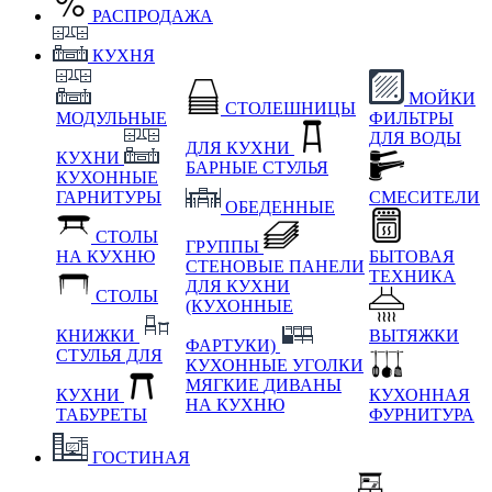
РАСПРОДАЖА
КУХНЯ
МОЙКИ
СТОЛЕШНИЦЫ
МОДУЛЬНЫЕ
ФИЛЬТРЫ
ДЛЯ ВОДЫ
ДЛЯ КУХНИ
КУХНИ
БАРНЫЕ СТУЛЬЯ
КУХОННЫЕ
ГАРНИТУРЫ
СМЕСИТЕЛИ
ОБЕДЕННЫЕ
СТОЛЫ
ГРУППЫ
НА КУХНЮ
БЫТОВАЯ
СТЕНОВЫЕ ПАНЕЛИ
ТЕХНИКА
ДЛЯ КУХНИ
СТОЛЫ
(КУХОННЫЕ
КНИЖКИ
ВЫТЯЖКИ
ФАРТУКИ)
СТУЛЬЯ ДЛЯ
КУХОННЫЕ УГОЛКИ
МЯГКИЕ
ДИВАНЫ
КУХНИ
КУХОННАЯ
НА КУХНЮ
ТАБУРЕТЫ
ФУРНИТУРА
ГОСТИНАЯ