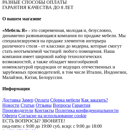
РАЗНЫЕ СПОСОБЫ ОПЛАТЫ
ГАРАНТИЯ КАЧЕСТВА ДО 8 ЛЕТ
О нашем магазине
«Мебель Я»
- это современная, молодая и, безусловно,
динамично развивающаяся компания по продаже мебели. Мы
специализируемся на продаже элементов интерьера
различного стиля - от классики до модерна, которые смогут
стать неотъемлемой частицей любого помещения. Наша
компания имеет широкий набор технологических
возможностей, а также обладает многообразной
номенклатурой продукции от ведущих отечественных и
зарубежных производителей, в том числе Италии, Индонезии,
Малайзии, Китая, Белоруссии.
Информация
Доставка
Замер
Оплата
Сборка мебели
Как заказать?
Новости
Статьи
Отзывы
Вопросы
Гарантия
Производители
Контакты
Политика конфиденциальности
Оферта
Согласие на использование cookie
ЕСТЬ ВОПРОСЫ? ЗВОНИТЕ!
пнд-пятн: с 9:00 до 19:00 суб, вскр: с 9:00 до 18:00