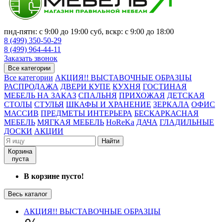
пнд-пятн: с 9:00 до 19:00 суб, вскр: с 9:00 до 18:00
8 (499) 350-50-29
8 (499) 964-44-11
Заказать звонок
Все категории
Все категории
АКЦИЯ!! ВЫСТАВОЧНЫЕ ОБРАЗЦЫ
РАСПРОДАЖА
ДВЕРИ КУПЕ
КУХНЯ
ГОСТИНАЯ
МЕБЕЛЬ НА ЗАКАЗ
СПАЛЬНЯ
ПРИХОЖАЯ
ДЕТСКАЯ
СТОЛЫ
СТУЛЬЯ
ШКАФЫ И ХРАНЕНИЕ
ЗЕРКАЛА
ОФИС
МАССИВ
ПРЕДМЕТЫ ИНТЕРЬЕРА
БЕСКАРКАСНАЯ
МЕБЕЛЬ
МЯГКАЯ МЕБЕЛЬ
HoReKa
ДАЧА
ГЛАДИЛЬНЫЕ
ДОСКИ
АКЦИИ
Найти
Корзина
пуста
В корзине пусто!
Весь каталог
АКЦИЯ!! ВЫСТАВОЧНЫЕ ОБРАЗЦЫ