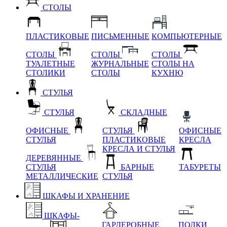
СТОЛЫ
ПЛАСТИКОВЫЕ
ПИСЬМЕННЫЕ
КОМПЬЮТЕРНЫЕ
СТОЛЫ
СТОЛЫ
СТОЛЫ
ТУАЛЕТНЫЕ
ЖУРНАЛЬНЫЕ
СТОЛЫ НА
СТОЛИКИ
СТОЛЫ
КУХНЮ
СТУЛЬЯ
СТУЛЬЯ
СКЛАДНЫЕ
ОФИСНЫЕ
СТУЛЬЯ
ОФИСНЫЕ
СТУЛЬЯ
ПЛАСТИКОВЫЕ
КРЕСЛА
КРЕСЛА И СТУЛЬЯ
ДЕРЕВЯННЫЕ
СТУЛЬЯ
БАРНЫЕ
ТАБУРЕТЫ
МЕТАЛЛИЧЕСКИЕ
СТУЛЬЯ
ШКАФЫ И ХРАНЕНИЕ
ШКАФЫ-
ГАРДЕРОБНЫЕ
ПОЛКИ