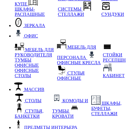
КУПЕ
ШКАФЫ-
СИСТЕМЫ
РАСПАШНЫЕ
СТЕЛЛАЖИ
СУНДУКИ
ЗЕРКАЛА
ОФИС
МЕБЕЛЬ ДЛЯ
МЕБЕЛЬ ДЛЯ
РУКОВОДИТЕЛЯ
СТОЙКИ
ПЕРСОНАЛА
ТУМБЫ
РЕСЕПШН
ОФИСНЫЕ КРЕСЛА
ОФИСНЫЕ
ОФИСНЫЕ
СТУЛЬЯ
СТОЛЫ
КАБИНЕТ
ОФИСНЫЕ
МАССИВ
СТОЛЫ
КОМОДЫ И
ШКАФЫ,
БУФЕТЫ,
СТУЛЬЯ,
ТУМБЫ
СТЕЛЛАЖИ
БАНКЕТКИ
КРОВАТИ
ПРЕДМЕТЫ ИНТЕРЬЕРА