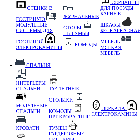
СЕРВАНТЫ
СТЕНКИ В
ДЛЯ ПОСУДЫ,
БАРНЫЕ
ЖУРНАЛЬНЫЕ
ГОСТИНУЮ
МОДУЛЬНЫЕ
ШКАФЫ
СТОЛЫ
СИСТЕМЫ ДЛЯ
БЕСКАРКАСНА
ТВ ТУМБЫ
ГОСТИНОЙ
МЕБЕЛЬ
КОМОДЫ
ЭЛЕКТРОКАМИНЫ
МЯГКАЯ
МЕБЕЛЬ
СПАЛЬНЯ
ИНТЕРЬЕРЫ
СПАЛЬНИ
ТУАЛЕТНЫЕ
СТОЛИКИ
МОДУЛЬНЫЕ
ЗЕРКАЛА
СПАЛЬНИ
КОМОДЫ
ЭЛЕКТРОКАМИНЫ
ПРИКРОВАТНЫЕ
КРОВАТИ
ТУМБЫ
ГАРДЕРОБНЫЕ
СИСТЕМЫ