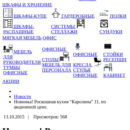
ШКАФЫ И ХРАНЕНИЕ
ШКАФЫ-КУПЕ
ГАРДЕРОБНЫЕ
ПОЛКИ
ШКАФЫ-
СИСТЕМЫ
РАСПАШНЫЕ
СТЕЛЛАЖИ
СУНДУКИ
МЯГКАЯ МЕБЕЛЬ
ОФИС
ОФИСНЫЕ
МЕБЕЛЬ
ОФИСНЫЕ
СТОЙКИ
ДЛЯ
СТОЛЫ
РЕСЕПШН
РУКОВОДИТЕЛЯ
МЕБЕЛЬ ДЛЯ
КРЕСЛА
ТУМБЫ
ПЕРСОНАЛА
СТУЛЬЯ
ОФИСНЫЕ
ОФИСНЫЕ
КАБИНЕТ
АКЦИИ
Новости
Новинка! Роскошная кухня "Каролина" 11, по
акционной цене.
13.10.2015 |
Просмотров: 568