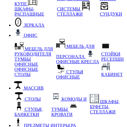
КУПЕ
ШКАФЫ-
СИСТЕМЫ
РАСПАШНЫЕ
СТЕЛЛАЖИ
СУНДУКИ
ЗЕРКАЛА
ОФИС
МЕБЕЛЬ ДЛЯ
МЕБЕЛЬ ДЛЯ
РУКОВОДИТЕЛЯ
СТОЙКИ
ПЕРСОНАЛА
ТУМБЫ
РЕСЕПШН
ОФИСНЫЕ КРЕСЛА
ОФИСНЫЕ
ОФИСНЫЕ
СТУЛЬЯ
СТОЛЫ
КАБИНЕТ
ОФИСНЫЕ
МАССИВ
СТОЛЫ
КОМОДЫ И
ШКАФЫ,
БУФЕТЫ,
СТУЛЬЯ,
ТУМБЫ
СТЕЛЛАЖИ
БАНКЕТКИ
КРОВАТИ
ПРЕДМЕТЫ ИНТЕРЬЕРА