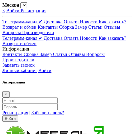
Москва
×
Войти
Регистрация
Телеграмм-канал ✔
Доставка
Оплата
Новости
Как заказать?
Возврат и обмен
Контакты
Сборка
Замер
Статьи
Отзывы
Вопросы
Производители
Телеграмм-канал ✔
Доставка
Оплата
Новости
Как заказать?
Возврат и обмен
Информация
Контакты
Сборка
Замер
Статьи
Отзывы
Вопросы
Производители
Заказать звонок
Личный кабинет
Войти
Авторизация
×
Регистрация
|
Забыли пароль?
Войти