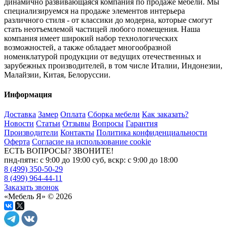
динамично развивающаяся компания по продаже мебели. Мы
специализируемся на продаже элементов интерьера
различного стиля - от классики до модерна, которые смогут
стать неотъемлемой частицей любого помещения. Наша
компания имеет широкий набор технологических
возможностей, а также обладает многообразной
номенклатурой продукции от ведущих отечественных и
зарубежных производителей, в том числе Италии, Индонезии,
Малайзии, Китая, Белоруссии.
Информация
Доставка
Замер
Оплата
Сборка мебели
Как заказать?
Новости
Статьи
Отзывы
Вопросы
Гарантия
Производители
Контакты
Политика конфиденциальности
Оферта
Согласие на использование cookie
ЕСТЬ ВОПРОСЫ? ЗВОНИТЕ!
пнд-пятн: с 9:00 до 19:00 суб, вскр: с 9:00 до 18:00
8 (499) 350-50-29
8 (499) 964-44-11
Заказать звонок
«Мебель Я» © 2026