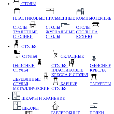
СТОЛЫ
ПЛАСТИКОВЫЕ
ПИСЬМЕННЫЕ
КОМПЬЮТЕРНЫЕ
СТОЛЫ
СТОЛЫ
СТОЛЫ
ТУАЛЕТНЫЕ
ЖУРНАЛЬНЫЕ
СТОЛЫ НА
СТОЛИКИ
СТОЛЫ
КУХНЮ
СТУЛЬЯ
СТУЛЬЯ
СКЛАДНЫЕ
ОФИСНЫЕ
СТУЛЬЯ
ОФИСНЫЕ
СТУЛЬЯ
ПЛАСТИКОВЫЕ
КРЕСЛА
КРЕСЛА И СТУЛЬЯ
ДЕРЕВЯННЫЕ
СТУЛЬЯ
БАРНЫЕ
ТАБУРЕТЫ
МЕТАЛЛИЧЕСКИЕ
СТУЛЬЯ
ШКАФЫ И ХРАНЕНИЕ
ШКАФЫ-
ГАРДЕРОБНЫЕ
ПОЛКИ