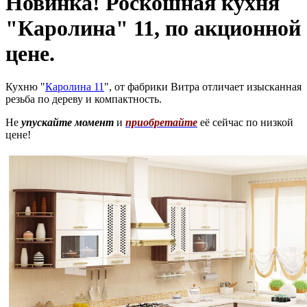
Новинка! Роскошная кухня
"Каролина" 11, по акционной
цене.
Кухню "
Каролина 11
", от фабрики Витра отличает изысканная
резьба по дереву и компактность.
Не
упускайте момент
и
приобретайте
её сейчас по низкой
цене!