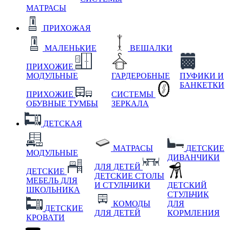
МАТРАСЫ
ПРИХОЖАЯ
МАЛЕНЬКИЕ
ВЕШАЛКИ
ПРИХОЖИЕ
МОДУЛЬНЫЕ
ГАРДЕРОБНЫЕ
ПУФИКИ И
БАНКЕТКИ
ПРИХОЖИЕ
СИСТЕМЫ
ОБУВНЫЕ ТУМБЫ
ЗЕРКАЛА
ДЕТСКАЯ
МАТРАСЫ
ДЕТСКИЕ
МОДУЛЬНЫЕ
ДИВАНЧИКИ
ДЛЯ ДЕТЕЙ
ДЕТСКИЕ
ДЕТСКИЕ СТОЛЫ
МЕБЕЛЬ ДЛЯ
И СТУЛЬЧИКИ
ДЕТСКИЙ
ШКОЛЬНИКА
СТУЛЬЧИК
КОМОДЫ
ДЛЯ
ДЕТСКИЕ
ДЛЯ ДЕТЕЙ
КОРМЛЕНИЯ
КРОВАТИ