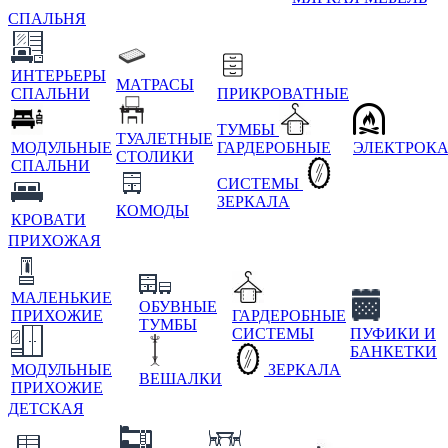
СПАЛЬНЯ
ИНТЕРЬЕРЫ
МАТРАСЫ
СПАЛЬНИ
ПРИКРОВАТНЫЕ
ТУМБЫ
ТУАЛЕТНЫЕ
МОДУЛЬНЫЕ
ГАРДЕРОБНЫЕ
ЭЛЕКТРОК
СТОЛИКИ
СПАЛЬНИ
СИСТЕМЫ
ЗЕРКАЛА
КОМОДЫ
КРОВАТИ
ПРИХОЖАЯ
МАЛЕНЬКИЕ
ОБУВНЫЕ
ПРИХОЖИЕ
ГАРДЕРОБНЫЕ
ТУМБЫ
СИСТЕМЫ
ПУФИКИ И
БАНКЕТКИ
МОДУЛЬНЫЕ
ЗЕРКАЛА
ВЕШАЛКИ
ПРИХОЖИЕ
ДЕТСКАЯ