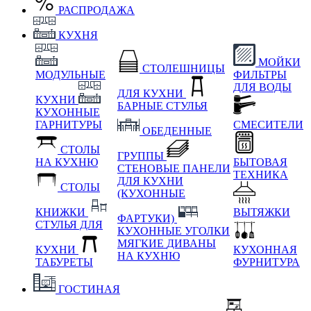
РАСПРОДАЖА
КУХНЯ
МОЙКИ
СТОЛЕШНИЦЫ
МОДУЛЬНЫЕ
ФИЛЬТРЫ
ДЛЯ ВОДЫ
ДЛЯ КУХНИ
КУХНИ
БАРНЫЕ СТУЛЬЯ
КУХОННЫЕ
ГАРНИТУРЫ
СМЕСИТЕЛИ
ОБЕДЕННЫЕ
СТОЛЫ
ГРУППЫ
НА КУХНЮ
БЫТОВАЯ
СТЕНОВЫЕ ПАНЕЛИ
ТЕХНИКА
ДЛЯ КУХНИ
СТОЛЫ
(КУХОННЫЕ
КНИЖКИ
ВЫТЯЖКИ
ФАРТУКИ)
СТУЛЬЯ ДЛЯ
КУХОННЫЕ УГОЛКИ
МЯГКИЕ
ДИВАНЫ
КУХНИ
КУХОННАЯ
НА КУХНЮ
ТАБУРЕТЫ
ФУРНИТУРА
ГОСТИНАЯ