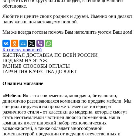
встретить его в кругу близких людей, в теплой домашней
обстановке.
Любите и цените своих родных и друзей. Именно они делают
нашу жизнь по-настоящему полной.
Мы же всегда готовы помочь Вам наполнить уютом Ваш дом!
К списку новостей
БЫСТРАЯ ДОСТАВКА ПО ВСЕЙ РОССИИ
ПОДЪЁМ НА ЭТАЖ
РАЗНЫЕ СПОСОБЫ ОПЛАТЫ
ГАРАНТИЯ КАЧЕСТВА ДО 8 ЛЕТ
О нашем магазине
«Мебель Я»
- это современная, молодая и, безусловно,
динамично развивающаяся компания по продаже мебели. Мы
специализируемся на продаже элементов интерьера
различного стиля - от классики до модерна, которые смогут
стать неотъемлемой частицей любого помещения. Наша
компания имеет широкий набор технологических
возможностей, а также обладает многообразной
номенклатурой продукции от ведущих отечественных и