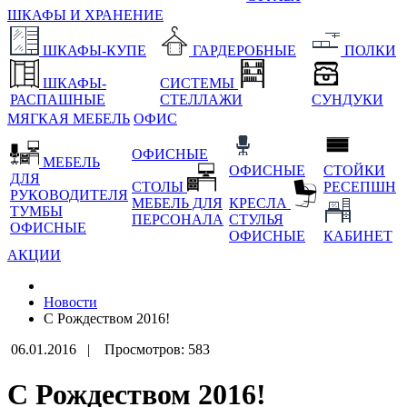
ШКАФЫ И ХРАНЕНИЕ
ШКАФЫ-КУПЕ
ГАРДЕРОБНЫЕ
ПОЛКИ
ШКАФЫ-
СИСТЕМЫ
РАСПАШНЫЕ
СТЕЛЛАЖИ
СУНДУКИ
МЯГКАЯ МЕБЕЛЬ
ОФИС
ОФИСНЫЕ
МЕБЕЛЬ
ОФИСНЫЕ
СТОЙКИ
ДЛЯ
СТОЛЫ
РЕСЕПШН
РУКОВОДИТЕЛЯ
МЕБЕЛЬ ДЛЯ
КРЕСЛА
ТУМБЫ
ПЕРСОНАЛА
СТУЛЬЯ
ОФИСНЫЕ
ОФИСНЫЕ
КАБИНЕТ
АКЦИИ
Новости
С Рождеством 2016!
06.01.2016 |
Просмотров: 583
С Рождеством 2016!