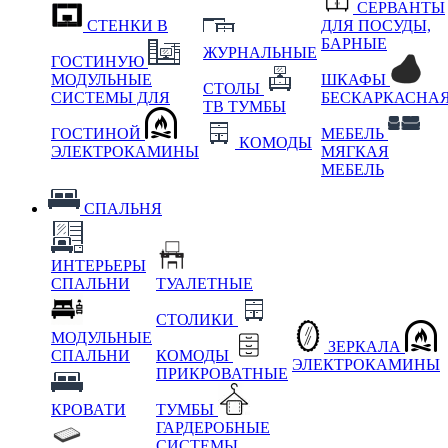
СЕРВАНТЫ
СТЕНКИ В
ДЛЯ ПОСУДЫ,
БАРНЫЕ
ЖУРНАЛЬНЫЕ
ГОСТИНУЮ
МОДУЛЬНЫЕ
ШКАФЫ
СТОЛЫ
СИСТЕМЫ ДЛЯ
БЕСКАРКАСНА
ТВ ТУМБЫ
ГОСТИНОЙ
МЕБЕЛЬ
КОМОДЫ
ЭЛЕКТРОКАМИНЫ
МЯГКАЯ
МЕБЕЛЬ
СПАЛЬНЯ
ИНТЕРЬЕРЫ
СПАЛЬНИ
ТУАЛЕТНЫЕ
СТОЛИКИ
МОДУЛЬНЫЕ
ЗЕРКАЛА
СПАЛЬНИ
КОМОДЫ
ЭЛЕКТРОКАМИНЫ
ПРИКРОВАТНЫЕ
КРОВАТИ
ТУМБЫ
ГАРДЕРОБНЫЕ
СИСТЕМЫ