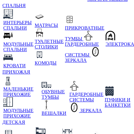
СПАЛЬНЯ
ИНТЕРЬЕРЫ
МАТРАСЫ
СПАЛЬНИ
ПРИКРОВАТНЫЕ
ТУМБЫ
ТУАЛЕТНЫЕ
МОДУЛЬНЫЕ
ГАРДЕРОБНЫЕ
ЭЛЕКТРОК
СТОЛИКИ
СПАЛЬНИ
СИСТЕМЫ
ЗЕРКАЛА
КОМОДЫ
КРОВАТИ
ПРИХОЖАЯ
МАЛЕНЬКИЕ
ОБУВНЫЕ
ПРИХОЖИЕ
ГАРДЕРОБНЫЕ
ТУМБЫ
СИСТЕМЫ
ПУФИКИ И
БАНКЕТКИ
МОДУЛЬНЫЕ
ЗЕРКАЛА
ВЕШАЛКИ
ПРИХОЖИЕ
ДЕТСКАЯ