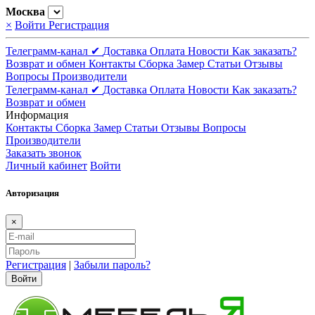
Москва
×
Войти
Регистрация
Телеграмм-канал ✔
Доставка
Оплата
Новости
Как заказать?
Возврат и обмен
Контакты
Сборка
Замер
Статьи
Отзывы
Вопросы
Производители
Телеграмм-канал ✔
Доставка
Оплата
Новости
Как заказать?
Возврат и обмен
Информация
Контакты
Сборка
Замер
Статьи
Отзывы
Вопросы
Производители
Заказать звонок
Личный кабинет
Войти
Авторизация
×
Регистрация
|
Забыли пароль?
Войти