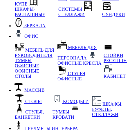
КУПЕ
ШКАФЫ-
СИСТЕМЫ
РАСПАШНЫЕ
СТЕЛЛАЖИ
СУНДУКИ
ЗЕРКАЛА
ОФИС
МЕБЕЛЬ ДЛЯ
МЕБЕЛЬ ДЛЯ
РУКОВОДИТЕЛЯ
СТОЙКИ
ПЕРСОНАЛА
ТУМБЫ
РЕСЕПШН
ОФИСНЫЕ КРЕСЛА
ОФИСНЫЕ
ОФИСНЫЕ
СТУЛЬЯ
СТОЛЫ
КАБИНЕТ
ОФИСНЫЕ
МАССИВ
СТОЛЫ
КОМОДЫ И
ШКАФЫ,
БУФЕТЫ,
СТУЛЬЯ,
ТУМБЫ
СТЕЛЛАЖИ
БАНКЕТКИ
КРОВАТИ
ПРЕДМЕТЫ ИНТЕРЬЕРА