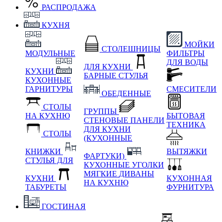
РАСПРОДАЖА
КУХНЯ
МОЙКИ
СТОЛЕШНИЦЫ
МОДУЛЬНЫЕ
ФИЛЬТРЫ
ДЛЯ ВОДЫ
ДЛЯ КУХНИ
КУХНИ
БАРНЫЕ СТУЛЬЯ
КУХОННЫЕ
ГАРНИТУРЫ
СМЕСИТЕЛИ
ОБЕДЕННЫЕ
СТОЛЫ
ГРУППЫ
НА КУХНЮ
БЫТОВАЯ
СТЕНОВЫЕ ПАНЕЛИ
ТЕХНИКА
ДЛЯ КУХНИ
СТОЛЫ
(КУХОННЫЕ
КНИЖКИ
ВЫТЯЖКИ
ФАРТУКИ)
СТУЛЬЯ ДЛЯ
КУХОННЫЕ УГОЛКИ
МЯГКИЕ
ДИВАНЫ
КУХНИ
КУХОННАЯ
НА КУХНЮ
ТАБУРЕТЫ
ФУРНИТУРА
ГОСТИНАЯ