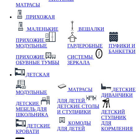
МАТРАСЫ
ПРИХОЖАЯ
МАЛЕНЬКИЕ
ВЕШАЛКИ
ПРИХОЖИЕ
МОДУЛЬНЫЕ
ГАРДЕРОБНЫЕ
ПУФИКИ И
БАНКЕТКИ
ПРИХОЖИЕ
СИСТЕМЫ
ОБУВНЫЕ ТУМБЫ
ЗЕРКАЛА
ДЕТСКАЯ
МАТРАСЫ
ДЕТСКИЕ
МОДУЛЬНЫЕ
ДИВАНЧИКИ
ДЛЯ ДЕТЕЙ
ДЕТСКИЕ
ДЕТСКИЕ СТОЛЫ
МЕБЕЛЬ ДЛЯ
И СТУЛЬЧИКИ
ДЕТСКИЙ
ШКОЛЬНИКА
СТУЛЬЧИК
КОМОДЫ
ДЛЯ
ДЕТСКИЕ
ДЛЯ ДЕТЕЙ
КОРМЛЕНИЯ
КРОВАТИ