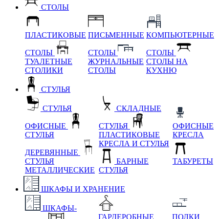
СТОЛЫ
ПЛАСТИКОВЫЕ
ПИСЬМЕННЫЕ
КОМПЬЮТЕРНЫЕ
СТОЛЫ
СТОЛЫ
СТОЛЫ
ТУАЛЕТНЫЕ
ЖУРНАЛЬНЫЕ
СТОЛЫ НА
СТОЛИКИ
СТОЛЫ
КУХНЮ
СТУЛЬЯ
СТУЛЬЯ
СКЛАДНЫЕ
ОФИСНЫЕ
СТУЛЬЯ
ОФИСНЫЕ
СТУЛЬЯ
ПЛАСТИКОВЫЕ
КРЕСЛА
КРЕСЛА И СТУЛЬЯ
ДЕРЕВЯННЫЕ
СТУЛЬЯ
БАРНЫЕ
ТАБУРЕТЫ
МЕТАЛЛИЧЕСКИЕ
СТУЛЬЯ
ШКАФЫ И ХРАНЕНИЕ
ШКАФЫ-
ГАРДЕРОБНЫЕ
ПОЛКИ