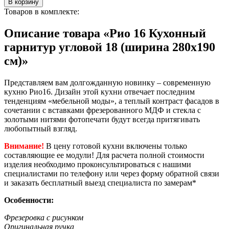
В корзину
Товаров в комплекте:
Описание товара «Рио 16 Кухонный
гарнитур угловой 18 (ширина 280x190
см)»
Представляем вам долгожданную новинку – современную
кухню Рио16. Дизайн этой кухни отвечает последним
тенденциям «мебельной моды», а теплый контраст фасадов в
сочетании с вставками фрезерованного МДФ и стекла с
золотыми нитями фотопечати будут всегда притягивать
любопытный взгляд.
Внимание!
В цену готовой кухни включены только
составляющие ее модули! Для расчета полной стоимости
изделия необходимо проконсультироваться с нашими
специалистами по телефону или через форму обратной связи
и заказать бесплатный выезд специалиста по замерам*
Особенности:
Фрезеровка с рисунком
Оригинальная ручка