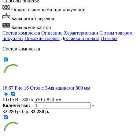
Способы оплаты:
Оплата наличными при получении
Банковский перевод
Банковской картой
Состав комплекта
Описание
Характеристики
С этим товаром
покупают
Похожие товары
Доставка и оплата
Отзывы
Состав комплекта
16.67 Рио 16 Стол с 3-мя ящиками 800 мм
ШxГxВ - 800 x 530 x 820 мм
Количество:
-
+
32 280 р.
0 р.
32 280 р.