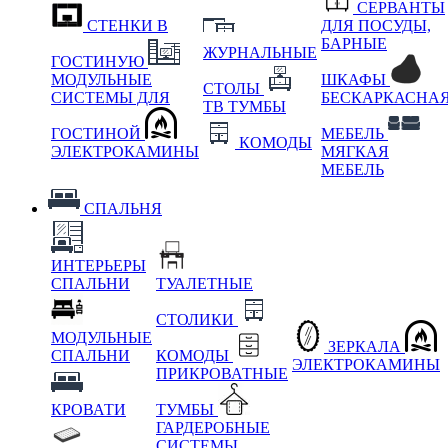
СЕРВАНТЫ
СТЕНКИ В
ДЛЯ ПОСУДЫ,
БАРНЫЕ
ЖУРНАЛЬНЫЕ
ГОСТИНУЮ
МОДУЛЬНЫЕ
ШКАФЫ
СТОЛЫ
СИСТЕМЫ ДЛЯ
БЕСКАРКАСНА
ТВ ТУМБЫ
ГОСТИНОЙ
МЕБЕЛЬ
КОМОДЫ
ЭЛЕКТРОКАМИНЫ
МЯГКАЯ
МЕБЕЛЬ
СПАЛЬНЯ
ИНТЕРЬЕРЫ
СПАЛЬНИ
ТУАЛЕТНЫЕ
СТОЛИКИ
МОДУЛЬНЫЕ
ЗЕРКАЛА
СПАЛЬНИ
КОМОДЫ
ЭЛЕКТРОКАМИНЫ
ПРИКРОВАТНЫЕ
КРОВАТИ
ТУМБЫ
ГАРДЕРОБНЫЕ
СИСТЕМЫ