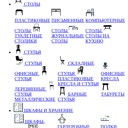
СТОЛЫ
ПЛАСТИКОВЫЕ
ПИСЬМЕННЫЕ
КОМПЬЮТЕРНЫЕ
СТОЛЫ
СТОЛЫ
СТОЛЫ
ТУАЛЕТНЫЕ
ЖУРНАЛЬНЫЕ
СТОЛЫ НА
СТОЛИКИ
СТОЛЫ
КУХНЮ
СТУЛЬЯ
СТУЛЬЯ
СКЛАДНЫЕ
ОФИСНЫЕ
СТУЛЬЯ
ОФИСНЫЕ
СТУЛЬЯ
ПЛАСТИКОВЫЕ
КРЕСЛА
КРЕСЛА И СТУЛЬЯ
ДЕРЕВЯННЫЕ
СТУЛЬЯ
БАРНЫЕ
ТАБУРЕТЫ
МЕТАЛЛИЧЕСКИЕ
СТУЛЬЯ
ШКАФЫ И ХРАНЕНИЕ
ШКАФЫ-
ГАРДЕРОБНЫЕ
ПОЛКИ