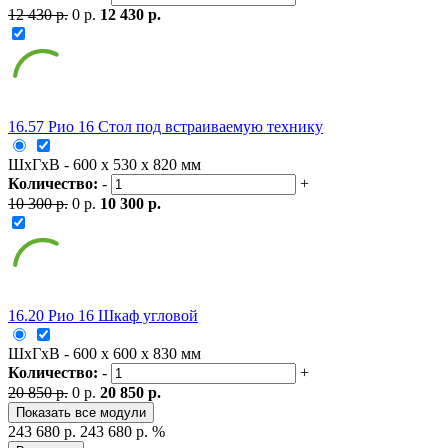
12 430 р.
0 р.
12 430 р.
16.57 Рио 16 Стол под встраиваемую технику
ШxГxВ - 600 x 530 x 820 мм
Количество:
-
+
10 300 р.
0 р.
10 300 р.
16.20 Рио 16 Шкаф угловой
ШxГxВ - 600 x 600 x 830 мм
Количество:
-
+
20 850 р.
0 р.
20 850 р.
Показать все модули
243 680 р.
243 680 р.
%