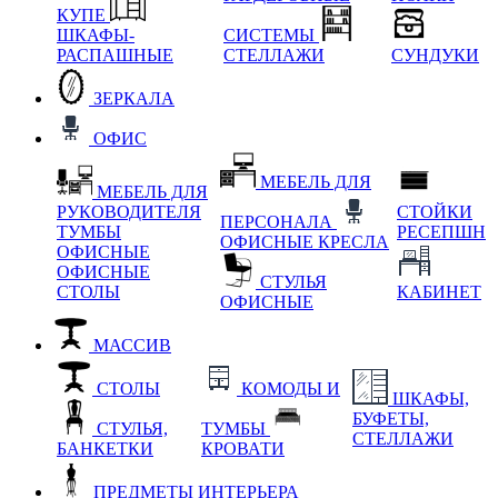
КУПЕ
ШКАФЫ-
СИСТЕМЫ
РАСПАШНЫЕ
СТЕЛЛАЖИ
СУНДУКИ
ЗЕРКАЛА
ОФИС
МЕБЕЛЬ ДЛЯ
МЕБЕЛЬ ДЛЯ
РУКОВОДИТЕЛЯ
СТОЙКИ
ПЕРСОНАЛА
ТУМБЫ
РЕСЕПШН
ОФИСНЫЕ КРЕСЛА
ОФИСНЫЕ
ОФИСНЫЕ
СТУЛЬЯ
СТОЛЫ
КАБИНЕТ
ОФИСНЫЕ
МАССИВ
СТОЛЫ
КОМОДЫ И
ШКАФЫ,
БУФЕТЫ,
СТУЛЬЯ,
ТУМБЫ
СТЕЛЛАЖИ
БАНКЕТКИ
КРОВАТИ
ПРЕДМЕТЫ ИНТЕРЬЕРА