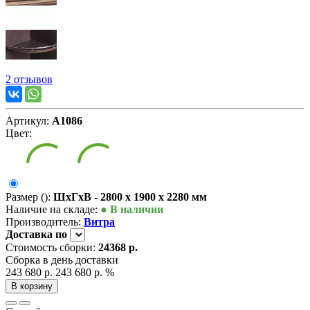
2 отзывов
Артикул:
А1086
Цвет:
Размер ():
ШxГxВ - 2800 x 1900 x 2280 мм
Наличие на складе:
● В наличии
Производитель:
Витра
Доставка
по
Стоимость сборки:
24368 р.
Сборка в день доставки
243 680 р.
243 680 р.
%
В корзину