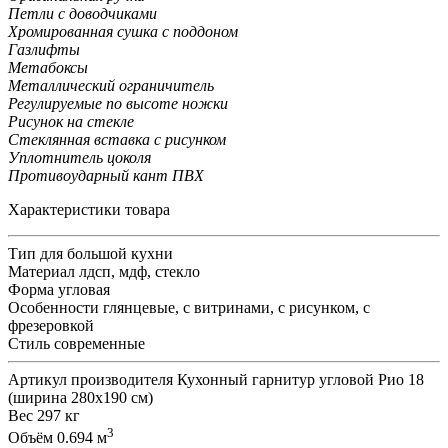
Петли с доводчиками
Хромированная сушка с поддоном
Газлифты
Метабоксы
Металлический ограничитель
Регулируемые по высоте ножки
Рисунок на стекле
Стеклянная вставка с рисунком
Уплотнитель цоколя
Противоударный кант ПВХ
Характеристики товара
Тип
для большой кухни
Материал
лдсп, мдф, стекло
Форма
угловая
Особенности
глянцевые, с витринами, с рисунком, с
фрезеровкой
Стиль
современные
Артикул производителя
Кухонный гарнитур угловой Рио 18
(ширина 280x190 см)
Вес
297 кг
3
Объём
0.694 м