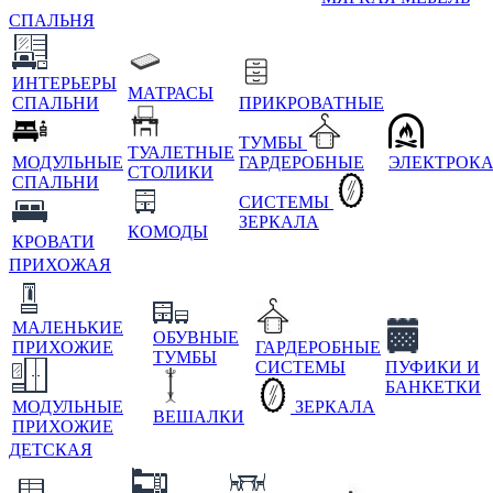
СПАЛЬНЯ
ИНТЕРЬЕРЫ
МАТРАСЫ
СПАЛЬНИ
ПРИКРОВАТНЫЕ
ТУМБЫ
ТУАЛЕТНЫЕ
МОДУЛЬНЫЕ
ГАРДЕРОБНЫЕ
ЭЛЕКТРОК
СТОЛИКИ
СПАЛЬНИ
СИСТЕМЫ
ЗЕРКАЛА
КОМОДЫ
КРОВАТИ
ПРИХОЖАЯ
МАЛЕНЬКИЕ
ОБУВНЫЕ
ПРИХОЖИЕ
ГАРДЕРОБНЫЕ
ТУМБЫ
СИСТЕМЫ
ПУФИКИ И
БАНКЕТКИ
МОДУЛЬНЫЕ
ЗЕРКАЛА
ВЕШАЛКИ
ПРИХОЖИЕ
ДЕТСКАЯ