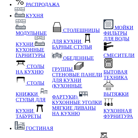
РАСПРОДАЖА
КУХНЯ
МОЙКИ
СТОЛЕШНИЦЫ
МОДУЛЬНЫЕ
ФИЛЬТРЫ
ДЛЯ ВОДЫ
ДЛЯ КУХНИ
КУХНИ
БАРНЫЕ СТУЛЬЯ
КУХОННЫЕ
ГАРНИТУРЫ
СМЕСИТЕЛИ
ОБЕДЕННЫЕ
СТОЛЫ
ГРУППЫ
НА КУХНЮ
БЫТОВАЯ
СТЕНОВЫЕ ПАНЕЛИ
ТЕХНИКА
ДЛЯ КУХНИ
СТОЛЫ
(КУХОННЫЕ
КНИЖКИ
ВЫТЯЖКИ
ФАРТУКИ)
СТУЛЬЯ ДЛЯ
КУХОННЫЕ УГОЛКИ
МЯГКИЕ
ДИВАНЫ
КУХНИ
КУХОННАЯ
НА КУХНЮ
ТАБУРЕТЫ
ФУРНИТУРА
ГОСТИНАЯ