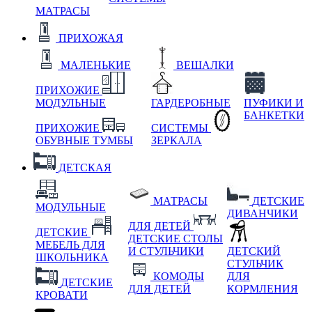
МАТРАСЫ
ПРИХОЖАЯ
МАЛЕНЬКИЕ
ВЕШАЛКИ
ПРИХОЖИЕ
МОДУЛЬНЫЕ
ГАРДЕРОБНЫЕ
ПУФИКИ И
БАНКЕТКИ
ПРИХОЖИЕ
СИСТЕМЫ
ОБУВНЫЕ ТУМБЫ
ЗЕРКАЛА
ДЕТСКАЯ
МАТРАСЫ
ДЕТСКИЕ
МОДУЛЬНЫЕ
ДИВАНЧИКИ
ДЛЯ ДЕТЕЙ
ДЕТСКИЕ
ДЕТСКИЕ СТОЛЫ
МЕБЕЛЬ ДЛЯ
И СТУЛЬЧИКИ
ДЕТСКИЙ
ШКОЛЬНИКА
СТУЛЬЧИК
КОМОДЫ
ДЛЯ
ДЕТСКИЕ
ДЛЯ ДЕТЕЙ
КОРМЛЕНИЯ
КРОВАТИ