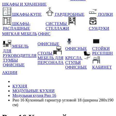
ШКАФЫ И ХРАНЕНИЕ
ШКАФЫ-КУПЕ
ГАРДЕРОБНЫЕ
ПОЛКИ
ШКАФЫ-
СИСТЕМЫ
РАСПАШНЫЕ
СТЕЛЛАЖИ
СУНДУКИ
МЯГКАЯ МЕБЕЛЬ
ОФИС
ОФИСНЫЕ
МЕБЕЛЬ
ОФИСНЫЕ
СТОЙКИ
ДЛЯ
СТОЛЫ
РЕСЕПШН
РУКОВОДИТЕЛЯ
МЕБЕЛЬ ДЛЯ
КРЕСЛА
ТУМБЫ
ПЕРСОНАЛА
СТУЛЬЯ
ОФИСНЫЕ
ОФИСНЫЕ
КАБИНЕТ
АКЦИИ
КУХНЯ
МОДУЛЬНЫЕ КУХНИ
Модульная кухня Рио 16
Рио 16 Кухонный гарнитур угловой 18 (ширина 280x190
см)