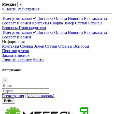
Москва
×
Войти
Регистрация
Телеграмм-канал ✔
Доставка
Оплата
Новости
Как заказать?
Возврат и обмен
Контакты
Сборка
Замер
Статьи
Отзывы
Вопросы
Производители
Телеграмм-канал ✔
Доставка
Оплата
Новости
Как заказать?
Возврат и обмен
Информация
Контакты
Сборка
Замер
Статьи
Отзывы
Вопросы
Производители
Заказать звонок
Личный кабинет
Войти
Авторизация
×
Регистрация
|
Забыли пароль?
Войти