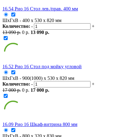
16.54 Рио 16 Стол лев./прав. 400 мм
ШxГxВ - 400 x 530 x 820 мм
Количество:
-
+
13 090 р.
0 р.
13 090 р.
16.52 Рио 16 Стол под мойку угловой
ШxГxВ - 900(1000) x 530 x 820 мм
Количество:
-
+
17 000 р.
0 р.
17 000 р.
16.09 Рио 16 Шкаф-витрина 800 мм
ШxГxВ - 800 x 320 x 830 мм