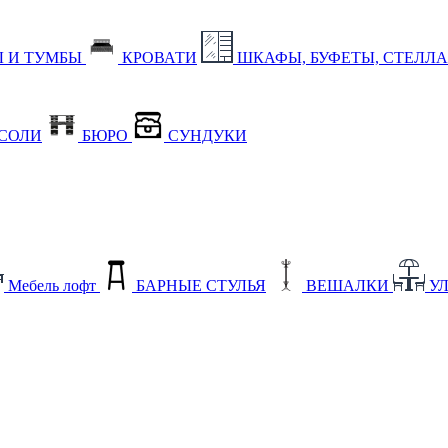
 И ТУМБЫ
КРОВАТИ
ШКАФЫ, БУФЕТЫ, СТЕЛЛ
СОЛИ
БЮРО
СУНДУКИ
Мебель лофт
БАРНЫЕ СТУЛЬЯ
ВЕШАЛКИ
У