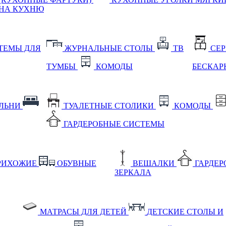
НА КУХНЮ
ТЕМЫ ДЛЯ
ЖУРНАЛЬНЫЕ СТОЛЫ
ТВ
СЕ
ТУМБЫ
КОМОДЫ
БЕСКАР
АЛЬНИ
ТУАЛЕТНЫЕ СТОЛИКИ
КОМОДЫ
ГАРДЕРОБНЫЕ СИСТЕМЫ
РИХОЖИЕ
ОБУВНЫЕ
ВЕШАЛКИ
ГАРДЕ
ЗЕРКАЛА
МАТРАСЫ ДЛЯ ДЕТЕЙ
ДЕТСКИЕ СТОЛЫ И