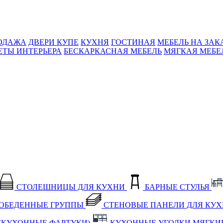
ОДАЖА
ДВЕРИ КУПЕ
КУХНЯ
ГОСТИНАЯ
МЕБЕЛЬ НА ЗАК
ЕТЫ ИНТЕРЬЕРА
БЕСКАРКАСНАЯ МЕБЕЛЬ
МЯГКАЯ МЕБЕ
СТОЛЕШНИЦЫ ДЛЯ КУХНИ
БАРНЫЕ СТУЛЬЯ
ОБЕДЕННЫЕ ГРУППЫ
СТЕНОВЫЕ ПАНЕЛИ ДЛЯ КУ
(КУХОННЫЕ ФАРТУКИ)
КУХОННЫЕ УГОЛКИ МЯГКИ