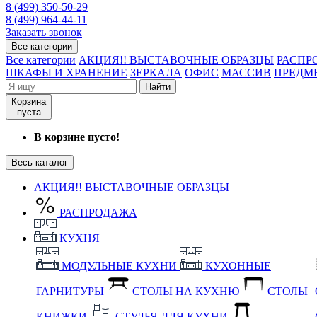
8 (499) 350-50-29
8 (499) 964-44-11
Заказать звонок
Все категории
Все категории
АКЦИЯ!! ВЫСТАВОЧНЫЕ ОБРАЗЦЫ
РАСПР
ШКАФЫ И ХРАНЕНИЕ
ЗЕРКАЛА
ОФИС
МАССИВ
ПРЕДМ
Найти
Корзина
пуста
В корзине пусто!
Весь каталог
АКЦИЯ!! ВЫСТАВОЧНЫЕ ОБРАЗЦЫ
РАСПРОДАЖА
КУХНЯ
МОДУЛЬНЫЕ КУХНИ
КУХОННЫЕ
ГАРНИТУРЫ
СТОЛЫ НА КУХНЮ
СТОЛЫ
КНИЖКИ
СТУЛЬЯ ДЛЯ КУХНИ