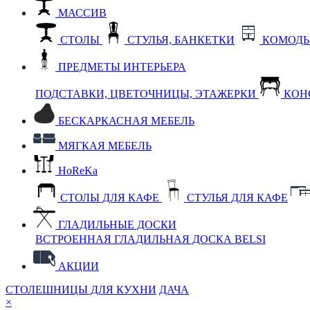
МАССИВ
СТОЛЫ
СТУЛЬЯ, БАНКЕТКИ
КОМОДЫ
ПРЕДМЕТЫ ИНТЕРЬЕРА
ПОДСТАВКИ, ЦВЕТОЧНИЦЫ, ЭТАЖЕРКИ
КОН
БЕСКАРКАСНАЯ МЕБЕЛЬ
МЯГКАЯ МЕБЕЛЬ
HoReKa
СТОЛЫ ДЛЯ КАФЕ
СТУЛЬЯ ДЛЯ КАФЕ
ГЛАДИЛЬНЫЕ ДОСКИ
ВСТРОЕННАЯ ГЛАДИЛЬНАЯ ДОСКА BELSI
АКЦИИ
СТОЛЕШНИЦЫ ДЛЯ КУХНИ
ДАЧА
×