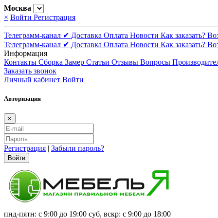
Москва
×
Войти
Регистрация
Телеграмм-канал ✔
Доставка
Оплата
Новости
Как заказать?
Во
Телеграмм-канал ✔
Доставка
Оплата
Новости
Как заказать?
Во
Информация
Контакты
Сборка
Замер
Статьи
Отзывы
Вопросы
Производите
Заказать звонок
Личный кабинет
Войти
Авторизация
×
Регистрация
|
Забыли пароль?
Войти
пнд-пятн: с 9:00 до 19:00 суб, вскр: с 9:00 до 18:00