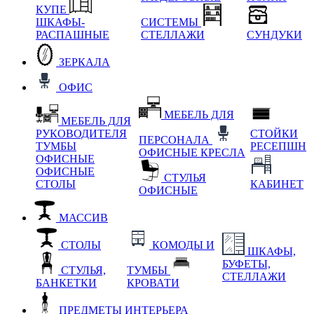
КУПЕ
ШКАФЫ-
СИСТЕМЫ
РАСПАШНЫЕ
СТЕЛЛАЖИ
СУНДУКИ
ЗЕРКАЛА
ОФИС
МЕБЕЛЬ ДЛЯ
МЕБЕЛЬ ДЛЯ
РУКОВОДИТЕЛЯ
СТОЙКИ
ПЕРСОНАЛА
ТУМБЫ
РЕСЕПШН
ОФИСНЫЕ КРЕСЛА
ОФИСНЫЕ
ОФИСНЫЕ
СТУЛЬЯ
СТОЛЫ
КАБИНЕТ
ОФИСНЫЕ
МАССИВ
СТОЛЫ
КОМОДЫ И
ШКАФЫ,
БУФЕТЫ,
СТУЛЬЯ,
ТУМБЫ
СТЕЛЛАЖИ
БАНКЕТКИ
КРОВАТИ
ПРЕДМЕТЫ ИНТЕРЬЕРА