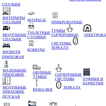
СПАЛЬНЯ
ИНТЕРЬЕРЫ
МАТРАСЫ
СПАЛЬНИ
ПРИКРОВАТНЫЕ
ТУМБЫ
ТУАЛЕТНЫЕ
МОДУЛЬНЫЕ
ГАРДЕРОБНЫЕ
ЭЛЕКТРОК
СТОЛИКИ
СПАЛЬНИ
СИСТЕМЫ
ЗЕРКАЛА
КОМОДЫ
КРОВАТИ
ПРИХОЖАЯ
МАЛЕНЬКИЕ
ОБУВНЫЕ
ПРИХОЖИЕ
ГАРДЕРОБНЫЕ
ТУМБЫ
СИСТЕМЫ
ПУФИКИ И
БАНКЕТКИ
МОДУЛЬНЫЕ
ЗЕРКАЛА
ВЕШАЛКИ
ПРИХОЖИЕ
ДЕТСКАЯ