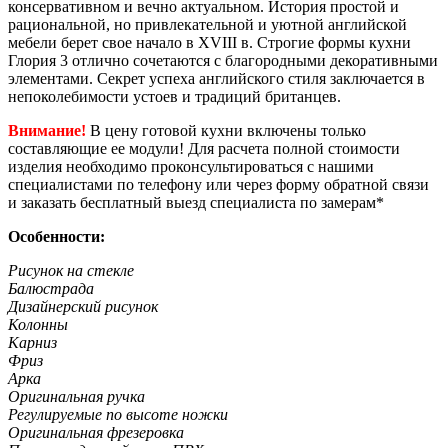
консервативном и вечно актуальном. История простой и
рациональной, но привлекательной и уютной английской
мебели берет свое начало в XVIII в. Строгие формы кухни
Глория 3 отлично сочетаются с благородными декоративными
элементами. Секрет успеха английского стиля заключается в
непоколебимости устоев и традиций британцев.
Внимание!
В цену готовой кухни включены только
составляющие ее модули! Для расчета полной стоимости
изделия необходимо проконсультироваться с нашими
специалистами по телефону или через форму обратной связи
и заказать бесплатный выезд специалиста по замерам*
Особенности:
Рисунок на стекле
Балюстрада
Дизайнерский рисунок
Колонны
Карниз
Фриз
Арка
Оригинальная ручка
Регулируемые по высоте ножки
Оригинальная фрезеровка