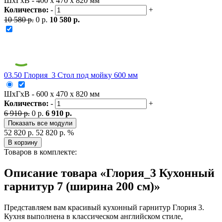
ШxГxВ - 400 x 470 x 820 мм
Количество:
-
+
10 580 р.
0 р.
10 580 р.
03.50 Глория_3 Стол под мойку 600 мм
ШxГxВ - 600 x 470 x 820 мм
Количество:
-
+
6 910 р.
0 р.
6 910 р.
Показать все модули
52 820 р.
52 820 р.
%
В корзину
Товаров в комплекте:
Описание товара «Глория_3 Кухонный
гарнитур 7 (ширина 200 см)»
Представляем вам красивый кухонный гарнитур Глория 3.
Кухня выполнена в классическом английском стиле,