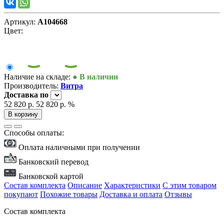
Артикул:
А104668
Цвет:
Наличие на складе:
● В наличии
Производитель:
Витра
Доставка
по
52 820 р.
52 820 р.
%
В корзину
Способы оплаты:
Оплата наличными при получении
Банковский перевод
Банковской картой
Состав комплекта
Описание
Характеристики
С этим товаром
покупают
Похожие товары
Доставка и оплата
Отзывы
Состав комплекта