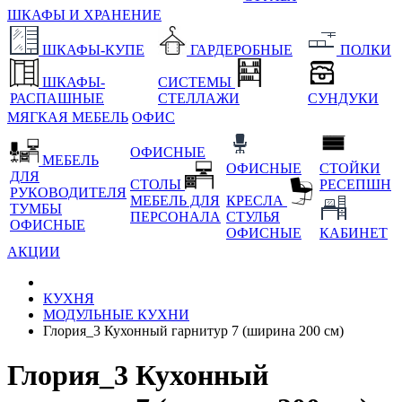
ШКАФЫ И ХРАНЕНИЕ
ШКАФЫ-КУПЕ
ГАРДЕРОБНЫЕ
ПОЛКИ
ШКАФЫ-
СИСТЕМЫ
РАСПАШНЫЕ
СТЕЛЛАЖИ
СУНДУКИ
МЯГКАЯ МЕБЕЛЬ
ОФИС
ОФИСНЫЕ
МЕБЕЛЬ
ОФИСНЫЕ
СТОЙКИ
ДЛЯ
СТОЛЫ
РЕСЕПШН
РУКОВОДИТЕЛЯ
МЕБЕЛЬ ДЛЯ
КРЕСЛА
ТУМБЫ
ПЕРСОНАЛА
СТУЛЬЯ
ОФИСНЫЕ
ОФИСНЫЕ
КАБИНЕТ
АКЦИИ
КУХНЯ
МОДУЛЬНЫЕ КУХНИ
Глория_3 Кухонный гарнитур 7 (ширина 200 см)
Глория_3 Кухонный