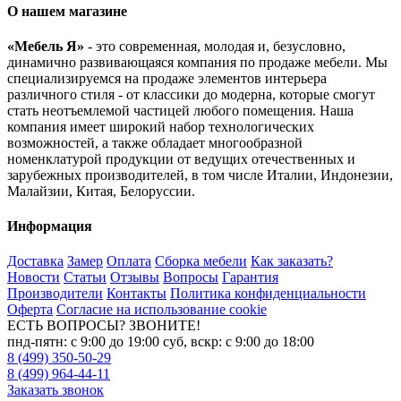
О нашем магазине
«Мебель Я»
- это современная, молодая и, безусловно,
динамично развивающаяся компания по продаже мебели. Мы
специализируемся на продаже элементов интерьера
различного стиля - от классики до модерна, которые смогут
стать неотъемлемой частицей любого помещения. Наша
компания имеет широкий набор технологических
возможностей, а также обладает многообразной
номенклатурой продукции от ведущих отечественных и
зарубежных производителей, в том числе Италии, Индонезии,
Малайзии, Китая, Белоруссии.
Информация
Доставка
Замер
Оплата
Сборка мебели
Как заказать?
Новости
Статьи
Отзывы
Вопросы
Гарантия
Производители
Контакты
Политика конфиденциальности
Оферта
Согласие на использование cookie
ЕСТЬ ВОПРОСЫ? ЗВОНИТЕ!
пнд-пятн: с 9:00 до 19:00 суб, вскр: с 9:00 до 18:00
8 (499) 350-50-29
8 (499) 964-44-11
Заказать звонок