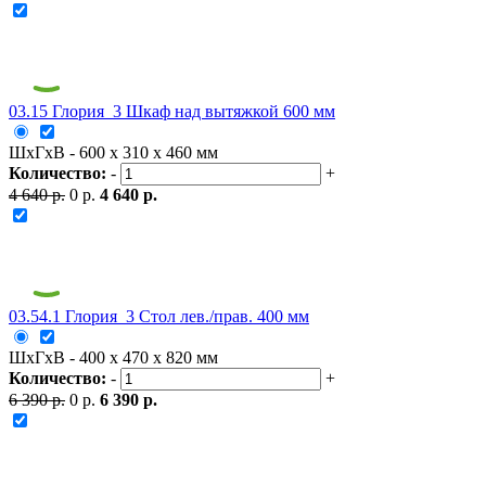
03.15 Глория_3 Шкаф над вытяжкой 600 мм
ШxГxВ - 600 x 310 x 460 мм
Количество:
-
+
4 640 р.
0 р.
4 640 р.
03.54.1 Глория_3 Стол лев./прав. 400 мм
ШxГxВ - 400 x 470 x 820 мм
Количество:
-
+
6 390 р.
0 р.
6 390 р.