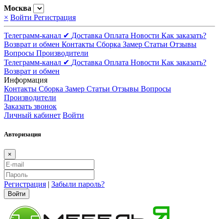
Москва
×
Войти
Регистрация
Телеграмм-канал ✔
Доставка
Оплата
Новости
Как заказать?
Возврат и обмен
Контакты
Сборка
Замер
Статьи
Отзывы
Вопросы
Производители
Телеграмм-канал ✔
Доставка
Оплата
Новости
Как заказать?
Возврат и обмен
Информация
Контакты
Сборка
Замер
Статьи
Отзывы
Вопросы
Производители
Заказать звонок
Личный кабинет
Войти
Авторизация
×
Регистрация
|
Забыли пароль?
Войти