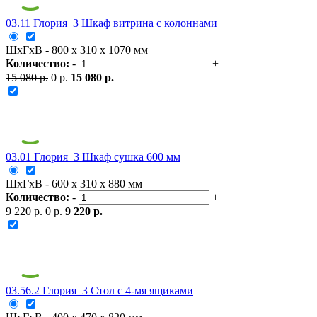
03.11 Глория_3 Шкаф витрина с колоннами
ШxГxВ - 800 x 310 x 1070 мм
Количество:
-
+
15 080 р.
0 р.
15 080 р.
03.01 Глория_3 Шкаф сушка 600 мм
ШxГxВ - 600 x 310 x 880 мм
Количество:
-
+
9 220 р.
0 р.
9 220 р.
03.56.2 Глория_3 Стол с 4-мя ящиками