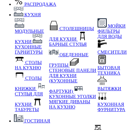
РАСПРОДАЖА
КУХНЯ
МОЙКИ
СТОЛЕШНИЦЫ
МОДУЛЬНЫЕ
ФИЛЬТРЫ
ДЛЯ ВОДЫ
ДЛЯ КУХНИ
КУХНИ
БАРНЫЕ СТУЛЬЯ
КУХОННЫЕ
ГАРНИТУРЫ
СМЕСИТЕЛИ
ОБЕДЕННЫЕ
СТОЛЫ
ГРУППЫ
НА КУХНЮ
БЫТОВАЯ
СТЕНОВЫЕ ПАНЕЛИ
ТЕХНИКА
ДЛЯ КУХНИ
СТОЛЫ
(КУХОННЫЕ
КНИЖКИ
ВЫТЯЖКИ
ФАРТУКИ)
СТУЛЬЯ ДЛЯ
КУХОННЫЕ УГОЛКИ
МЯГКИЕ
ДИВАНЫ
КУХНИ
КУХОННАЯ
НА КУХНЮ
ТАБУРЕТЫ
ФУРНИТУРА
ГОСТИНАЯ