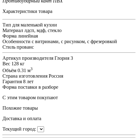
Противоударный кант ПВХ
Характеристики товара
Тип
для маленькой кухни
Материал
лдсп, мдф, стекло
Форма
линейная
Особенности
с витринами, с рисунком, с фрезеровкой
Стиль
прованс
Артикул производителя
Глория 3
Вес
128 кг
3
Объём
0.31 м
Страна изготовления
Россия
Гарантия
8 лет
Форма поставки
в разборе
С этим товаром покупают
Похожие товары
Доставка и оплата
Текущий город: