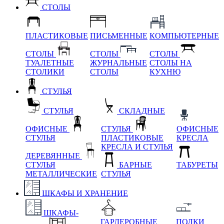
СТОЛЫ
ПЛАСТИКОВЫЕ
ПИСЬМЕННЫЕ
КОМПЬЮТЕРНЫЕ
СТОЛЫ
СТОЛЫ
СТОЛЫ
ТУАЛЕТНЫЕ
ЖУРНАЛЬНЫЕ
СТОЛЫ НА
СТОЛИКИ
СТОЛЫ
КУХНЮ
СТУЛЬЯ
СТУЛЬЯ
СКЛАДНЫЕ
ОФИСНЫЕ
СТУЛЬЯ
ОФИСНЫЕ
СТУЛЬЯ
ПЛАСТИКОВЫЕ
КРЕСЛА
КРЕСЛА И СТУЛЬЯ
ДЕРЕВЯННЫЕ
СТУЛЬЯ
БАРНЫЕ
ТАБУРЕТЫ
МЕТАЛЛИЧЕСКИЕ
СТУЛЬЯ
ШКАФЫ И ХРАНЕНИЕ
ШКАФЫ-
ГАРДЕРОБНЫЕ
ПОЛКИ