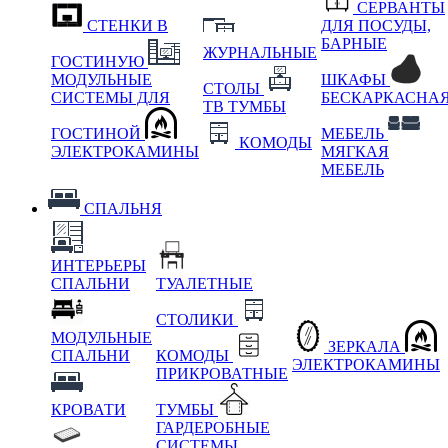
СЕРВАНТЫ
СТЕНКИ В
ДЛЯ ПОСУДЫ,
БАРНЫЕ
ЖУРНАЛЬНЫЕ
ГОСТИНУЮ
МОДУЛЬНЫЕ
ШКАФЫ
СТОЛЫ
СИСТЕМЫ ДЛЯ
БЕСКАРКАСНА
ТВ ТУМБЫ
ГОСТИНОЙ
МЕБЕЛЬ
КОМОДЫ
ЭЛЕКТРОКАМИНЫ
МЯГКАЯ
МЕБЕЛЬ
СПАЛЬНЯ
ИНТЕРЬЕРЫ
СПАЛЬНИ
ТУАЛЕТНЫЕ
СТОЛИКИ
МОДУЛЬНЫЕ
ЗЕРКАЛА
СПАЛЬНИ
КОМОДЫ
ЭЛЕКТРОКАМИНЫ
ПРИКРОВАТНЫЕ
КРОВАТИ
ТУМБЫ
ГАРДЕРОБНЫЕ
СИСТЕМЫ