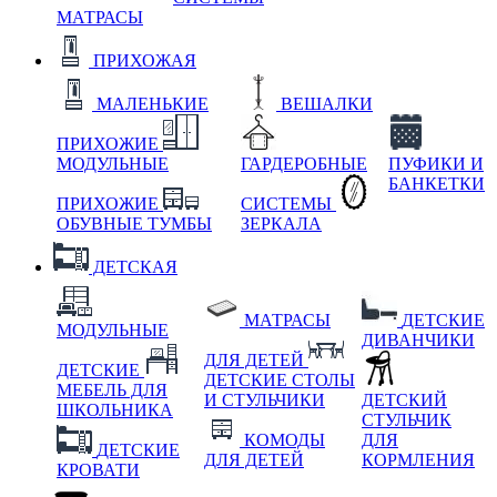
МАТРАСЫ
ПРИХОЖАЯ
МАЛЕНЬКИЕ
ВЕШАЛКИ
ПРИХОЖИЕ
МОДУЛЬНЫЕ
ГАРДЕРОБНЫЕ
ПУФИКИ И
БАНКЕТКИ
ПРИХОЖИЕ
СИСТЕМЫ
ОБУВНЫЕ ТУМБЫ
ЗЕРКАЛА
ДЕТСКАЯ
МАТРАСЫ
ДЕТСКИЕ
МОДУЛЬНЫЕ
ДИВАНЧИКИ
ДЛЯ ДЕТЕЙ
ДЕТСКИЕ
ДЕТСКИЕ СТОЛЫ
МЕБЕЛЬ ДЛЯ
И СТУЛЬЧИКИ
ДЕТСКИЙ
ШКОЛЬНИКА
СТУЛЬЧИК
КОМОДЫ
ДЛЯ
ДЕТСКИЕ
ДЛЯ ДЕТЕЙ
КОРМЛЕНИЯ
КРОВАТИ