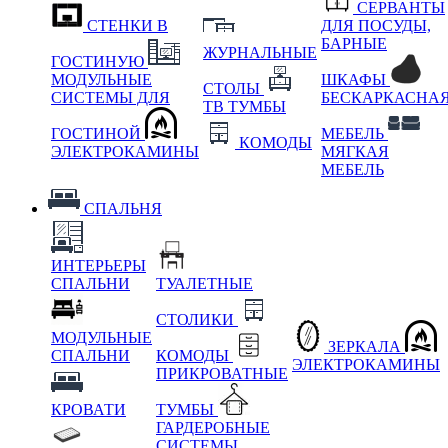
СЕРВАНТЫ
СТЕНКИ В
ДЛЯ ПОСУДЫ,
БАРНЫЕ
ЖУРНАЛЬНЫЕ
ГОСТИНУЮ
МОДУЛЬНЫЕ
ШКАФЫ
СТОЛЫ
СИСТЕМЫ ДЛЯ
БЕСКАРКАСНА
ТВ ТУМБЫ
ГОСТИНОЙ
МЕБЕЛЬ
КОМОДЫ
ЭЛЕКТРОКАМИНЫ
МЯГКАЯ
МЕБЕЛЬ
СПАЛЬНЯ
ИНТЕРЬЕРЫ
СПАЛЬНИ
ТУАЛЕТНЫЕ
СТОЛИКИ
МОДУЛЬНЫЕ
ЗЕРКАЛА
СПАЛЬНИ
КОМОДЫ
ЭЛЕКТРОКАМИНЫ
ПРИКРОВАТНЫЕ
КРОВАТИ
ТУМБЫ
ГАРДЕРОБНЫЕ
СИСТЕМЫ