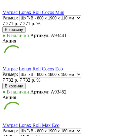
Матрас Lonax Roll Cocos Mini
Размер:
7 271 р.
7 271 р.
%
В корзину
● В наличии
Артикул: А93441
Акция
Матрас Lonax Roll Cocos Eco
Размер:
7 732 р.
7 732 р.
%
В корзину
● В наличии
Артикул: А93452
Акция
Матрас Lonax Roll Max Eco
Размер: