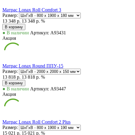
Матрас Lonax Roll Comfort 3
Размер:
13 348 р.
13 348 р.
%
В корзину
● В наличии
Артикул: А93431
Акция
Матрас Lonax Round ППУ-15
Размер:
13 818 р.
13 818 р.
%
В корзину
● В наличии
Артикул: А93447
Акция
Матрас Lonax Roll Comfort 2 Plus
Размер:
15 021 р.
15 021 р.
%