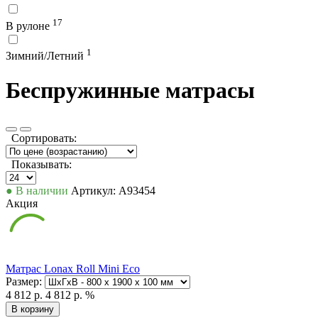
17
В рулоне
1
Зимний/Летний
Беспружинные матрасы
Сортировать:
Показывать:
● В наличии
Артикул: А93454
Акция
Матрас Lonax Roll Mini Eco
Размер:
4 812 р.
4 812 р.
%
В корзину