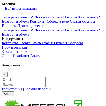
Москва
×
Войти
Регистрация
Телеграмм-канал ✔
Доставка
Оплата
Новости
Как заказать?
Возврат и обмен
Контакты
Сборка
Замер
Статьи
Отзывы
Вопросы
Производители
Телеграмм-канал ✔
Доставка
Оплата
Новости
Как заказать?
Возврат и обмен
Информация
Контакты
Сборка
Замер
Статьи
Отзывы
Вопросы
Производители
Заказать звонок
Личный кабинет
Войти
Авторизация
×
Регистрация
|
Забыли пароль?
Войти