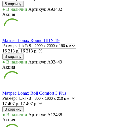
В корзину
● В наличии
Артикул: А93432
Акция
Матрас Lonax Round ППУ-19
Размер:
16 213 р.
16 213 р.
%
В корзину
● В наличии
Артикул: А93449
Акция
Матрас Lonax Roll Comfort 3 Plus
Размер:
17 407 р.
17 407 р.
%
В корзину
● В наличии
Артикул: А12438
Акция