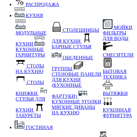
РАСПРОДАЖА
КУХНЯ
МОЙКИ
СТОЛЕШНИЦЫ
МОДУЛЬНЫЕ
ФИЛЬТРЫ
ДЛЯ ВОДЫ
ДЛЯ КУХНИ
КУХНИ
БАРНЫЕ СТУЛЬЯ
КУХОННЫЕ
ГАРНИТУРЫ
СМЕСИТЕЛИ
ОБЕДЕННЫЕ
СТОЛЫ
ГРУППЫ
НА КУХНЮ
БЫТОВАЯ
СТЕНОВЫЕ ПАНЕЛИ
ТЕХНИКА
ДЛЯ КУХНИ
СТОЛЫ
(КУХОННЫЕ
КНИЖКИ
ВЫТЯЖКИ
ФАРТУКИ)
СТУЛЬЯ ДЛЯ
КУХОННЫЕ УГОЛКИ
МЯГКИЕ
ДИВАНЫ
КУХНИ
КУХОННАЯ
НА КУХНЮ
ТАБУРЕТЫ
ФУРНИТУРА
ГОСТИНАЯ