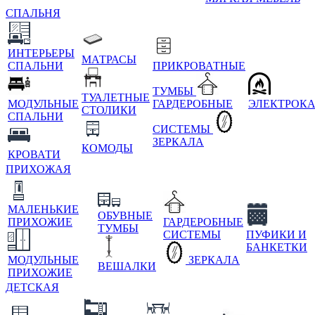
СПАЛЬНЯ
ИНТЕРЬЕРЫ
МАТРАСЫ
СПАЛЬНИ
ПРИКРОВАТНЫЕ
ТУМБЫ
ТУАЛЕТНЫЕ
МОДУЛЬНЫЕ
ГАРДЕРОБНЫЕ
ЭЛЕКТРОК
СТОЛИКИ
СПАЛЬНИ
СИСТЕМЫ
ЗЕРКАЛА
КОМОДЫ
КРОВАТИ
ПРИХОЖАЯ
МАЛЕНЬКИЕ
ОБУВНЫЕ
ПРИХОЖИЕ
ГАРДЕРОБНЫЕ
ТУМБЫ
СИСТЕМЫ
ПУФИКИ И
БАНКЕТКИ
МОДУЛЬНЫЕ
ЗЕРКАЛА
ВЕШАЛКИ
ПРИХОЖИЕ
ДЕТСКАЯ