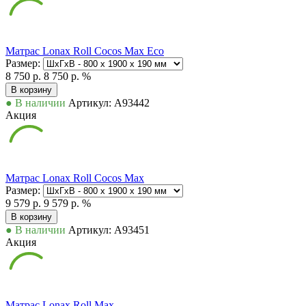
Матрас Lonax Roll Cocos Max Eco
Размер:
8 750 р.
8 750 р.
%
В корзину
● В наличии
Артикул: А93442
Акция
Матрас Lonax Roll Cocos Max
Размер:
9 579 р.
9 579 р.
%
В корзину
● В наличии
Артикул: А93451
Акция
Матрас Lonax Roll Max