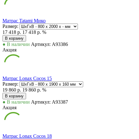
Матрас Tatami Мико
Размер:
17 418 р.
17 418 р.
%
В корзину
● В наличии
Артикул: А93386
Акция
Матрас Lonax Cocos 15
Размер:
19 860 р.
19 860 р.
%
В корзину
● В наличии
Артикул: А93387
Акция
Матрас Lonax Cocos 18