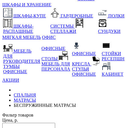
ШКАФЫ И ХРАНЕНИЕ
ШКАФЫ-КУПЕ
ГАРДЕРОБНЫЕ
ПОЛКИ
ШКАФЫ-
СИСТЕМЫ
РАСПАШНЫЕ
СТЕЛЛАЖИ
СУНДУКИ
МЯГКАЯ МЕБЕЛЬ
ОФИС
ОФИСНЫЕ
МЕБЕЛЬ
ОФИСНЫЕ
СТОЙКИ
ДЛЯ
СТОЛЫ
РЕСЕПШН
РУКОВОДИТЕЛЯ
МЕБЕЛЬ ДЛЯ
КРЕСЛА
ТУМБЫ
ПЕРСОНАЛА
СТУЛЬЯ
ОФИСНЫЕ
ОФИСНЫЕ
КАБИНЕТ
АКЦИИ
СПАЛЬНЯ
МАТРАСЫ
БЕСПРУЖИННЫЕ МАТРАСЫ
Фильтр товаров
Цена, р.