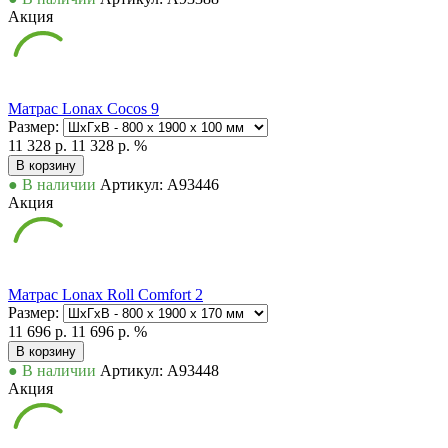
Акция
Матрас Lonax Cocos 9
Размер:
11 328 р.
11 328 р.
%
В корзину
● В наличии
Артикул: А93446
Акция
Матрас Lonax Roll Comfort 2
Размер:
11 696 р.
11 696 р.
%
В корзину
● В наличии
Артикул: А93448
Акция