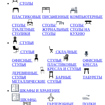
СТОЛЫ
ПЛАСТИКОВЫЕ
ПИСЬМЕННЫЕ
КОМПЬЮТЕРНЫЕ
СТОЛЫ
СТОЛЫ
СТОЛЫ
ТУАЛЕТНЫЕ
ЖУРНАЛЬНЫЕ
СТОЛЫ НА
СТОЛИКИ
СТОЛЫ
КУХНЮ
СТУЛЬЯ
СТУЛЬЯ
СКЛАДНЫЕ
ОФИСНЫЕ
СТУЛЬЯ
ОФИСНЫЕ
СТУЛЬЯ
ПЛАСТИКОВЫЕ
КРЕСЛА
КРЕСЛА И СТУЛЬЯ
ДЕРЕВЯННЫЕ
СТУЛЬЯ
БАРНЫЕ
ТАБУРЕТЫ
МЕТАЛЛИЧЕСКИЕ
СТУЛЬЯ
ШКАФЫ И ХРАНЕНИЕ
ШКАФЫ-
ГАРДЕРОБНЫЕ
ПОЛКИ