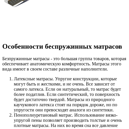
Особенности беспружинных матрасов
Безпружинные матрасы - это большая группа товаров, которая
обеспечивает анатомическую комфортность. Матрасы этого
вида имеют в своем составе различные наполнители.
Латексные матрасы. Упругие конструкции, которые
могут быть и жесткими, и не очень. Все зависит от
самого латекса. Если он натуральный, то матрас будет
более податлив. Если синтетический, то поверхность
будет достаточно твердой. Матрасы из природного
каучукового латекса стоят на порядок дороже, но по
упругости они превосходят аналоги из синтетики.
Пенополиуретановый матрас. Использование вязко-
упругой пены позволяет производить толстые и очень
плотные матрасы. На них во время сна все давление