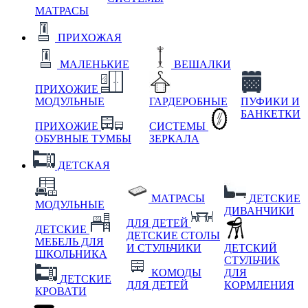
МАТРАСЫ
ПРИХОЖАЯ
МАЛЕНЬКИЕ
ВЕШАЛКИ
ПРИХОЖИЕ
МОДУЛЬНЫЕ
ГАРДЕРОБНЫЕ
ПУФИКИ И
БАНКЕТКИ
ПРИХОЖИЕ
СИСТЕМЫ
ОБУВНЫЕ ТУМБЫ
ЗЕРКАЛА
ДЕТСКАЯ
МАТРАСЫ
ДЕТСКИЕ
МОДУЛЬНЫЕ
ДИВАНЧИКИ
ДЛЯ ДЕТЕЙ
ДЕТСКИЕ
ДЕТСКИЕ СТОЛЫ
МЕБЕЛЬ ДЛЯ
И СТУЛЬЧИКИ
ДЕТСКИЙ
ШКОЛЬНИКА
СТУЛЬЧИК
КОМОДЫ
ДЛЯ
ДЕТСКИЕ
ДЛЯ ДЕТЕЙ
КОРМЛЕНИЯ
КРОВАТИ