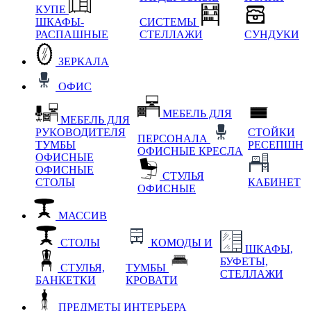
КУПЕ
ШКАФЫ-
СИСТЕМЫ
РАСПАШНЫЕ
СТЕЛЛАЖИ
СУНДУКИ
ЗЕРКАЛА
ОФИС
МЕБЕЛЬ ДЛЯ
МЕБЕЛЬ ДЛЯ
РУКОВОДИТЕЛЯ
СТОЙКИ
ПЕРСОНАЛА
ТУМБЫ
РЕСЕПШН
ОФИСНЫЕ КРЕСЛА
ОФИСНЫЕ
ОФИСНЫЕ
СТУЛЬЯ
СТОЛЫ
КАБИНЕТ
ОФИСНЫЕ
МАССИВ
СТОЛЫ
КОМОДЫ И
ШКАФЫ,
БУФЕТЫ,
СТУЛЬЯ,
ТУМБЫ
СТЕЛЛАЖИ
БАНКЕТКИ
КРОВАТИ
ПРЕДМЕТЫ ИНТЕРЬЕРА