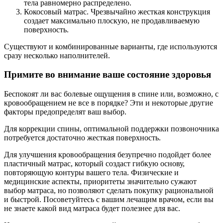
тела равномерно распределено.
Кокосовый матрас. Чрезвычайно жесткая конструкция
создает максимально плоскую, не продавливаемую
поверхность.
Существуют и комбинированные варианты, где используются
сразу несколько наполнителей.
Примите во внимание ваше состояние здоровья
Беспокоят ли вас болевые ощущения в спине или, возможно, с
кровообращением не все в порядке? Эти и некоторые другие
факторы предопределят ваш выбор.
Для коррекции спины, оптимальной поддержки позвоночника
потребуется достаточно жесткая поверхность.
Для улучшения кровообращения безупречно подойдет более
пластичный матрас, который создаст гибкую основу,
повторяющую контуры вашего тела. Физические и
медицинские аспекты, приоритеты значительно сужают
выбор матраса, но позволяют сделать покупку рациональной
и быстрой. Посоветуйтесь с вашим лечащим врачом, если вы
не знаете какой вид матраса будет полезнее для вас.