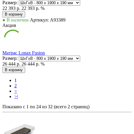
Размер:
22 393 р.
22 393 р.
%
В корзину
● В наличии
Артикул: А93389
Акция
Матрас Lonax Fusion
Размер:
26 444 р.
26 444 р.
%
В корзину
1
2
>
>|
Показано с 1 по 24 из 32 (всего 2 страниц)