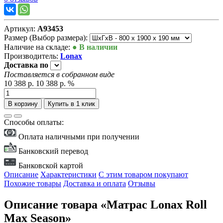
Артикул:
А93453
Размер (Выбор размера):
Наличие на складе:
● В наличии
Производитель:
Lonax
Доставка
по
Поставляется в собранном виде
10 388 р.
10 388 р.
%
В корзину
Купить в 1 клик
Способы оплаты:
Оплата наличными при получении
Банковский перевод
Банковской картой
Описание
Характеристики
С этим товаром покупают
Похожие товары
Доставка и оплата
Отзывы
Описание товара «Матрас Lonax Roll
Max Season»