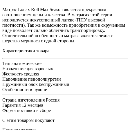
Матрас Lonax Roll Max Season является прекрасным
соотношением цены и качества. В матрасах этой серии
используется искусственный латекс (ППУ высокой
плотности). Так же возможность приобретения в скрученном
виде позволяет сильно облегчить транспортировку.
Отличительной особенностью матраса является чехол с
шерстью мериноса с одной стороны.
Характеристики товара
Тип
анатомические
Назначение
для взрослых
Жесткость
средняя
Наполнение
пенополиуретан
Пружинный блок
беспружинный
Особенности
в рулоне
Страна изготовления
Россия
Гарантия
12 месяцев
Форма поставки
в сборе
С этим товаром покупают