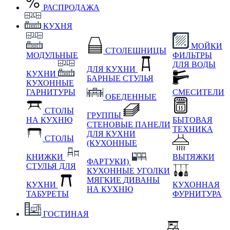
РАСПРОДАЖА
КУХНЯ
МОЙКИ
СТОЛЕШНИЦЫ
МОДУЛЬНЫЕ
ФИЛЬТРЫ
ДЛЯ ВОДЫ
ДЛЯ КУХНИ
КУХНИ
БАРНЫЕ СТУЛЬЯ
КУХОННЫЕ
ГАРНИТУРЫ
СМЕСИТЕЛИ
ОБЕДЕННЫЕ
СТОЛЫ
ГРУППЫ
НА КУХНЮ
БЫТОВАЯ
СТЕНОВЫЕ ПАНЕЛИ
ТЕХНИКА
ДЛЯ КУХНИ
СТОЛЫ
(КУХОННЫЕ
КНИЖКИ
ВЫТЯЖКИ
ФАРТУКИ)
СТУЛЬЯ ДЛЯ
КУХОННЫЕ УГОЛКИ
МЯГКИЕ
ДИВАНЫ
КУХНИ
КУХОННАЯ
НА КУХНЮ
ТАБУРЕТЫ
ФУРНИТУРА
ГОСТИНАЯ