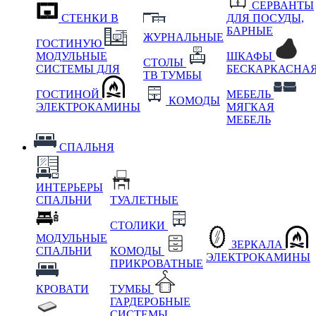
СЕРВАНТЫ
СТЕНКИ В
ДЛЯ ПОСУДЫ,
БАРНЫЕ
ЖУРНАЛЬНЫЕ
ГОСТИНУЮ
МОДУЛЬНЫЕ
ШКАФЫ
СТОЛЫ
СИСТЕМЫ ДЛЯ
БЕСКАРКАСНА
ТВ ТУМБЫ
ГОСТИНОЙ
МЕБЕЛЬ
КОМОДЫ
ЭЛЕКТРОКАМИНЫ
МЯГКАЯ
МЕБЕЛЬ
СПАЛЬНЯ
ИНТЕРЬЕРЫ
СПАЛЬНИ
ТУАЛЕТНЫЕ
СТОЛИКИ
МОДУЛЬНЫЕ
ЗЕРКАЛА
СПАЛЬНИ
КОМОДЫ
ЭЛЕКТРОКАМИНЫ
ПРИКРОВАТНЫЕ
КРОВАТИ
ТУМБЫ
ГАРДЕРОБНЫЕ
СИСТЕМЫ