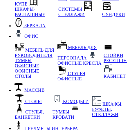
КУПЕ
ШКАФЫ-
СИСТЕМЫ
РАСПАШНЫЕ
СТЕЛЛАЖИ
СУНДУКИ
ЗЕРКАЛА
ОФИС
МЕБЕЛЬ ДЛЯ
МЕБЕЛЬ ДЛЯ
РУКОВОДИТЕЛЯ
СТОЙКИ
ПЕРСОНАЛА
ТУМБЫ
РЕСЕПШН
ОФИСНЫЕ КРЕСЛА
ОФИСНЫЕ
ОФИСНЫЕ
СТУЛЬЯ
СТОЛЫ
КАБИНЕТ
ОФИСНЫЕ
МАССИВ
СТОЛЫ
КОМОДЫ И
ШКАФЫ,
БУФЕТЫ,
СТУЛЬЯ,
ТУМБЫ
СТЕЛЛАЖИ
БАНКЕТКИ
КРОВАТИ
ПРЕДМЕТЫ ИНТЕРЬЕРА