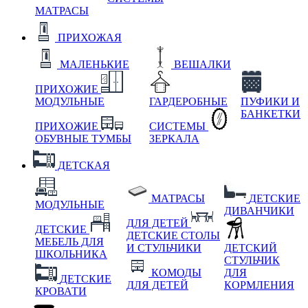
МАТРАСЫ
ПРИХОЖАЯ
МАЛЕНЬКИЕ
ВЕШАЛКИ
ПРИХОЖИЕ
МОДУЛЬНЫЕ
ГАРДЕРОБНЫЕ
ПУФИКИ И
БАНКЕТКИ
ПРИХОЖИЕ
СИСТЕМЫ
ОБУВНЫЕ ТУМБЫ
ЗЕРКАЛА
ДЕТСКАЯ
МАТРАСЫ
ДЕТСКИЕ
МОДУЛЬНЫЕ
ДИВАНЧИКИ
ДЛЯ ДЕТЕЙ
ДЕТСКИЕ
ДЕТСКИЕ СТОЛЫ
МЕБЕЛЬ ДЛЯ
И СТУЛЬЧИКИ
ДЕТСКИЙ
ШКОЛЬНИКА
СТУЛЬЧИК
КОМОДЫ
ДЛЯ
ДЕТСКИЕ
ДЛЯ ДЕТЕЙ
КОРМЛЕНИЯ
КРОВАТИ