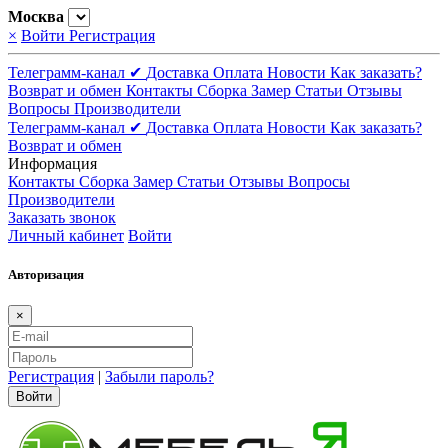
Москва
×
Войти
Регистрация
Телеграмм-канал ✔
Доставка
Оплата
Новости
Как заказать?
Возврат и обмен
Контакты
Сборка
Замер
Статьи
Отзывы
Вопросы
Производители
Телеграмм-канал ✔
Доставка
Оплата
Новости
Как заказать?
Возврат и обмен
Информация
Контакты
Сборка
Замер
Статьи
Отзывы
Вопросы
Производители
Заказать звонок
Личный кабинет
Войти
Авторизация
×
Регистрация
|
Забыли пароль?
Войти