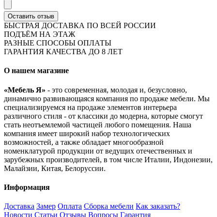
Оставить отзыв
БЫСТРАЯ ДОСТАВКА ПО ВСЕЙ РОССИИ
ПОДЪЁМ НА ЭТАЖ
РАЗНЫЕ СПОСОБЫ ОПЛАТЫ
ГАРАНТИЯ КАЧЕСТВА ДО 8 ЛЕТ
О нашем магазине
«Мебель Я»
- это современная, молодая и, безусловно,
динамично развивающаяся компания по продаже мебели. Мы
специализируемся на продаже элементов интерьера
различного стиля - от классики до модерна, которые смогут
стать неотъемлемой частицей любого помещения. Наша
компания имеет широкий набор технологических
возможностей, а также обладает многообразной
номенклатурой продукции от ведущих отечественных и
зарубежных производителей, в том числе Италии, Индонезии,
Малайзии, Китая, Белоруссии.
Информация
Доставка
Замер
Оплата
Сборка мебели
Как заказать?
Новости
Статьи
Отзывы
Вопросы
Гарантия