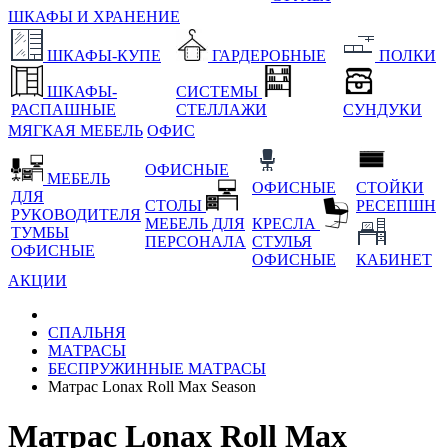
ШКАФЫ И ХРАНЕНИЕ
ШКАФЫ-КУПЕ
ГАРДЕРОБНЫЕ
ПОЛКИ
ШКАФЫ-
СИСТЕМЫ
РАСПАШНЫЕ
СТЕЛЛАЖИ
СУНДУКИ
МЯГКАЯ МЕБЕЛЬ
ОФИС
ОФИСНЫЕ
МЕБЕЛЬ
ОФИСНЫЕ
СТОЙКИ
ДЛЯ
СТОЛЫ
РЕСЕПШН
РУКОВОДИТЕЛЯ
МЕБЕЛЬ ДЛЯ
КРЕСЛА
ТУМБЫ
ПЕРСОНАЛА
СТУЛЬЯ
ОФИСНЫЕ
ОФИСНЫЕ
КАБИНЕТ
АКЦИИ
СПАЛЬНЯ
МАТРАСЫ
БЕСПРУЖИННЫЕ МАТРАСЫ
Матрас Lonax Roll Max Season
Матрас Lonax Roll Max