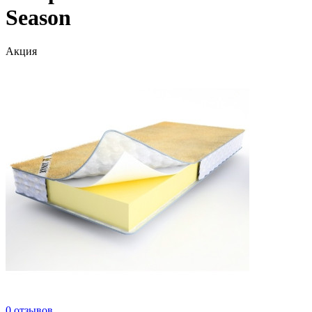
Season
Акция
0 отзывов