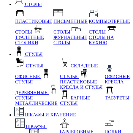
СТОЛЫ
ПЛАСТИКОВЫЕ
ПИСЬМЕННЫЕ
КОМПЬЮТЕРНЫЕ
СТОЛЫ
СТОЛЫ
СТОЛЫ
ТУАЛЕТНЫЕ
ЖУРНАЛЬНЫЕ
СТОЛЫ НА
СТОЛИКИ
СТОЛЫ
КУХНЮ
СТУЛЬЯ
СТУЛЬЯ
СКЛАДНЫЕ
ОФИСНЫЕ
СТУЛЬЯ
ОФИСНЫЕ
СТУЛЬЯ
ПЛАСТИКОВЫЕ
КРЕСЛА
КРЕСЛА И СТУЛЬЯ
ДЕРЕВЯННЫЕ
СТУЛЬЯ
БАРНЫЕ
ТАБУРЕТЫ
МЕТАЛЛИЧЕСКИЕ
СТУЛЬЯ
ШКАФЫ И ХРАНЕНИЕ
ШКАФЫ-
ГАРДЕРОБНЫЕ
ПОЛКИ