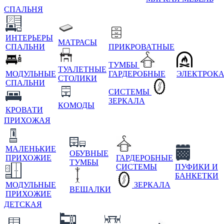
СПАЛЬНЯ
ИНТЕРЬЕРЫ
МАТРАСЫ
СПАЛЬНИ
ПРИКРОВАТНЫЕ
ТУМБЫ
ТУАЛЕТНЫЕ
МОДУЛЬНЫЕ
ГАРДЕРОБНЫЕ
ЭЛЕКТРОК
СТОЛИКИ
СПАЛЬНИ
СИСТЕМЫ
ЗЕРКАЛА
КОМОДЫ
КРОВАТИ
ПРИХОЖАЯ
МАЛЕНЬКИЕ
ОБУВНЫЕ
ПРИХОЖИЕ
ГАРДЕРОБНЫЕ
ТУМБЫ
СИСТЕМЫ
ПУФИКИ И
БАНКЕТКИ
МОДУЛЬНЫЕ
ЗЕРКАЛА
ВЕШАЛКИ
ПРИХОЖИЕ
ДЕТСКАЯ