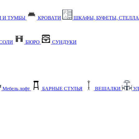
 И ТУМБЫ
КРОВАТИ
ШКАФЫ, БУФЕТЫ, СТЕЛЛ
СОЛИ
БЮРО
СУНДУКИ
Мебель лофт
БАРНЫЕ СТУЛЬЯ
ВЕШАЛКИ
У