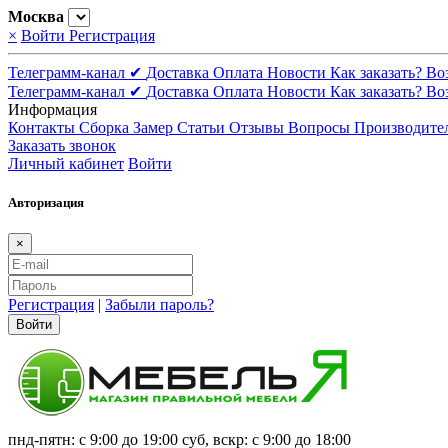
Москва
×
Войти
Регистрация
Телеграмм-канал ✔
Доставка
Оплата
Новости
Как заказать?
Во
Телеграмм-канал ✔
Доставка
Оплата
Новости
Как заказать?
Во
Информация
Контакты
Сборка
Замер
Статьи
Отзывы
Вопросы
Производите
Заказать звонок
Личный кабинет
Войти
Авторизация
×
Регистрация
|
Забыли пароль?
Войти
пнд-пятн: с 9:00 до 19:00 суб, вскр: с 9:00 до 18:00