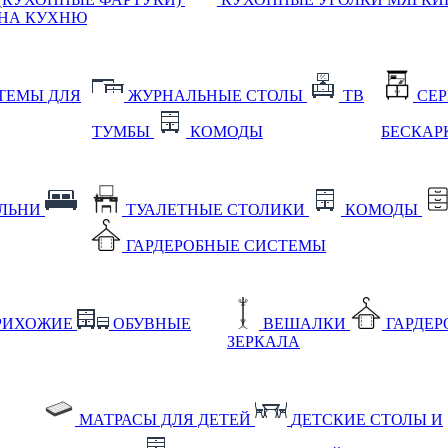
НА КУХНЮ
ТЕМЫ ДЛЯ
ЖУРНАЛЬНЫЕ СТОЛЫ
ТВ
СЕ
ТУМБЫ
КОМОДЫ
БЕСКАР
АЛЬНИ
ТУАЛЕТНЫЕ СТОЛИКИ
КОМОДЫ
ГАРДЕРОБНЫЕ СИСТЕМЫ
РИХОЖИЕ
ОБУВНЫЕ
ВЕШАЛКИ
ГАРДЕ
ЗЕРКАЛА
МАТРАСЫ ДЛЯ ДЕТЕЙ
ДЕТСКИЕ СТОЛЫ И