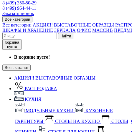
8 (499) 350-50-29
8 (499) 964-44-11
Заказать звонок
Все категории
Все категории
АКЦИЯ!! ВЫСТАВОЧНЫЕ ОБРАЗЦЫ
РАСПР
ШКАФЫ И ХРАНЕНИЕ
ЗЕРКАЛА
ОФИС
МАССИВ
ПРЕДМ
Найти
Корзина
пуста
В корзине пусто!
Весь каталог
АКЦИЯ!! ВЫСТАВОЧНЫЕ ОБРАЗЦЫ
РАСПРОДАЖА
КУХНЯ
МОДУЛЬНЫЕ КУХНИ
КУХОННЫЕ
ГАРНИТУРЫ
СТОЛЫ НА КУХНЮ
СТОЛЫ
КНИЖКИ
СТУЛЬЯ ДЛЯ КУХНИ