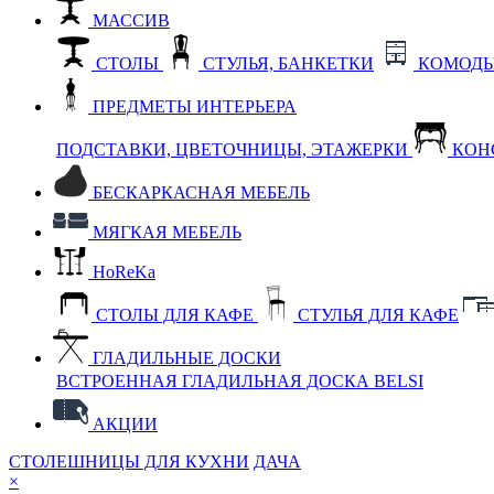
МАССИВ
СТОЛЫ
СТУЛЬЯ, БАНКЕТКИ
КОМОДЫ
ПРЕДМЕТЫ ИНТЕРЬЕРА
ПОДСТАВКИ, ЦВЕТОЧНИЦЫ, ЭТАЖЕРКИ
КОН
БЕСКАРКАСНАЯ МЕБЕЛЬ
МЯГКАЯ МЕБЕЛЬ
HoReKa
СТОЛЫ ДЛЯ КАФЕ
СТУЛЬЯ ДЛЯ КАФЕ
ГЛАДИЛЬНЫЕ ДОСКИ
ВСТРОЕННАЯ ГЛАДИЛЬНАЯ ДОСКА BELSI
АКЦИИ
СТОЛЕШНИЦЫ ДЛЯ КУХНИ
ДАЧА
×