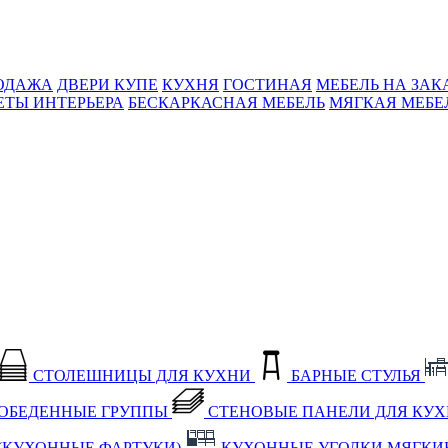
ОДАЖА
ДВЕРИ КУПЕ
КУХНЯ
ГОСТИНАЯ
МЕБЕЛЬ НА ЗАК
ЕТЫ ИНТЕРЬЕРА
БЕСКАРКАСНАЯ МЕБЕЛЬ
МЯГКАЯ МЕБЕ
СТОЛЕШНИЦЫ ДЛЯ КУХНИ
БАРНЫЕ СТУЛЬЯ
ОБЕДЕННЫЕ ГРУППЫ
СТЕНОВЫЕ ПАНЕЛИ ДЛЯ КУ
(КУХОННЫЕ ФАРТУКИ)
КУХОННЫЕ УГОЛКИ МЯГКИ