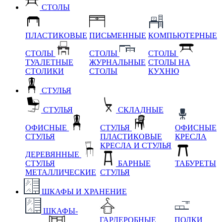
СТОЛЫ
ПЛАСТИКОВЫЕ
ПИСЬМЕННЫЕ
КОМПЬЮТЕРНЫЕ
СТОЛЫ
СТОЛЫ
СТОЛЫ
ТУАЛЕТНЫЕ
ЖУРНАЛЬНЫЕ
СТОЛЫ НА
СТОЛИКИ
СТОЛЫ
КУХНЮ
СТУЛЬЯ
СТУЛЬЯ
СКЛАДНЫЕ
ОФИСНЫЕ
СТУЛЬЯ
ОФИСНЫЕ
СТУЛЬЯ
ПЛАСТИКОВЫЕ
КРЕСЛА
КРЕСЛА И СТУЛЬЯ
ДЕРЕВЯННЫЕ
СТУЛЬЯ
БАРНЫЕ
ТАБУРЕТЫ
МЕТАЛЛИЧЕСКИЕ
СТУЛЬЯ
ШКАФЫ И ХРАНЕНИЕ
ШКАФЫ-
ГАРДЕРОБНЫЕ
ПОЛКИ