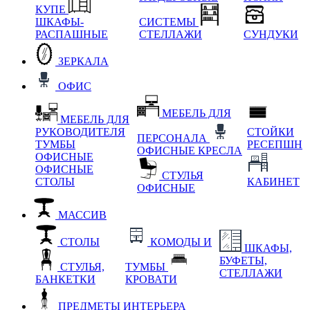
КУПЕ
ШКАФЫ-
СИСТЕМЫ
РАСПАШНЫЕ
СТЕЛЛАЖИ
СУНДУКИ
ЗЕРКАЛА
ОФИС
МЕБЕЛЬ ДЛЯ
МЕБЕЛЬ ДЛЯ
РУКОВОДИТЕЛЯ
СТОЙКИ
ПЕРСОНАЛА
ТУМБЫ
РЕСЕПШН
ОФИСНЫЕ КРЕСЛА
ОФИСНЫЕ
ОФИСНЫЕ
СТУЛЬЯ
СТОЛЫ
КАБИНЕТ
ОФИСНЫЕ
МАССИВ
СТОЛЫ
КОМОДЫ И
ШКАФЫ,
БУФЕТЫ,
СТУЛЬЯ,
ТУМБЫ
СТЕЛЛАЖИ
БАНКЕТКИ
КРОВАТИ
ПРЕДМЕТЫ ИНТЕРЬЕРА