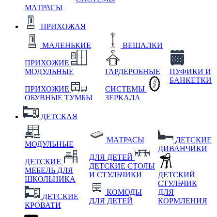
МАТРАСЫ
ПРИХОЖАЯ
МАЛЕНЬКИЕ
ВЕШАЛКИ
ПРИХОЖИЕ
МОДУЛЬНЫЕ
ГАРДЕРОБНЫЕ
ПУФИКИ И
БАНКЕТКИ
ПРИХОЖИЕ
СИСТЕМЫ
ОБУВНЫЕ ТУМБЫ
ЗЕРКАЛА
ДЕТСКАЯ
МАТРАСЫ
ДЕТСКИЕ
МОДУЛЬНЫЕ
ДИВАНЧИКИ
ДЛЯ ДЕТЕЙ
ДЕТСКИЕ
ДЕТСКИЕ СТОЛЫ
МЕБЕЛЬ ДЛЯ
И СТУЛЬЧИКИ
ДЕТСКИЙ
ШКОЛЬНИКА
СТУЛЬЧИК
КОМОДЫ
ДЛЯ
ДЕТСКИЕ
ДЛЯ ДЕТЕЙ
КОРМЛЕНИЯ
КРОВАТИ