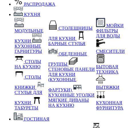
РАСПРОДАЖА
КУХНЯ
МОЙКИ
СТОЛЕШНИЦЫ
МОДУЛЬНЫЕ
ФИЛЬТРЫ
ДЛЯ ВОДЫ
ДЛЯ КУХНИ
КУХНИ
БАРНЫЕ СТУЛЬЯ
КУХОННЫЕ
ГАРНИТУРЫ
СМЕСИТЕЛИ
ОБЕДЕННЫЕ
СТОЛЫ
ГРУППЫ
НА КУХНЮ
БЫТОВАЯ
СТЕНОВЫЕ ПАНЕЛИ
ТЕХНИКА
ДЛЯ КУХНИ
СТОЛЫ
(КУХОННЫЕ
КНИЖКИ
ВЫТЯЖКИ
ФАРТУКИ)
СТУЛЬЯ ДЛЯ
КУХОННЫЕ УГОЛКИ
МЯГКИЕ
ДИВАНЫ
КУХНИ
КУХОННАЯ
НА КУХНЮ
ТАБУРЕТЫ
ФУРНИТУРА
ГОСТИНАЯ