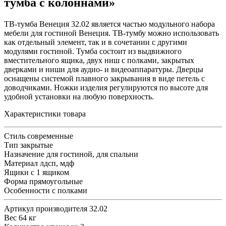
тумба с колоннами»
ТВ-тумба Венеция 32.02 является частью модульного набора
мебели для гостиной Венеция. ТВ-тумбу можно использовать
как отдельный элемент, так и в сочетании с другими
модулями гостиной. Тумба состоит из выдвижного
вместительного ящика, двух ниш с полками, закрытых
дверками и ниши для аудио- и видеоаппаратуры. Дверцы
оснащены системой плавного закрывания в виде петель с
доводчиками. Ножки изделия регулируются по высоте для
удобной установки на любую поверхность.
Характеристики товара
Стиль
современные
Тип
закрытые
Назначение
для гостиной, для спальни
Материал
лдсп, мдф
Ящики
с 1 ящиком
Форма
прямоугольные
Особенности
с полками
Артикул производителя
32.02
Вес
64 кг