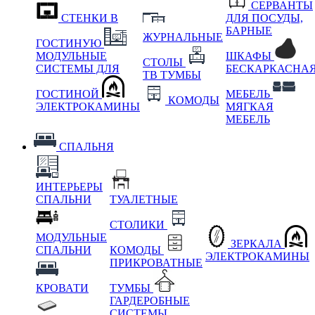
СЕРВАНТЫ
СТЕНКИ В
ДЛЯ ПОСУДЫ,
БАРНЫЕ
ЖУРНАЛЬНЫЕ
ГОСТИНУЮ
МОДУЛЬНЫЕ
ШКАФЫ
СТОЛЫ
СИСТЕМЫ ДЛЯ
БЕСКАРКАСНА
ТВ ТУМБЫ
ГОСТИНОЙ
МЕБЕЛЬ
КОМОДЫ
ЭЛЕКТРОКАМИНЫ
МЯГКАЯ
МЕБЕЛЬ
СПАЛЬНЯ
ИНТЕРЬЕРЫ
СПАЛЬНИ
ТУАЛЕТНЫЕ
СТОЛИКИ
МОДУЛЬНЫЕ
ЗЕРКАЛА
СПАЛЬНИ
КОМОДЫ
ЭЛЕКТРОКАМИНЫ
ПРИКРОВАТНЫЕ
КРОВАТИ
ТУМБЫ
ГАРДЕРОБНЫЕ
СИСТЕМЫ