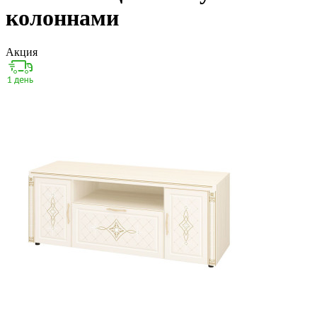
колоннами
Акция