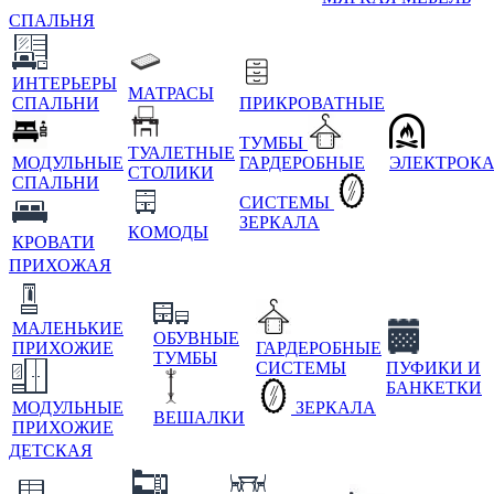
СПАЛЬНЯ
ИНТЕРЬЕРЫ
МАТРАСЫ
СПАЛЬНИ
ПРИКРОВАТНЫЕ
ТУМБЫ
ТУАЛЕТНЫЕ
МОДУЛЬНЫЕ
ГАРДЕРОБНЫЕ
ЭЛЕКТРОК
СТОЛИКИ
СПАЛЬНИ
СИСТЕМЫ
ЗЕРКАЛА
КОМОДЫ
КРОВАТИ
ПРИХОЖАЯ
МАЛЕНЬКИЕ
ОБУВНЫЕ
ПРИХОЖИЕ
ГАРДЕРОБНЫЕ
ТУМБЫ
СИСТЕМЫ
ПУФИКИ И
БАНКЕТКИ
МОДУЛЬНЫЕ
ЗЕРКАЛА
ВЕШАЛКИ
ПРИХОЖИЕ
ДЕТСКАЯ