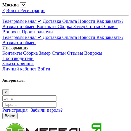
Москва
×
Войти
Регистрация
Телеграмм-канал ✔
Доставка
Оплата
Новости
Как заказать?
Возврат и обмен
Контакты
Сборка
Замер
Статьи
Отзывы
Вопросы
Производители
Телеграмм-канал ✔
Доставка
Оплата
Новости
Как заказать?
Возврат и обмен
Информация
Контакты
Сборка
Замер
Статьи
Отзывы
Вопросы
Производители
Заказать звонок
Личный кабинет
Войти
Авторизация
×
Регистрация
|
Забыли пароль?
Войти