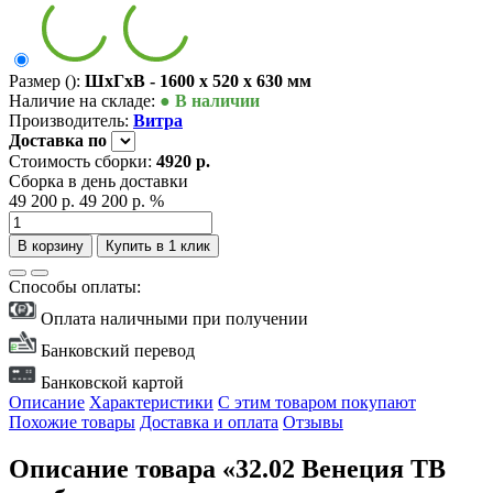
Размер ():
ШxГxВ - 1600 x 520 x 630 мм
Наличие на складе:
● В наличии
Производитель:
Витра
Доставка
по
Стоимость сборки:
4920 р.
Сборка в день доставки
49 200 р.
49 200 р.
%
В корзину
Купить в 1 клик
Способы оплаты:
Оплата наличными при получении
Банковский перевод
Банковской картой
Описание
Характеристики
С этим товаром покупают
Похожие товары
Доставка и оплата
Отзывы
Описание товара «32.02 Венеция ТВ