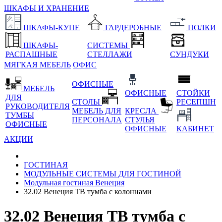
ШКАФЫ И ХРАНЕНИЕ
ШКАФЫ-КУПЕ
ГАРДЕРОБНЫЕ
ПОЛКИ
ШКАФЫ-
СИСТЕМЫ
РАСПАШНЫЕ
СТЕЛЛАЖИ
СУНДУКИ
МЯГКАЯ МЕБЕЛЬ
ОФИС
ОФИСНЫЕ
МЕБЕЛЬ
ОФИСНЫЕ
СТОЙКИ
ДЛЯ
СТОЛЫ
РЕСЕПШН
РУКОВОДИТЕЛЯ
МЕБЕЛЬ ДЛЯ
КРЕСЛА
ТУМБЫ
ПЕРСОНАЛА
СТУЛЬЯ
ОФИСНЫЕ
ОФИСНЫЕ
КАБИНЕТ
АКЦИИ
ГОСТИНАЯ
МОДУЛЬНЫЕ СИСТЕМЫ ДЛЯ ГОСТИНОЙ
Модульная гостиная Венеция
32.02 Венеция ТВ тумба с колоннами
32.02 Венеция ТВ тумба с