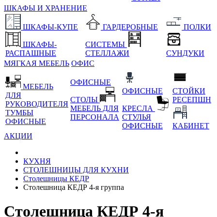
ШКАФЫ И ХРАНЕНИЕ
ШКАФЫ-КУПЕ
ГАРДЕРОБНЫЕ
ПОЛКИ
ШКАФЫ-
СИСТЕМЫ
РАСПАШНЫЕ
СТЕЛЛАЖИ
СУНДУКИ
МЯГКАЯ МЕБЕЛЬ
ОФИС
ОФИСНЫЕ
МЕБЕЛЬ
ОФИСНЫЕ
СТОЙКИ
ДЛЯ
СТОЛЫ
РЕСЕПШН
РУКОВОДИТЕЛЯ
МЕБЕЛЬ ДЛЯ
КРЕСЛА
ТУМБЫ
ПЕРСОНАЛА
СТУЛЬЯ
ОФИСНЫЕ
ОФИСНЫЕ
КАБИНЕТ
АКЦИИ
КУХНЯ
СТОЛЕШНИЦЫ ДЛЯ КУХНИ
Столешницы КЕДР
Столешница КЕДР 4-я группа
Столешница КЕДР 4-я