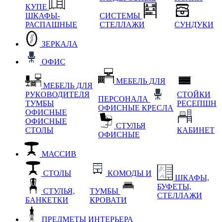
КУПЕ
ШКАФЫ-
СИСТЕМЫ
РАСПАШНЫЕ
СТЕЛЛАЖИ
СУНДУКИ
ЗЕРКАЛА
ОФИС
МЕБЕЛЬ ДЛЯ
МЕБЕЛЬ ДЛЯ
РУКОВОДИТЕЛЯ
СТОЙКИ
ПЕРСОНАЛА
ТУМБЫ
РЕСЕПШН
ОФИСНЫЕ КРЕСЛА
ОФИСНЫЕ
ОФИСНЫЕ
СТУЛЬЯ
СТОЛЫ
КАБИНЕТ
ОФИСНЫЕ
МАССИВ
СТОЛЫ
КОМОДЫ И
ШКАФЫ,
БУФЕТЫ,
СТУЛЬЯ,
ТУМБЫ
СТЕЛЛАЖИ
БАНКЕТКИ
КРОВАТИ
ПРЕДМЕТЫ ИНТЕРЬЕРА