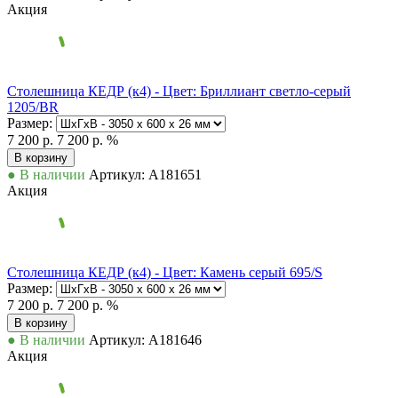
Акция
Столешница КЕДР (к4) - Цвет: Бриллиант светло-серый
1205/BR
Размер:
7 200 р.
7 200 р.
%
В корзину
● В наличии
Артикул: А181651
Акция
Столешница КЕДР (к4) - Цвет: Камень серый 695/S
Размер:
7 200 р.
7 200 р.
%
В корзину
● В наличии
Артикул: А181646
Акция