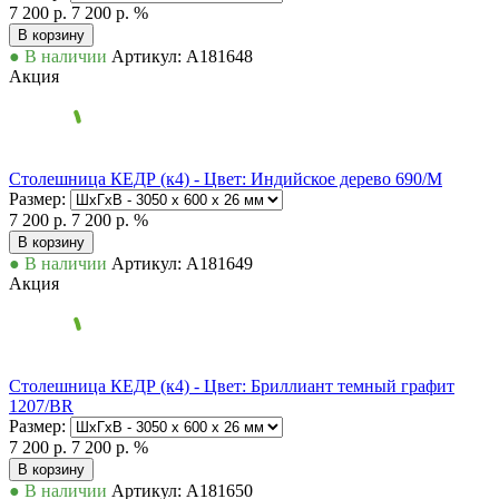
7 200 р.
7 200 р.
%
В корзину
● В наличии
Артикул: А181648
Акция
Столешница КЕДР (к4) - Цвет: Индийское дерево 690/М
Размер:
7 200 р.
7 200 р.
%
В корзину
● В наличии
Артикул: А181649
Акция
Столешница КЕДР (к4) - Цвет: Бриллиант темный графит
1207/BR
Размер:
7 200 р.
7 200 р.
%
В корзину
● В наличии
Артикул: А181650