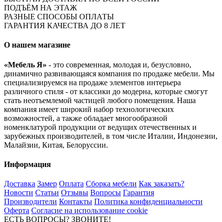
ПОДЪЁМ НА ЭТАЖ
РАЗНЫЕ СПОСОБЫ ОПЛАТЫ
ГАРАНТИЯ КАЧЕСТВА ДО 8 ЛЕТ
О нашем магазине
«Мебель Я»
- это современная, молодая и, безусловно,
динамично развивающаяся компания по продаже мебели. Мы
специализируемся на продаже элементов интерьера
различного стиля - от классики до модерна, которые смогут
стать неотъемлемой частицей любого помещения. Наша
компания имеет широкий набор технологических
возможностей, а также обладает многообразной
номенклатурой продукции от ведущих отечественных и
зарубежных производителей, в том числе Италии, Индонезии,
Малайзии, Китая, Белоруссии.
Информация
Доставка
Замер
Оплата
Сборка мебели
Как заказать?
Новости
Статьи
Отзывы
Вопросы
Гарантия
Производители
Контакты
Политика конфиденциальности
Оферта
Согласие на использование cookie
ЕСТЬ ВОПРОСЫ? ЗВОНИТЕ!