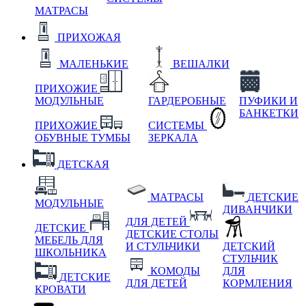
МАТРАСЫ
ПРИХОЖАЯ
МАЛЕНЬКИЕ
ВЕШАЛКИ
ПРИХОЖИЕ
МОДУЛЬНЫЕ
ГАРДЕРОБНЫЕ
ПУФИКИ И
БАНКЕТКИ
ПРИХОЖИЕ
СИСТЕМЫ
ОБУВНЫЕ ТУМБЫ
ЗЕРКАЛА
ДЕТСКАЯ
МАТРАСЫ
ДЕТСКИЕ
МОДУЛЬНЫЕ
ДИВАНЧИКИ
ДЛЯ ДЕТЕЙ
ДЕТСКИЕ
ДЕТСКИЕ СТОЛЫ
МЕБЕЛЬ ДЛЯ
И СТУЛЬЧИКИ
ДЕТСКИЙ
ШКОЛЬНИКА
СТУЛЬЧИК
КОМОДЫ
ДЛЯ
ДЕТСКИЕ
ДЛЯ ДЕТЕЙ
КОРМЛЕНИЯ
КРОВАТИ