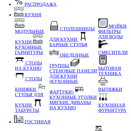
РАСПРОДАЖА
КУХНЯ
МОЙКИ
СТОЛЕШНИЦЫ
МОДУЛЬНЫЕ
ФИЛЬТРЫ
ДЛЯ ВОДЫ
ДЛЯ КУХНИ
КУХНИ
БАРНЫЕ СТУЛЬЯ
КУХОННЫЕ
ГАРНИТУРЫ
СМЕСИТЕЛИ
ОБЕДЕННЫЕ
СТОЛЫ
ГРУППЫ
НА КУХНЮ
БЫТОВАЯ
СТЕНОВЫЕ ПАНЕЛИ
ТЕХНИКА
ДЛЯ КУХНИ
СТОЛЫ
(КУХОННЫЕ
КНИЖКИ
ВЫТЯЖКИ
ФАРТУКИ)
СТУЛЬЯ ДЛЯ
КУХОННЫЕ УГОЛКИ
МЯГКИЕ
ДИВАНЫ
КУХНИ
КУХОННАЯ
НА КУХНЮ
ТАБУРЕТЫ
ФУРНИТУРА
ГОСТИНАЯ