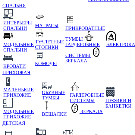
СПАЛЬНЯ
ИНТЕРЬЕРЫ
МАТРАСЫ
СПАЛЬНИ
ПРИКРОВАТНЫЕ
ТУМБЫ
ТУАЛЕТНЫЕ
МОДУЛЬНЫЕ
ГАРДЕРОБНЫЕ
ЭЛЕКТРОК
СТОЛИКИ
СПАЛЬНИ
СИСТЕМЫ
ЗЕРКАЛА
КОМОДЫ
КРОВАТИ
ПРИХОЖАЯ
МАЛЕНЬКИЕ
ОБУВНЫЕ
ПРИХОЖИЕ
ГАРДЕРОБНЫЕ
ТУМБЫ
СИСТЕМЫ
ПУФИКИ И
БАНКЕТКИ
МОДУЛЬНЫЕ
ЗЕРКАЛА
ВЕШАЛКИ
ПРИХОЖИЕ
ДЕТСКАЯ