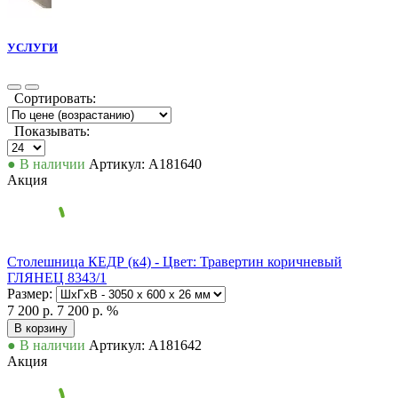
УСЛУГИ
Сортировать:
Показывать:
● В наличии
Артикул: А181640
Акция
Столешница КЕДР (к4) - Цвет: Травертин коричневый
ГЛЯНЕЦ 8343/1
Размер:
7 200 р.
7 200 р.
%
В корзину
● В наличии
Артикул: А181642
Акция