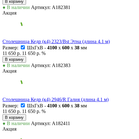
В корзину
● В наличии
Артикул: А182381
Акция
Столешница Кедр (к4) 2323/Bst Этна (длина 4.1 м)
Размер:
ШxГxВ -
4100
x
600
x
38
мм
11 650 р.
11 650 р.
%
В корзину
● В наличии
Артикул: А182383
Акция
Столешница Кедр (к4) 2946/R Галия (длина 4.1 м)
Размер:
ШxГxВ -
4100
x
600
x
38
мм
11 650 р.
11 650 р.
%
В корзину
● В наличии
Артикул: А182411
Акция