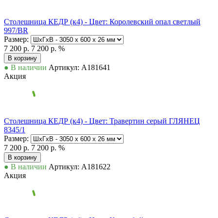
Столешница КЕДР (к4) - Цвет: Королевский опал светлый
997/BR
Размер:
7 200 р.
7 200 р.
%
В корзину
● В наличии
Артикул: А181641
Акция
Столешница КЕДР (к4) - Цвет: Травертин серый ГЛЯНЕЦ
8345/1
Размер:
7 200 р.
7 200 р.
%
В корзину
● В наличии
Артикул: А181622
Акция