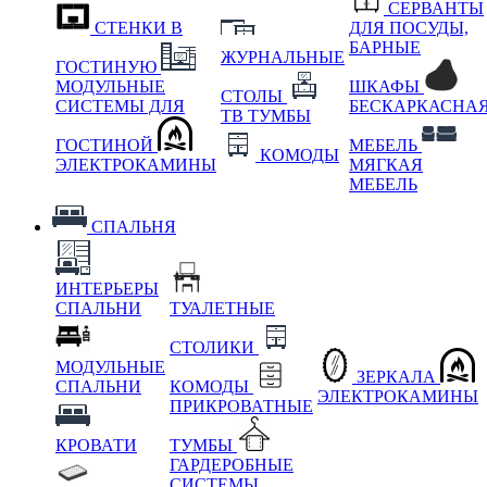
СЕРВАНТЫ
СТЕНКИ В
ДЛЯ ПОСУДЫ,
БАРНЫЕ
ЖУРНАЛЬНЫЕ
ГОСТИНУЮ
МОДУЛЬНЫЕ
ШКАФЫ
СТОЛЫ
СИСТЕМЫ ДЛЯ
БЕСКАРКАСНА
ТВ ТУМБЫ
ГОСТИНОЙ
МЕБЕЛЬ
КОМОДЫ
ЭЛЕКТРОКАМИНЫ
МЯГКАЯ
МЕБЕЛЬ
СПАЛЬНЯ
ИНТЕРЬЕРЫ
СПАЛЬНИ
ТУАЛЕТНЫЕ
СТОЛИКИ
МОДУЛЬНЫЕ
ЗЕРКАЛА
СПАЛЬНИ
КОМОДЫ
ЭЛЕКТРОКАМИНЫ
ПРИКРОВАТНЫЕ
КРОВАТИ
ТУМБЫ
ГАРДЕРОБНЫЕ
СИСТЕМЫ