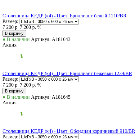
Столешница КЕДР (к4) - Цвет: Бриллиант белый 1210/BR
Размер:
7 200 р.
7 200 р.
%
В корзину
● В наличии
Артикул: А181643
Акция
Столешница КЕДР (к4) - Цвет: Бриллиант бежевый 1239/BR
Размер:
7 200 р.
7 200 р.
%
В корзину
● В наличии
Артикул: А181645
Акция
Столешница КЕДР (к4) - Цвет: Обсидиан коричневый 910/BR
Размер: