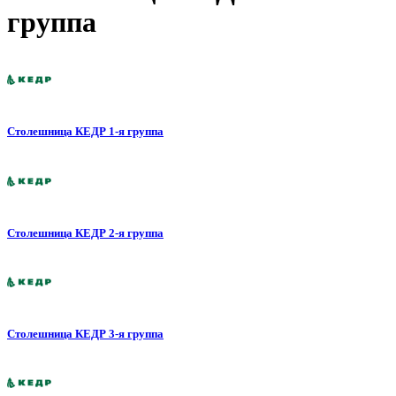
группа
Столешница КЕДР 1-я группа
Столешница КЕДР 2-я группа
Столешница КЕДР 3-я группа