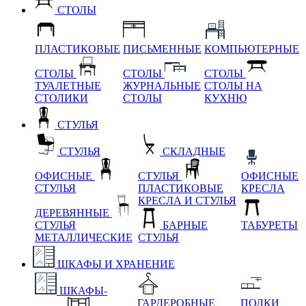
СТОЛЫ
ПЛАСТИКОВЫЕ
ПИСЬМЕННЫЕ
КОМПЬЮТЕРНЫЕ
СТОЛЫ
СТОЛЫ
СТОЛЫ
ТУАЛЕТНЫЕ
ЖУРНАЛЬНЫЕ
СТОЛЫ НА
СТОЛИКИ
СТОЛЫ
КУХНЮ
СТУЛЬЯ
СТУЛЬЯ
СКЛАДНЫЕ
ОФИСНЫЕ
СТУЛЬЯ
ОФИСНЫЕ
СТУЛЬЯ
ПЛАСТИКОВЫЕ
КРЕСЛА
КРЕСЛА И СТУЛЬЯ
ДЕРЕВЯННЫЕ
СТУЛЬЯ
БАРНЫЕ
ТАБУРЕТЫ
МЕТАЛЛИЧЕСКИЕ
СТУЛЬЯ
ШКАФЫ И ХРАНЕНИЕ
ШКАФЫ-
ГАРДЕРОБНЫЕ
ПОЛКИ