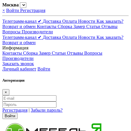
Москва
×
Войти
Регистрация
Телеграмм-канал ✔
Доставка
Оплата
Новости
Как заказать?
Возврат и обмен
Контакты
Сборка
Замер
Статьи
Отзывы
Вопросы
Производители
Телеграмм-канал ✔
Доставка
Оплата
Новости
Как заказать?
Возврат и обмен
Информация
Контакты
Сборка
Замер
Статьи
Отзывы
Вопросы
Производители
Заказать звонок
Личный кабинет
Войти
Авторизация
×
Регистрация
|
Забыли пароль?
Войти