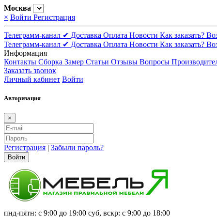
Москва
×
Войти
Регистрация
Телеграмм-канал ✔
Доставка
Оплата
Новости
Как заказать?
Во
Телеграмм-канал ✔
Доставка
Оплата
Новости
Как заказать?
Во
Информация
Контакты
Сборка
Замер
Статьи
Отзывы
Вопросы
Производите
Заказать звонок
Личный кабинет
Войти
Авторизация
×
Регистрация
|
Забыли пароль?
Войти
пнд-пятн: с 9:00 до 19:00 суб, вскр: с 9:00 до 18:00