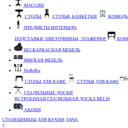
МАССИВ
СТОЛЫ
СТУЛЬЯ, БАНКЕТКИ
КОМОДЫ
ПРЕДМЕТЫ ИНТЕРЬЕРА
ПОДСТАВКИ, ЦВЕТОЧНИЦЫ, ЭТАЖЕРКИ
КОН
БЕСКАРКАСНАЯ МЕБЕЛЬ
МЯГКАЯ МЕБЕЛЬ
HoReKa
СТОЛЫ ДЛЯ КАФЕ
СТУЛЬЯ ДЛЯ КАФЕ
ГЛАДИЛЬНЫЕ ДОСКИ
ВСТРОЕННАЯ ГЛАДИЛЬНАЯ ДОСКА BELSI
АКЦИИ
СТОЛЕШНИЦЫ ДЛЯ КУХНИ
ДАЧА
×