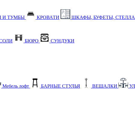
 И ТУМБЫ
КРОВАТИ
ШКАФЫ, БУФЕТЫ, СТЕЛЛ
СОЛИ
БЮРО
СУНДУКИ
Мебель лофт
БАРНЫЕ СТУЛЬЯ
ВЕШАЛКИ
У