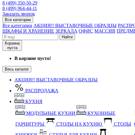
8 (499) 350-50-29
8 (499) 964-44-11
Заказать звонок
Все категории
Все категории
АКЦИЯ!! ВЫСТАВОЧНЫЕ ОБРАЗЦЫ
РАСПР
ШКАФЫ И ХРАНЕНИЕ
ЗЕРКАЛА
ОФИС
МАССИВ
ПРЕДМ
Найти
Корзина
пуста
В корзине пусто!
Весь каталог
АКЦИЯ!! ВЫСТАВОЧНЫЕ ОБРАЗЦЫ
РАСПРОДАЖА
КУХНЯ
МОДУЛЬНЫЕ КУХНИ
КУХОННЫЕ
ГАРНИТУРЫ
СТОЛЫ НА КУХНЮ
СТОЛЫ
КНИЖКИ
СТУЛЬЯ ДЛЯ КУХНИ