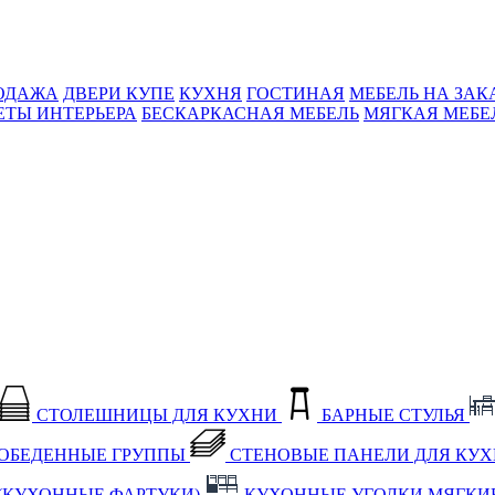
ОДАЖА
ДВЕРИ КУПЕ
КУХНЯ
ГОСТИНАЯ
МЕБЕЛЬ НА ЗАК
ЕТЫ ИНТЕРЬЕРА
БЕСКАРКАСНАЯ МЕБЕЛЬ
МЯГКАЯ МЕБЕ
СТОЛЕШНИЦЫ ДЛЯ КУХНИ
БАРНЫЕ СТУЛЬЯ
ОБЕДЕННЫЕ ГРУППЫ
СТЕНОВЫЕ ПАНЕЛИ ДЛЯ КУ
(КУХОННЫЕ ФАРТУКИ)
КУХОННЫЕ УГОЛКИ МЯГКИ