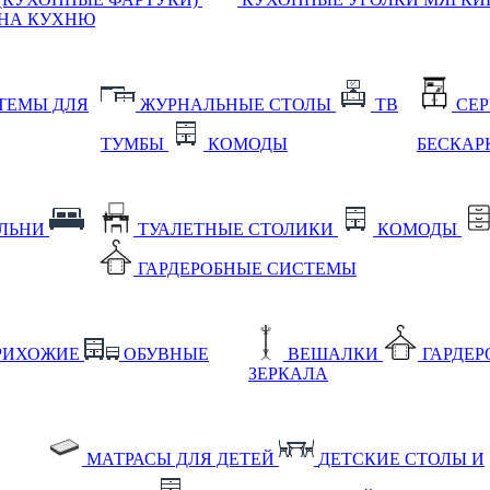
НА КУХНЮ
ТЕМЫ ДЛЯ
ЖУРНАЛЬНЫЕ СТОЛЫ
ТВ
СЕ
ТУМБЫ
КОМОДЫ
БЕСКАР
АЛЬНИ
ТУАЛЕТНЫЕ СТОЛИКИ
КОМОДЫ
ГАРДЕРОБНЫЕ СИСТЕМЫ
РИХОЖИЕ
ОБУВНЫЕ
ВЕШАЛКИ
ГАРДЕ
ЗЕРКАЛА
МАТРАСЫ ДЛЯ ДЕТЕЙ
ДЕТСКИЕ СТОЛЫ И