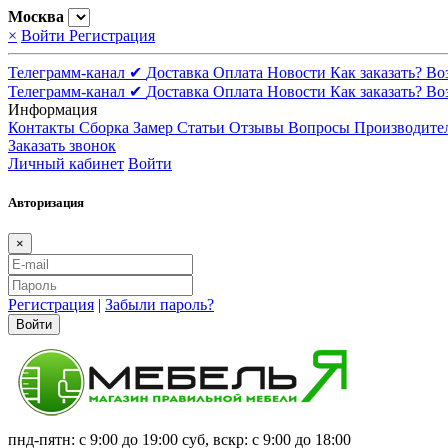
Москва
×
Войти
Регистрация
Телеграмм-канал ✔
Доставка
Оплата
Новости
Как заказать?
Во
Телеграмм-канал ✔
Доставка
Оплата
Новости
Как заказать?
Во
Информация
Контакты
Сборка
Замер
Статьи
Отзывы
Вопросы
Производите
Заказать звонок
Личный кабинет
Войти
Авторизация
×
Регистрация
|
Забыли пароль?
Войти
пнд-пятн: с 9:00 до 19:00 суб, вскр: с 9:00 до 18:00