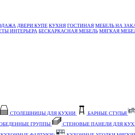
ОДАЖА
ДВЕРИ КУПЕ
КУХНЯ
ГОСТИНАЯ
МЕБЕЛЬ НА ЗАК
ЕТЫ ИНТЕРЬЕРА
БЕСКАРКАСНАЯ МЕБЕЛЬ
МЯГКАЯ МЕБЕ
СТОЛЕШНИЦЫ ДЛЯ КУХНИ
БАРНЫЕ СТУЛЬЯ
ОБЕДЕННЫЕ ГРУППЫ
СТЕНОВЫЕ ПАНЕЛИ ДЛЯ КУ
(КУХОННЫЕ ФАРТУКИ)
КУХОННЫЕ УГОЛКИ МЯГКИ