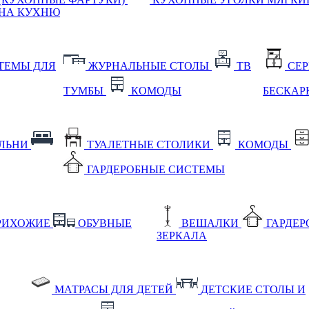
НА КУХНЮ
ТЕМЫ ДЛЯ
ЖУРНАЛЬНЫЕ СТОЛЫ
ТВ
СЕ
ТУМБЫ
КОМОДЫ
БЕСКАР
АЛЬНИ
ТУАЛЕТНЫЕ СТОЛИКИ
КОМОДЫ
ГАРДЕРОБНЫЕ СИСТЕМЫ
РИХОЖИЕ
ОБУВНЫЕ
ВЕШАЛКИ
ГАРДЕ
ЗЕРКАЛА
МАТРАСЫ ДЛЯ ДЕТЕЙ
ДЕТСКИЕ СТОЛЫ И