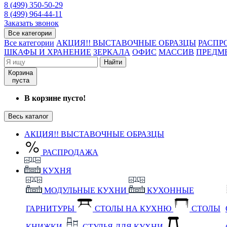
8 (499) 350-50-29
8 (499) 964-44-11
Заказать звонок
Все категории
Все категории
АКЦИЯ!! ВЫСТАВОЧНЫЕ ОБРАЗЦЫ
РАСПР
ШКАФЫ И ХРАНЕНИЕ
ЗЕРКАЛА
ОФИС
МАССИВ
ПРЕДМ
Найти
Корзина
пуста
В корзине пусто!
Весь каталог
АКЦИЯ!! ВЫСТАВОЧНЫЕ ОБРАЗЦЫ
РАСПРОДАЖА
КУХНЯ
МОДУЛЬНЫЕ КУХНИ
КУХОННЫЕ
ГАРНИТУРЫ
СТОЛЫ НА КУХНЮ
СТОЛЫ
КНИЖКИ
СТУЛЬЯ ДЛЯ КУХНИ