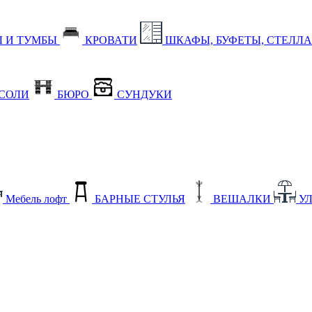
 И ТУМБЫ
КРОВАТИ
ШКАФЫ, БУФЕТЫ, СТЕЛЛ
СОЛИ
БЮРО
СУНДУКИ
Мебель лофт
БАРНЫЕ СТУЛЬЯ
ВЕШАЛКИ
У