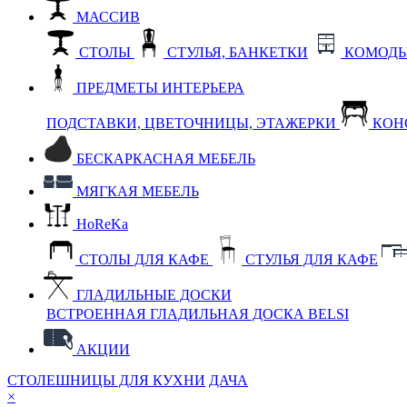
МАССИВ
СТОЛЫ
СТУЛЬЯ, БАНКЕТКИ
КОМОДЫ
ПРЕДМЕТЫ ИНТЕРЬЕРА
ПОДСТАВКИ, ЦВЕТОЧНИЦЫ, ЭТАЖЕРКИ
КОН
БЕСКАРКАСНАЯ МЕБЕЛЬ
МЯГКАЯ МЕБЕЛЬ
HoReKa
СТОЛЫ ДЛЯ КАФЕ
СТУЛЬЯ ДЛЯ КАФЕ
ГЛАДИЛЬНЫЕ ДОСКИ
ВСТРОЕННАЯ ГЛАДИЛЬНАЯ ДОСКА BELSI
АКЦИИ
СТОЛЕШНИЦЫ ДЛЯ КУХНИ
ДАЧА
×