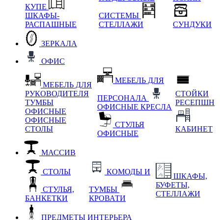
КУПЕ
ШКАФЫ-
СИСТЕМЫ
РАСПАШНЫЕ
СТЕЛЛАЖИ
СУНДУКИ
ЗЕРКАЛА
ОФИС
МЕБЕЛЬ ДЛЯ
МЕБЕЛЬ ДЛЯ
РУКОВОДИТЕЛЯ
СТОЙКИ
ПЕРСОНАЛА
ТУМБЫ
РЕСЕПШН
ОФИСНЫЕ КРЕСЛА
ОФИСНЫЕ
ОФИСНЫЕ
СТУЛЬЯ
СТОЛЫ
КАБИНЕТ
ОФИСНЫЕ
МАССИВ
СТОЛЫ
КОМОДЫ И
ШКАФЫ,
БУФЕТЫ,
СТУЛЬЯ,
ТУМБЫ
СТЕЛЛАЖИ
БАНКЕТКИ
КРОВАТИ
ПРЕДМЕТЫ ИНТЕРЬЕРА