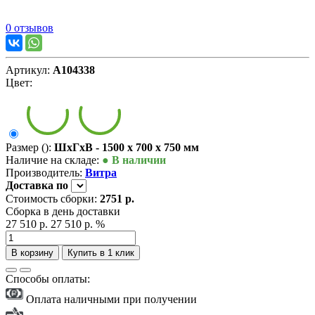
0 отзывов
Артикул:
А104338
Цвет:
Размер ():
ШxГxВ - 1500 x 700 x 750 мм
Наличие на складе:
● В наличии
Производитель:
Витра
Доставка
по
Стоимость сборки:
2751 р.
Сборка в день доставки
27 510 р.
27 510 р.
%
В корзину
Купить в 1 клик
Способы оплаты:
Оплата наличными при получении