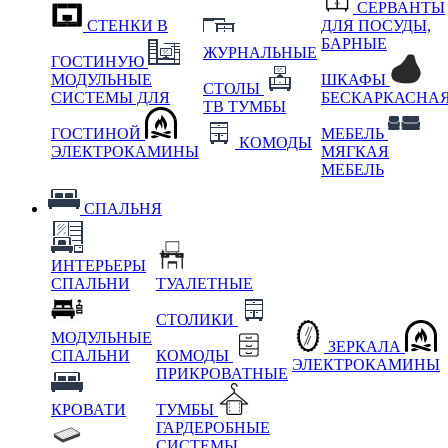
СЕРВАНТЫ
СТЕНКИ В
ДЛЯ ПОСУДЫ,
БАРНЫЕ
ЖУРНАЛЬНЫЕ
ГОСТИНУЮ
МОДУЛЬНЫЕ
ШКАФЫ
СТОЛЫ
СИСТЕМЫ ДЛЯ
БЕСКАРКАСНА
ТВ ТУМБЫ
ГОСТИНОЙ
МЕБЕЛЬ
КОМОДЫ
ЭЛЕКТРОКАМИНЫ
МЯГКАЯ
МЕБЕЛЬ
СПАЛЬНЯ
ИНТЕРЬЕРЫ
СПАЛЬНИ
ТУАЛЕТНЫЕ
СТОЛИКИ
МОДУЛЬНЫЕ
ЗЕРКАЛА
СПАЛЬНИ
КОМОДЫ
ЭЛЕКТРОКАМИНЫ
ПРИКРОВАТНЫЕ
КРОВАТИ
ТУМБЫ
ГАРДЕРОБНЫЕ
СИСТЕМЫ