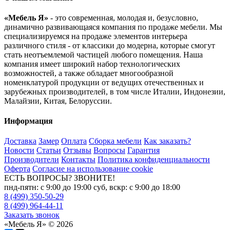
«Мебель Я»
- это современная, молодая и, безусловно,
динамично развивающаяся компания по продаже мебели. Мы
специализируемся на продаже элементов интерьера
различного стиля - от классики до модерна, которые смогут
стать неотъемлемой частицей любого помещения. Наша
компания имеет широкий набор технологических
возможностей, а также обладает многообразной
номенклатурой продукции от ведущих отечественных и
зарубежных производителей, в том числе Италии, Индонезии,
Малайзии, Китая, Белоруссии.
Информация
Доставка
Замер
Оплата
Сборка мебели
Как заказать?
Новости
Статьи
Отзывы
Вопросы
Гарантия
Производители
Контакты
Политика конфиденциальности
Оферта
Согласие на использование cookie
ЕСТЬ ВОПРОСЫ? ЗВОНИТЕ!
пнд-пятн: с 9:00 до 19:00 суб, вскр: с 9:00 до 18:00
8 (499) 350-50-29
8 (499) 964-44-11
Заказать звонок
«Мебель Я» © 2026