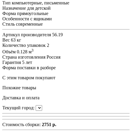
Тип
компьютерные, письменные
Назначение
для детской
Форма
прямоугольные
Особенности
с ящиками
Стиль
современные
Артикул производителя
56.19
Вес
63 кг
Количество упаковок
2
3
Объём
0.128 м
Страна изготовления
Россия
Гарантия
5 лет
Форма поставки
в разборе
С этим товаром покупают
Похожие товары
Доставка и оплата
Текущий город:
Стоимость сборки:
2751 р.