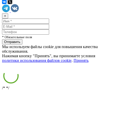
×
* Обязательные поля
Мы используем файлы cookie для повышения качества
обслуживания.
Нажимая кнопку "Принять", вы принимаете условия
политики использования файлов cookie
.
Принять
/*
*/