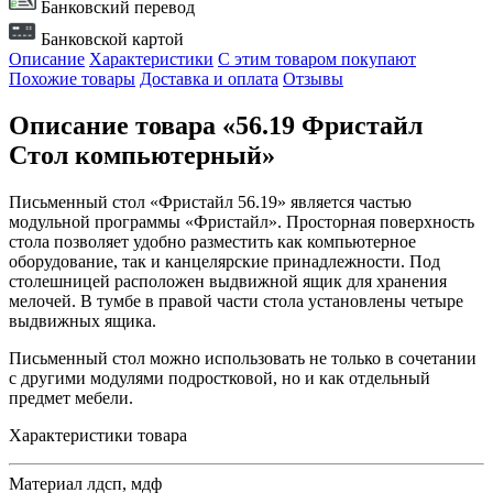
Банковский перевод
Банковской картой
Описание
Характеристики
С этим товаром покупают
Похожие товары
Доставка и оплата
Отзывы
Описание товара «56.19 Фристайл
Стол компьютерный»
Письменный стол «Фристайл 56.19» является частью
модульной программы «Фристайл». Просторная поверхность
стола позволяет удобно разместить как компьютерное
оборудование, так и канцелярские принадлежности. Под
столешницей расположен выдвижной ящик для хранения
мелочей. В тумбе в правой части стола установлены четыре
выдвижных ящика.
Письменный стол можно использовать не только в сочетании
с другими модулями подростковой, но и как отдельный
предмет мебели.
Характеристики товара
Материал
лдсп, мдф