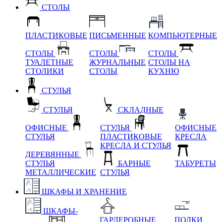
СТОЛЫ
ПЛАСТИКОВЫЕ
ПИСЬМЕННЫЕ
КОМПЬЮТЕРНЫЕ
СТОЛЫ
СТОЛЫ
СТОЛЫ
ТУАЛЕТНЫЕ
ЖУРНАЛЬНЫЕ
СТОЛЫ НА
СТОЛИКИ
СТОЛЫ
КУХНЮ
СТУЛЬЯ
СТУЛЬЯ
СКЛАДНЫЕ
ОФИСНЫЕ
СТУЛЬЯ
ОФИСНЫЕ
СТУЛЬЯ
ПЛАСТИКОВЫЕ
КРЕСЛА
КРЕСЛА И СТУЛЬЯ
ДЕРЕВЯННЫЕ
СТУЛЬЯ
БАРНЫЕ
ТАБУРЕТЫ
МЕТАЛЛИЧЕСКИЕ
СТУЛЬЯ
ШКАФЫ И ХРАНЕНИЕ
ШКАФЫ-
ГАРДЕРОБНЫЕ
ПОЛКИ