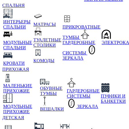
СПАЛЬНЯ
ИНТЕРЬЕРЫ
МАТРАСЫ
СПАЛЬНИ
ПРИКРОВАТНЫЕ
ТУМБЫ
ТУАЛЕТНЫЕ
МОДУЛЬНЫЕ
ГАРДЕРОБНЫЕ
ЭЛЕКТРОК
СТОЛИКИ
СПАЛЬНИ
СИСТЕМЫ
ЗЕРКАЛА
КОМОДЫ
КРОВАТИ
ПРИХОЖАЯ
МАЛЕНЬКИЕ
ОБУВНЫЕ
ПРИХОЖИЕ
ГАРДЕРОБНЫЕ
ТУМБЫ
СИСТЕМЫ
ПУФИКИ И
БАНКЕТКИ
МОДУЛЬНЫЕ
ЗЕРКАЛА
ВЕШАЛКИ
ПРИХОЖИЕ
ДЕТСКАЯ