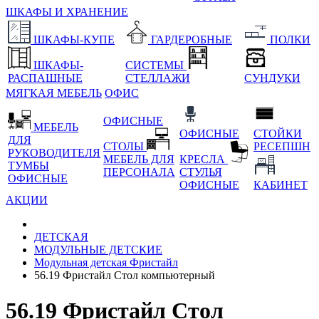
ШКАФЫ И ХРАНЕНИЕ
ШКАФЫ-КУПЕ
ГАРДЕРОБНЫЕ
ПОЛКИ
ШКАФЫ-
СИСТЕМЫ
РАСПАШНЫЕ
СТЕЛЛАЖИ
СУНДУКИ
МЯГКАЯ МЕБЕЛЬ
ОФИС
ОФИСНЫЕ
МЕБЕЛЬ
ОФИСНЫЕ
СТОЙКИ
ДЛЯ
СТОЛЫ
РЕСЕПШН
РУКОВОДИТЕЛЯ
МЕБЕЛЬ ДЛЯ
КРЕСЛА
ТУМБЫ
ПЕРСОНАЛА
СТУЛЬЯ
ОФИСНЫЕ
ОФИСНЫЕ
КАБИНЕТ
АКЦИИ
ДЕТСКАЯ
МОДУЛЬНЫЕ ДЕТСКИЕ
Модульная детская Фристайл
56.19 Фристайл Стол компьютерный
56.19 Фристайл Стол