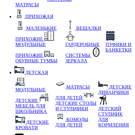
МАТРАСЫ
ПРИХОЖАЯ
МАЛЕНЬКИЕ
ВЕШАЛКИ
ПРИХОЖИЕ
МОДУЛЬНЫЕ
ГАРДЕРОБНЫЕ
ПУФИКИ И
БАНКЕТКИ
ПРИХОЖИЕ
СИСТЕМЫ
ОБУВНЫЕ ТУМБЫ
ЗЕРКАЛА
ДЕТСКАЯ
МАТРАСЫ
ДЕТСКИЕ
МОДУЛЬНЫЕ
ДИВАНЧИКИ
ДЛЯ ДЕТЕЙ
ДЕТСКИЕ
ДЕТСКИЕ СТОЛЫ
МЕБЕЛЬ ДЛЯ
И СТУЛЬЧИКИ
ДЕТСКИЙ
ШКОЛЬНИКА
СТУЛЬЧИК
КОМОДЫ
ДЛЯ
ДЕТСКИЕ
ДЛЯ ДЕТЕЙ
КОРМЛЕНИЯ
КРОВАТИ