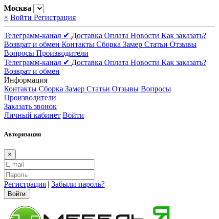
Москва
×
Войти
Регистрация
Телеграмм-канал ✔
Доставка
Оплата
Новости
Как заказать?
Возврат и обмен
Контакты
Сборка
Замер
Статьи
Отзывы
Вопросы
Производители
Телеграмм-канал ✔
Доставка
Оплата
Новости
Как заказать?
Возврат и обмен
Информация
Контакты
Сборка
Замер
Статьи
Отзывы
Вопросы
Производители
Заказать звонок
Личный кабинет
Войти
Авторизация
×
Регистрация
|
Забыли пароль?
Войти