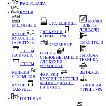
РАСПРОДАЖА
КУХНЯ
МОЙКИ
СТОЛЕШНИЦЫ
МОДУЛЬНЫЕ
ФИЛЬТРЫ
ДЛЯ ВОДЫ
ДЛЯ КУХНИ
КУХНИ
БАРНЫЕ СТУЛЬЯ
КУХОННЫЕ
ГАРНИТУРЫ
СМЕСИТЕЛИ
ОБЕДЕННЫЕ
СТОЛЫ
ГРУППЫ
НА КУХНЮ
БЫТОВАЯ
СТЕНОВЫЕ ПАНЕЛИ
ТЕХНИКА
ДЛЯ КУХНИ
СТОЛЫ
(КУХОННЫЕ
КНИЖКИ
ВЫТЯЖКИ
ФАРТУКИ)
СТУЛЬЯ ДЛЯ
КУХОННЫЕ УГОЛКИ
МЯГКИЕ
ДИВАНЫ
КУХНИ
КУХОННАЯ
НА КУХНЮ
ТАБУРЕТЫ
ФУРНИТУРА
ГОСТИНАЯ