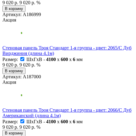
9 020 р.
9 020 р.
%
В корзину
Артикул: А186999
Акция
Стеновая панель Троя Стандарт 1-я группа - цвет: 2065/С Дуб
Вирджиния (длина 4.1м)
Размер:
ШxГxВ -
4100
x
600
x
6
мм
9 020 р.
9 020 р.
%
В корзину
Артикул: А187000
Акция
Стеновая панель Троя Стандарт 1-я группа - цвет: 2066/С Дуб
Американский (длина 4.1м)
Размер:
ШxГxВ -
4100
x
600
x
6
мм
9 020 р.
9 020 р.
%
В корзину