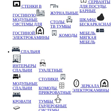
СЕРВАНТЫ
СТЕНКИ В
ДЛЯ ПОСУДЫ,
БАРНЫЕ
ЖУРНАЛЬНЫЕ
ГОСТИНУЮ
МОДУЛЬНЫЕ
ШКАФЫ
СТОЛЫ
СИСТЕМЫ ДЛЯ
БЕСКАРКАСНА
ТВ ТУМБЫ
ГОСТИНОЙ
МЕБЕЛЬ
КОМОДЫ
ЭЛЕКТРОКАМИНЫ
МЯГКАЯ
МЕБЕЛЬ
СПАЛЬНЯ
ИНТЕРЬЕРЫ
СПАЛЬНИ
ТУАЛЕТНЫЕ
СТОЛИКИ
МОДУЛЬНЫЕ
ЗЕРКАЛА
СПАЛЬНИ
КОМОДЫ
ЭЛЕКТРОКАМИНЫ
ПРИКРОВАТНЫЕ
КРОВАТИ
ТУМБЫ
ГАРДЕРОБНЫЕ
СИСТЕМЫ