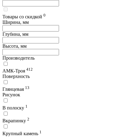
0
Товары со скидкой
Ширина, мм
Глубина, мм
Высота, мм
Производитель
412
АМК-Троя
Поверхность
13
Глянцевая
Рисунок
1
В полоску
2
Вкрапинку
1
Крупный камень