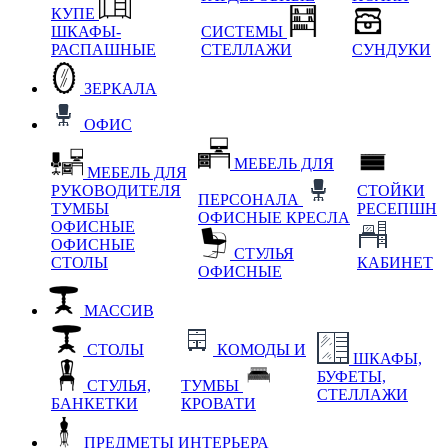
КУПЕ
ШКАФЫ-
СИСТЕМЫ
РАСПАШНЫЕ
СТЕЛЛАЖИ
СУНДУКИ
ЗЕРКАЛА
ОФИС
МЕБЕЛЬ ДЛЯ
МЕБЕЛЬ ДЛЯ
РУКОВОДИТЕЛЯ
СТОЙКИ
ПЕРСОНАЛА
ТУМБЫ
РЕСЕПШН
ОФИСНЫЕ КРЕСЛА
ОФИСНЫЕ
ОФИСНЫЕ
СТУЛЬЯ
СТОЛЫ
КАБИНЕТ
ОФИСНЫЕ
МАССИВ
СТОЛЫ
КОМОДЫ И
ШКАФЫ,
БУФЕТЫ,
СТУЛЬЯ,
ТУМБЫ
СТЕЛЛАЖИ
БАНКЕТКИ
КРОВАТИ
ПРЕДМЕТЫ ИНТЕРЬЕРА