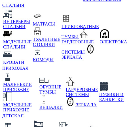
СПАЛЬНЯ
ИНТЕРЬЕРЫ
МАТРАСЫ
СПАЛЬНИ
ПРИКРОВАТНЫЕ
ТУМБЫ
ТУАЛЕТНЫЕ
МОДУЛЬНЫЕ
ГАРДЕРОБНЫЕ
ЭЛЕКТРОК
СТОЛИКИ
СПАЛЬНИ
СИСТЕМЫ
ЗЕРКАЛА
КОМОДЫ
КРОВАТИ
ПРИХОЖАЯ
МАЛЕНЬКИЕ
ОБУВНЫЕ
ПРИХОЖИЕ
ГАРДЕРОБНЫЕ
ТУМБЫ
СИСТЕМЫ
ПУФИКИ И
БАНКЕТКИ
МОДУЛЬНЫЕ
ЗЕРКАЛА
ВЕШАЛКИ
ПРИХОЖИЕ
ДЕТСКАЯ