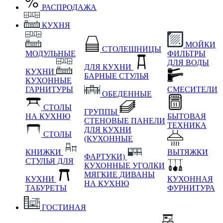
РАСПРОДАЖА
КУХНЯ
МОЙКИ
СТОЛЕШНИЦЫ
МОДУЛЬНЫЕ
ФИЛЬТРЫ
ДЛЯ ВОДЫ
ДЛЯ КУХНИ
КУХНИ
БАРНЫЕ СТУЛЬЯ
КУХОННЫЕ
ГАРНИТУРЫ
СМЕСИТЕЛИ
ОБЕДЕННЫЕ
СТОЛЫ
ГРУППЫ
НА КУХНЮ
БЫТОВАЯ
СТЕНОВЫЕ ПАНЕЛИ
ТЕХНИКА
ДЛЯ КУХНИ
СТОЛЫ
(КУХОННЫЕ
КНИЖКИ
ВЫТЯЖКИ
ФАРТУКИ)
СТУЛЬЯ ДЛЯ
КУХОННЫЕ УГОЛКИ
МЯГКИЕ
ДИВАНЫ
КУХНИ
КУХОННАЯ
НА КУХНЮ
ТАБУРЕТЫ
ФУРНИТУРА
ГОСТИНАЯ