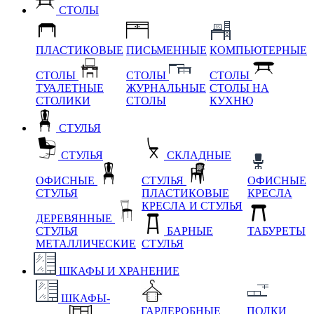
СТОЛЫ
ПЛАСТИКОВЫЕ
ПИСЬМЕННЫЕ
КОМПЬЮТЕРНЫЕ
СТОЛЫ
СТОЛЫ
СТОЛЫ
ТУАЛЕТНЫЕ
ЖУРНАЛЬНЫЕ
СТОЛЫ НА
СТОЛИКИ
СТОЛЫ
КУХНЮ
СТУЛЬЯ
СТУЛЬЯ
СКЛАДНЫЕ
ОФИСНЫЕ
СТУЛЬЯ
ОФИСНЫЕ
СТУЛЬЯ
ПЛАСТИКОВЫЕ
КРЕСЛА
КРЕСЛА И СТУЛЬЯ
ДЕРЕВЯННЫЕ
СТУЛЬЯ
БАРНЫЕ
ТАБУРЕТЫ
МЕТАЛЛИЧЕСКИЕ
СТУЛЬЯ
ШКАФЫ И ХРАНЕНИЕ
ШКАФЫ-
ГАРДЕРОБНЫЕ
ПОЛКИ