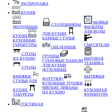
РАСПРОДАЖА
КУХНЯ
МОЙКИ
СТОЛЕШНИЦЫ
МОДУЛЬНЫЕ
ФИЛЬТРЫ
ДЛЯ ВОДЫ
ДЛЯ КУХНИ
КУХНИ
БАРНЫЕ СТУЛЬЯ
КУХОННЫЕ
ГАРНИТУРЫ
СМЕСИТЕЛИ
ОБЕДЕННЫЕ
СТОЛЫ
ГРУППЫ
НА КУХНЮ
БЫТОВАЯ
СТЕНОВЫЕ ПАНЕЛИ
ТЕХНИКА
ДЛЯ КУХНИ
СТОЛЫ
(КУХОННЫЕ
КНИЖКИ
ВЫТЯЖКИ
ФАРТУКИ)
СТУЛЬЯ ДЛЯ
КУХОННЫЕ УГОЛКИ
МЯГКИЕ
ДИВАНЫ
КУХНИ
КУХОННАЯ
НА КУХНЮ
ТАБУРЕТЫ
ФУРНИТУРА
ГОСТИНАЯ