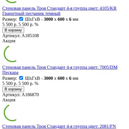
Стеновая панель Троя Стандарт 4-я группа цвет: 4105/KR
Гранитный песчаник темный
Размер:
ШxГxВ -
3000
x
600
x
6
мм
5 500 р.
5 500 р.
%
В корзину
Артикул: А185108
Акция
Стеновая панель Троя Стандарт 4-я группа цвет: 7005/DM
Пескара
Размер:
ШxГxВ -
3000
x
600
x
6
мм
5 500 р.
5 500 р.
%
В корзину
Артикул: А186870
Акция
Стеновая панель Троя Стандарт 4-я группа цвет: 2081/FN