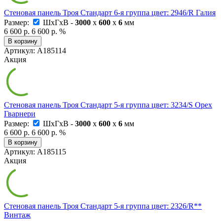
Стеновая панель Троя Стандарт 6-я группа цвет: 2946/R Галия
Размер:
ШxГxВ -
3000
x
600
x
6
мм
6 600 р.
6 600 р.
%
В корзину
Артикул: А185114
Акция
Стеновая панель Троя Стандарт 5-я группа цвет: 3234/S Орех
Гварнери
Размер:
ШxГxВ -
3000
x
600
x
6
мм
6 600 р.
6 600 р.
%
В корзину
Артикул: А185115
Акция
Стеновая панель Троя Стандарт 5-я группа цвет: 2326/R**
Винтаж