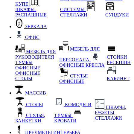
КУПЕ
ШКАФЫ-
СИСТЕМЫ
РАСПАШНЫЕ
СТЕЛЛАЖИ
СУНДУКИ
ЗЕРКАЛА
ОФИС
МЕБЕЛЬ ДЛЯ
МЕБЕЛЬ ДЛЯ
РУКОВОДИТЕЛЯ
СТОЙКИ
ПЕРСОНАЛА
ТУМБЫ
РЕСЕПШН
ОФИСНЫЕ КРЕСЛА
ОФИСНЫЕ
ОФИСНЫЕ
СТУЛЬЯ
СТОЛЫ
КАБИНЕТ
ОФИСНЫЕ
МАССИВ
СТОЛЫ
КОМОДЫ И
ШКАФЫ,
БУФЕТЫ,
СТУЛЬЯ,
ТУМБЫ
СТЕЛЛАЖИ
БАНКЕТКИ
КРОВАТИ
ПРЕДМЕТЫ ИНТЕРЬЕРА