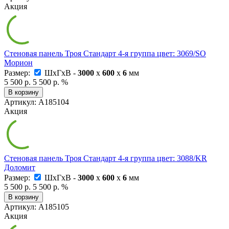
Акция
Стеновая панель Троя Стандарт 4-я группа цвет: 3069/SO
Морион
Размер:
ШxГxВ -
3000
x
600
x
6
мм
5 500 р.
5 500 р.
%
В корзину
Артикул: А185104
Акция
Стеновая панель Троя Стандарт 4-я группа цвет: 3088/KR
Доломит
Размер:
ШxГxВ -
3000
x
600
x
6
мм
5 500 р.
5 500 р.
%
В корзину
Артикул: А185105
Акция