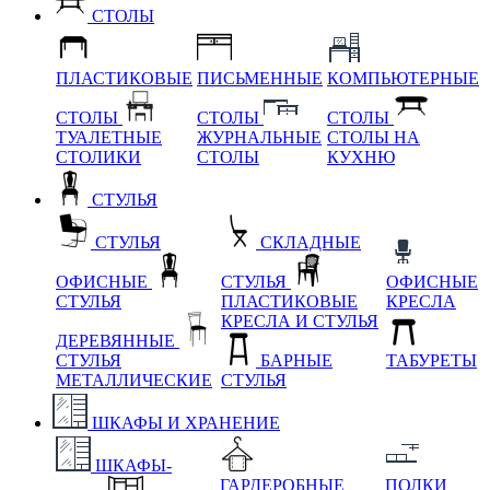
СТОЛЫ
ПЛАСТИКОВЫЕ
ПИСЬМЕННЫЕ
КОМПЬЮТЕРНЫЕ
СТОЛЫ
СТОЛЫ
СТОЛЫ
ТУАЛЕТНЫЕ
ЖУРНАЛЬНЫЕ
СТОЛЫ НА
СТОЛИКИ
СТОЛЫ
КУХНЮ
СТУЛЬЯ
СТУЛЬЯ
СКЛАДНЫЕ
ОФИСНЫЕ
СТУЛЬЯ
ОФИСНЫЕ
СТУЛЬЯ
ПЛАСТИКОВЫЕ
КРЕСЛА
КРЕСЛА И СТУЛЬЯ
ДЕРЕВЯННЫЕ
СТУЛЬЯ
БАРНЫЕ
ТАБУРЕТЫ
МЕТАЛЛИЧЕСКИЕ
СТУЛЬЯ
ШКАФЫ И ХРАНЕНИЕ
ШКАФЫ-
ГАРДЕРОБНЫЕ
ПОЛКИ