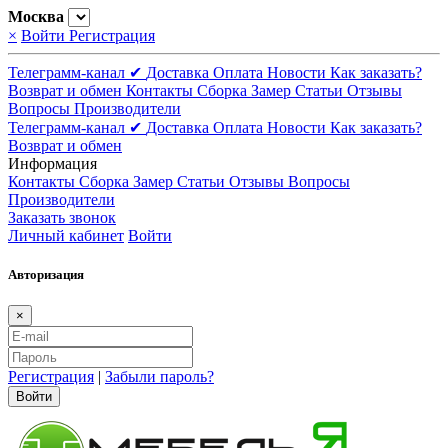
Москва
×
Войти
Регистрация
Телеграмм-канал ✔
Доставка
Оплата
Новости
Как заказать?
Возврат и обмен
Контакты
Сборка
Замер
Статьи
Отзывы
Вопросы
Производители
Телеграмм-канал ✔
Доставка
Оплата
Новости
Как заказать?
Возврат и обмен
Информация
Контакты
Сборка
Замер
Статьи
Отзывы
Вопросы
Производители
Заказать звонок
Личный кабинет
Войти
Авторизация
×
Регистрация
|
Забыли пароль?
Войти