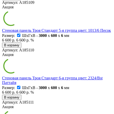
Артикул: А185109
Акция
Стеновая панель Троя Стандарт 5-я группа цвет: 1013/6 Песок
Размер:
ШxГxВ -
3000
x
600
x
6
мм
6 600 р.
6 600 р.
%
В корзину
Артикул: А185110
Акция
Стеновая панель Троя Стандарт 6-я группа цвет: 2324/Bst
Паттайя
Размер:
ШxГxВ -
3000
x
600
x
6
мм
6 600 р.
6 600 р.
%
В корзину
Артикул: А185111
Акция