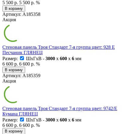
5 500 р.
5 500 р.
%
В корзину
Артикул: А185358
Акция
Стеновая панель Троя Стандарт 7-я группа цвет: 928 Е
Песчаник ГЛЯНЕЦ
Размер:
ШxГxВ -
3000
x
600
x
6
мм
6 600 р.
6 600 р.
%
В корзину
Артикул: А185359
Акция
Стеновая панель Троя Стандарт 7-я группа цвет: 9742/Е
Кумана ГЛЯНЕЦ
Размер:
ШxГxВ -
3000
x
600
x
6
мм
6 600 р.
6 600 р.
%
В корзину