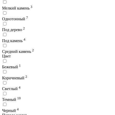
3
Мелкий камень
7
Однотонный
2
Под дерево
4
Под камень
2
Средний камень
Цвет
1
Бежевый
2
Коричневый
4
Светлый
10
Темный
4
Черный