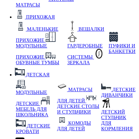
МАТРАСЫ
ПРИХОЖАЯ
МАЛЕНЬКИЕ
ВЕШАЛКИ
ПРИХОЖИЕ
МОДУЛЬНЫЕ
ГАРДЕРОБНЫЕ
ПУФИКИ И
БАНКЕТКИ
ПРИХОЖИЕ
СИСТЕМЫ
ОБУВНЫЕ ТУМБЫ
ЗЕРКАЛА
ДЕТСКАЯ
МАТРАСЫ
ДЕТСКИЕ
МОДУЛЬНЫЕ
ДИВАНЧИКИ
ДЛЯ ДЕТЕЙ
ДЕТСКИЕ
ДЕТСКИЕ СТОЛЫ
МЕБЕЛЬ ДЛЯ
И СТУЛЬЧИКИ
ДЕТСКИЙ
ШКОЛЬНИКА
СТУЛЬЧИК
КОМОДЫ
ДЛЯ
ДЕТСКИЕ
ДЛЯ ДЕТЕЙ
КОРМЛЕНИЯ
КРОВАТИ