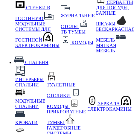
СЕРВАНТЫ
СТЕНКИ В
ДЛЯ ПОСУДЫ,
БАРНЫЕ
ЖУРНАЛЬНЫЕ
ГОСТИНУЮ
МОДУЛЬНЫЕ
ШКАФЫ
СТОЛЫ
СИСТЕМЫ ДЛЯ
БЕСКАРКАСНА
ТВ ТУМБЫ
ГОСТИНОЙ
МЕБЕЛЬ
КОМОДЫ
ЭЛЕКТРОКАМИНЫ
МЯГКАЯ
МЕБЕЛЬ
СПАЛЬНЯ
ИНТЕРЬЕРЫ
СПАЛЬНИ
ТУАЛЕТНЫЕ
СТОЛИКИ
МОДУЛЬНЫЕ
ЗЕРКАЛА
СПАЛЬНИ
КОМОДЫ
ЭЛЕКТРОКАМИНЫ
ПРИКРОВАТНЫЕ
КРОВАТИ
ТУМБЫ
ГАРДЕРОБНЫЕ
СИСТЕМЫ