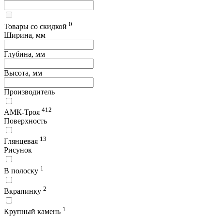
0
Товары со скидкой
Ширина, мм
Глубина, мм
Высота, мм
Производитель
412
АМК-Троя
Поверхность
13
Глянцевая
Рисунок
1
В полоску
2
Вкрапинку
1
Крупный камень