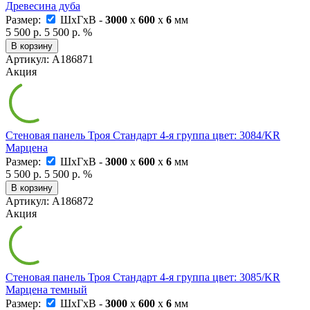
Древесина дуба
Размер:
ШxГxВ -
3000
x
600
x
6
мм
5 500 р.
5 500 р.
%
В корзину
Артикул: А186871
Акция
Стеновая панель Троя Стандарт 4-я группа цвет: 3084/KR
Марцена
Размер:
ШxГxВ -
3000
x
600
x
6
мм
5 500 р.
5 500 р.
%
В корзину
Артикул: А186872
Акция
Стеновая панель Троя Стандарт 4-я группа цвет: 3085/KR
Марцена темный
Размер:
ШxГxВ -
3000
x
600
x
6
мм