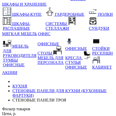
ШКАФЫ И ХРАНЕНИЕ
ШКАФЫ-КУПЕ
ГАРДЕРОБНЫЕ
ПОЛКИ
ШКАФЫ-
СИСТЕМЫ
РАСПАШНЫЕ
СТЕЛЛАЖИ
СУНДУКИ
МЯГКАЯ МЕБЕЛЬ
ОФИС
ОФИСНЫЕ
МЕБЕЛЬ
ОФИСНЫЕ
СТОЙКИ
ДЛЯ
СТОЛЫ
РЕСЕПШН
РУКОВОДИТЕЛЯ
МЕБЕЛЬ ДЛЯ
КРЕСЛА
ТУМБЫ
ПЕРСОНАЛА
СТУЛЬЯ
ОФИСНЫЕ
ОФИСНЫЕ
КАБИНЕТ
АКЦИИ
КУХНЯ
СТЕНОВЫЕ ПАНЕЛИ ДЛЯ КУХНИ (КУХОННЫЕ
ФАРТУКИ)
СТЕНОВЫЕ ПАНЕЛИ ТРОЯ
Фильтр товаров
Цена, р.