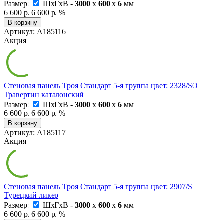
Размер:
ШxГxВ -
3000
x
600
x
6
мм
6 600 р.
6 600 р.
%
В корзину
Артикул: А185116
Акция
Стеновая панель Троя Стандарт 5-я группа цвет: 2328/SO
Травертин каталонский
Размер:
ШxГxВ -
3000
x
600
x
6
мм
6 600 р.
6 600 р.
%
В корзину
Артикул: А185117
Акция
Стеновая панель Троя Стандарт 5-я группа цвет: 2907/S
Турецкий ликер
Размер:
ШxГxВ -
3000
x
600
x
6
мм
6 600 р.
6 600 р.
%