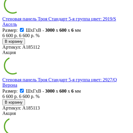
Стеновая панель Троя Стандарт 5-я группа цвет: 2919/S
Аксель
Размер:
ШxГxВ -
3000
x
600
x
6
мм
6 600 р.
6 600 р.
%
В корзину
Артикул: А185112
Акция
Стеновая панель Троя Стандарт 5-я группа цвет: 2927/Q
Верона
Размер:
ШxГxВ -
3000
x
600
x
6
мм
6 600 р.
6 600 р.
%
В корзину
Артикул: А185113
Акция