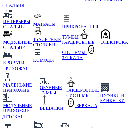
СПАЛЬНЯ
ИНТЕРЬЕРЫ
МАТРАСЫ
СПАЛЬНИ
ПРИКРОВАТНЫЕ
ТУМБЫ
ТУАЛЕТНЫЕ
МОДУЛЬНЫЕ
ГАРДЕРОБНЫЕ
ЭЛЕКТРОК
СТОЛИКИ
СПАЛЬНИ
СИСТЕМЫ
ЗЕРКАЛА
КОМОДЫ
КРОВАТИ
ПРИХОЖАЯ
МАЛЕНЬКИЕ
ОБУВНЫЕ
ПРИХОЖИЕ
ГАРДЕРОБНЫЕ
ТУМБЫ
СИСТЕМЫ
ПУФИКИ И
БАНКЕТКИ
МОДУЛЬНЫЕ
ЗЕРКАЛА
ВЕШАЛКИ
ПРИХОЖИЕ
ДЕТСКАЯ