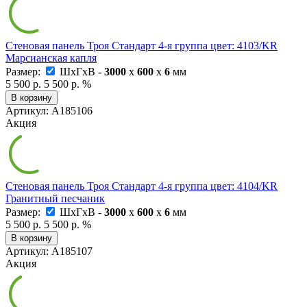
Стеновая панель Троя Стандарт 4-я группа цвет: 4103/KR
Марсианская капля
Размер:
ШxГxВ -
3000
x
600
x
6
мм
5 500 р.
5 500 р.
%
В корзину
Артикул: А185106
Акция
Стеновая панель Троя Стандарт 4-я группа цвет: 4104/KR
Гранитный песчаник
Размер:
ШxГxВ -
3000
x
600
x
6
мм
5 500 р.
5 500 р.
%
В корзину
Артикул: А185107
Акция