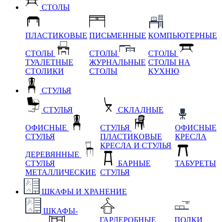
СТОЛЫ
ПЛАСТИКОВЫЕ
ПИСЬМЕННЫЕ
КОМПЬЮТЕРНЫЕ
СТОЛЫ
СТОЛЫ
СТОЛЫ
ТУАЛЕТНЫЕ
ЖУРНАЛЬНЫЕ
СТОЛЫ НА
СТОЛИКИ
СТОЛЫ
КУХНЮ
СТУЛЬЯ
СТУЛЬЯ
СКЛАДНЫЕ
ОФИСНЫЕ
СТУЛЬЯ
ОФИСНЫЕ
СТУЛЬЯ
ПЛАСТИКОВЫЕ
КРЕСЛА
КРЕСЛА И СТУЛЬЯ
ДЕРЕВЯННЫЕ
СТУЛЬЯ
БАРНЫЕ
ТАБУРЕТЫ
МЕТАЛЛИЧЕСКИЕ
СТУЛЬЯ
ШКАФЫ И ХРАНЕНИЕ
ШКАФЫ-
ГАРДЕРОБНЫЕ
ПОЛКИ