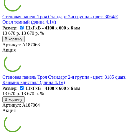
Стеновая панель Троя Стандарт 2-я группа - цвет: 3064/Е
Опал темный (длина 4.1м)
Размер:
ШxГxВ -
4100
x
600
x
6
мм
13 670 р.
13 670 р.
%
В корзину
Артикул: А187063
Акция
Стеновая панель Троя Стандарт 2-я группа - цвет: 3185 quarz
Кашмир кристалл (длина 4.1м)
Размер:
ШxГxВ -
4100
x
600
x
6
мм
13 670 р.
13 670 р.
%
В корзину
Артикул: А187064
Акция