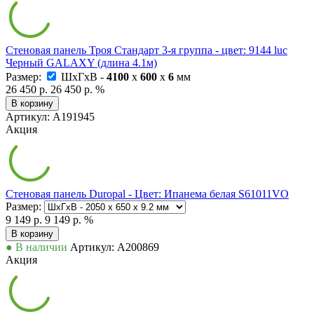
Стеновая панель Троя Стандарт 3-я группа - цвет: 9144 luc
Черный GALAXY (длина 4.1м)
Размер:
ШxГxВ -
4100
x
600
x
6
мм
26 450 р.
26 450 р.
%
В корзину
Артикул: А191945
Акция
Стеновая панель Duropal - Цвет: Ипанема белая S61011VO
Размер:
9 149 р.
9 149 р.
%
В корзину
● В наличии
Артикул: А200869
Акция