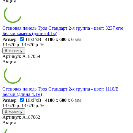
Акция
Стеновая панель Троя Стандарт 2-я группа - цвет: 3237 erre
Белый камень (длина 4.1м)
Размер:
ШxГxВ -
4100
x
600
x
6
мм
13 670 р.
13 670 р.
%
В корзину
Артикул: А187059
Акция
Стеновая панель Троя Стандарт 2-я группа - цвет: 1110/Е
Белый (длина 4.1м)
Размер:
ШxГxВ -
4100
x
600
x
6
мм
13 670 р.
13 670 р.
%
В корзину
Артикул: А187062
Акция