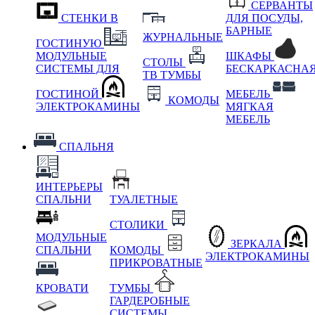
СЕРВАНТЫ
СТЕНКИ В
ДЛЯ ПОСУДЫ,
БАРНЫЕ
ЖУРНАЛЬНЫЕ
ГОСТИНУЮ
МОДУЛЬНЫЕ
ШКАФЫ
СТОЛЫ
СИСТЕМЫ ДЛЯ
БЕСКАРКАСНА
ТВ ТУМБЫ
ГОСТИНОЙ
МЕБЕЛЬ
КОМОДЫ
ЭЛЕКТРОКАМИНЫ
МЯГКАЯ
МЕБЕЛЬ
СПАЛЬНЯ
ИНТЕРЬЕРЫ
СПАЛЬНИ
ТУАЛЕТНЫЕ
СТОЛИКИ
МОДУЛЬНЫЕ
ЗЕРКАЛА
СПАЛЬНИ
КОМОДЫ
ЭЛЕКТРОКАМИНЫ
ПРИКРОВАТНЫЕ
КРОВАТИ
ТУМБЫ
ГАРДЕРОБНЫЕ
СИСТЕМЫ