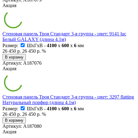
Акция
Стеновая панель Троя Стандарт 3-я группа - цвет: 9141 luc
Белый GALAXY (длина 4.1м)
Размер:
ШxГxВ -
4100
x
600
x
6
мм
26 450 р.
26 450 р.
%
В корзину
Артикул: А187076
Акция
Стеновая панель Троя Стандарт 3-я группа - цвет: 3297 flatting
Натуральный порфир (длина 4.1м)
Размер:
ШxГxВ -
4100
x
600
x
6
мм
26 450 р.
26 450 р.
%
В корзину
Артикул: А187080
Акция