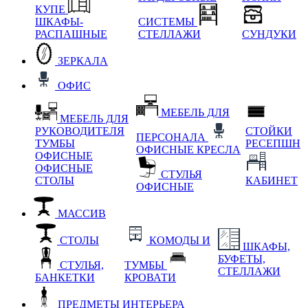
КУПЕ
ШКАФЫ-
СИСТЕМЫ
РАСПАШНЫЕ
СТЕЛЛАЖИ
СУНДУКИ
ЗЕРКАЛА
ОФИС
МЕБЕЛЬ ДЛЯ
МЕБЕЛЬ ДЛЯ
РУКОВОДИТЕЛЯ
СТОЙКИ
ПЕРСОНАЛА
ТУМБЫ
РЕСЕПШН
ОФИСНЫЕ КРЕСЛА
ОФИСНЫЕ
ОФИСНЫЕ
СТУЛЬЯ
СТОЛЫ
КАБИНЕТ
ОФИСНЫЕ
МАССИВ
СТОЛЫ
КОМОДЫ И
ШКАФЫ,
БУФЕТЫ,
СТУЛЬЯ,
ТУМБЫ
СТЕЛЛАЖИ
БАНКЕТКИ
КРОВАТИ
ПРЕДМЕТЫ ИНТЕРЬЕРА