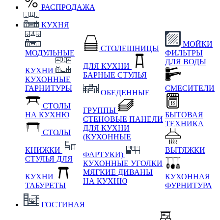
РАСПРОДАЖА
КУХНЯ
МОЙКИ
СТОЛЕШНИЦЫ
МОДУЛЬНЫЕ
ФИЛЬТРЫ
ДЛЯ ВОДЫ
ДЛЯ КУХНИ
КУХНИ
БАРНЫЕ СТУЛЬЯ
КУХОННЫЕ
ГАРНИТУРЫ
СМЕСИТЕЛИ
ОБЕДЕННЫЕ
СТОЛЫ
ГРУППЫ
НА КУХНЮ
БЫТОВАЯ
СТЕНОВЫЕ ПАНЕЛИ
ТЕХНИКА
ДЛЯ КУХНИ
СТОЛЫ
(КУХОННЫЕ
КНИЖКИ
ВЫТЯЖКИ
ФАРТУКИ)
СТУЛЬЯ ДЛЯ
КУХОННЫЕ УГОЛКИ
МЯГКИЕ
ДИВАНЫ
КУХНИ
КУХОННАЯ
НА КУХНЮ
ТАБУРЕТЫ
ФУРНИТУРА
ГОСТИНАЯ