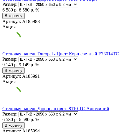
Размер:
6 580 р.
6 580 р.
%
В корзину
Артикул: А185988
Акция
Стеновая панель Duropal - Цвет: Корн светлый F73014TC
Размер:
9 149 р.
9 149 р.
%
В корзину
Артикул: А185991
Акция
Стеновая панель Дюропал цвет: 8110 TC Алюминий
Размер:
6 580 р.
6 580 р.
%
В корзину
Артикул: А185994