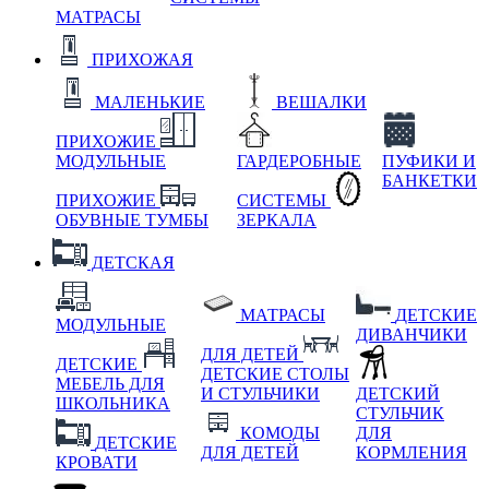
МАТРАСЫ
ПРИХОЖАЯ
МАЛЕНЬКИЕ
ВЕШАЛКИ
ПРИХОЖИЕ
МОДУЛЬНЫЕ
ГАРДЕРОБНЫЕ
ПУФИКИ И
БАНКЕТКИ
ПРИХОЖИЕ
СИСТЕМЫ
ОБУВНЫЕ ТУМБЫ
ЗЕРКАЛА
ДЕТСКАЯ
МАТРАСЫ
ДЕТСКИЕ
МОДУЛЬНЫЕ
ДИВАНЧИКИ
ДЛЯ ДЕТЕЙ
ДЕТСКИЕ
ДЕТСКИЕ СТОЛЫ
МЕБЕЛЬ ДЛЯ
И СТУЛЬЧИКИ
ДЕТСКИЙ
ШКОЛЬНИКА
СТУЛЬЧИК
КОМОДЫ
ДЛЯ
ДЕТСКИЕ
ДЛЯ ДЕТЕЙ
КОРМЛЕНИЯ
КРОВАТИ