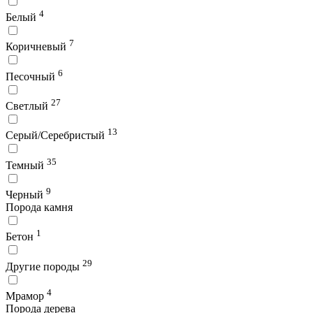
4
Белый
7
Коричневый
6
Песочный
27
Светлый
13
Серый/Серебристый
35
Темный
9
Черный
Порода камня
1
Бетон
29
Другие породы
4
Мрамор
Порода дерева