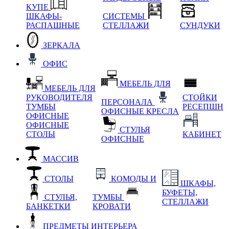
КУПЕ
ШКАФЫ-
СИСТЕМЫ
РАСПАШНЫЕ
СТЕЛЛАЖИ
СУНДУКИ
ЗЕРКАЛА
ОФИС
МЕБЕЛЬ ДЛЯ
МЕБЕЛЬ ДЛЯ
РУКОВОДИТЕЛЯ
СТОЙКИ
ПЕРСОНАЛА
ТУМБЫ
РЕСЕПШН
ОФИСНЫЕ КРЕСЛА
ОФИСНЫЕ
ОФИСНЫЕ
СТУЛЬЯ
СТОЛЫ
КАБИНЕТ
ОФИСНЫЕ
МАССИВ
СТОЛЫ
КОМОДЫ И
ШКАФЫ,
БУФЕТЫ,
СТУЛЬЯ,
ТУМБЫ
СТЕЛЛАЖИ
БАНКЕТКИ
КРОВАТИ
ПРЕДМЕТЫ ИНТЕРЬЕРА