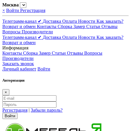
Москва
×
Войти
Регистрация
Телеграмм-канал ✔
Доставка
Оплата
Новости
Как заказать?
Возврат и обмен
Контакты
Сборка
Замер
Статьи
Отзывы
Вопросы
Производители
Телеграмм-канал ✔
Доставка
Оплата
Новости
Как заказать?
Возврат и обмен
Информация
Контакты
Сборка
Замер
Статьи
Отзывы
Вопросы
Производители
Заказать звонок
Личный кабинет
Войти
Авторизация
×
Регистрация
|
Забыли пароль?
Войти