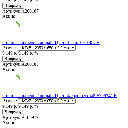
В корзину
Артикул: А200187
Акция
Стеновая панель Duropal - Цвет: Тазио F76145CR
Размер:
9 149 р.
9 149 р.
%
В корзину
Артикул: А200188
Акция
Стеновая панель Duropal - Цвет: Ферро черный F79934CR
Размер:
9 149 р.
9 149 р.
%
В корзину
Артикул: А185979
Акция