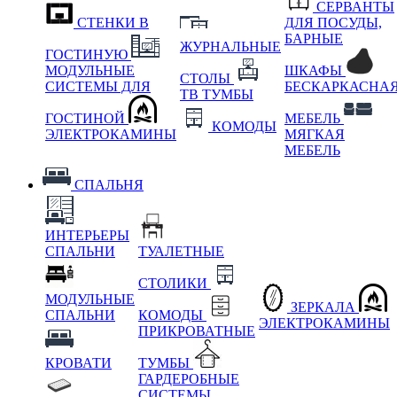
СЕРВАНТЫ
СТЕНКИ В
ДЛЯ ПОСУДЫ,
БАРНЫЕ
ЖУРНАЛЬНЫЕ
ГОСТИНУЮ
МОДУЛЬНЫЕ
ШКАФЫ
СТОЛЫ
СИСТЕМЫ ДЛЯ
БЕСКАРКАСНА
ТВ ТУМБЫ
ГОСТИНОЙ
МЕБЕЛЬ
КОМОДЫ
ЭЛЕКТРОКАМИНЫ
МЯГКАЯ
МЕБЕЛЬ
СПАЛЬНЯ
ИНТЕРЬЕРЫ
СПАЛЬНИ
ТУАЛЕТНЫЕ
СТОЛИКИ
МОДУЛЬНЫЕ
ЗЕРКАЛА
СПАЛЬНИ
КОМОДЫ
ЭЛЕКТРОКАМИНЫ
ПРИКРОВАТНЫЕ
КРОВАТИ
ТУМБЫ
ГАРДЕРОБНЫЕ
СИСТЕМЫ