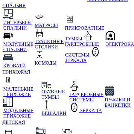
СПАЛЬНЯ
ИНТЕРЬЕРЫ
МАТРАСЫ
СПАЛЬНИ
ПРИКРОВАТНЫЕ
ТУМБЫ
ТУАЛЕТНЫЕ
МОДУЛЬНЫЕ
ГАРДЕРОБНЫЕ
ЭЛЕКТРОК
СТОЛИКИ
СПАЛЬНИ
СИСТЕМЫ
ЗЕРКАЛА
КОМОДЫ
КРОВАТИ
ПРИХОЖАЯ
МАЛЕНЬКИЕ
ОБУВНЫЕ
ПРИХОЖИЕ
ГАРДЕРОБНЫЕ
ТУМБЫ
СИСТЕМЫ
ПУФИКИ И
БАНКЕТКИ
МОДУЛЬНЫЕ
ЗЕРКАЛА
ВЕШАЛКИ
ПРИХОЖИЕ
ДЕТСКАЯ