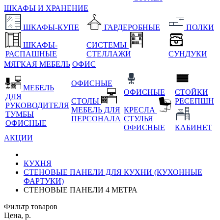
ШКАФЫ И ХРАНЕНИЕ
ШКАФЫ-КУПЕ
ГАРДЕРОБНЫЕ
ПОЛКИ
ШКАФЫ-
СИСТЕМЫ
РАСПАШНЫЕ
СТЕЛЛАЖИ
СУНДУКИ
МЯГКАЯ МЕБЕЛЬ
ОФИС
ОФИСНЫЕ
МЕБЕЛЬ
ОФИСНЫЕ
СТОЙКИ
ДЛЯ
СТОЛЫ
РЕСЕПШН
РУКОВОДИТЕЛЯ
МЕБЕЛЬ ДЛЯ
КРЕСЛА
ТУМБЫ
ПЕРСОНАЛА
СТУЛЬЯ
ОФИСНЫЕ
ОФИСНЫЕ
КАБИНЕТ
АКЦИИ
КУХНЯ
СТЕНОВЫЕ ПАНЕЛИ ДЛЯ КУХНИ (КУХОННЫЕ
ФАРТУКИ)
СТЕНОВЫЕ ПАНЕЛИ 4 МЕТРА
Фильтр товаров
Цена, р.