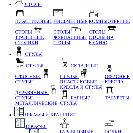
СТОЛЫ
ПЛАСТИКОВЫЕ
ПИСЬМЕННЫЕ
КОМПЬЮТЕРНЫЕ
СТОЛЫ
СТОЛЫ
СТОЛЫ
ТУАЛЕТНЫЕ
ЖУРНАЛЬНЫЕ
СТОЛЫ НА
СТОЛИКИ
СТОЛЫ
КУХНЮ
СТУЛЬЯ
СТУЛЬЯ
СКЛАДНЫЕ
ОФИСНЫЕ
СТУЛЬЯ
ОФИСНЫЕ
СТУЛЬЯ
ПЛАСТИКОВЫЕ
КРЕСЛА
КРЕСЛА И СТУЛЬЯ
ДЕРЕВЯННЫЕ
СТУЛЬЯ
БАРНЫЕ
ТАБУРЕТЫ
МЕТАЛЛИЧЕСКИЕ
СТУЛЬЯ
ШКАФЫ И ХРАНЕНИЕ
ШКАФЫ-
ГАРДЕРОБНЫЕ
ПОЛКИ