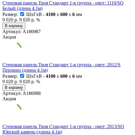
Стеновая панель Троя Стандарт 1-я группа - цвет: 1110/SO
Белый (длина 4.1м)
Размер:
ШxГxВ -
4100
x
600
x
6
мм
9 020 р.
9 020 р.
%
В корзину
Артикул: А186987
Акция
Стеновая панель Троя Стандарт 1-я группа - цвет: 2012/S
Перлино (длина 4.1м)
Размер:
ШxГxВ -
4100
x
600
x
6
мм
9 020 р.
9 020 р.
%
В корзину
Артикул: А186988
Акция
Стеновая панель Троя Стандарт 1-я группа - цвет: 2013/SO
Юрский камень (длина 4.1м)