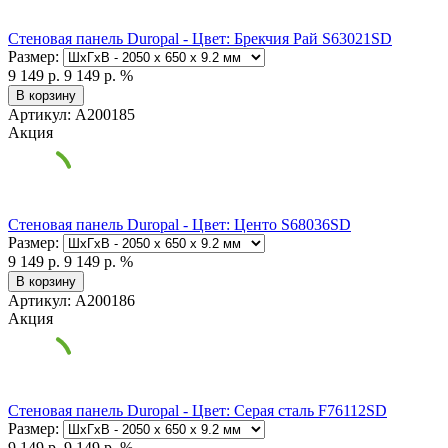
Стеновая панель Duropal - Цвет: Брекчия Рай S63021SD
Размер:
9 149 р.
9 149 р.
%
В корзину
Артикул: А200185
Акция
Стеновая панель Duropal - Цвет: Центо S68036SD
Размер:
9 149 р.
9 149 р.
%
В корзину
Артикул: А200186
Акция
Стеновая панель Duropal - Цвет: Серая сталь F76112SD
Размер:
9 149 р.
9 149 р.
%