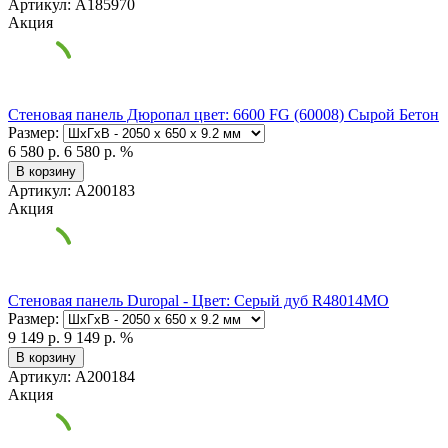
Артикул: А185970
Акция
Стеновая панель Дюропал цвет: 6600 FG (60008) Сырой Бетон
Размер:
6 580 р.
6 580 р.
%
В корзину
Артикул: А200183
Акция
Стеновая панель Duropal - Цвет: Серый дуб R48014MO
Размер:
9 149 р.
9 149 р.
%
В корзину
Артикул: А200184
Акция