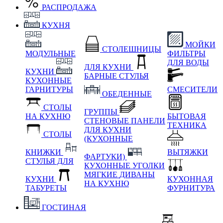
РАСПРОДАЖА
КУХНЯ
МОЙКИ
СТОЛЕШНИЦЫ
МОДУЛЬНЫЕ
ФИЛЬТРЫ
ДЛЯ ВОДЫ
ДЛЯ КУХНИ
КУХНИ
БАРНЫЕ СТУЛЬЯ
КУХОННЫЕ
ГАРНИТУРЫ
СМЕСИТЕЛИ
ОБЕДЕННЫЕ
СТОЛЫ
ГРУППЫ
НА КУХНЮ
БЫТОВАЯ
СТЕНОВЫЕ ПАНЕЛИ
ТЕХНИКА
ДЛЯ КУХНИ
СТОЛЫ
(КУХОННЫЕ
КНИЖКИ
ВЫТЯЖКИ
ФАРТУКИ)
СТУЛЬЯ ДЛЯ
КУХОННЫЕ УГОЛКИ
МЯГКИЕ
ДИВАНЫ
КУХНИ
КУХОННАЯ
НА КУХНЮ
ТАБУРЕТЫ
ФУРНИТУРА
ГОСТИНАЯ