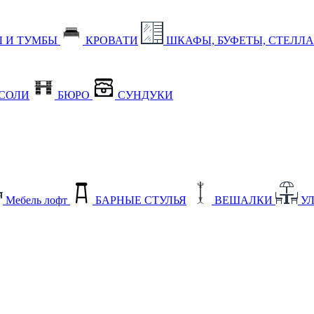
 И ТУМБЫ
КРОВАТИ
ШКАФЫ, БУФЕТЫ, СТЕЛЛ
СОЛИ
БЮРО
СУНДУКИ
Мебель лофт
БАРНЫЕ СТУЛЬЯ
ВЕШАЛКИ
У