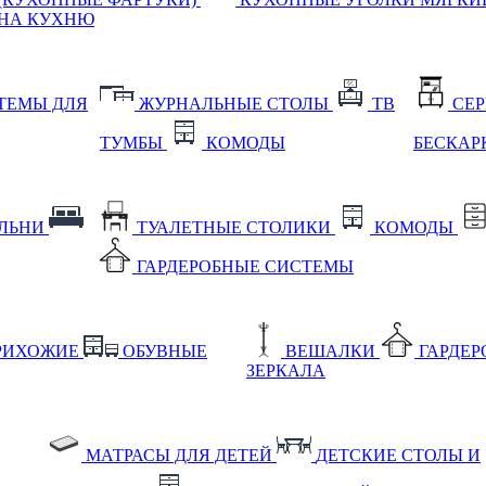
НА КУХНЮ
ТЕМЫ ДЛЯ
ЖУРНАЛЬНЫЕ СТОЛЫ
ТВ
СЕ
ТУМБЫ
КОМОДЫ
БЕСКАР
АЛЬНИ
ТУАЛЕТНЫЕ СТОЛИКИ
КОМОДЫ
ГАРДЕРОБНЫЕ СИСТЕМЫ
РИХОЖИЕ
ОБУВНЫЕ
ВЕШАЛКИ
ГАРДЕ
ЗЕРКАЛА
МАТРАСЫ ДЛЯ ДЕТЕЙ
ДЕТСКИЕ СТОЛЫ И