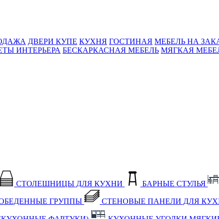
ОДАЖА
ДВЕРИ КУПЕ
КУХНЯ
ГОСТИНАЯ
МЕБЕЛЬ НА ЗАК
ЕТЫ ИНТЕРЬЕРА
БЕСКАРКАСНАЯ МЕБЕЛЬ
МЯГКАЯ МЕБЕ
СТОЛЕШНИЦЫ ДЛЯ КУХНИ
БАРНЫЕ СТУЛЬЯ
ОБЕДЕННЫЕ ГРУППЫ
СТЕНОВЫЕ ПАНЕЛИ ДЛЯ КУ
(КУХОННЫЕ ФАРТУКИ)
КУХОННЫЕ УГОЛКИ МЯГКИ