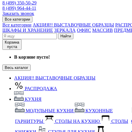
8 (499) 350-50-29
8 (499) 964-44-11
Заказать звонок
Все категории
Все категории
АКЦИЯ!! ВЫСТАВОЧНЫЕ ОБРАЗЦЫ
РАСПР
ШКАФЫ И ХРАНЕНИЕ
ЗЕРКАЛА
ОФИС
МАССИВ
ПРЕДМ
Найти
Корзина
пуста
В корзине пусто!
Весь каталог
АКЦИЯ!! ВЫСТАВОЧНЫЕ ОБРАЗЦЫ
РАСПРОДАЖА
КУХНЯ
МОДУЛЬНЫЕ КУХНИ
КУХОННЫЕ
ГАРНИТУРЫ
СТОЛЫ НА КУХНЮ
СТОЛЫ
КНИЖКИ
СТУЛЬЯ ДЛЯ КУХНИ