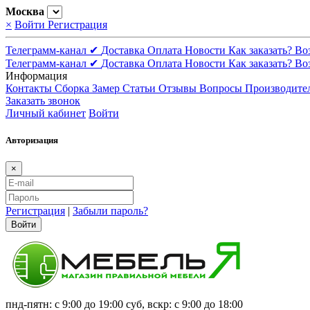
Москва
×
Войти
Регистрация
Телеграмм-канал ✔
Доставка
Оплата
Новости
Как заказать?
Во
Телеграмм-канал ✔
Доставка
Оплата
Новости
Как заказать?
Во
Информация
Контакты
Сборка
Замер
Статьи
Отзывы
Вопросы
Производите
Заказать звонок
Личный кабинет
Войти
Авторизация
×
Регистрация
|
Забыли пароль?
Войти
пнд-пятн: с 9:00 до 19:00 суб, вскр: с 9:00 до 18:00