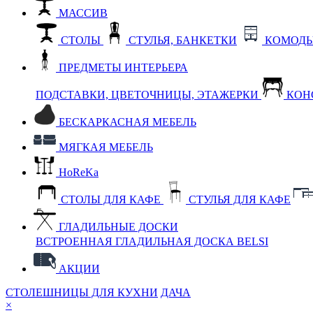
МАССИВ
СТОЛЫ
СТУЛЬЯ, БАНКЕТКИ
КОМОДЫ
ПРЕДМЕТЫ ИНТЕРЬЕРА
ПОДСТАВКИ, ЦВЕТОЧНИЦЫ, ЭТАЖЕРКИ
КОН
БЕСКАРКАСНАЯ МЕБЕЛЬ
МЯГКАЯ МЕБЕЛЬ
HoReKa
СТОЛЫ ДЛЯ КАФЕ
СТУЛЬЯ ДЛЯ КАФЕ
ГЛАДИЛЬНЫЕ ДОСКИ
ВСТРОЕННАЯ ГЛАДИЛЬНАЯ ДОСКА BELSI
АКЦИИ
СТОЛЕШНИЦЫ ДЛЯ КУХНИ
ДАЧА
×