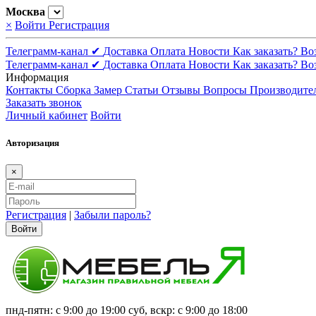
Москва
×
Войти
Регистрация
Телеграмм-канал ✔
Доставка
Оплата
Новости
Как заказать?
Во
Телеграмм-канал ✔
Доставка
Оплата
Новости
Как заказать?
Во
Информация
Контакты
Сборка
Замер
Статьи
Отзывы
Вопросы
Производите
Заказать звонок
Личный кабинет
Войти
Авторизация
×
Регистрация
|
Забыли пароль?
Войти
пнд-пятн: с 9:00 до 19:00 суб, вскр: с 9:00 до 18:00