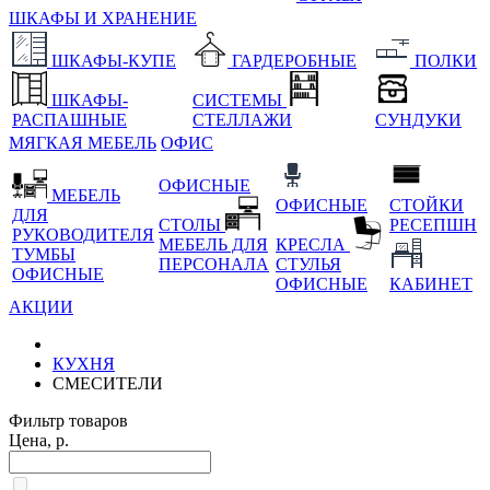
ШКАФЫ И ХРАНЕНИЕ
ШКАФЫ-КУПЕ
ГАРДЕРОБНЫЕ
ПОЛКИ
ШКАФЫ-
СИСТЕМЫ
РАСПАШНЫЕ
СТЕЛЛАЖИ
СУНДУКИ
МЯГКАЯ МЕБЕЛЬ
ОФИС
ОФИСНЫЕ
МЕБЕЛЬ
ОФИСНЫЕ
СТОЙКИ
ДЛЯ
СТОЛЫ
РЕСЕПШН
РУКОВОДИТЕЛЯ
МЕБЕЛЬ ДЛЯ
КРЕСЛА
ТУМБЫ
ПЕРСОНАЛА
СТУЛЬЯ
ОФИСНЫЕ
ОФИСНЫЕ
КАБИНЕТ
АКЦИИ
КУХНЯ
СМЕСИТЕЛИ
Фильтр товаров
Цена, р.