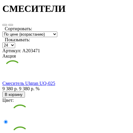
СМЕСИТЕЛИ
Сортировать:
Показывать:
Артикул: А203471
Акция
Смеситель Ulgran UQ-025
9 380 р.
9 380 р.
%
В корзину
Цвет: