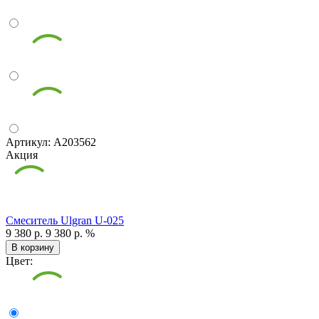
Артикул: А203562
Акция
Смеситель Ulgran U-025
9 380 р.
9 380 р.
%
В корзину
Цвет: