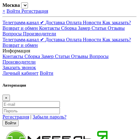
Москва
×
Войти
Регистрация
Телеграмм-канал ✔
Доставка
Оплата
Новости
Как заказать?
Возврат и обмен
Контакты
Сборка
Замер
Статьи
Отзывы
Вопросы
Производители
Телеграмм-канал ✔
Доставка
Оплата
Новости
Как заказать?
Возврат и обмен
Информация
Контакты
Сборка
Замер
Статьи
Отзывы
Вопросы
Производители
Заказать звонок
Личный кабинет
Войти
Авторизация
×
Регистрация
|
Забыли пароль?
Войти