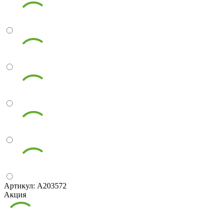
Артикул: А203572
Акция