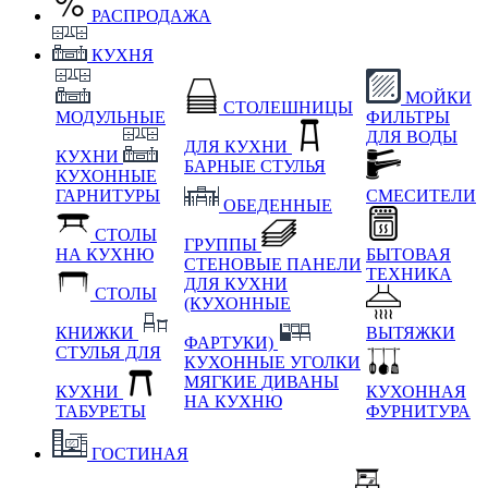
РАСПРОДАЖА
КУХНЯ
МОЙКИ
СТОЛЕШНИЦЫ
МОДУЛЬНЫЕ
ФИЛЬТРЫ
ДЛЯ ВОДЫ
ДЛЯ КУХНИ
КУХНИ
БАРНЫЕ СТУЛЬЯ
КУХОННЫЕ
ГАРНИТУРЫ
СМЕСИТЕЛИ
ОБЕДЕННЫЕ
СТОЛЫ
ГРУППЫ
НА КУХНЮ
БЫТОВАЯ
СТЕНОВЫЕ ПАНЕЛИ
ТЕХНИКА
ДЛЯ КУХНИ
СТОЛЫ
(КУХОННЫЕ
КНИЖКИ
ВЫТЯЖКИ
ФАРТУКИ)
СТУЛЬЯ ДЛЯ
КУХОННЫЕ УГОЛКИ
МЯГКИЕ
ДИВАНЫ
КУХНИ
КУХОННАЯ
НА КУХНЮ
ТАБУРЕТЫ
ФУРНИТУРА
ГОСТИНАЯ