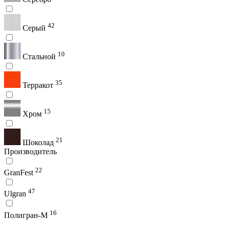
42
Серый
10
Стальной
35
Терракот
15
Хром
21
Шоколад
Производитель
22
GranFest
47
Ulgran
16
Полигран-М