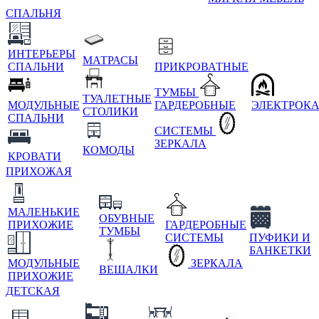
СПАЛЬНЯ
ИНТЕРЬЕРЫ
МАТРАСЫ
СПАЛЬНИ
ПРИКРОВАТНЫЕ
ТУМБЫ
ТУАЛЕТНЫЕ
МОДУЛЬНЫЕ
ГАРДЕРОБНЫЕ
ЭЛЕКТРОК
СТОЛИКИ
СПАЛЬНИ
СИСТЕМЫ
ЗЕРКАЛА
КОМОДЫ
КРОВАТИ
ПРИХОЖАЯ
МАЛЕНЬКИЕ
ОБУВНЫЕ
ПРИХОЖИЕ
ГАРДЕРОБНЫЕ
ТУМБЫ
СИСТЕМЫ
ПУФИКИ И
БАНКЕТКИ
МОДУЛЬНЫЕ
ЗЕРКАЛА
ВЕШАЛКИ
ПРИХОЖИЕ
ДЕТСКАЯ