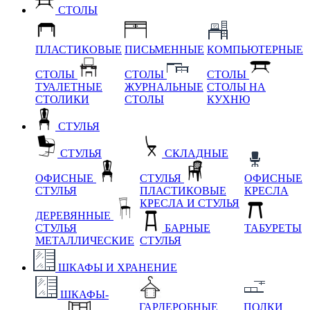
СТОЛЫ
ПЛАСТИКОВЫЕ
ПИСЬМЕННЫЕ
КОМПЬЮТЕРНЫЕ
СТОЛЫ
СТОЛЫ
СТОЛЫ
ТУАЛЕТНЫЕ
ЖУРНАЛЬНЫЕ
СТОЛЫ НА
СТОЛИКИ
СТОЛЫ
КУХНЮ
СТУЛЬЯ
СТУЛЬЯ
СКЛАДНЫЕ
ОФИСНЫЕ
СТУЛЬЯ
ОФИСНЫЕ
СТУЛЬЯ
ПЛАСТИКОВЫЕ
КРЕСЛА
КРЕСЛА И СТУЛЬЯ
ДЕРЕВЯННЫЕ
СТУЛЬЯ
БАРНЫЕ
ТАБУРЕТЫ
МЕТАЛЛИЧЕСКИЕ
СТУЛЬЯ
ШКАФЫ И ХРАНЕНИЕ
ШКАФЫ-
ГАРДЕРОБНЫЕ
ПОЛКИ