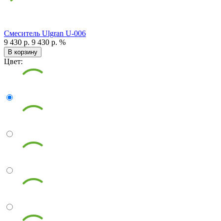
Смеситель Ulgran U-006
9 430 р.
9 430 р.
%
В корзину
Цвет: