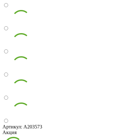
Артикул: А203573
Акция