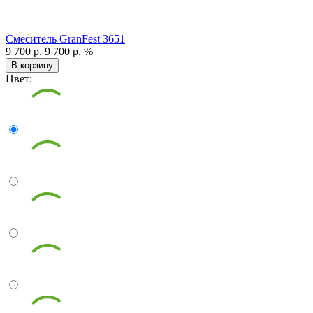
Смеситель GranFest 3651
9 700 р.
9 700 р.
%
В корзину
Цвет: