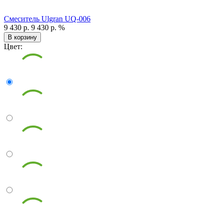
Смеситель Ulgran UQ-006
9 430 р.
9 430 р.
%
В корзину
Цвет: