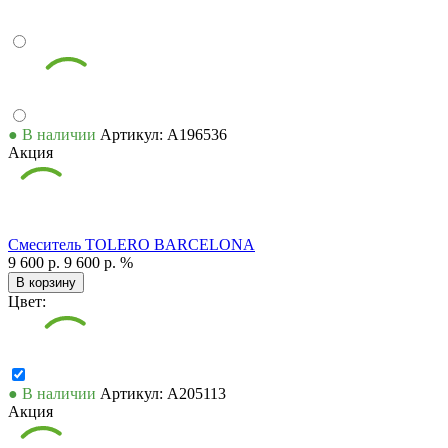
● В наличии
Артикул: А196536
Акция
Смеситель TOLERO BARCELONA
9 600 р.
9 600 р.
%
В корзину
Цвет:
● В наличии
Артикул: А205113
Акция