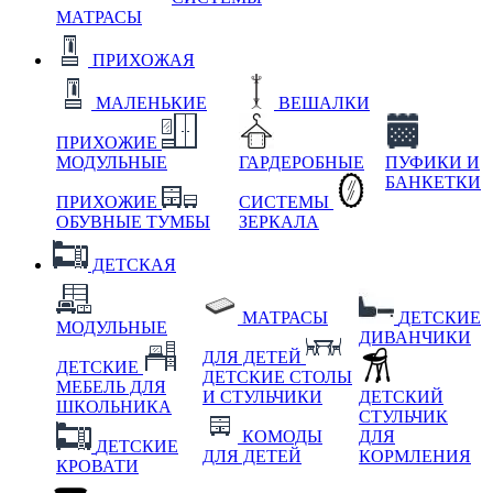
МАТРАСЫ
ПРИХОЖАЯ
МАЛЕНЬКИЕ
ВЕШАЛКИ
ПРИХОЖИЕ
МОДУЛЬНЫЕ
ГАРДЕРОБНЫЕ
ПУФИКИ И
БАНКЕТКИ
ПРИХОЖИЕ
СИСТЕМЫ
ОБУВНЫЕ ТУМБЫ
ЗЕРКАЛА
ДЕТСКАЯ
МАТРАСЫ
ДЕТСКИЕ
МОДУЛЬНЫЕ
ДИВАНЧИКИ
ДЛЯ ДЕТЕЙ
ДЕТСКИЕ
ДЕТСКИЕ СТОЛЫ
МЕБЕЛЬ ДЛЯ
И СТУЛЬЧИКИ
ДЕТСКИЙ
ШКОЛЬНИКА
СТУЛЬЧИК
КОМОДЫ
ДЛЯ
ДЕТСКИЕ
ДЛЯ ДЕТЕЙ
КОРМЛЕНИЯ
КРОВАТИ