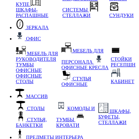
КУПЕ
ШКАФЫ-
СИСТЕМЫ
РАСПАШНЫЕ
СТЕЛЛАЖИ
СУНДУКИ
ЗЕРКАЛА
ОФИС
МЕБЕЛЬ ДЛЯ
МЕБЕЛЬ ДЛЯ
РУКОВОДИТЕЛЯ
СТОЙКИ
ПЕРСОНАЛА
ТУМБЫ
РЕСЕПШН
ОФИСНЫЕ КРЕСЛА
ОФИСНЫЕ
ОФИСНЫЕ
СТУЛЬЯ
СТОЛЫ
КАБИНЕТ
ОФИСНЫЕ
МАССИВ
СТОЛЫ
КОМОДЫ И
ШКАФЫ,
БУФЕТЫ,
СТУЛЬЯ,
ТУМБЫ
СТЕЛЛАЖИ
БАНКЕТКИ
КРОВАТИ
ПРЕДМЕТЫ ИНТЕРЬЕРА