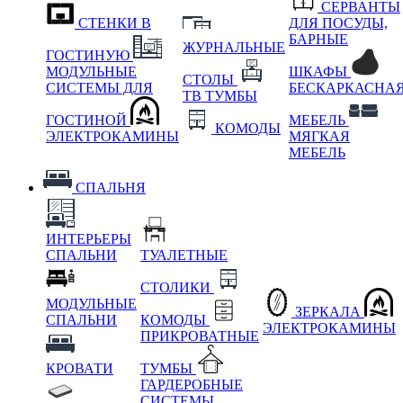
СЕРВАНТЫ
СТЕНКИ В
ДЛЯ ПОСУДЫ,
БАРНЫЕ
ЖУРНАЛЬНЫЕ
ГОСТИНУЮ
МОДУЛЬНЫЕ
ШКАФЫ
СТОЛЫ
СИСТЕМЫ ДЛЯ
БЕСКАРКАСНА
ТВ ТУМБЫ
ГОСТИНОЙ
МЕБЕЛЬ
КОМОДЫ
ЭЛЕКТРОКАМИНЫ
МЯГКАЯ
МЕБЕЛЬ
СПАЛЬНЯ
ИНТЕРЬЕРЫ
СПАЛЬНИ
ТУАЛЕТНЫЕ
СТОЛИКИ
МОДУЛЬНЫЕ
ЗЕРКАЛА
СПАЛЬНИ
КОМОДЫ
ЭЛЕКТРОКАМИНЫ
ПРИКРОВАТНЫЕ
КРОВАТИ
ТУМБЫ
ГАРДЕРОБНЫЕ
СИСТЕМЫ