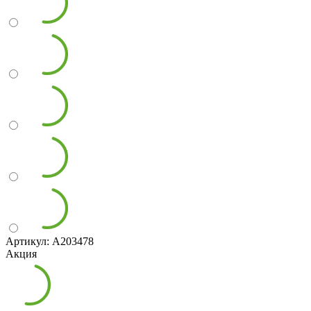
Артикул: А203478
Акция