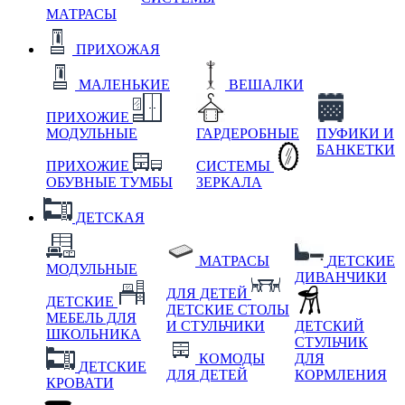
МАТРАСЫ
ПРИХОЖАЯ
МАЛЕНЬКИЕ
ВЕШАЛКИ
ПРИХОЖИЕ
МОДУЛЬНЫЕ
ГАРДЕРОБНЫЕ
ПУФИКИ И
БАНКЕТКИ
ПРИХОЖИЕ
СИСТЕМЫ
ОБУВНЫЕ ТУМБЫ
ЗЕРКАЛА
ДЕТСКАЯ
МАТРАСЫ
ДЕТСКИЕ
МОДУЛЬНЫЕ
ДИВАНЧИКИ
ДЛЯ ДЕТЕЙ
ДЕТСКИЕ
ДЕТСКИЕ СТОЛЫ
МЕБЕЛЬ ДЛЯ
И СТУЛЬЧИКИ
ДЕТСКИЙ
ШКОЛЬНИКА
СТУЛЬЧИК
КОМОДЫ
ДЛЯ
ДЕТСКИЕ
ДЛЯ ДЕТЕЙ
КОРМЛЕНИЯ
КРОВАТИ