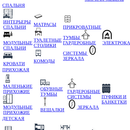
СПАЛЬНЯ
ИНТЕРЬЕРЫ
МАТРАСЫ
СПАЛЬНИ
ПРИКРОВАТНЫЕ
ТУМБЫ
ТУАЛЕТНЫЕ
МОДУЛЬНЫЕ
ГАРДЕРОБНЫЕ
ЭЛЕКТРОК
СТОЛИКИ
СПАЛЬНИ
СИСТЕМЫ
ЗЕРКАЛА
КОМОДЫ
КРОВАТИ
ПРИХОЖАЯ
МАЛЕНЬКИЕ
ОБУВНЫЕ
ПРИХОЖИЕ
ГАРДЕРОБНЫЕ
ТУМБЫ
СИСТЕМЫ
ПУФИКИ И
БАНКЕТКИ
МОДУЛЬНЫЕ
ЗЕРКАЛА
ВЕШАЛКИ
ПРИХОЖИЕ
ДЕТСКАЯ