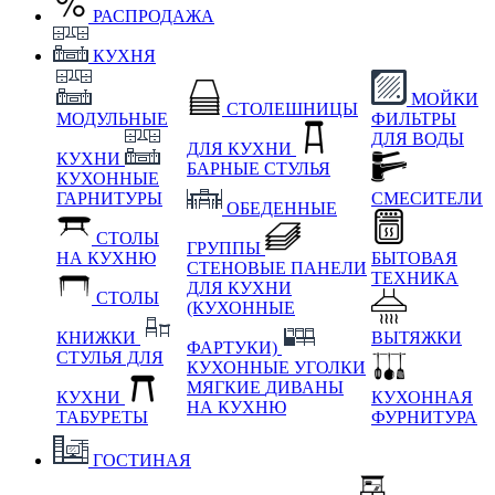
РАСПРОДАЖА
КУХНЯ
МОЙКИ
СТОЛЕШНИЦЫ
МОДУЛЬНЫЕ
ФИЛЬТРЫ
ДЛЯ ВОДЫ
ДЛЯ КУХНИ
КУХНИ
БАРНЫЕ СТУЛЬЯ
КУХОННЫЕ
ГАРНИТУРЫ
СМЕСИТЕЛИ
ОБЕДЕННЫЕ
СТОЛЫ
ГРУППЫ
НА КУХНЮ
БЫТОВАЯ
СТЕНОВЫЕ ПАНЕЛИ
ТЕХНИКА
ДЛЯ КУХНИ
СТОЛЫ
(КУХОННЫЕ
КНИЖКИ
ВЫТЯЖКИ
ФАРТУКИ)
СТУЛЬЯ ДЛЯ
КУХОННЫЕ УГОЛКИ
МЯГКИЕ
ДИВАНЫ
КУХНИ
КУХОННАЯ
НА КУХНЮ
ТАБУРЕТЫ
ФУРНИТУРА
ГОСТИНАЯ