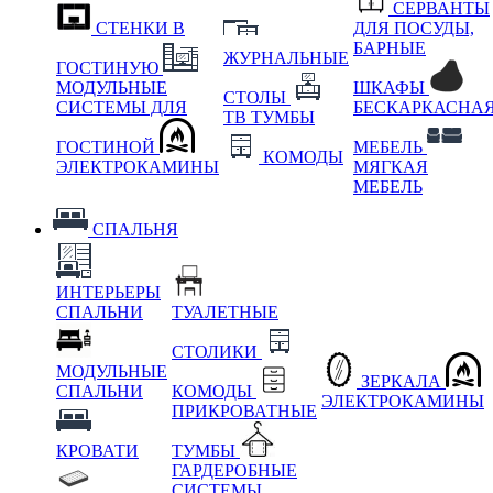
СЕРВАНТЫ
СТЕНКИ В
ДЛЯ ПОСУДЫ,
БАРНЫЕ
ЖУРНАЛЬНЫЕ
ГОСТИНУЮ
МОДУЛЬНЫЕ
ШКАФЫ
СТОЛЫ
СИСТЕМЫ ДЛЯ
БЕСКАРКАСНА
ТВ ТУМБЫ
ГОСТИНОЙ
МЕБЕЛЬ
КОМОДЫ
ЭЛЕКТРОКАМИНЫ
МЯГКАЯ
МЕБЕЛЬ
СПАЛЬНЯ
ИНТЕРЬЕРЫ
СПАЛЬНИ
ТУАЛЕТНЫЕ
СТОЛИКИ
МОДУЛЬНЫЕ
ЗЕРКАЛА
СПАЛЬНИ
КОМОДЫ
ЭЛЕКТРОКАМИНЫ
ПРИКРОВАТНЫЕ
КРОВАТИ
ТУМБЫ
ГАРДЕРОБНЫЕ
СИСТЕМЫ