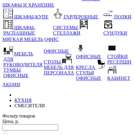
ШКАФЫ И ХРАНЕНИЕ
ШКАФЫ-КУПЕ
ГАРДЕРОБНЫЕ
ПОЛКИ
ШКАФЫ-
СИСТЕМЫ
РАСПАШНЫЕ
СТЕЛЛАЖИ
СУНДУКИ
МЯГКАЯ МЕБЕЛЬ
ОФИС
ОФИСНЫЕ
МЕБЕЛЬ
ОФИСНЫЕ
СТОЙКИ
ДЛЯ
СТОЛЫ
РЕСЕПШН
РУКОВОДИТЕЛЯ
МЕБЕЛЬ ДЛЯ
КРЕСЛА
ТУМБЫ
ПЕРСОНАЛА
СТУЛЬЯ
ОФИСНЫЕ
ОФИСНЫЕ
КАБИНЕТ
АКЦИИ
КУХНЯ
СМЕСИТЕЛИ
Фильтр товаров
Цена, р.