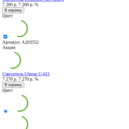
7 200 р.
7 200 р.
%
В корзину
Цвет:
Артикул: А203552
Акция
Смеситель Ulgran U-011
7 270 р.
7 270 р.
%
В корзину
Цвет: