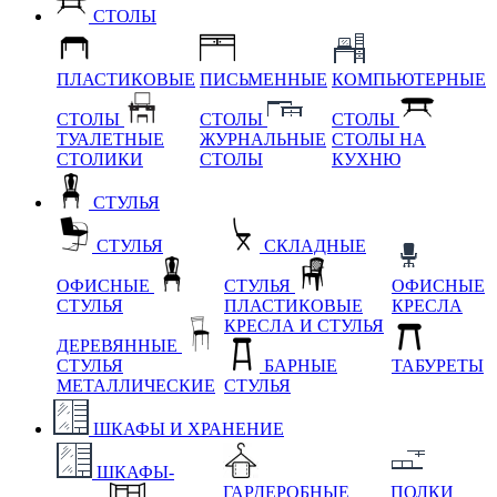
СТОЛЫ
ПЛАСТИКОВЫЕ
ПИСЬМЕННЫЕ
КОМПЬЮТЕРНЫЕ
СТОЛЫ
СТОЛЫ
СТОЛЫ
ТУАЛЕТНЫЕ
ЖУРНАЛЬНЫЕ
СТОЛЫ НА
СТОЛИКИ
СТОЛЫ
КУХНЮ
СТУЛЬЯ
СТУЛЬЯ
СКЛАДНЫЕ
ОФИСНЫЕ
СТУЛЬЯ
ОФИСНЫЕ
СТУЛЬЯ
ПЛАСТИКОВЫЕ
КРЕСЛА
КРЕСЛА И СТУЛЬЯ
ДЕРЕВЯННЫЕ
СТУЛЬЯ
БАРНЫЕ
ТАБУРЕТЫ
МЕТАЛЛИЧЕСКИЕ
СТУЛЬЯ
ШКАФЫ И ХРАНЕНИЕ
ШКАФЫ-
ГАРДЕРОБНЫЕ
ПОЛКИ