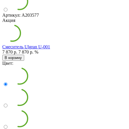
Артикул: А203577
Акция
Смеситель Ulgran U-001
7 870 р.
7 870 р.
%
В корзину
Цвет: