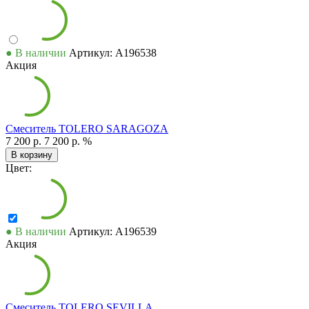
● В наличии
Артикул: А196538
Акция
Смеситель TOLERO SARAGOZA
7 200 р.
7 200 р.
%
В корзину
Цвет:
● В наличии
Артикул: А196539
Акция
Смеситель TOLERO SEVILLA