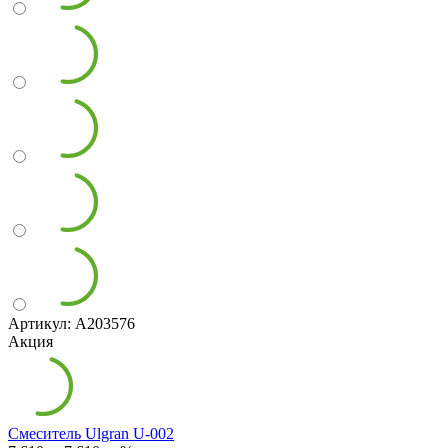
Артикул: А203576
Акция
Смеситель Ulgran U-002