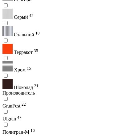
42
Серый
10
Стальной
35
Терракот
15
Хром
21
Шоколад
Производитель
22
GranFest
47
Ulgran
16
Полигран-М