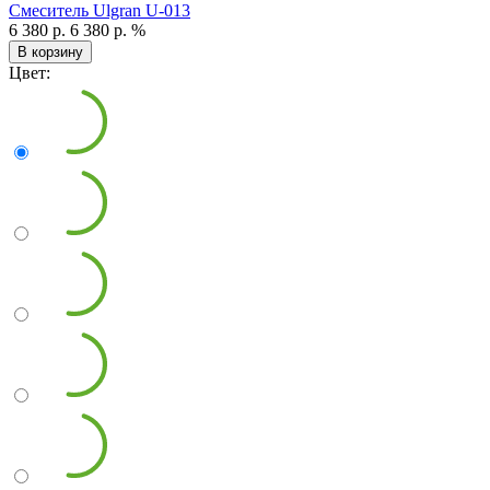
Смеситель Ulgran U-013
6 380 р.
6 380 р.
%
В корзину
Цвет: