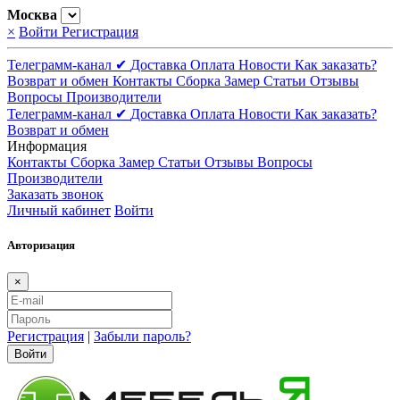
Москва
×
Войти
Регистрация
Телеграмм-канал ✔
Доставка
Оплата
Новости
Как заказать?
Возврат и обмен
Контакты
Сборка
Замер
Статьи
Отзывы
Вопросы
Производители
Телеграмм-канал ✔
Доставка
Оплата
Новости
Как заказать?
Возврат и обмен
Информация
Контакты
Сборка
Замер
Статьи
Отзывы
Вопросы
Производители
Заказать звонок
Личный кабинет
Войти
Авторизация
×
Регистрация
|
Забыли пароль?
Войти