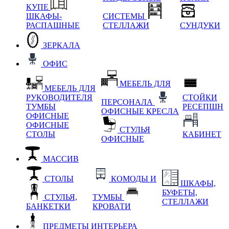
КУПЕ
ШКАФЫ-
СИСТЕМЫ
РАСПАШНЫЕ
СТЕЛЛАЖИ
СУНДУКИ
ЗЕРКАЛА
ОФИС
МЕБЕЛЬ ДЛЯ
МЕБЕЛЬ ДЛЯ
РУКОВОДИТЕЛЯ
СТОЙКИ
ПЕРСОНАЛА
ТУМБЫ
РЕСЕПШН
ОФИСНЫЕ КРЕСЛА
ОФИСНЫЕ
ОФИСНЫЕ
СТУЛЬЯ
СТОЛЫ
КАБИНЕТ
ОФИСНЫЕ
МАССИВ
СТОЛЫ
КОМОДЫ И
ШКАФЫ,
БУФЕТЫ,
СТУЛЬЯ,
ТУМБЫ
СТЕЛЛАЖИ
БАНКЕТКИ
КРОВАТИ
ПРЕДМЕТЫ ИНТЕРЬЕРА