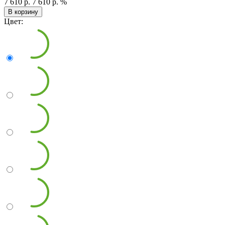
7 610 р.
7 610 р.
%
В корзину
Цвет: