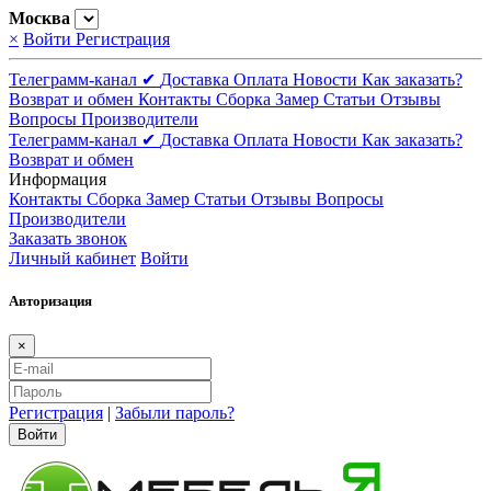
Москва
×
Войти
Регистрация
Телеграмм-канал ✔
Доставка
Оплата
Новости
Как заказать?
Возврат и обмен
Контакты
Сборка
Замер
Статьи
Отзывы
Вопросы
Производители
Телеграмм-канал ✔
Доставка
Оплата
Новости
Как заказать?
Возврат и обмен
Информация
Контакты
Сборка
Замер
Статьи
Отзывы
Вопросы
Производители
Заказать звонок
Личный кабинет
Войти
Авторизация
×
Регистрация
|
Забыли пароль?
Войти