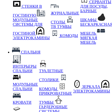
СЕРВАНТЫ
СТЕНКИ В
ДЛЯ ПОСУДЫ,
БАРНЫЕ
ЖУРНАЛЬНЫЕ
ГОСТИНУЮ
МОДУЛЬНЫЕ
ШКАФЫ
СТОЛЫ
СИСТЕМЫ ДЛЯ
БЕСКАРКАСНА
ТВ ТУМБЫ
ГОСТИНОЙ
МЕБЕЛЬ
КОМОДЫ
ЭЛЕКТРОКАМИНЫ
МЯГКАЯ
МЕБЕЛЬ
СПАЛЬНЯ
ИНТЕРЬЕРЫ
СПАЛЬНИ
ТУАЛЕТНЫЕ
СТОЛИКИ
МОДУЛЬНЫЕ
ЗЕРКАЛА
СПАЛЬНИ
КОМОДЫ
ЭЛЕКТРОКАМИНЫ
ПРИКРОВАТНЫЕ
КРОВАТИ
ТУМБЫ
ГАРДЕРОБНЫЕ
СИСТЕМЫ