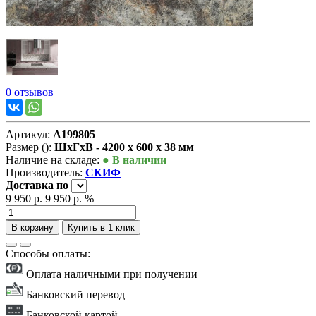
0 отзывов
Артикул:
А199805
Размер ():
ШxГxВ - 4200 x 600 x 38 мм
Наличие на складе:
● В наличии
Производитель:
СКИФ
Доставка
по
9 950 р.
9 950 р.
%
В корзину
Купить в 1 клик
Способы оплаты:
Оплата наличными при получении
Банковский перевод
Банковской картой