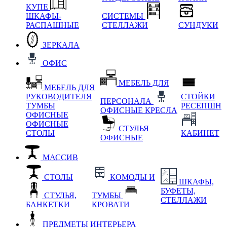
КУПЕ
ШКАФЫ-
СИСТЕМЫ
РАСПАШНЫЕ
СТЕЛЛАЖИ
СУНДУКИ
ЗЕРКАЛА
ОФИС
МЕБЕЛЬ ДЛЯ
МЕБЕЛЬ ДЛЯ
РУКОВОДИТЕЛЯ
СТОЙКИ
ПЕРСОНАЛА
ТУМБЫ
РЕСЕПШН
ОФИСНЫЕ КРЕСЛА
ОФИСНЫЕ
ОФИСНЫЕ
СТУЛЬЯ
СТОЛЫ
КАБИНЕТ
ОФИСНЫЕ
МАССИВ
СТОЛЫ
КОМОДЫ И
ШКАФЫ,
БУФЕТЫ,
СТУЛЬЯ,
ТУМБЫ
СТЕЛЛАЖИ
БАНКЕТКИ
КРОВАТИ
ПРЕДМЕТЫ ИНТЕРЬЕРА