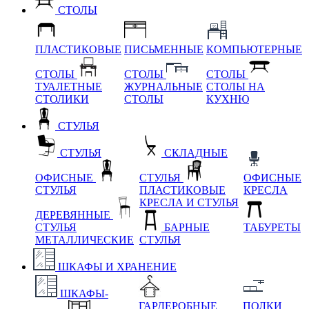
СТОЛЫ
ПЛАСТИКОВЫЕ
ПИСЬМЕННЫЕ
КОМПЬЮТЕРНЫЕ
СТОЛЫ
СТОЛЫ
СТОЛЫ
ТУАЛЕТНЫЕ
ЖУРНАЛЬНЫЕ
СТОЛЫ НА
СТОЛИКИ
СТОЛЫ
КУХНЮ
СТУЛЬЯ
СТУЛЬЯ
СКЛАДНЫЕ
ОФИСНЫЕ
СТУЛЬЯ
ОФИСНЫЕ
СТУЛЬЯ
ПЛАСТИКОВЫЕ
КРЕСЛА
КРЕСЛА И СТУЛЬЯ
ДЕРЕВЯННЫЕ
СТУЛЬЯ
БАРНЫЕ
ТАБУРЕТЫ
МЕТАЛЛИЧЕСКИЕ
СТУЛЬЯ
ШКАФЫ И ХРАНЕНИЕ
ШКАФЫ-
ГАРДЕРОБНЫЕ
ПОЛКИ