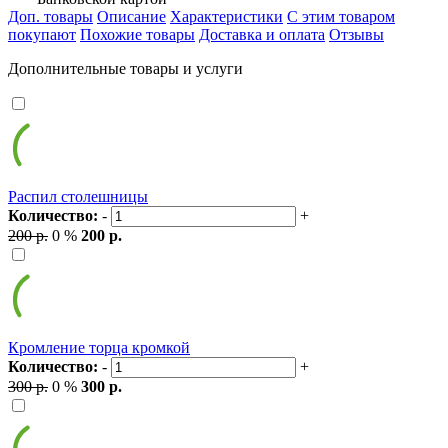
Доп. товары
Описание
Характеристики
С этим товаром
покупают
Похожие товары
Доставка и оплата
Отзывы
Дополнительные товары и услуги
Распил столешницы
Количество:
-
+
200 р.
0 %
200 р.
Кромление торца кромкой
Количество:
-
+
300 р.
0 %
300 р.