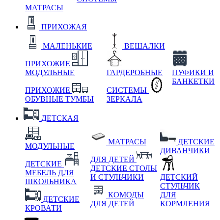
МАТРАСЫ
ПРИХОЖАЯ
МАЛЕНЬКИЕ
ВЕШАЛКИ
ПРИХОЖИЕ
МОДУЛЬНЫЕ
ГАРДЕРОБНЫЕ
ПУФИКИ И
БАНКЕТКИ
ПРИХОЖИЕ
СИСТЕМЫ
ОБУВНЫЕ ТУМБЫ
ЗЕРКАЛА
ДЕТСКАЯ
МАТРАСЫ
ДЕТСКИЕ
МОДУЛЬНЫЕ
ДИВАНЧИКИ
ДЛЯ ДЕТЕЙ
ДЕТСКИЕ
ДЕТСКИЕ СТОЛЫ
МЕБЕЛЬ ДЛЯ
И СТУЛЬЧИКИ
ДЕТСКИЙ
ШКОЛЬНИКА
СТУЛЬЧИК
КОМОДЫ
ДЛЯ
ДЕТСКИЕ
ДЛЯ ДЕТЕЙ
КОРМЛЕНИЯ
КРОВАТИ