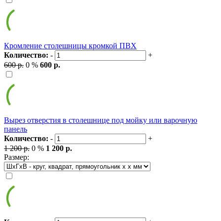
Кромление столешницы кромкой ПВХ
Количество:
-
+
600 р.
0 %
600 р.
Вырез отверстия в столешнице под мойку или варочную
панель
Количество:
-
+
1 200 р.
0 %
1 200 р.
Размер: