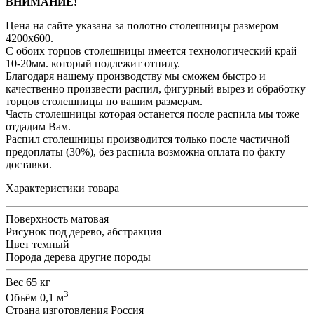
ВНИМАНИЕ!
Цена на сайте указана за полотно столешницы размером
4200х600.
С обоих торцов столешницы имеется технологический край
10-20мм. который подлежит отпилу.
Благодаря нашему производству мы сможем быстро и
качественно произвести распил, фигурный вырез и обработку
торцов столешницы по вашим размерам.
Часть столешницы которая останется после распила мы тоже
отдадим Вам.
Распил столешницы производится только после частичной
предоплаты (30%), без распила возможна оплата по факту
доставки.
Характеристики товара
Поверхность
матовая
Рисунок
под дерево, абстракция
Цвет
темный
Порода дерева
другие породы
Вес
65 кг
3
Объём
0,1 м
Страна изготовления
Россия