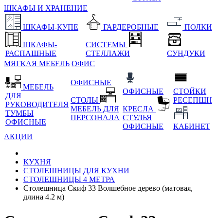
ШКАФЫ И ХРАНЕНИЕ
ШКАФЫ-КУПЕ
ГАРДЕРОБНЫЕ
ПОЛКИ
ШКАФЫ-
СИСТЕМЫ
РАСПАШНЫЕ
СТЕЛЛАЖИ
СУНДУКИ
МЯГКАЯ МЕБЕЛЬ
ОФИС
ОФИСНЫЕ
МЕБЕЛЬ
ОФИСНЫЕ
СТОЙКИ
ДЛЯ
СТОЛЫ
РЕСЕПШН
РУКОВОДИТЕЛЯ
МЕБЕЛЬ ДЛЯ
КРЕСЛА
ТУМБЫ
ПЕРСОНАЛА
СТУЛЬЯ
ОФИСНЫЕ
ОФИСНЫЕ
КАБИНЕТ
АКЦИИ
КУХНЯ
СТОЛЕШНИЦЫ ДЛЯ КУХНИ
СТОЛЕШНИЦЫ 4 МЕТРА
Столешница Скиф 33 Волшебное дерево (матовая,
длина 4.2 м)