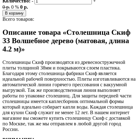
Количество:
-
+
0 р.
0 %
0 р.
В корзину
Всего товаров:
Описание товара «Столешница Скиф
33 Волшебное дерево (матовая, длина
4.2 м)»
Столешницы Скиф производятся из древесностружечной
плиты толщиной 38мм и покрываются слоем пластика.
Благодаря этому столешница фабрики Скиф является
идеальной рабочей поверхностью. Плиты изготавливаются на
автоматической линии горячего прессования с вакуумной
выгрузкой. Так же производственная линия выполняет
работы по упаковке столешниц. Для защиты передней части
столешницы имеется каплесборник оптимальной формы
который идеально собирает капли воды. Каждая столешница
для кухни Скиф служит не менее 12 лет. В нашем интернет
магазине вы сможете купить столешницу Скиф с доставкой
по Москве, так же мы отправлем в любой другой город
России.