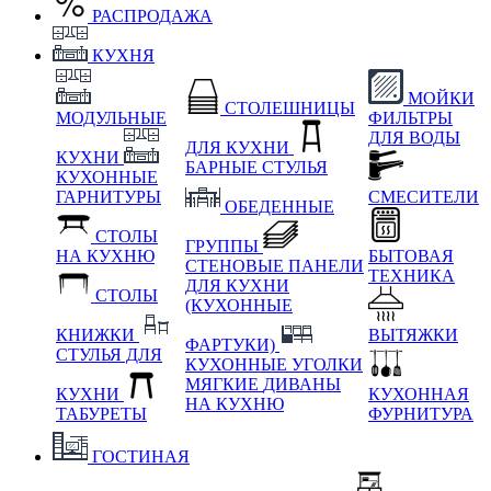
РАСПРОДАЖА
КУХНЯ
МОЙКИ
СТОЛЕШНИЦЫ
МОДУЛЬНЫЕ
ФИЛЬТРЫ
ДЛЯ ВОДЫ
ДЛЯ КУХНИ
КУХНИ
БАРНЫЕ СТУЛЬЯ
КУХОННЫЕ
ГАРНИТУРЫ
СМЕСИТЕЛИ
ОБЕДЕННЫЕ
СТОЛЫ
ГРУППЫ
НА КУХНЮ
БЫТОВАЯ
СТЕНОВЫЕ ПАНЕЛИ
ТЕХНИКА
ДЛЯ КУХНИ
СТОЛЫ
(КУХОННЫЕ
КНИЖКИ
ВЫТЯЖКИ
ФАРТУКИ)
СТУЛЬЯ ДЛЯ
КУХОННЫЕ УГОЛКИ
МЯГКИЕ
ДИВАНЫ
КУХНИ
КУХОННАЯ
НА КУХНЮ
ТАБУРЕТЫ
ФУРНИТУРА
ГОСТИНАЯ