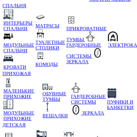
СПАЛЬНЯ
ИНТЕРЬЕРЫ
МАТРАСЫ
СПАЛЬНИ
ПРИКРОВАТНЫЕ
ТУМБЫ
ТУАЛЕТНЫЕ
МОДУЛЬНЫЕ
ГАРДЕРОБНЫЕ
ЭЛЕКТРОК
СТОЛИКИ
СПАЛЬНИ
СИСТЕМЫ
ЗЕРКАЛА
КОМОДЫ
КРОВАТИ
ПРИХОЖАЯ
МАЛЕНЬКИЕ
ОБУВНЫЕ
ПРИХОЖИЕ
ГАРДЕРОБНЫЕ
ТУМБЫ
СИСТЕМЫ
ПУФИКИ И
БАНКЕТКИ
МОДУЛЬНЫЕ
ЗЕРКАЛА
ВЕШАЛКИ
ПРИХОЖИЕ
ДЕТСКАЯ