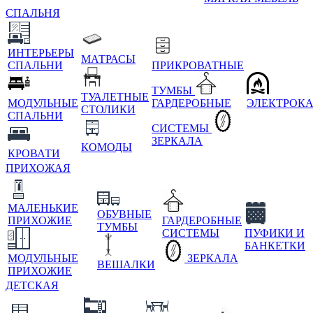
СПАЛЬНЯ
ИНТЕРЬЕРЫ
МАТРАСЫ
СПАЛЬНИ
ПРИКРОВАТНЫЕ
ТУМБЫ
ТУАЛЕТНЫЕ
МОДУЛЬНЫЕ
ГАРДЕРОБНЫЕ
ЭЛЕКТРОК
СТОЛИКИ
СПАЛЬНИ
СИСТЕМЫ
ЗЕРКАЛА
КОМОДЫ
КРОВАТИ
ПРИХОЖАЯ
МАЛЕНЬКИЕ
ОБУВНЫЕ
ПРИХОЖИЕ
ГАРДЕРОБНЫЕ
ТУМБЫ
СИСТЕМЫ
ПУФИКИ И
БАНКЕТКИ
МОДУЛЬНЫЕ
ЗЕРКАЛА
ВЕШАЛКИ
ПРИХОЖИЕ
ДЕТСКАЯ