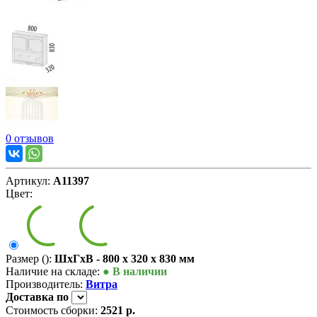
0 отзывов
Артикул:
А11397
Цвет:
Размер ():
ШxГxВ - 800 x 320 x 830 мм
Наличие на складе:
● В наличии
Производитель:
Витра
Доставка
по
Стоимость сборки:
2521 р.