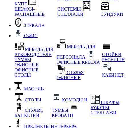
КУПЕ
ШКАФЫ-
СИСТЕМЫ
РАСПАШНЫЕ
СТЕЛЛАЖИ
СУНДУКИ
ЗЕРКАЛА
ОФИС
МЕБЕЛЬ ДЛЯ
МЕБЕЛЬ ДЛЯ
РУКОВОДИТЕЛЯ
СТОЙКИ
ПЕРСОНАЛА
ТУМБЫ
РЕСЕПШН
ОФИСНЫЕ КРЕСЛА
ОФИСНЫЕ
ОФИСНЫЕ
СТУЛЬЯ
СТОЛЫ
КАБИНЕТ
ОФИСНЫЕ
МАССИВ
СТОЛЫ
КОМОДЫ И
ШКАФЫ,
БУФЕТЫ,
СТУЛЬЯ,
ТУМБЫ
СТЕЛЛАЖИ
БАНКЕТКИ
КРОВАТИ
ПРЕДМЕТЫ ИНТЕРЬЕРА