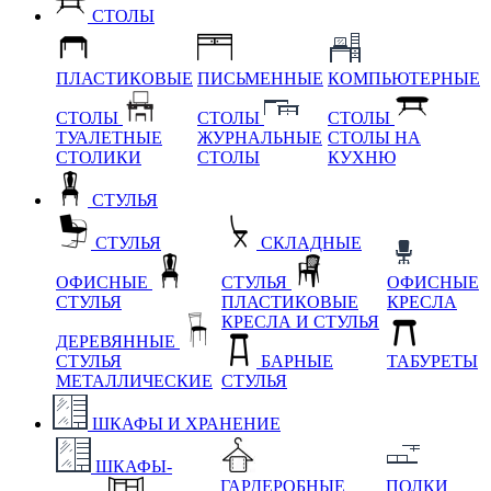
СТОЛЫ
ПЛАСТИКОВЫЕ
ПИСЬМЕННЫЕ
КОМПЬЮТЕРНЫЕ
СТОЛЫ
СТОЛЫ
СТОЛЫ
ТУАЛЕТНЫЕ
ЖУРНАЛЬНЫЕ
СТОЛЫ НА
СТОЛИКИ
СТОЛЫ
КУХНЮ
СТУЛЬЯ
СТУЛЬЯ
СКЛАДНЫЕ
ОФИСНЫЕ
СТУЛЬЯ
ОФИСНЫЕ
СТУЛЬЯ
ПЛАСТИКОВЫЕ
КРЕСЛА
КРЕСЛА И СТУЛЬЯ
ДЕРЕВЯННЫЕ
СТУЛЬЯ
БАРНЫЕ
ТАБУРЕТЫ
МЕТАЛЛИЧЕСКИЕ
СТУЛЬЯ
ШКАФЫ И ХРАНЕНИЕ
ШКАФЫ-
ГАРДЕРОБНЫЕ
ПОЛКИ