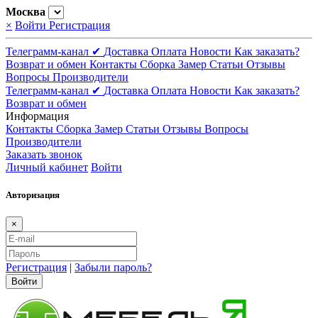
Москва
×
Войти
Регистрация
Телеграмм-канал ✔
Доставка
Оплата
Новости
Как заказать?
Возврат и обмен
Контакты
Сборка
Замер
Статьи
Отзывы
Вопросы
Производители
Телеграмм-канал ✔
Доставка
Оплата
Новости
Как заказать?
Возврат и обмен
Информация
Контакты
Сборка
Замер
Статьи
Отзывы
Вопросы
Производители
Заказать звонок
Личный кабинет
Войти
Авторизация
×
Регистрация
|
Забыли пароль?
Войти