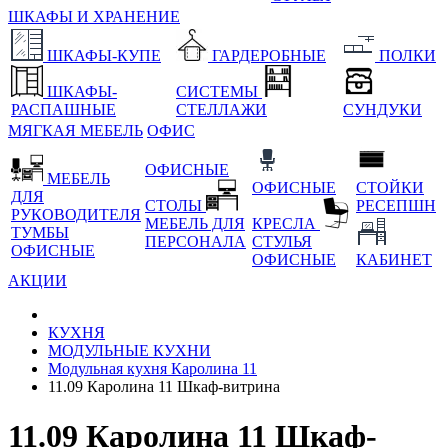
ШКАФЫ И ХРАНЕНИЕ
ШКАФЫ-КУПЕ
ГАРДЕРОБНЫЕ
ПОЛКИ
ШКАФЫ-
СИСТЕМЫ
РАСПАШНЫЕ
СТЕЛЛАЖИ
СУНДУКИ
МЯГКАЯ МЕБЕЛЬ
ОФИС
ОФИСНЫЕ
МЕБЕЛЬ
ОФИСНЫЕ
СТОЙКИ
ДЛЯ
СТОЛЫ
РЕСЕПШН
РУКОВОДИТЕЛЯ
МЕБЕЛЬ ДЛЯ
КРЕСЛА
ТУМБЫ
ПЕРСОНАЛА
СТУЛЬЯ
ОФИСНЫЕ
ОФИСНЫЕ
КАБИНЕТ
АКЦИИ
КУХНЯ
МОДУЛЬНЫЕ КУХНИ
Модульная кухня Каролина 11
11.09 Каролина 11 Шкаф-витрина
11.09 Каролина 11 Шкаф-