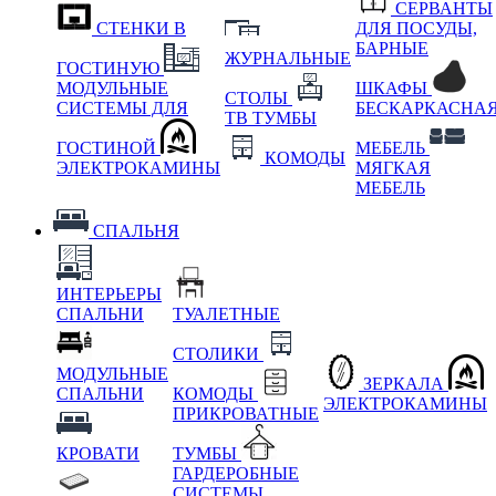
СЕРВАНТЫ
СТЕНКИ В
ДЛЯ ПОСУДЫ,
БАРНЫЕ
ЖУРНАЛЬНЫЕ
ГОСТИНУЮ
МОДУЛЬНЫЕ
ШКАФЫ
СТОЛЫ
СИСТЕМЫ ДЛЯ
БЕСКАРКАСНА
ТВ ТУМБЫ
ГОСТИНОЙ
МЕБЕЛЬ
КОМОДЫ
ЭЛЕКТРОКАМИНЫ
МЯГКАЯ
МЕБЕЛЬ
СПАЛЬНЯ
ИНТЕРЬЕРЫ
СПАЛЬНИ
ТУАЛЕТНЫЕ
СТОЛИКИ
МОДУЛЬНЫЕ
ЗЕРКАЛА
СПАЛЬНИ
КОМОДЫ
ЭЛЕКТРОКАМИНЫ
ПРИКРОВАТНЫЕ
КРОВАТИ
ТУМБЫ
ГАРДЕРОБНЫЕ
СИСТЕМЫ