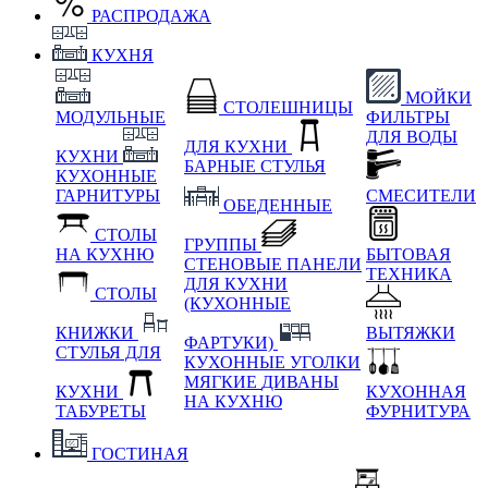
РАСПРОДАЖА
КУХНЯ
МОЙКИ
СТОЛЕШНИЦЫ
МОДУЛЬНЫЕ
ФИЛЬТРЫ
ДЛЯ ВОДЫ
ДЛЯ КУХНИ
КУХНИ
БАРНЫЕ СТУЛЬЯ
КУХОННЫЕ
ГАРНИТУРЫ
СМЕСИТЕЛИ
ОБЕДЕННЫЕ
СТОЛЫ
ГРУППЫ
НА КУХНЮ
БЫТОВАЯ
СТЕНОВЫЕ ПАНЕЛИ
ТЕХНИКА
ДЛЯ КУХНИ
СТОЛЫ
(КУХОННЫЕ
КНИЖКИ
ВЫТЯЖКИ
ФАРТУКИ)
СТУЛЬЯ ДЛЯ
КУХОННЫЕ УГОЛКИ
МЯГКИЕ
ДИВАНЫ
КУХНИ
КУХОННАЯ
НА КУХНЮ
ТАБУРЕТЫ
ФУРНИТУРА
ГОСТИНАЯ