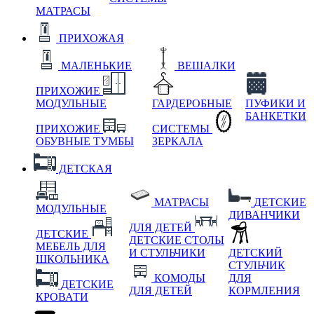
МАТРАСЫ
ПРИХОЖАЯ
МАЛЕНЬКИЕ
ВЕШАЛКИ
ПРИХОЖИЕ
МОДУЛЬНЫЕ
ГАРДЕРОБНЫЕ
ПУФИКИ И
БАНКЕТКИ
ПРИХОЖИЕ
СИСТЕМЫ
ОБУВНЫЕ ТУМБЫ
ЗЕРКАЛА
ДЕТСКАЯ
МАТРАСЫ
ДЕТСКИЕ
МОДУЛЬНЫЕ
ДИВАНЧИКИ
ДЛЯ ДЕТЕЙ
ДЕТСКИЕ
ДЕТСКИЕ СТОЛЫ
МЕБЕЛЬ ДЛЯ
И СТУЛЬЧИКИ
ДЕТСКИЙ
ШКОЛЬНИКА
СТУЛЬЧИК
КОМОДЫ
ДЛЯ
ДЕТСКИЕ
ДЛЯ ДЕТЕЙ
КОРМЛЕНИЯ
КРОВАТИ