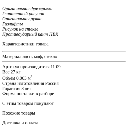
Оригинальная фрезеровка
Глиттерный рисунок
Оригинальная ручка
Газлифты
Рисунок на стекле
Противоударный кант ПВХ
Характеристики товара
Материал
лдсп, мдф, стекло
Артикул производителя
11.09
Вес
27 кг
3
Объём
0.063 м
Страна изготовления
Россия
Гарантия
8 лет
Форма поставки
в разборе
С этим товаром покупают
Похожие товары
Доставка и оплата