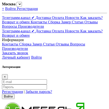
Москва
×
Войти
Регистрация
Телеграмм-канал ✔
Доставка
Оплата
Новости
Как заказать?
Возврат и обмен
Контакты
Сборка
Замер
Статьи
Отзывы
Вопросы
Производители
Телеграмм-канал ✔
Доставка
Оплата
Новости
Как заказать?
Возврат и обмен
Информация
Контакты
Сборка
Замер
Статьи
Отзывы
Вопросы
Производители
Заказать звонок
Личный кабинет
Войти
Авторизация
×
Регистрация
|
Забыли пароль?
Войти