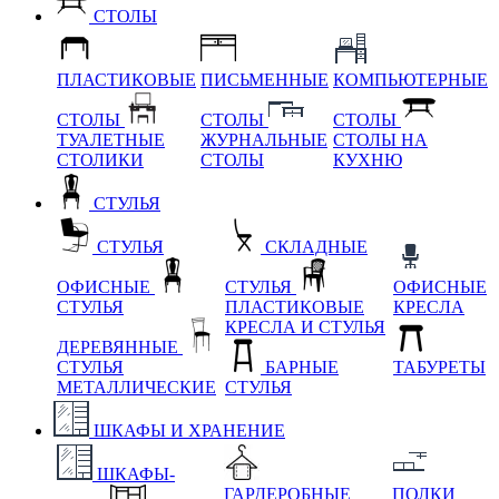
СТОЛЫ
ПЛАСТИКОВЫЕ
ПИСЬМЕННЫЕ
КОМПЬЮТЕРНЫЕ
СТОЛЫ
СТОЛЫ
СТОЛЫ
ТУАЛЕТНЫЕ
ЖУРНАЛЬНЫЕ
СТОЛЫ НА
СТОЛИКИ
СТОЛЫ
КУХНЮ
СТУЛЬЯ
СТУЛЬЯ
СКЛАДНЫЕ
ОФИСНЫЕ
СТУЛЬЯ
ОФИСНЫЕ
СТУЛЬЯ
ПЛАСТИКОВЫЕ
КРЕСЛА
КРЕСЛА И СТУЛЬЯ
ДЕРЕВЯННЫЕ
СТУЛЬЯ
БАРНЫЕ
ТАБУРЕТЫ
МЕТАЛЛИЧЕСКИЕ
СТУЛЬЯ
ШКАФЫ И ХРАНЕНИЕ
ШКАФЫ-
ГАРДЕРОБНЫЕ
ПОЛКИ