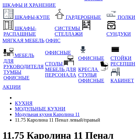
ШКАФЫ И ХРАНЕНИЕ
ШКАФЫ-КУПЕ
ГАРДЕРОБНЫЕ
ПОЛКИ
ШКАФЫ-
СИСТЕМЫ
РАСПАШНЫЕ
СТЕЛЛАЖИ
СУНДУКИ
МЯГКАЯ МЕБЕЛЬ
ОФИС
ОФИСНЫЕ
МЕБЕЛЬ
ОФИСНЫЕ
СТОЙКИ
ДЛЯ
СТОЛЫ
РЕСЕПШН
РУКОВОДИТЕЛЯ
МЕБЕЛЬ ДЛЯ
КРЕСЛА
ТУМБЫ
ПЕРСОНАЛА
СТУЛЬЯ
ОФИСНЫЕ
ОФИСНЫЕ
КАБИНЕТ
АКЦИИ
КУХНЯ
МОДУЛЬНЫЕ КУХНИ
Модульная кухня Каролина 11
11.75 Каролина 11 Пенал левый/правый
11.75 Каролина 11 Пенал