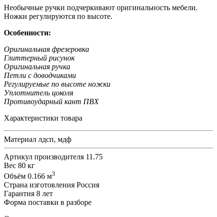
Необычные ручки подчеркивают оригинальность мебели.
Ножки регулируются по высоте.
Особенности:
Оригинальная фрезеровка
Глиттерный рисунок
Оригинальная ручка
Петли с доводчиками
Регулируемые по высоте ножки
Уплотнитель цоколя
Противоударный кант ПВХ
Характеристики товара
Материал
лдсп, мдф
Артикул производителя
11.75
Вес
80 кг
3
Объём
0.166 м
Страна изготовления
Россия
Гарантия
8 лет
Форма поставки
в разборе