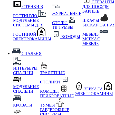
СЕРВАНТЫ
СТЕНКИ В
ДЛЯ ПОСУДЫ,
БАРНЫЕ
ЖУРНАЛЬНЫЕ
ГОСТИНУЮ
МОДУЛЬНЫЕ
ШКАФЫ
СТОЛЫ
СИСТЕМЫ ДЛЯ
БЕСКАРКАСНА
ТВ ТУМБЫ
ГОСТИНОЙ
МЕБЕЛЬ
КОМОДЫ
ЭЛЕКТРОКАМИНЫ
МЯГКАЯ
МЕБЕЛЬ
СПАЛЬНЯ
ИНТЕРЬЕРЫ
СПАЛЬНИ
ТУАЛЕТНЫЕ
СТОЛИКИ
МОДУЛЬНЫЕ
ЗЕРКАЛА
СПАЛЬНИ
КОМОДЫ
ЭЛЕКТРОКАМИНЫ
ПРИКРОВАТНЫЕ
КРОВАТИ
ТУМБЫ
ГАРДЕРОБНЫЕ
СИСТЕМЫ