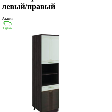
левый/правый
Акция