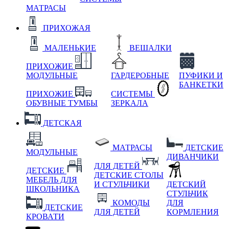
МАТРАСЫ
ПРИХОЖАЯ
МАЛЕНЬКИЕ
ВЕШАЛКИ
ПРИХОЖИЕ
МОДУЛЬНЫЕ
ГАРДЕРОБНЫЕ
ПУФИКИ И
БАНКЕТКИ
ПРИХОЖИЕ
СИСТЕМЫ
ОБУВНЫЕ ТУМБЫ
ЗЕРКАЛА
ДЕТСКАЯ
МАТРАСЫ
ДЕТСКИЕ
МОДУЛЬНЫЕ
ДИВАНЧИКИ
ДЛЯ ДЕТЕЙ
ДЕТСКИЕ
ДЕТСКИЕ СТОЛЫ
МЕБЕЛЬ ДЛЯ
И СТУЛЬЧИКИ
ДЕТСКИЙ
ШКОЛЬНИКА
СТУЛЬЧИК
КОМОДЫ
ДЛЯ
ДЕТСКИЕ
ДЛЯ ДЕТЕЙ
КОРМЛЕНИЯ
КРОВАТИ