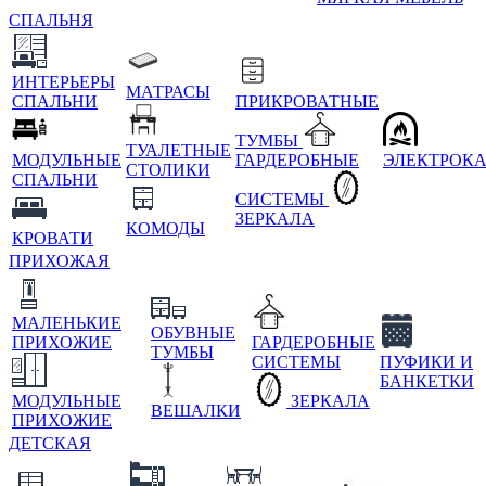
СПАЛЬНЯ
ИНТЕРЬЕРЫ
МАТРАСЫ
СПАЛЬНИ
ПРИКРОВАТНЫЕ
ТУМБЫ
ТУАЛЕТНЫЕ
МОДУЛЬНЫЕ
ГАРДЕРОБНЫЕ
ЭЛЕКТРОК
СТОЛИКИ
СПАЛЬНИ
СИСТЕМЫ
ЗЕРКАЛА
КОМОДЫ
КРОВАТИ
ПРИХОЖАЯ
МАЛЕНЬКИЕ
ОБУВНЫЕ
ПРИХОЖИЕ
ГАРДЕРОБНЫЕ
ТУМБЫ
СИСТЕМЫ
ПУФИКИ И
БАНКЕТКИ
МОДУЛЬНЫЕ
ЗЕРКАЛА
ВЕШАЛКИ
ПРИХОЖИЕ
ДЕТСКАЯ