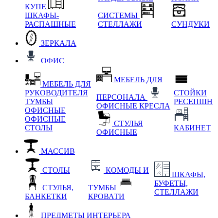
КУПЕ
ШКАФЫ-
СИСТЕМЫ
РАСПАШНЫЕ
СТЕЛЛАЖИ
СУНДУКИ
ЗЕРКАЛА
ОФИС
МЕБЕЛЬ ДЛЯ
МЕБЕЛЬ ДЛЯ
РУКОВОДИТЕЛЯ
СТОЙКИ
ПЕРСОНАЛА
ТУМБЫ
РЕСЕПШН
ОФИСНЫЕ КРЕСЛА
ОФИСНЫЕ
ОФИСНЫЕ
СТУЛЬЯ
СТОЛЫ
КАБИНЕТ
ОФИСНЫЕ
МАССИВ
СТОЛЫ
КОМОДЫ И
ШКАФЫ,
БУФЕТЫ,
СТУЛЬЯ,
ТУМБЫ
СТЕЛЛАЖИ
БАНКЕТКИ
КРОВАТИ
ПРЕДМЕТЫ ИНТЕРЬЕРА