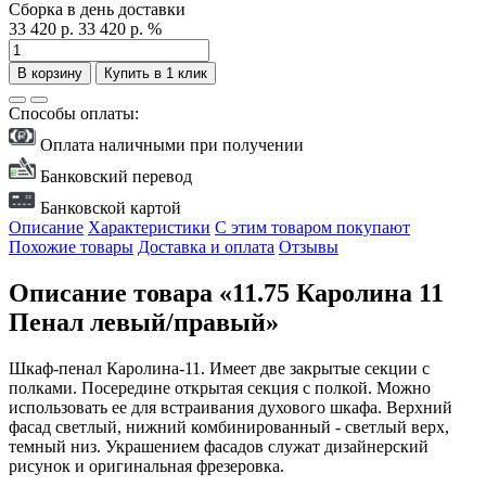
Сборка в день доставки
33 420 р.
33 420 р.
%
В корзину
Купить в 1 клик
Способы оплаты:
Оплата наличными при получении
Банковский перевод
Банковской картой
Описание
Характеристики
С этим товаром покупают
Похожие товары
Доставка и оплата
Отзывы
Описание товара «11.75 Каролина 11
Пенал левый/правый»
Шкаф-пенал Каролина-11. Имеет две закрытые секции с
полками. Посередине открытая секция с полкой. Можно
использовать ее для встраивания духового шкафа. Верхний
фасад светлый, нижний комбинированный - светлый верх,
темный низ. Украшением фасадов служат дизайнерский
рисунок и оригинальная фрезеровка.