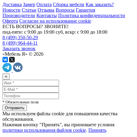
Доставка
Замер
Оплата
Сборка мебели
Как заказать?
Новости
Статьи
Отзывы
Вопросы
Гарантия
Производители
Контакты
Политика конфиденциальности
Оферта
Согласие на использование cookie
ЕСТЬ ВОПРОСЫ? ЗВОНИТЕ!
пнд-пятн: с 9:00 до 19:00 суб, вскр: с 9:00 до 18:00
8 (499) 350-50-29
8 (499) 964-44-11
Заказать звонок
«Мебель Я» © 2026
×
* Обязательные поля
Мы используем файлы cookie для повышения качества
обслуживания.
Нажимая кнопку "Принять", вы принимаете условия
политики использования файлов cookie
.
Принять