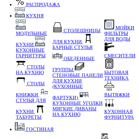
РАСПРОДАЖА
КУХНЯ
МОЙКИ
СТОЛЕШНИЦЫ
МОДУЛЬНЫЕ
ФИЛЬТРЫ
ДЛЯ ВОДЫ
ДЛЯ КУХНИ
КУХНИ
БАРНЫЕ СТУЛЬЯ
КУХОННЫЕ
ГАРНИТУРЫ
СМЕСИТЕЛИ
ОБЕДЕННЫЕ
СТОЛЫ
ГРУППЫ
НА КУХНЮ
БЫТОВАЯ
СТЕНОВЫЕ ПАНЕЛИ
ТЕХНИКА
ДЛЯ КУХНИ
СТОЛЫ
(КУХОННЫЕ
КНИЖКИ
ВЫТЯЖКИ
ФАРТУКИ)
СТУЛЬЯ ДЛЯ
КУХОННЫЕ УГОЛКИ
МЯГКИЕ
ДИВАНЫ
КУХНИ
КУХОННАЯ
НА КУХНЮ
ТАБУРЕТЫ
ФУРНИТУРА
ГОСТИНАЯ