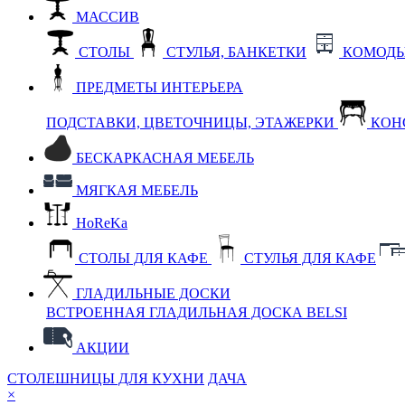
МАССИВ
СТОЛЫ
СТУЛЬЯ, БАНКЕТКИ
КОМОДЫ
ПРЕДМЕТЫ ИНТЕРЬЕРА
ПОДСТАВКИ, ЦВЕТОЧНИЦЫ, ЭТАЖЕРКИ
КОН
БЕСКАРКАСНАЯ МЕБЕЛЬ
МЯГКАЯ МЕБЕЛЬ
HoReKa
СТОЛЫ ДЛЯ КАФЕ
СТУЛЬЯ ДЛЯ КАФЕ
ГЛАДИЛЬНЫЕ ДОСКИ
ВСТРОЕННАЯ ГЛАДИЛЬНАЯ ДОСКА BELSI
АКЦИИ
СТОЛЕШНИЦЫ ДЛЯ КУХНИ
ДАЧА
×