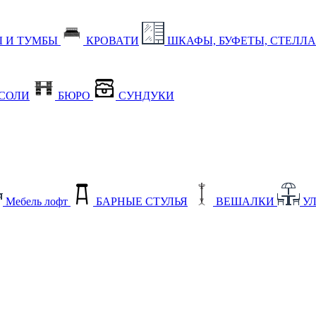
 И ТУМБЫ
КРОВАТИ
ШКАФЫ, БУФЕТЫ, СТЕЛЛ
СОЛИ
БЮРО
СУНДУКИ
Мебель лофт
БАРНЫЕ СТУЛЬЯ
ВЕШАЛКИ
У