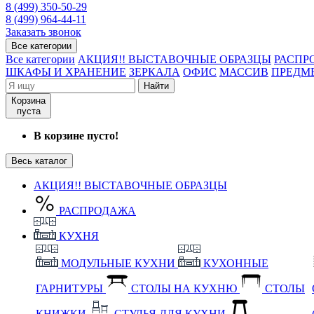
8 (499) 350-50-29
8 (499) 964-44-11
Заказать звонок
Все категории
Все категории
АКЦИЯ!! ВЫСТАВОЧНЫЕ ОБРАЗЦЫ
РАСПР
ШКАФЫ И ХРАНЕНИЕ
ЗЕРКАЛА
ОФИС
МАССИВ
ПРЕДМ
Найти
Корзина
пуста
В корзине пусто!
Весь каталог
АКЦИЯ!! ВЫСТАВОЧНЫЕ ОБРАЗЦЫ
РАСПРОДАЖА
КУХНЯ
МОДУЛЬНЫЕ КУХНИ
КУХОННЫЕ
ГАРНИТУРЫ
СТОЛЫ НА КУХНЮ
СТОЛЫ
КНИЖКИ
СТУЛЬЯ ДЛЯ КУХНИ