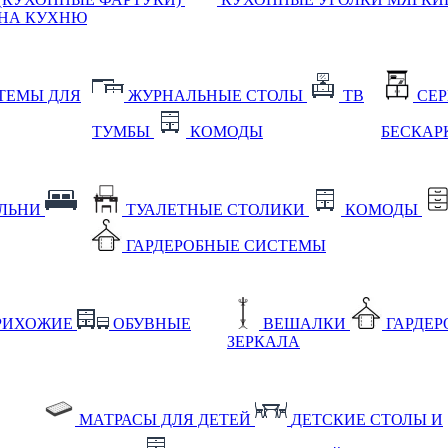
НА КУХНЮ
ТЕМЫ ДЛЯ
ЖУРНАЛЬНЫЕ СТОЛЫ
ТВ
СЕ
ТУМБЫ
КОМОДЫ
БЕСКАР
АЛЬНИ
ТУАЛЕТНЫЕ СТОЛИКИ
КОМОДЫ
ГАРДЕРОБНЫЕ СИСТЕМЫ
РИХОЖИЕ
ОБУВНЫЕ
ВЕШАЛКИ
ГАРДЕ
ЗЕРКАЛА
МАТРАСЫ ДЛЯ ДЕТЕЙ
ДЕТСКИЕ СТОЛЫ И