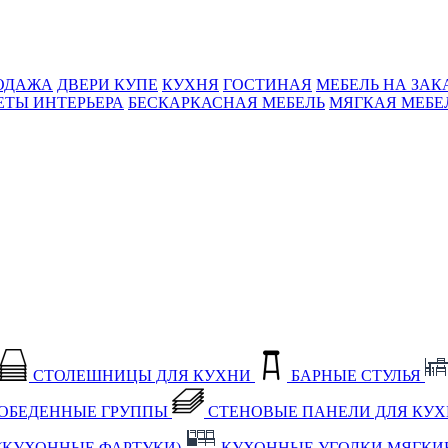
ОДАЖА
ДВЕРИ КУПЕ
КУХНЯ
ГОСТИНАЯ
МЕБЕЛЬ НА ЗАК
ЕТЫ ИНТЕРЬЕРА
БЕСКАРКАСНАЯ МЕБЕЛЬ
МЯГКАЯ МЕБЕ
СТОЛЕШНИЦЫ ДЛЯ КУХНИ
БАРНЫЕ СТУЛЬЯ
ОБЕДЕННЫЕ ГРУППЫ
СТЕНОВЫЕ ПАНЕЛИ ДЛЯ КУ
(КУХОННЫЕ ФАРТУКИ)
КУХОННЫЕ УГОЛКИ МЯГКИ