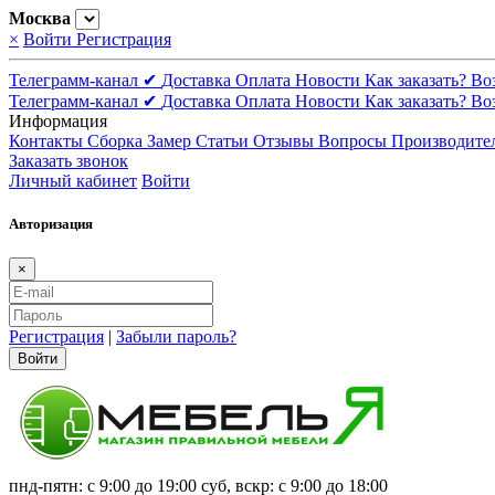
Москва
×
Войти
Регистрация
Телеграмм-канал ✔
Доставка
Оплата
Новости
Как заказать?
Во
Телеграмм-канал ✔
Доставка
Оплата
Новости
Как заказать?
Во
Информация
Контакты
Сборка
Замер
Статьи
Отзывы
Вопросы
Производите
Заказать звонок
Личный кабинет
Войти
Авторизация
×
Регистрация
|
Забыли пароль?
Войти
пнд-пятн: с 9:00 до 19:00 суб, вскр: с 9:00 до 18:00