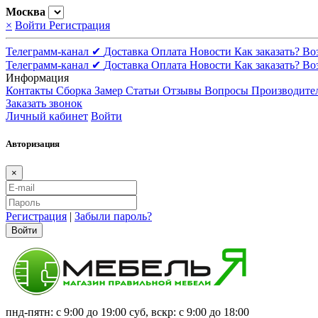
Москва
×
Войти
Регистрация
Телеграмм-канал ✔
Доставка
Оплата
Новости
Как заказать?
Во
Телеграмм-канал ✔
Доставка
Оплата
Новости
Как заказать?
Во
Информация
Контакты
Сборка
Замер
Статьи
Отзывы
Вопросы
Производите
Заказать звонок
Личный кабинет
Войти
Авторизация
×
Регистрация
|
Забыли пароль?
Войти
пнд-пятн: с 9:00 до 19:00 суб, вскр: с 9:00 до 18:00