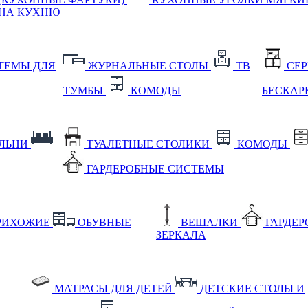
НА КУХНЮ
ТЕМЫ ДЛЯ
ЖУРНАЛЬНЫЕ СТОЛЫ
ТВ
СЕ
ТУМБЫ
КОМОДЫ
БЕСКАР
АЛЬНИ
ТУАЛЕТНЫЕ СТОЛИКИ
КОМОДЫ
ГАРДЕРОБНЫЕ СИСТЕМЫ
РИХОЖИЕ
ОБУВНЫЕ
ВЕШАЛКИ
ГАРДЕ
ЗЕРКАЛА
МАТРАСЫ ДЛЯ ДЕТЕЙ
ДЕТСКИЕ СТОЛЫ И