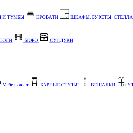
 И ТУМБЫ
КРОВАТИ
ШКАФЫ, БУФЕТЫ, СТЕЛЛ
СОЛИ
БЮРО
СУНДУКИ
Мебель лофт
БАРНЫЕ СТУЛЬЯ
ВЕШАЛКИ
У