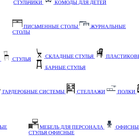
СТУЛЬЧИКИ
КОМОДЫ ДЛЯ ДЕТЕЙ
ПИСЬМЕННЫЕ СТОЛЫ
ЖУРНАЛЬНЫЕ
СТОЛЫ
СКЛАДНЫЕ СТУЛЬЯ
ПЛАСТИКОВЫ
Е
СТУЛЬЯ
БАРНЫЕ СТУЛЬЯ
ГАРДЕРОБНЫЕ СИСТЕМЫ
СТЕЛЛАЖИ
ПОЛКИ
НЫЕ
МЕБЕЛЬ ДЛЯ ПЕРСОНАЛА
ОФИСНЫ
СТУЛЬЯ ОФИСНЫЕ