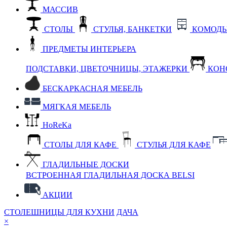
МАССИВ
СТОЛЫ
СТУЛЬЯ, БАНКЕТКИ
КОМОДЫ
ПРЕДМЕТЫ ИНТЕРЬЕРА
ПОДСТАВКИ, ЦВЕТОЧНИЦЫ, ЭТАЖЕРКИ
КОН
БЕСКАРКАСНАЯ МЕБЕЛЬ
МЯГКАЯ МЕБЕЛЬ
HoReKa
СТОЛЫ ДЛЯ КАФЕ
СТУЛЬЯ ДЛЯ КАФЕ
ГЛАДИЛЬНЫЕ ДОСКИ
ВСТРОЕННАЯ ГЛАДИЛЬНАЯ ДОСКА BELSI
АКЦИИ
СТОЛЕШНИЦЫ ДЛЯ КУХНИ
ДАЧА
×