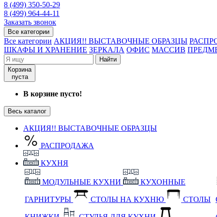
8 (499) 350-50-29
8 (499) 964-44-11
Заказать звонок
Все категории
Все категории
АКЦИЯ!! ВЫСТАВОЧНЫЕ ОБРАЗЦЫ
РАСПР
ШКАФЫ И ХРАНЕНИЕ
ЗЕРКАЛА
ОФИС
МАССИВ
ПРЕДМ
Найти
Корзина
пуста
В корзине пусто!
Весь каталог
АКЦИЯ!! ВЫСТАВОЧНЫЕ ОБРАЗЦЫ
РАСПРОДАЖА
КУХНЯ
МОДУЛЬНЫЕ КУХНИ
КУХОННЫЕ
ГАРНИТУРЫ
СТОЛЫ НА КУХНЮ
СТОЛЫ
КНИЖКИ
СТУЛЬЯ ДЛЯ КУХНИ