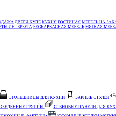
ОДАЖА
ДВЕРИ КУПЕ
КУХНЯ
ГОСТИНАЯ
МЕБЕЛЬ НА ЗАК
ЕТЫ ИНТЕРЬЕРА
БЕСКАРКАСНАЯ МЕБЕЛЬ
МЯГКАЯ МЕБЕ
СТОЛЕШНИЦЫ ДЛЯ КУХНИ
БАРНЫЕ СТУЛЬЯ
ОБЕДЕННЫЕ ГРУППЫ
СТЕНОВЫЕ ПАНЕЛИ ДЛЯ КУ
(КУХОННЫЕ ФАРТУКИ)
КУХОННЫЕ УГОЛКИ МЯГКИ