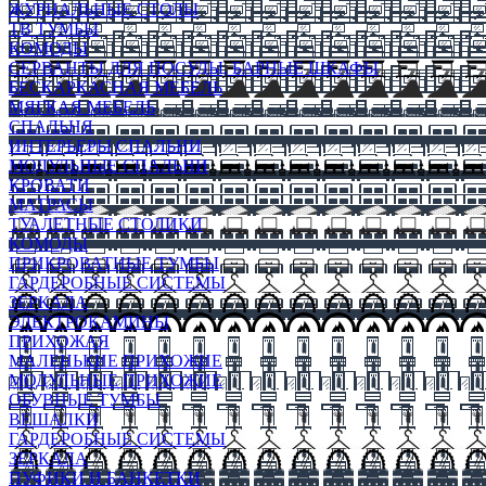
ЖУРНАЛЬНЫЕ СТОЛЫ
ТВ ТУМБЫ
КОМОДЫ
СЕРВАНТЫ ДЛЯ ПОСУДЫ, БАРНЫЕ ШКАФЫ
БЕСКАРКАСНАЯ МЕБЕЛЬ
МЯГКАЯ МЕБЕЛЬ
СПАЛЬНЯ
ИНТЕРЬЕРЫ СПАЛЬНИ
МОДУЛЬНЫЕ СПАЛЬНИ
КРОВАТИ
МАТРАСЫ
ТУАЛЕТНЫЕ СТОЛИКИ
КОМОДЫ
ПРИКРОВАТНЫЕ ТУМБЫ
ГАРДЕРОБНЫЕ СИСТЕМЫ
ЗЕРКАЛА
ЭЛЕКТРОКАМИНЫ
ПРИХОЖАЯ
МАЛЕНЬКИЕ ПРИХОЖИЕ
МОДУЛЬНЫЕ ПРИХОЖИЕ
ОБУВНЫЕ ТУМБЫ
ВЕШАЛКИ
ГАРДЕРОБНЫЕ СИСТЕМЫ
ЗЕРКАЛА
ПУФИКИ И БАНКЕТКИ