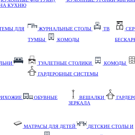
НА КУХНЮ
ТЕМЫ ДЛЯ
ЖУРНАЛЬНЫЕ СТОЛЫ
ТВ
СЕ
ТУМБЫ
КОМОДЫ
БЕСКАР
АЛЬНИ
ТУАЛЕТНЫЕ СТОЛИКИ
КОМОДЫ
ГАРДЕРОБНЫЕ СИСТЕМЫ
РИХОЖИЕ
ОБУВНЫЕ
ВЕШАЛКИ
ГАРДЕ
ЗЕРКАЛА
МАТРАСЫ ДЛЯ ДЕТЕЙ
ДЕТСКИЕ СТОЛЫ И