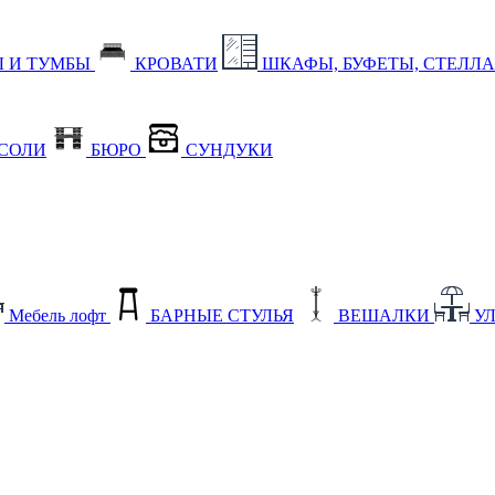
 И ТУМБЫ
КРОВАТИ
ШКАФЫ, БУФЕТЫ, СТЕЛЛ
СОЛИ
БЮРО
СУНДУКИ
Мебель лофт
БАРНЫЕ СТУЛЬЯ
ВЕШАЛКИ
У