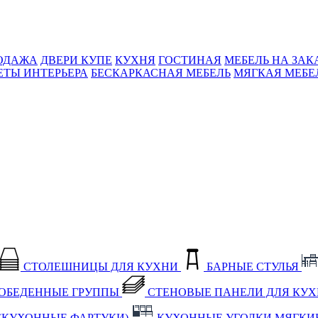
ОДАЖА
ДВЕРИ КУПЕ
КУХНЯ
ГОСТИНАЯ
МЕБЕЛЬ НА ЗАК
ЕТЫ ИНТЕРЬЕРА
БЕСКАРКАСНАЯ МЕБЕЛЬ
МЯГКАЯ МЕБЕ
СТОЛЕШНИЦЫ ДЛЯ КУХНИ
БАРНЫЕ СТУЛЬЯ
ОБЕДЕННЫЕ ГРУППЫ
СТЕНОВЫЕ ПАНЕЛИ ДЛЯ КУ
(КУХОННЫЕ ФАРТУКИ)
КУХОННЫЕ УГОЛКИ МЯГКИ