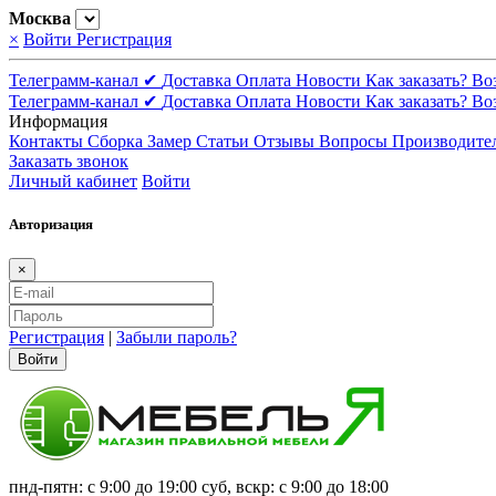
Москва
×
Войти
Регистрация
Телеграмм-канал ✔
Доставка
Оплата
Новости
Как заказать?
Во
Телеграмм-канал ✔
Доставка
Оплата
Новости
Как заказать?
Во
Информация
Контакты
Сборка
Замер
Статьи
Отзывы
Вопросы
Производите
Заказать звонок
Личный кабинет
Войти
Авторизация
×
Регистрация
|
Забыли пароль?
Войти
пнд-пятн: с 9:00 до 19:00 суб, вскр: с 9:00 до 18:00