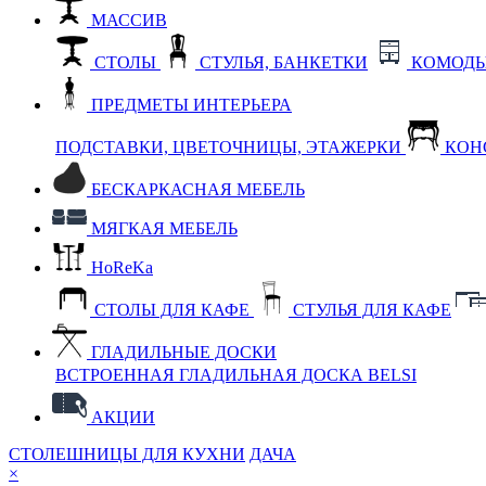
МАССИВ
СТОЛЫ
СТУЛЬЯ, БАНКЕТКИ
КОМОДЫ
ПРЕДМЕТЫ ИНТЕРЬЕРА
ПОДСТАВКИ, ЦВЕТОЧНИЦЫ, ЭТАЖЕРКИ
КОН
БЕСКАРКАСНАЯ МЕБЕЛЬ
МЯГКАЯ МЕБЕЛЬ
HoReKa
СТОЛЫ ДЛЯ КАФЕ
СТУЛЬЯ ДЛЯ КАФЕ
ГЛАДИЛЬНЫЕ ДОСКИ
ВСТРОЕННАЯ ГЛАДИЛЬНАЯ ДОСКА BELSI
АКЦИИ
СТОЛЕШНИЦЫ ДЛЯ КУХНИ
ДАЧА
×