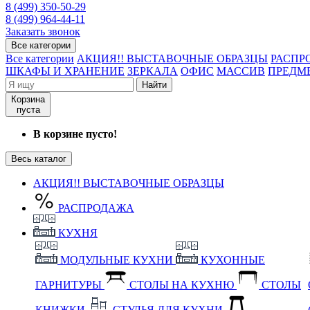
8 (499) 350-50-29
8 (499) 964-44-11
Заказать звонок
Все категории
Все категории
АКЦИЯ!! ВЫСТАВОЧНЫЕ ОБРАЗЦЫ
РАСПР
ШКАФЫ И ХРАНЕНИЕ
ЗЕРКАЛА
ОФИС
МАССИВ
ПРЕДМ
Найти
Корзина
пуста
В корзине пусто!
Весь каталог
АКЦИЯ!! ВЫСТАВОЧНЫЕ ОБРАЗЦЫ
РАСПРОДАЖА
КУХНЯ
МОДУЛЬНЫЕ КУХНИ
КУХОННЫЕ
ГАРНИТУРЫ
СТОЛЫ НА КУХНЮ
СТОЛЫ
КНИЖКИ
СТУЛЬЯ ДЛЯ КУХНИ