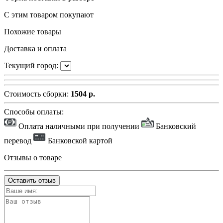
С этим товаром покупают
Похожие товары
Доставка и оплата
Текущий город:
Стоимость сборки:
1504 р.
Способы оплаты:
Оплата наличными при получении
Банковский
перевод
Банковской картой
Отзывы о товаре
Оставить отзыв