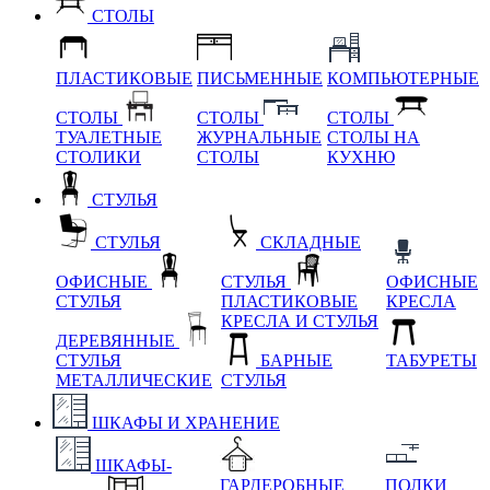
СТОЛЫ
ПЛАСТИКОВЫЕ
ПИСЬМЕННЫЕ
КОМПЬЮТЕРНЫЕ
СТОЛЫ
СТОЛЫ
СТОЛЫ
ТУАЛЕТНЫЕ
ЖУРНАЛЬНЫЕ
СТОЛЫ НА
СТОЛИКИ
СТОЛЫ
КУХНЮ
СТУЛЬЯ
СТУЛЬЯ
СКЛАДНЫЕ
ОФИСНЫЕ
СТУЛЬЯ
ОФИСНЫЕ
СТУЛЬЯ
ПЛАСТИКОВЫЕ
КРЕСЛА
КРЕСЛА И СТУЛЬЯ
ДЕРЕВЯННЫЕ
СТУЛЬЯ
БАРНЫЕ
ТАБУРЕТЫ
МЕТАЛЛИЧЕСКИЕ
СТУЛЬЯ
ШКАФЫ И ХРАНЕНИЕ
ШКАФЫ-
ГАРДЕРОБНЫЕ
ПОЛКИ