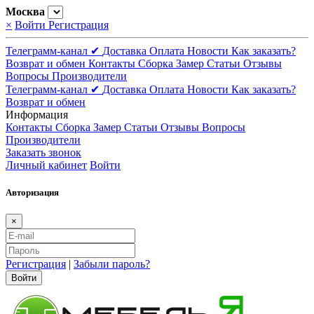
Москва
×
Войти
Регистрация
Телеграмм-канал ✔
Доставка
Оплата
Новости
Как заказать?
Возврат и обмен
Контакты
Сборка
Замер
Статьи
Отзывы
Вопросы
Производители
Телеграмм-канал ✔
Доставка
Оплата
Новости
Как заказать?
Возврат и обмен
Информация
Контакты
Сборка
Замер
Статьи
Отзывы
Вопросы
Производители
Заказать звонок
Личный кабинет
Войти
Авторизация
×
Регистрация
|
Забыли пароль?
Войти