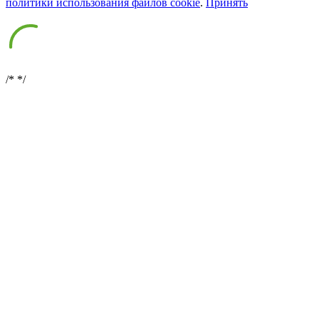
политики использования файлов cookie
.
Принять
/*
*/