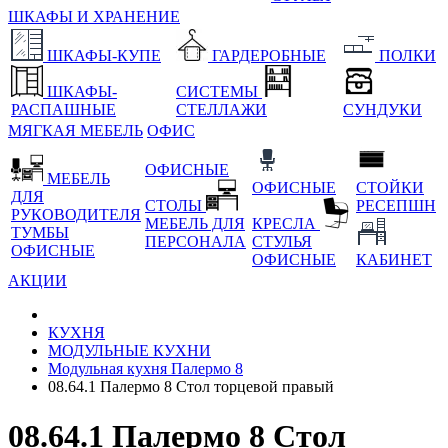
ШКАФЫ И ХРАНЕНИЕ
ШКАФЫ-КУПЕ
ГАРДЕРОБНЫЕ
ПОЛКИ
ШКАФЫ-
СИСТЕМЫ
РАСПАШНЫЕ
СТЕЛЛАЖИ
СУНДУКИ
МЯГКАЯ МЕБЕЛЬ
ОФИС
ОФИСНЫЕ
МЕБЕЛЬ
ОФИСНЫЕ
СТОЙКИ
ДЛЯ
СТОЛЫ
РЕСЕПШН
РУКОВОДИТЕЛЯ
МЕБЕЛЬ ДЛЯ
КРЕСЛА
ТУМБЫ
ПЕРСОНАЛА
СТУЛЬЯ
ОФИСНЫЕ
ОФИСНЫЕ
КАБИНЕТ
АКЦИИ
КУХНЯ
МОДУЛЬНЫЕ КУХНИ
Модульная кухня Палермо 8
08.64.1 Палермо 8 Стол торцевой правый
08.64.1 Палермо 8 Стол