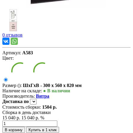
0 отзывов
Артикул:
А583
Цвет:
Размер ():
ШxГxВ - 300 x 560 x 820 мм
Наличие на складе:
● В наличии
Производитель:
Витра
Доставка
по
Стоимость сборки:
1504 р.
Сборка в день доставки
15 040 р.
15 040 р.
%
В корзину
Купить в 1 клик