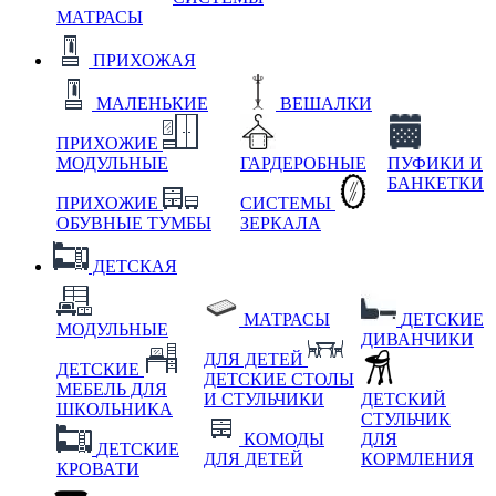
МАТРАСЫ
ПРИХОЖАЯ
МАЛЕНЬКИЕ
ВЕШАЛКИ
ПРИХОЖИЕ
МОДУЛЬНЫЕ
ГАРДЕРОБНЫЕ
ПУФИКИ И
БАНКЕТКИ
ПРИХОЖИЕ
СИСТЕМЫ
ОБУВНЫЕ ТУМБЫ
ЗЕРКАЛА
ДЕТСКАЯ
МАТРАСЫ
ДЕТСКИЕ
МОДУЛЬНЫЕ
ДИВАНЧИКИ
ДЛЯ ДЕТЕЙ
ДЕТСКИЕ
ДЕТСКИЕ СТОЛЫ
МЕБЕЛЬ ДЛЯ
И СТУЛЬЧИКИ
ДЕТСКИЙ
ШКОЛЬНИКА
СТУЛЬЧИК
КОМОДЫ
ДЛЯ
ДЕТСКИЕ
ДЛЯ ДЕТЕЙ
КОРМЛЕНИЯ
КРОВАТИ