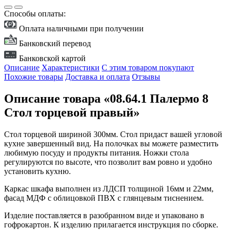
Способы оплаты:
Оплата наличными при получении
Банковский перевод
Банковской картой
Описание
Характеристики
С этим товаром покупают
Похожие товары
Доставка и оплата
Отзывы
Описание товара «08.64.1 Палермо 8
Стол торцевой правый»
Стол торцевой шириной 300мм. Стол придаст вашей угловой
кухне завершенный вид. На полочках вы можете разместить
любимую посуду и продукты питания. Ножки стола
регулируются по высоте, что позволит вам ровно и удобно
установить кухню.
Каркас шкафа выполнен из ЛДСП толщиной 16мм и 22мм,
фасад МДФ с облицовкой ПВХ с глянцевым тиснением.
Изделие поставляется в разобранном виде и упаковано в
гофрокартон. К изделию прилагается инструкция по сборке.