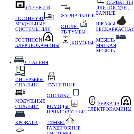
СЕРВАНТЫ
СТЕНКИ В
ДЛЯ ПОСУДЫ,
БАРНЫЕ
ЖУРНАЛЬНЫЕ
ГОСТИНУЮ
МОДУЛЬНЫЕ
ШКАФЫ
СТОЛЫ
СИСТЕМЫ ДЛЯ
БЕСКАРКАСНА
ТВ ТУМБЫ
ГОСТИНОЙ
МЕБЕЛЬ
КОМОДЫ
ЭЛЕКТРОКАМИНЫ
МЯГКАЯ
МЕБЕЛЬ
СПАЛЬНЯ
ИНТЕРЬЕРЫ
СПАЛЬНИ
ТУАЛЕТНЫЕ
СТОЛИКИ
МОДУЛЬНЫЕ
ЗЕРКАЛА
СПАЛЬНИ
КОМОДЫ
ЭЛЕКТРОКАМИНЫ
ПРИКРОВАТНЫЕ
КРОВАТИ
ТУМБЫ
ГАРДЕРОБНЫЕ
СИСТЕМЫ