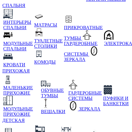
СПАЛЬНЯ
ИНТЕРЬЕРЫ
МАТРАСЫ
СПАЛЬНИ
ПРИКРОВАТНЫЕ
ТУМБЫ
ТУАЛЕТНЫЕ
МОДУЛЬНЫЕ
ГАРДЕРОБНЫЕ
ЭЛЕКТРОК
СТОЛИКИ
СПАЛЬНИ
СИСТЕМЫ
ЗЕРКАЛА
КОМОДЫ
КРОВАТИ
ПРИХОЖАЯ
МАЛЕНЬКИЕ
ОБУВНЫЕ
ПРИХОЖИЕ
ГАРДЕРОБНЫЕ
ТУМБЫ
СИСТЕМЫ
ПУФИКИ И
БАНКЕТКИ
МОДУЛЬНЫЕ
ЗЕРКАЛА
ВЕШАЛКИ
ПРИХОЖИЕ
ДЕТСКАЯ