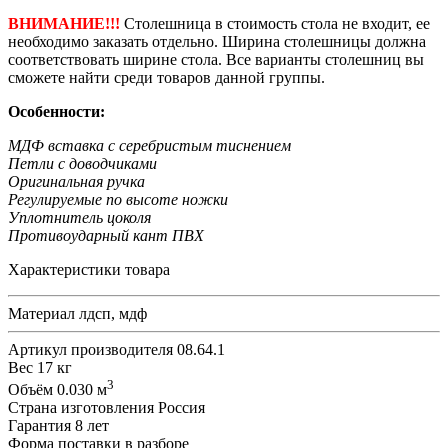
ВНИМАНИЕ!!!
Столешница в стоимость стола не входит, ее
необходимо заказать отдельно. Ширина столешницы должна
соответствовать ширине стола. Все варианты столешниц вы
сможете найти среди товаров данной группы.
Особенности:
МДФ вставка с серебристым тиснением
Петли с доводчиками
Оригинальная ручка
Регулируемые по высоте ножки
Уплотнитель цоколя
Противоударный кант ПВХ
Характеристики товара
Материал
лдсп, мдф
Артикул производителя
08.64.1
Вес
17 кг
3
Объём
0.030 м
Страна изготовления
Россия
Гарантия
8 лет
Форма поставки
в разборе