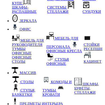
КУПЕ
ШКАФЫ-
СИСТЕМЫ
РАСПАШНЫЕ
СТЕЛЛАЖИ
СУНДУКИ
ЗЕРКАЛА
ОФИС
МЕБЕЛЬ ДЛЯ
МЕБЕЛЬ ДЛЯ
РУКОВОДИТЕЛЯ
СТОЙКИ
ПЕРСОНАЛА
ТУМБЫ
РЕСЕПШН
ОФИСНЫЕ КРЕСЛА
ОФИСНЫЕ
ОФИСНЫЕ
СТУЛЬЯ
СТОЛЫ
КАБИНЕТ
ОФИСНЫЕ
МАССИВ
СТОЛЫ
КОМОДЫ И
ШКАФЫ,
БУФЕТЫ,
СТУЛЬЯ,
ТУМБЫ
СТЕЛЛАЖИ
БАНКЕТКИ
КРОВАТИ
ПРЕДМЕТЫ ИНТЕРЬЕРА