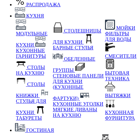
РАСПРОДАЖА
КУХНЯ
МОЙКИ
СТОЛЕШНИЦЫ
МОДУЛЬНЫЕ
ФИЛЬТРЫ
ДЛЯ ВОДЫ
ДЛЯ КУХНИ
КУХНИ
БАРНЫЕ СТУЛЬЯ
КУХОННЫЕ
ГАРНИТУРЫ
СМЕСИТЕЛИ
ОБЕДЕННЫЕ
СТОЛЫ
ГРУППЫ
НА КУХНЮ
БЫТОВАЯ
СТЕНОВЫЕ ПАНЕЛИ
ТЕХНИКА
ДЛЯ КУХНИ
СТОЛЫ
(КУХОННЫЕ
КНИЖКИ
ВЫТЯЖКИ
ФАРТУКИ)
СТУЛЬЯ ДЛЯ
КУХОННЫЕ УГОЛКИ
МЯГКИЕ
ДИВАНЫ
КУХНИ
КУХОННАЯ
НА КУХНЮ
ТАБУРЕТЫ
ФУРНИТУРА
ГОСТИНАЯ