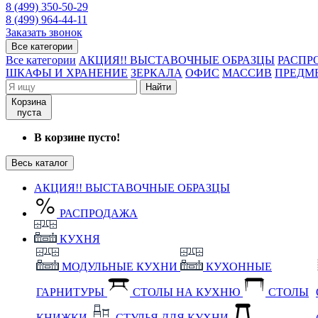
8 (499) 350-50-29
8 (499) 964-44-11
Заказать звонок
Все категории
Все категории
АКЦИЯ!! ВЫСТАВОЧНЫЕ ОБРАЗЦЫ
РАСПР
ШКАФЫ И ХРАНЕНИЕ
ЗЕРКАЛА
ОФИС
МАССИВ
ПРЕДМ
Найти
Корзина
пуста
В корзине пусто!
Весь каталог
АКЦИЯ!! ВЫСТАВОЧНЫЕ ОБРАЗЦЫ
РАСПРОДАЖА
КУХНЯ
МОДУЛЬНЫЕ КУХНИ
КУХОННЫЕ
ГАРНИТУРЫ
СТОЛЫ НА КУХНЮ
СТОЛЫ
КНИЖКИ
СТУЛЬЯ ДЛЯ КУХНИ