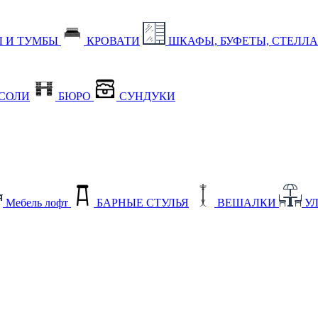
 И ТУМБЫ
КРОВАТИ
ШКАФЫ, БУФЕТЫ, СТЕЛЛ
СОЛИ
БЮРО
СУНДУКИ
Мебель лофт
БАРНЫЕ СТУЛЬЯ
ВЕШАЛКИ
У