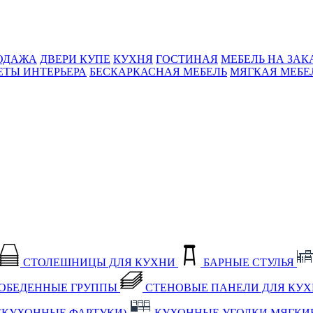
ОДАЖА
ДВЕРИ КУПЕ
КУХНЯ
ГОСТИНАЯ
МЕБЕЛЬ НА ЗАК
ЕТЫ ИНТЕРЬЕРА
БЕСКАРКАСНАЯ МЕБЕЛЬ
МЯГКАЯ МЕБЕ
СТОЛЕШНИЦЫ ДЛЯ КУХНИ
БАРНЫЕ СТУЛЬЯ
ОБЕДЕННЫЕ ГРУППЫ
СТЕНОВЫЕ ПАНЕЛИ ДЛЯ КУ
(КУХОННЫЕ ФАРТУКИ)
КУХОННЫЕ УГОЛКИ МЯГКИ