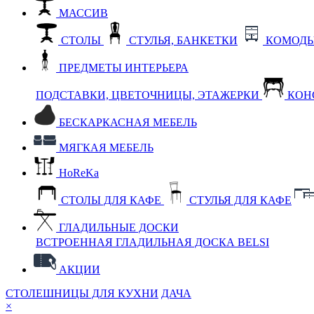
МАССИВ
СТОЛЫ
СТУЛЬЯ, БАНКЕТКИ
КОМОДЫ
ПРЕДМЕТЫ ИНТЕРЬЕРА
ПОДСТАВКИ, ЦВЕТОЧНИЦЫ, ЭТАЖЕРКИ
КОН
БЕСКАРКАСНАЯ МЕБЕЛЬ
МЯГКАЯ МЕБЕЛЬ
HoReKa
СТОЛЫ ДЛЯ КАФЕ
СТУЛЬЯ ДЛЯ КАФЕ
ГЛАДИЛЬНЫЕ ДОСКИ
ВСТРОЕННАЯ ГЛАДИЛЬНАЯ ДОСКА BELSI
АКЦИИ
СТОЛЕШНИЦЫ ДЛЯ КУХНИ
ДАЧА
×