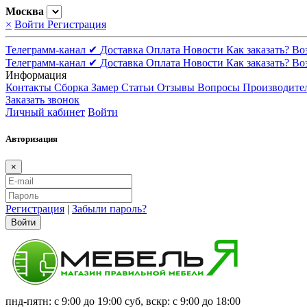
Москва
×
Войти
Регистрация
Телеграмм-канал ✔
Доставка
Оплата
Новости
Как заказать?
Во
Телеграмм-канал ✔
Доставка
Оплата
Новости
Как заказать?
Во
Информация
Контакты
Сборка
Замер
Статьи
Отзывы
Вопросы
Производите
Заказать звонок
Личный кабинет
Войти
Авторизация
×
Регистрация
|
Забыли пароль?
Войти
пнд-пятн: с 9:00 до 19:00 суб, вскр: с 9:00 до 18:00