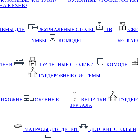
НА КУХНЮ
ТЕМЫ ДЛЯ
ЖУРНАЛЬНЫЕ СТОЛЫ
ТВ
СЕ
ТУМБЫ
КОМОДЫ
БЕСКАР
АЛЬНИ
ТУАЛЕТНЫЕ СТОЛИКИ
КОМОДЫ
ГАРДЕРОБНЫЕ СИСТЕМЫ
РИХОЖИЕ
ОБУВНЫЕ
ВЕШАЛКИ
ГАРДЕ
ЗЕРКАЛА
МАТРАСЫ ДЛЯ ДЕТЕЙ
ДЕТСКИЕ СТОЛЫ И