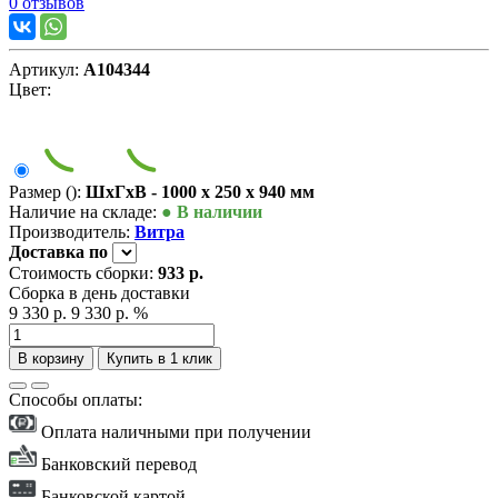
0 отзывов
Артикул:
А104344
Цвет:
Размер ():
ШxГxВ - 1000 x 250 x 940 мм
Наличие на складе:
● В наличии
Производитель:
Витра
Доставка
по
Стоимость сборки:
933 р.
Сборка в день доставки
9 330 р.
9 330 р.
%
В корзину
Купить в 1 клик
Способы оплаты:
Оплата наличными при получении
Банковский перевод
Банковской картой