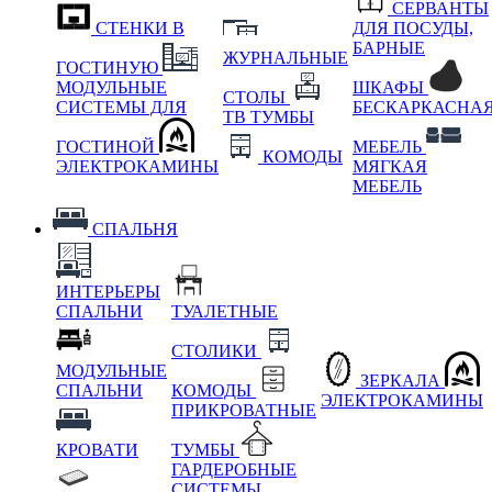
СЕРВАНТЫ
СТЕНКИ В
ДЛЯ ПОСУДЫ,
БАРНЫЕ
ЖУРНАЛЬНЫЕ
ГОСТИНУЮ
МОДУЛЬНЫЕ
ШКАФЫ
СТОЛЫ
СИСТЕМЫ ДЛЯ
БЕСКАРКАСНА
ТВ ТУМБЫ
ГОСТИНОЙ
МЕБЕЛЬ
КОМОДЫ
ЭЛЕКТРОКАМИНЫ
МЯГКАЯ
МЕБЕЛЬ
СПАЛЬНЯ
ИНТЕРЬЕРЫ
СПАЛЬНИ
ТУАЛЕТНЫЕ
СТОЛИКИ
МОДУЛЬНЫЕ
ЗЕРКАЛА
СПАЛЬНИ
КОМОДЫ
ЭЛЕКТРОКАМИНЫ
ПРИКРОВАТНЫЕ
КРОВАТИ
ТУМБЫ
ГАРДЕРОБНЫЕ
СИСТЕМЫ