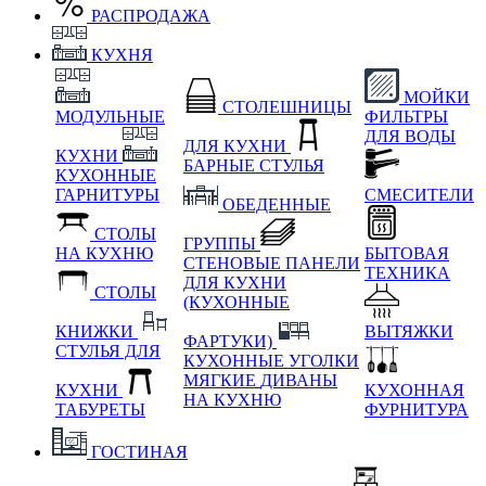
РАСПРОДАЖА
КУХНЯ
МОЙКИ
СТОЛЕШНИЦЫ
МОДУЛЬНЫЕ
ФИЛЬТРЫ
ДЛЯ ВОДЫ
ДЛЯ КУХНИ
КУХНИ
БАРНЫЕ СТУЛЬЯ
КУХОННЫЕ
ГАРНИТУРЫ
СМЕСИТЕЛИ
ОБЕДЕННЫЕ
СТОЛЫ
ГРУППЫ
НА КУХНЮ
БЫТОВАЯ
СТЕНОВЫЕ ПАНЕЛИ
ТЕХНИКА
ДЛЯ КУХНИ
СТОЛЫ
(КУХОННЫЕ
КНИЖКИ
ВЫТЯЖКИ
ФАРТУКИ)
СТУЛЬЯ ДЛЯ
КУХОННЫЕ УГОЛКИ
МЯГКИЕ
ДИВАНЫ
КУХНИ
КУХОННАЯ
НА КУХНЮ
ТАБУРЕТЫ
ФУРНИТУРА
ГОСТИНАЯ