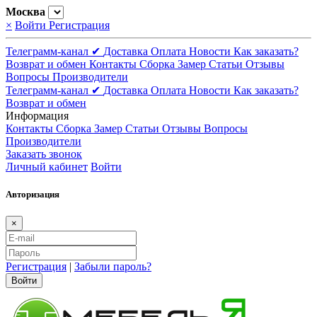
Москва
×
Войти
Регистрация
Телеграмм-канал ✔
Доставка
Оплата
Новости
Как заказать?
Возврат и обмен
Контакты
Сборка
Замер
Статьи
Отзывы
Вопросы
Производители
Телеграмм-канал ✔
Доставка
Оплата
Новости
Как заказать?
Возврат и обмен
Информация
Контакты
Сборка
Замер
Статьи
Отзывы
Вопросы
Производители
Заказать звонок
Личный кабинет
Войти
Авторизация
×
Регистрация
|
Забыли пароль?
Войти