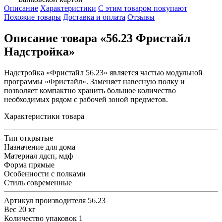
Описание
Характеристики
С этим товаром покупают
Похожие товары
Доставка и оплата
Отзывы
Описание товара «56.23 Фристайл
Надстройка»
Надстройка «Фристайл 56.23» является частью модульной
программы «Фристайл». Заменяет навесную полку и
позволяет компактно хранить большое количество
необходимых рядом с рабочей зоной предметов.
Характеристики товара
Тип
открытые
Назначение
для дома
Материал
лдсп, мдф
Форма
прямые
Особенности
с полками
Стиль
современные
Артикул производителя
56.23
Вес
20 кг
Количество упаковок
1