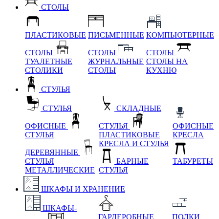
СТОЛЫ
ПЛАСТИКОВЫЕ
ПИСЬМЕННЫЕ
КОМПЬЮТЕРНЫЕ
СТОЛЫ
СТОЛЫ
СТОЛЫ
ТУАЛЕТНЫЕ
ЖУРНАЛЬНЫЕ
СТОЛЫ НА
СТОЛИКИ
СТОЛЫ
КУХНЮ
СТУЛЬЯ
СТУЛЬЯ
СКЛАДНЫЕ
ОФИСНЫЕ
СТУЛЬЯ
ОФИСНЫЕ
СТУЛЬЯ
ПЛАСТИКОВЫЕ
КРЕСЛА
КРЕСЛА И СТУЛЬЯ
ДЕРЕВЯННЫЕ
СТУЛЬЯ
БАРНЫЕ
ТАБУРЕТЫ
МЕТАЛЛИЧЕСКИЕ
СТУЛЬЯ
ШКАФЫ И ХРАНЕНИЕ
ШКАФЫ-
ГАРДЕРОБНЫЕ
ПОЛКИ