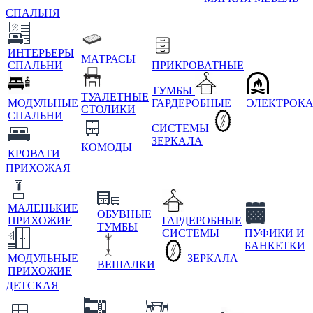
СПАЛЬНЯ
ИНТЕРЬЕРЫ
МАТРАСЫ
СПАЛЬНИ
ПРИКРОВАТНЫЕ
ТУМБЫ
ТУАЛЕТНЫЕ
МОДУЛЬНЫЕ
ГАРДЕРОБНЫЕ
ЭЛЕКТРОК
СТОЛИКИ
СПАЛЬНИ
СИСТЕМЫ
ЗЕРКАЛА
КОМОДЫ
КРОВАТИ
ПРИХОЖАЯ
МАЛЕНЬКИЕ
ОБУВНЫЕ
ПРИХОЖИЕ
ГАРДЕРОБНЫЕ
ТУМБЫ
СИСТЕМЫ
ПУФИКИ И
БАНКЕТКИ
МОДУЛЬНЫЕ
ЗЕРКАЛА
ВЕШАЛКИ
ПРИХОЖИЕ
ДЕТСКАЯ