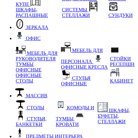
КУПЕ
ШКАФЫ-
СИСТЕМЫ
РАСПАШНЫЕ
СТЕЛЛАЖИ
СУНДУКИ
ЗЕРКАЛА
ОФИС
МЕБЕЛЬ ДЛЯ
МЕБЕЛЬ ДЛЯ
РУКОВОДИТЕЛЯ
СТОЙКИ
ПЕРСОНАЛА
ТУМБЫ
РЕСЕПШН
ОФИСНЫЕ КРЕСЛА
ОФИСНЫЕ
ОФИСНЫЕ
СТУЛЬЯ
СТОЛЫ
КАБИНЕТ
ОФИСНЫЕ
МАССИВ
СТОЛЫ
КОМОДЫ И
ШКАФЫ,
БУФЕТЫ,
СТУЛЬЯ,
ТУМБЫ
СТЕЛЛАЖИ
БАНКЕТКИ
КРОВАТИ
ПРЕДМЕТЫ ИНТЕРЬЕРА