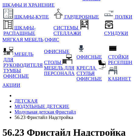
ШКАФЫ И ХРАНЕНИЕ
ШКАФЫ-КУПЕ
ГАРДЕРОБНЫЕ
ПОЛКИ
ШКАФЫ-
СИСТЕМЫ
РАСПАШНЫЕ
СТЕЛЛАЖИ
СУНДУКИ
МЯГКАЯ МЕБЕЛЬ
ОФИС
ОФИСНЫЕ
МЕБЕЛЬ
ОФИСНЫЕ
СТОЙКИ
ДЛЯ
СТОЛЫ
РЕСЕПШН
РУКОВОДИТЕЛЯ
МЕБЕЛЬ ДЛЯ
КРЕСЛА
ТУМБЫ
ПЕРСОНАЛА
СТУЛЬЯ
ОФИСНЫЕ
ОФИСНЫЕ
КАБИНЕТ
АКЦИИ
ДЕТСКАЯ
МОДУЛЬНЫЕ ДЕТСКИЕ
Модульная детская Фристайл
56.23 Фристайл Надстройка
56.23 Фристайл Надстройка