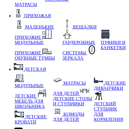
МАТРАСЫ
ПРИХОЖАЯ
МАЛЕНЬКИЕ
ВЕШАЛКИ
ПРИХОЖИЕ
МОДУЛЬНЫЕ
ГАРДЕРОБНЫЕ
ПУФИКИ И
БАНКЕТКИ
ПРИХОЖИЕ
СИСТЕМЫ
ОБУВНЫЕ ТУМБЫ
ЗЕРКАЛА
ДЕТСКАЯ
МАТРАСЫ
ДЕТСКИЕ
МОДУЛЬНЫЕ
ДИВАНЧИКИ
ДЛЯ ДЕТЕЙ
ДЕТСКИЕ
ДЕТСКИЕ СТОЛЫ
МЕБЕЛЬ ДЛЯ
И СТУЛЬЧИКИ
ДЕТСКИЙ
ШКОЛЬНИКА
СТУЛЬЧИК
КОМОДЫ
ДЛЯ
ДЕТСКИЕ
ДЛЯ ДЕТЕЙ
КОРМЛЕНИЯ
КРОВАТИ