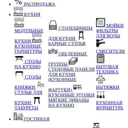
РАСПРОДАЖА
КУХНЯ
МОЙКИ
СТОЛЕШНИЦЫ
МОДУЛЬНЫЕ
ФИЛЬТРЫ
ДЛЯ ВОДЫ
ДЛЯ КУХНИ
КУХНИ
БАРНЫЕ СТУЛЬЯ
КУХОННЫЕ
ГАРНИТУРЫ
СМЕСИТЕЛИ
ОБЕДЕННЫЕ
СТОЛЫ
ГРУППЫ
НА КУХНЮ
БЫТОВАЯ
СТЕНОВЫЕ ПАНЕЛИ
ТЕХНИКА
ДЛЯ КУХНИ
СТОЛЫ
(КУХОННЫЕ
КНИЖКИ
ВЫТЯЖКИ
ФАРТУКИ)
СТУЛЬЯ ДЛЯ
КУХОННЫЕ УГОЛКИ
МЯГКИЕ
ДИВАНЫ
КУХНИ
КУХОННАЯ
НА КУХНЮ
ТАБУРЕТЫ
ФУРНИТУРА
ГОСТИНАЯ