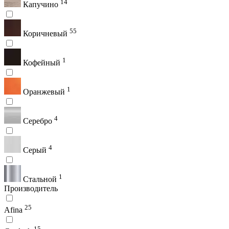
14
Капучино
55
Коричневый
1
Кофейный
1
Оранжевый
4
Серебро
4
Серый
1
Стальной
Производитель
25
Afina
15