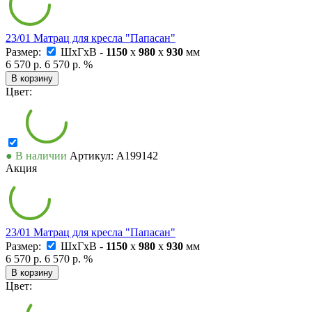
23/01 Матрац для кресла "Папасан"
Размер:
ШxГxВ -
1150
x
980
x
930
мм
6 570 р.
6 570 р.
%
В корзину
Цвет:
● В наличии
Артикул: А199142
Акция
23/01 Матрац для кресла "Папасан"
Размер:
ШxГxВ -
1150
x
980
x
930
мм
6 570 р.
6 570 р.
%
В корзину
Цвет: