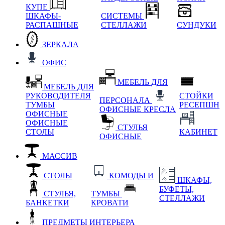
КУПЕ
ШКАФЫ-
СИСТЕМЫ
РАСПАШНЫЕ
СТЕЛЛАЖИ
СУНДУКИ
ЗЕРКАЛА
ОФИС
МЕБЕЛЬ ДЛЯ
МЕБЕЛЬ ДЛЯ
РУКОВОДИТЕЛЯ
СТОЙКИ
ПЕРСОНАЛА
ТУМБЫ
РЕСЕПШН
ОФИСНЫЕ КРЕСЛА
ОФИСНЫЕ
ОФИСНЫЕ
СТУЛЬЯ
СТОЛЫ
КАБИНЕТ
ОФИСНЫЕ
МАССИВ
СТОЛЫ
КОМОДЫ И
ШКАФЫ,
БУФЕТЫ,
СТУЛЬЯ,
ТУМБЫ
СТЕЛЛАЖИ
БАНКЕТКИ
КРОВАТИ
ПРЕДМЕТЫ ИНТЕРЬЕРА