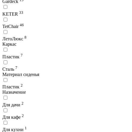
Gardeck
33
KETER
46
TetChair
8
ЛетоЛюкс
Каркас
7
Пластик
7
Сталь
Материал сиденья
2
Пластик
Назначение
2
Для дачи
2
Для кафе
1
Для кухни