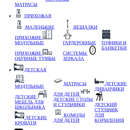
МАТРАСЫ
ПРИХОЖАЯ
МАЛЕНЬКИЕ
ВЕШАЛКИ
ПРИХОЖИЕ
МОДУЛЬНЫЕ
ГАРДЕРОБНЫЕ
ПУФИКИ И
БАНКЕТКИ
ПРИХОЖИЕ
СИСТЕМЫ
ОБУВНЫЕ ТУМБЫ
ЗЕРКАЛА
ДЕТСКАЯ
МАТРАСЫ
ДЕТСКИЕ
МОДУЛЬНЫЕ
ДИВАНЧИКИ
ДЛЯ ДЕТЕЙ
ДЕТСКИЕ
ДЕТСКИЕ СТОЛЫ
МЕБЕЛЬ ДЛЯ
И СТУЛЬЧИКИ
ДЕТСКИЙ
ШКОЛЬНИКА
СТУЛЬЧИК
КОМОДЫ
ДЛЯ
ДЕТСКИЕ
ДЛЯ ДЕТЕЙ
КОРМЛЕНИЯ
КРОВАТИ