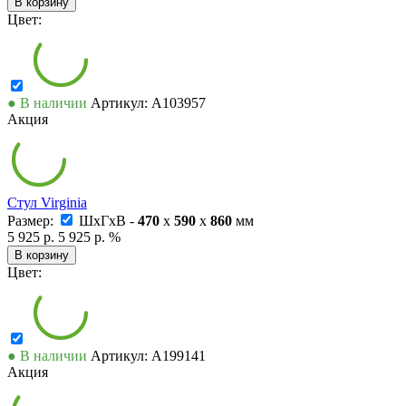
В корзину
Цвет:
● В наличии
Артикул: А103957
Акция
Стул Virginia
Размер:
ШxГxВ -
470
x
590
x
860
мм
5 925 р.
5 925 р.
%
В корзину
Цвет:
● В наличии
Артикул: А199141
Акция