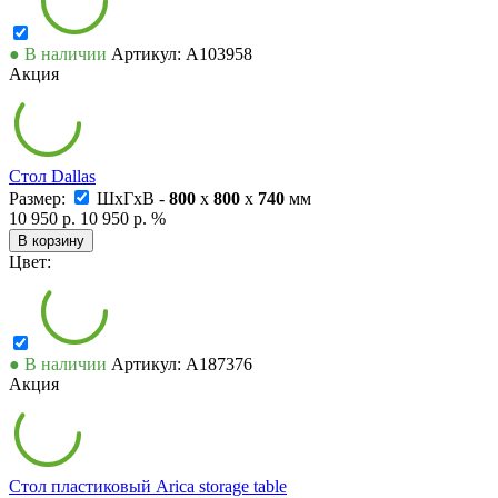
● В наличии
Артикул: А103958
Акция
Стол Dallas
Размер:
ШxГxВ -
800
x
800
x
740
мм
10 950 р.
10 950 р.
%
В корзину
Цвет:
● В наличии
Артикул: А187376
Акция
Стол пластиковый Arica storage table