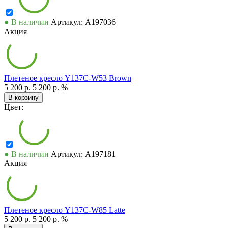
● В наличии
Артикул: А197036
Акция
Плетеное кресло Y137C-W53 Brown
5 200 р.
5 200 р.
%
В корзину
Цвет:
● В наличии
Артикул: А197181
Акция
Плетеное кресло Y137C-W85 Latte
5 200 р.
5 200 р.
%