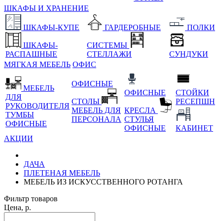
ШКАФЫ И ХРАНЕНИЕ
ШКАФЫ-КУПЕ
ГАРДЕРОБНЫЕ
ПОЛКИ
ШКАФЫ-
СИСТЕМЫ
РАСПАШНЫЕ
СТЕЛЛАЖИ
СУНДУКИ
МЯГКАЯ МЕБЕЛЬ
ОФИС
ОФИСНЫЕ
МЕБЕЛЬ
ОФИСНЫЕ
СТОЙКИ
ДЛЯ
СТОЛЫ
РЕСЕПШН
РУКОВОДИТЕЛЯ
МЕБЕЛЬ ДЛЯ
КРЕСЛА
ТУМБЫ
ПЕРСОНАЛА
СТУЛЬЯ
ОФИСНЫЕ
ОФИСНЫЕ
КАБИНЕТ
АКЦИИ
ДАЧА
ПЛЕТЕНАЯ МЕБЕЛЬ
МЕБЕЛЬ ИЗ ИСКУССТВЕННОГО РОТАНГА
Фильтр товаров
Цена, р.