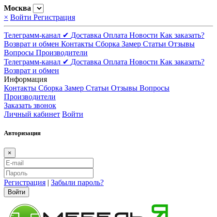
Москва
×
Войти
Регистрация
Телеграмм-канал ✔
Доставка
Оплата
Новости
Как заказать?
Возврат и обмен
Контакты
Сборка
Замер
Статьи
Отзывы
Вопросы
Производители
Телеграмм-канал ✔
Доставка
Оплата
Новости
Как заказать?
Возврат и обмен
Информация
Контакты
Сборка
Замер
Статьи
Отзывы
Вопросы
Производители
Заказать звонок
Личный кабинет
Войти
Авторизация
×
Регистрация
|
Забыли пароль?
Войти