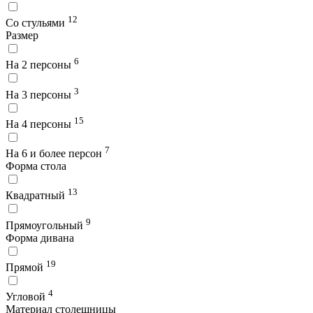
12
Со стульями
Размер
6
На 2 персоны
3
На 3 персоны
15
На 4 персоны
7
На 6 и более персон
Форма стола
13
Квадратный
9
Прямоугольный
Форма дивана
19
Прямой
4
Угловой
Материал столешницы