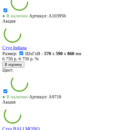
● В наличии
Артикул: А103956
Акция
Стул Indiana
Размер:
ШxГxВ -
570
x
590
x
860
мм
6 750 р.
6 750 р.
%
В корзину
Цвет:
● В наличии
Артикул: А9718
Акция
Стул BALI MONO