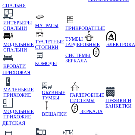
СПАЛЬНЯ
ИНТЕРЬЕРЫ
МАТРАСЫ
СПАЛЬНИ
ПРИКРОВАТНЫЕ
ТУМБЫ
ТУАЛЕТНЫЕ
МОДУЛЬНЫЕ
ГАРДЕРОБНЫЕ
ЭЛЕКТРОК
СТОЛИКИ
СПАЛЬНИ
СИСТЕМЫ
ЗЕРКАЛА
КОМОДЫ
КРОВАТИ
ПРИХОЖАЯ
МАЛЕНЬКИЕ
ОБУВНЫЕ
ПРИХОЖИЕ
ГАРДЕРОБНЫЕ
ТУМБЫ
СИСТЕМЫ
ПУФИКИ И
БАНКЕТКИ
МОДУЛЬНЫЕ
ЗЕРКАЛА
ВЕШАЛКИ
ПРИХОЖИЕ
ДЕТСКАЯ