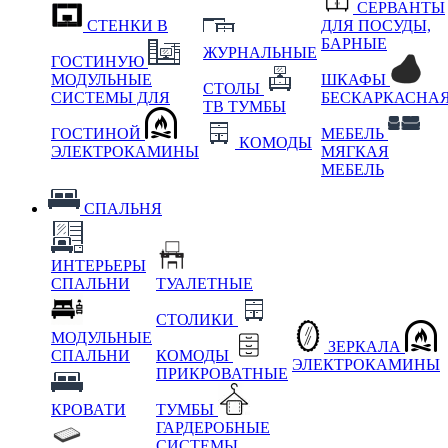
СЕРВАНТЫ
СТЕНКИ В
ДЛЯ ПОСУДЫ,
БАРНЫЕ
ЖУРНАЛЬНЫЕ
ГОСТИНУЮ
МОДУЛЬНЫЕ
ШКАФЫ
СТОЛЫ
СИСТЕМЫ ДЛЯ
БЕСКАРКАСНА
ТВ ТУМБЫ
ГОСТИНОЙ
МЕБЕЛЬ
КОМОДЫ
ЭЛЕКТРОКАМИНЫ
МЯГКАЯ
МЕБЕЛЬ
СПАЛЬНЯ
ИНТЕРЬЕРЫ
СПАЛЬНИ
ТУАЛЕТНЫЕ
СТОЛИКИ
МОДУЛЬНЫЕ
ЗЕРКАЛА
СПАЛЬНИ
КОМОДЫ
ЭЛЕКТРОКАМИНЫ
ПРИКРОВАТНЫЕ
КРОВАТИ
ТУМБЫ
ГАРДЕРОБНЫЕ
СИСТЕМЫ