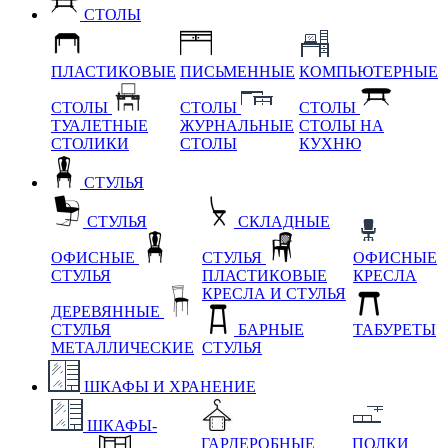
СТОЛЫ
ПЛАСТИКОВЫЕ
ПИСЬМЕННЫЕ
КОМПЬЮТЕРНЫЕ
СТОЛЫ
СТОЛЫ
СТОЛЫ
ТУАЛЕТНЫЕ
ЖУРНАЛЬНЫЕ
СТОЛЫ НА
СТОЛИКИ
СТОЛЫ
КУХНЮ
СТУЛЬЯ
СТУЛЬЯ
СКЛАДНЫЕ
ОФИСНЫЕ
СТУЛЬЯ
ОФИСНЫЕ
СТУЛЬЯ
ПЛАСТИКОВЫЕ
КРЕСЛА
КРЕСЛА И СТУЛЬЯ
ДЕРЕВЯННЫЕ
СТУЛЬЯ
БАРНЫЕ
ТАБУРЕТЫ
МЕТАЛЛИЧЕСКИЕ
СТУЛЬЯ
ШКАФЫ И ХРАНЕНИЕ
ШКАФЫ-
ГАРДЕРОБНЫЕ
ПОЛКИ