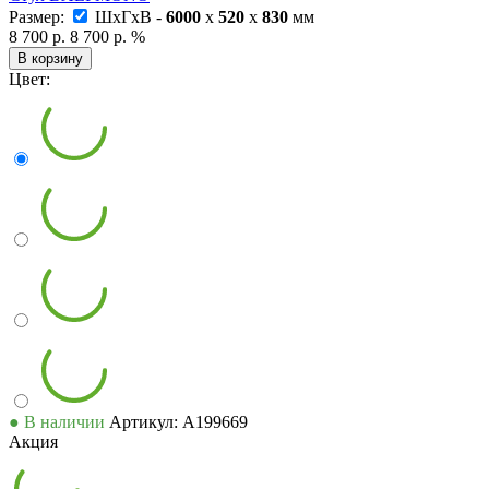
Размер:
ШxГxВ -
6000
x
520
x
830
мм
8 700 р.
8 700 р.
%
В корзину
Цвет:
● В наличии
Артикул: А199669
Акция