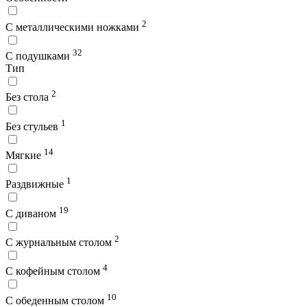
2
С металлическими ножками
32
С подушками
Тип
2
Без стола
1
Без стульев
14
Мягкие
1
Раздвижные
19
С диваном
2
С журнальным столом
4
С кофейным столом
10
С обеденным столом