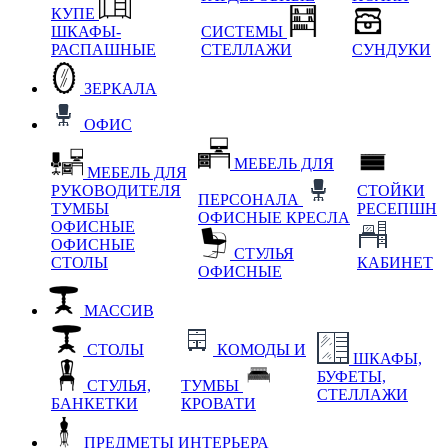
КУПЕ
ШКАФЫ-
СИСТЕМЫ
РАСПАШНЫЕ
СТЕЛЛАЖИ
СУНДУКИ
ЗЕРКАЛА
ОФИС
МЕБЕЛЬ ДЛЯ
МЕБЕЛЬ ДЛЯ
РУКОВОДИТЕЛЯ
СТОЙКИ
ПЕРСОНАЛА
ТУМБЫ
РЕСЕПШН
ОФИСНЫЕ КРЕСЛА
ОФИСНЫЕ
ОФИСНЫЕ
СТУЛЬЯ
СТОЛЫ
КАБИНЕТ
ОФИСНЫЕ
МАССИВ
СТОЛЫ
КОМОДЫ И
ШКАФЫ,
БУФЕТЫ,
СТУЛЬЯ,
ТУМБЫ
СТЕЛЛАЖИ
БАНКЕТКИ
КРОВАТИ
ПРЕДМЕТЫ ИНТЕРЬЕРА