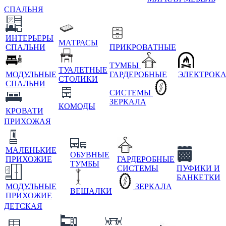
СПАЛЬНЯ
ИНТЕРЬЕРЫ
МАТРАСЫ
СПАЛЬНИ
ПРИКРОВАТНЫЕ
ТУМБЫ
ТУАЛЕТНЫЕ
МОДУЛЬНЫЕ
ГАРДЕРОБНЫЕ
ЭЛЕКТРОК
СТОЛИКИ
СПАЛЬНИ
СИСТЕМЫ
ЗЕРКАЛА
КОМОДЫ
КРОВАТИ
ПРИХОЖАЯ
МАЛЕНЬКИЕ
ОБУВНЫЕ
ПРИХОЖИЕ
ГАРДЕРОБНЫЕ
ТУМБЫ
СИСТЕМЫ
ПУФИКИ И
БАНКЕТКИ
МОДУЛЬНЫЕ
ЗЕРКАЛА
ВЕШАЛКИ
ПРИХОЖИЕ
ДЕТСКАЯ