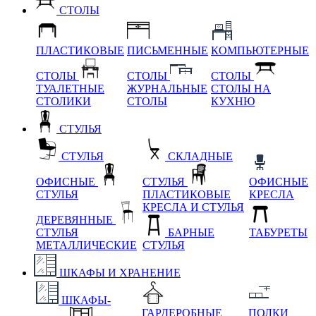
СТОЛЫ
ПЛАСТИКОВЫЕ
ПИСЬМЕННЫЕ
КОМПЬЮТЕРНЫЕ
СТОЛЫ
СТОЛЫ
СТОЛЫ
ТУАЛЕТНЫЕ
ЖУРНАЛЬНЫЕ
СТОЛЫ НА
СТОЛИКИ
СТОЛЫ
КУХНЮ
СТУЛЬЯ
СТУЛЬЯ
СКЛАДНЫЕ
ОФИСНЫЕ
СТУЛЬЯ
ОФИСНЫЕ
СТУЛЬЯ
ПЛАСТИКОВЫЕ
КРЕСЛА
КРЕСЛА И СТУЛЬЯ
ДЕРЕВЯННЫЕ
СТУЛЬЯ
БАРНЫЕ
ТАБУРЕТЫ
МЕТАЛЛИЧЕСКИЕ
СТУЛЬЯ
ШКАФЫ И ХРАНЕНИЕ
ШКАФЫ-
ГАРДЕРОБНЫЕ
ПОЛКИ