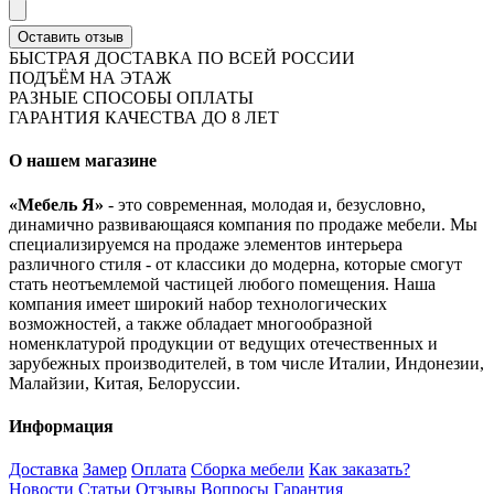
Оставить отзыв
БЫСТРАЯ ДОСТАВКА ПО ВСЕЙ РОССИИ
ПОДЪЁМ НА ЭТАЖ
РАЗНЫЕ СПОСОБЫ ОПЛАТЫ
ГАРАНТИЯ КАЧЕСТВА ДО 8 ЛЕТ
О нашем магазине
«Мебель Я»
- это современная, молодая и, безусловно,
динамично развивающаяся компания по продаже мебели. Мы
специализируемся на продаже элементов интерьера
различного стиля - от классики до модерна, которые смогут
стать неотъемлемой частицей любого помещения. Наша
компания имеет широкий набор технологических
возможностей, а также обладает многообразной
номенклатурой продукции от ведущих отечественных и
зарубежных производителей, в том числе Италии, Индонезии,
Малайзии, Китая, Белоруссии.
Информация
Доставка
Замер
Оплата
Сборка мебели
Как заказать?
Новости
Статьи
Отзывы
Вопросы
Гарантия