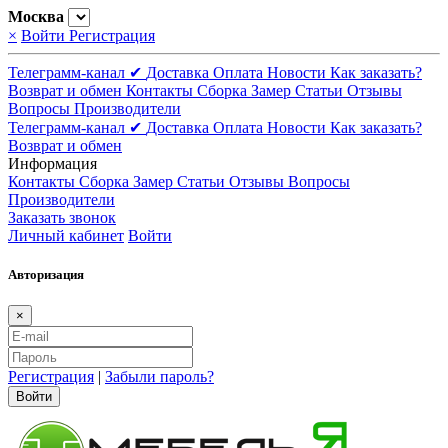
Москва
×
Войти
Регистрация
Телеграмм-канал ✔
Доставка
Оплата
Новости
Как заказать?
Возврат и обмен
Контакты
Сборка
Замер
Статьи
Отзывы
Вопросы
Производители
Телеграмм-канал ✔
Доставка
Оплата
Новости
Как заказать?
Возврат и обмен
Информация
Контакты
Сборка
Замер
Статьи
Отзывы
Вопросы
Производители
Заказать звонок
Личный кабинет
Войти
Авторизация
×
Регистрация
|
Забыли пароль?
Войти