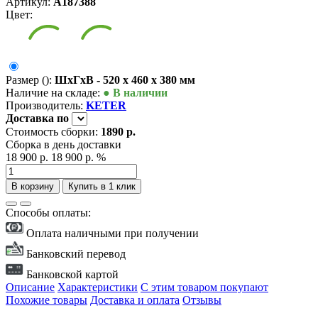
Артикул:
А187388
Цвет:
Размер ():
ШxГxВ - 520 x 460 x 380 мм
Наличие на складе:
● В наличии
Производитель:
KETER
Доставка
по
Стоимость сборки:
1890 р.
Сборка в день доставки
18 900 р.
18 900 р.
%
В корзину
Купить в 1 клик
Способы оплаты:
Оплата наличными при получении
Банковский перевод
Банковской картой
Описание
Характеристики
С этим товаром покупают
Похожие товары
Доставка и оплата
Отзывы