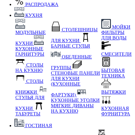
РАСПРОДАЖА
КУХНЯ
МОЙКИ
СТОЛЕШНИЦЫ
МОДУЛЬНЫЕ
ФИЛЬТРЫ
ДЛЯ ВОДЫ
ДЛЯ КУХНИ
КУХНИ
БАРНЫЕ СТУЛЬЯ
КУХОННЫЕ
ГАРНИТУРЫ
СМЕСИТЕЛИ
ОБЕДЕННЫЕ
СТОЛЫ
ГРУППЫ
НА КУХНЮ
БЫТОВАЯ
СТЕНОВЫЕ ПАНЕЛИ
ТЕХНИКА
ДЛЯ КУХНИ
СТОЛЫ
(КУХОННЫЕ
КНИЖКИ
ВЫТЯЖКИ
ФАРТУКИ)
СТУЛЬЯ ДЛЯ
КУХОННЫЕ УГОЛКИ
МЯГКИЕ
ДИВАНЫ
КУХНИ
КУХОННАЯ
НА КУХНЮ
ТАБУРЕТЫ
ФУРНИТУРА
ГОСТИНАЯ