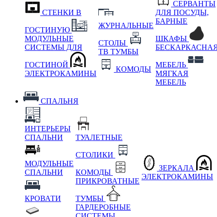
СЕРВАНТЫ
СТЕНКИ В
ДЛЯ ПОСУДЫ,
БАРНЫЕ
ЖУРНАЛЬНЫЕ
ГОСТИНУЮ
МОДУЛЬНЫЕ
ШКАФЫ
СТОЛЫ
СИСТЕМЫ ДЛЯ
БЕСКАРКАСНА
ТВ ТУМБЫ
ГОСТИНОЙ
МЕБЕЛЬ
КОМОДЫ
ЭЛЕКТРОКАМИНЫ
МЯГКАЯ
МЕБЕЛЬ
СПАЛЬНЯ
ИНТЕРЬЕРЫ
СПАЛЬНИ
ТУАЛЕТНЫЕ
СТОЛИКИ
МОДУЛЬНЫЕ
ЗЕРКАЛА
СПАЛЬНИ
КОМОДЫ
ЭЛЕКТРОКАМИНЫ
ПРИКРОВАТНЫЕ
КРОВАТИ
ТУМБЫ
ГАРДЕРОБНЫЕ
СИСТЕМЫ