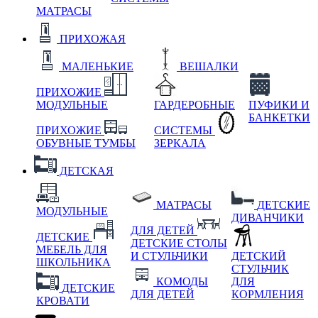
МАТРАСЫ
ПРИХОЖАЯ
МАЛЕНЬКИЕ
ВЕШАЛКИ
ПРИХОЖИЕ
МОДУЛЬНЫЕ
ГАРДЕРОБНЫЕ
ПУФИКИ И
БАНКЕТКИ
ПРИХОЖИЕ
СИСТЕМЫ
ОБУВНЫЕ ТУМБЫ
ЗЕРКАЛА
ДЕТСКАЯ
МАТРАСЫ
ДЕТСКИЕ
МОДУЛЬНЫЕ
ДИВАНЧИКИ
ДЛЯ ДЕТЕЙ
ДЕТСКИЕ
ДЕТСКИЕ СТОЛЫ
МЕБЕЛЬ ДЛЯ
И СТУЛЬЧИКИ
ДЕТСКИЙ
ШКОЛЬНИКА
СТУЛЬЧИК
КОМОДЫ
ДЛЯ
ДЕТСКИЕ
ДЛЯ ДЕТЕЙ
КОРМЛЕНИЯ
КРОВАТИ