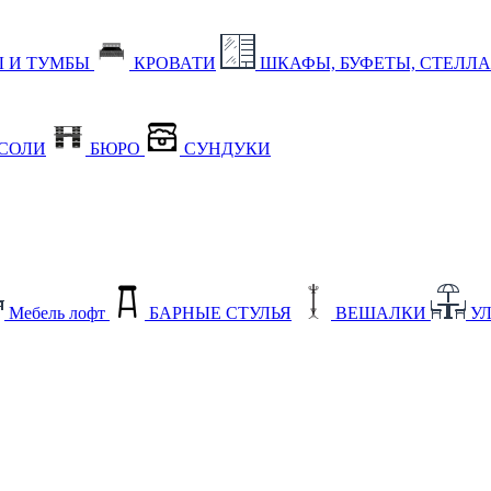
 И ТУМБЫ
КРОВАТИ
ШКАФЫ, БУФЕТЫ, СТЕЛЛ
СОЛИ
БЮРО
СУНДУКИ
Мебель лофт
БАРНЫЕ СТУЛЬЯ
ВЕШАЛКИ
У