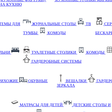
НА КУХНЮ
ТЕМЫ ДЛЯ
ЖУРНАЛЬНЫЕ СТОЛЫ
ТВ
СЕ
ТУМБЫ
КОМОДЫ
БЕСКАР
АЛЬНИ
ТУАЛЕТНЫЕ СТОЛИКИ
КОМОДЫ
ГАРДЕРОБНЫЕ СИСТЕМЫ
РИХОЖИЕ
ОБУВНЫЕ
ВЕШАЛКИ
ГАРДЕ
ЗЕРКАЛА
МАТРАСЫ ДЛЯ ДЕТЕЙ
ДЕТСКИЕ СТОЛЫ И