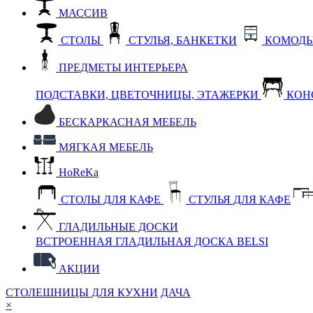
МАССИВ
СТОЛЫ
СТУЛЬЯ, БАНКЕТКИ
КОМОДЫ
ПРЕДМЕТЫ ИНТЕРЬЕРА
ПОДСТАВКИ, ЦВЕТОЧНИЦЫ, ЭТАЖЕРКИ
КОН
БЕСКАРКАСНАЯ МЕБЕЛЬ
МЯГКАЯ МЕБЕЛЬ
HoReKa
СТОЛЫ ДЛЯ КАФЕ
СТУЛЬЯ ДЛЯ КАФЕ
ГЛАДИЛЬНЫЕ ДОСКИ
ВСТРОЕННАЯ ГЛАДИЛЬНАЯ ДОСКА BELSI
АКЦИИ
СТОЛЕШНИЦЫ ДЛЯ КУХНИ
ДАЧА
×