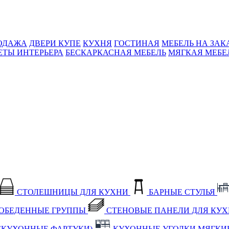
ОДАЖА
ДВЕРИ КУПЕ
КУХНЯ
ГОСТИНАЯ
МЕБЕЛЬ НА ЗАК
ЕТЫ ИНТЕРЬЕРА
БЕСКАРКАСНАЯ МЕБЕЛЬ
МЯГКАЯ МЕБЕ
СТОЛЕШНИЦЫ ДЛЯ КУХНИ
БАРНЫЕ СТУЛЬЯ
ОБЕДЕННЫЕ ГРУППЫ
СТЕНОВЫЕ ПАНЕЛИ ДЛЯ КУ
(КУХОННЫЕ ФАРТУКИ)
КУХОННЫЕ УГОЛКИ МЯГКИ