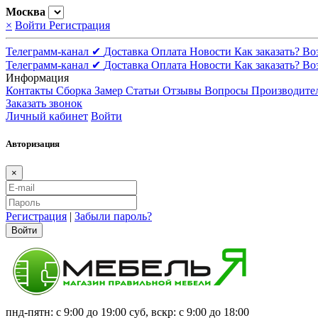
Москва
×
Войти
Регистрация
Телеграмм-канал ✔
Доставка
Оплата
Новости
Как заказать?
Во
Телеграмм-канал ✔
Доставка
Оплата
Новости
Как заказать?
Во
Информация
Контакты
Сборка
Замер
Статьи
Отзывы
Вопросы
Производите
Заказать звонок
Личный кабинет
Войти
Авторизация
×
Регистрация
|
Забыли пароль?
Войти
пнд-пятн: с 9:00 до 19:00 суб, вскр: с 9:00 до 18:00