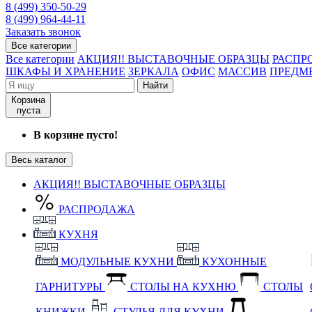
8 (499) 350-50-29
8 (499) 964-44-11
Заказать звонок
Все категории
Все категории
АКЦИЯ!! ВЫСТАВОЧНЫЕ ОБРАЗЦЫ
РАСПР
ШКАФЫ И ХРАНЕНИЕ
ЗЕРКАЛА
ОФИС
МАССИВ
ПРЕДМ
Найти
Корзина
пуста
В корзине пусто!
Весь каталог
АКЦИЯ!! ВЫСТАВОЧНЫЕ ОБРАЗЦЫ
РАСПРОДАЖА
КУХНЯ
МОДУЛЬНЫЕ КУХНИ
КУХОННЫЕ
ГАРНИТУРЫ
СТОЛЫ НА КУХНЮ
СТОЛЫ
КНИЖКИ
СТУЛЬЯ ДЛЯ КУХНИ