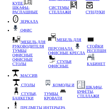
КУПЕ
ШКАФЫ-
СИСТЕМЫ
РАСПАШНЫЕ
СТЕЛЛАЖИ
СУНДУКИ
ЗЕРКАЛА
ОФИС
МЕБЕЛЬ ДЛЯ
МЕБЕЛЬ ДЛЯ
РУКОВОДИТЕЛЯ
СТОЙКИ
ПЕРСОНАЛА
ТУМБЫ
РЕСЕПШН
ОФИСНЫЕ КРЕСЛА
ОФИСНЫЕ
ОФИСНЫЕ
СТУЛЬЯ
СТОЛЫ
КАБИНЕТ
ОФИСНЫЕ
МАССИВ
СТОЛЫ
КОМОДЫ И
ШКАФЫ,
БУФЕТЫ,
СТУЛЬЯ,
ТУМБЫ
СТЕЛЛАЖИ
БАНКЕТКИ
КРОВАТИ
ПРЕДМЕТЫ ИНТЕРЬЕРА