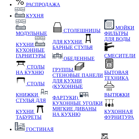
РАСПРОДАЖА
КУХНЯ
МОЙКИ
СТОЛЕШНИЦЫ
МОДУЛЬНЫЕ
ФИЛЬТРЫ
ДЛЯ ВОДЫ
ДЛЯ КУХНИ
КУХНИ
БАРНЫЕ СТУЛЬЯ
КУХОННЫЕ
ГАРНИТУРЫ
СМЕСИТЕЛИ
ОБЕДЕННЫЕ
СТОЛЫ
ГРУППЫ
НА КУХНЮ
БЫТОВАЯ
СТЕНОВЫЕ ПАНЕЛИ
ТЕХНИКА
ДЛЯ КУХНИ
СТОЛЫ
(КУХОННЫЕ
КНИЖКИ
ВЫТЯЖКИ
ФАРТУКИ)
СТУЛЬЯ ДЛЯ
КУХОННЫЕ УГОЛКИ
МЯГКИЕ
ДИВАНЫ
КУХНИ
КУХОННАЯ
НА КУХНЮ
ТАБУРЕТЫ
ФУРНИТУРА
ГОСТИНАЯ