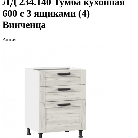
ЛД 234.140 Тумба кухонная
600 с 3 ящиками (4)
Винченца
Акция