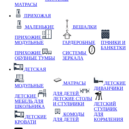
МАТРАСЫ
ПРИХОЖАЯ
МАЛЕНЬКИЕ
ВЕШАЛКИ
ПРИХОЖИЕ
МОДУЛЬНЫЕ
ГАРДЕРОБНЫЕ
ПУФИКИ И
БАНКЕТКИ
ПРИХОЖИЕ
СИСТЕМЫ
ОБУВНЫЕ ТУМБЫ
ЗЕРКАЛА
ДЕТСКАЯ
МАТРАСЫ
ДЕТСКИЕ
МОДУЛЬНЫЕ
ДИВАНЧИКИ
ДЛЯ ДЕТЕЙ
ДЕТСКИЕ
ДЕТСКИЕ СТОЛЫ
МЕБЕЛЬ ДЛЯ
И СТУЛЬЧИКИ
ДЕТСКИЙ
ШКОЛЬНИКА
СТУЛЬЧИК
КОМОДЫ
ДЛЯ
ДЕТСКИЕ
ДЛЯ ДЕТЕЙ
КОРМЛЕНИЯ
КРОВАТИ