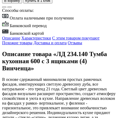
В корзину
Купить в 1 клик
Способы оплаты:
Оплата наличными при получении
Банковский перевод
Банковской картой
Описание
Характеристики
С этим товаром покупают
Похожие товары
Доставка и оплата
Отзывы
Описание товара «ЛД 234.140 Тумба
кухонная 600 с 3 ящиками (4)
Винченца»
В основе сдержанный минимализм простых рамочных
фасадов, имитирующих светлую древесину дуба, все
натуральное - это тренд 21 года. Светлый цвет древесных
фасадов визуально расширит пространство, создаст атмосферу
спокойствия и уюта в кухне. Направление древесных волокон
на фасадах у рамки- вертикальное, у филенки -
горизонтальное, это привлекает внимание необычностью
дизайнерского решения. Индивидуальность кухне придают
детали – стекло «сатин», делающее кухню легче, а за