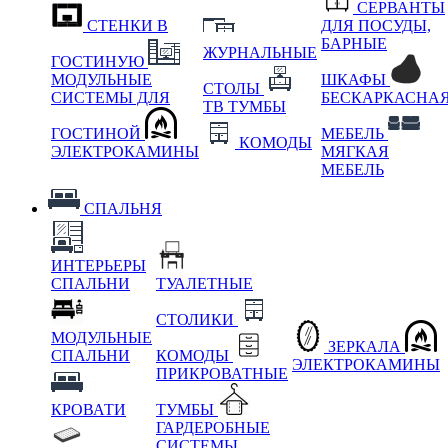
СЕРВАНТЫ
СТЕНКИ В
ДЛЯ ПОСУДЫ,
БАРНЫЕ
ЖУРНАЛЬНЫЕ
ГОСТИНУЮ
МОДУЛЬНЫЕ
ШКАФЫ
СТОЛЫ
СИСТЕМЫ ДЛЯ
БЕСКАРКАСНА
ТВ ТУМБЫ
ГОСТИНОЙ
МЕБЕЛЬ
КОМОДЫ
ЭЛЕКТРОКАМИНЫ
МЯГКАЯ
МЕБЕЛЬ
СПАЛЬНЯ
ИНТЕРЬЕРЫ
СПАЛЬНИ
ТУАЛЕТНЫЕ
СТОЛИКИ
МОДУЛЬНЫЕ
ЗЕРКАЛА
СПАЛЬНИ
КОМОДЫ
ЭЛЕКТРОКАМИНЫ
ПРИКРОВАТНЫЕ
КРОВАТИ
ТУМБЫ
ГАРДЕРОБНЫЕ
СИСТЕМЫ