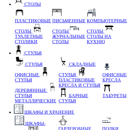
СТОЛЫ
ПЛАСТИКОВЫЕ
ПИСЬМЕННЫЕ
КОМПЬЮТЕРНЫЕ
СТОЛЫ
СТОЛЫ
СТОЛЫ
ТУАЛЕТНЫЕ
ЖУРНАЛЬНЫЕ
СТОЛЫ НА
СТОЛИКИ
СТОЛЫ
КУХНЮ
СТУЛЬЯ
СТУЛЬЯ
СКЛАДНЫЕ
ОФИСНЫЕ
СТУЛЬЯ
ОФИСНЫЕ
СТУЛЬЯ
ПЛАСТИКОВЫЕ
КРЕСЛА
КРЕСЛА И СТУЛЬЯ
ДЕРЕВЯННЫЕ
СТУЛЬЯ
БАРНЫЕ
ТАБУРЕТЫ
МЕТАЛЛИЧЕСКИЕ
СТУЛЬЯ
ШКАФЫ И ХРАНЕНИЕ
ШКАФЫ-
ГАРДЕРОБНЫЕ
ПОЛКИ