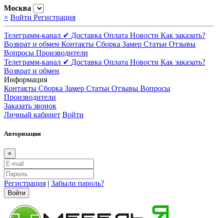
Москва
×
Войти
Регистрация
Телеграмм-канал ✔
Доставка
Оплата
Новости
Как заказать?
Возврат и обмен
Контакты
Сборка
Замер
Статьи
Отзывы
Вопросы
Производители
Телеграмм-канал ✔
Доставка
Оплата
Новости
Как заказать?
Возврат и обмен
Информация
Контакты
Сборка
Замер
Статьи
Отзывы
Вопросы
Производители
Заказать звонок
Личный кабинет
Войти
Авторизация
×
Регистрация
|
Забыли пароль?
Войти