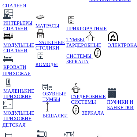
СПАЛЬНЯ
ИНТЕРЬЕРЫ
МАТРАСЫ
СПАЛЬНИ
ПРИКРОВАТНЫЕ
ТУМБЫ
ТУАЛЕТНЫЕ
МОДУЛЬНЫЕ
ГАРДЕРОБНЫЕ
ЭЛЕКТРОК
СТОЛИКИ
СПАЛЬНИ
СИСТЕМЫ
ЗЕРКАЛА
КОМОДЫ
КРОВАТИ
ПРИХОЖАЯ
МАЛЕНЬКИЕ
ОБУВНЫЕ
ПРИХОЖИЕ
ГАРДЕРОБНЫЕ
ТУМБЫ
СИСТЕМЫ
ПУФИКИ И
БАНКЕТКИ
МОДУЛЬНЫЕ
ЗЕРКАЛА
ВЕШАЛКИ
ПРИХОЖИЕ
ДЕТСКАЯ