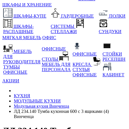
ШКАФЫ И ХРАНЕНИЕ
ШКАФЫ-КУПЕ
ГАРДЕРОБНЫЕ
ПОЛКИ
ШКАФЫ-
СИСТЕМЫ
РАСПАШНЫЕ
СТЕЛЛАЖИ
СУНДУКИ
МЯГКАЯ МЕБЕЛЬ
ОФИС
ОФИСНЫЕ
МЕБЕЛЬ
ОФИСНЫЕ
СТОЙКИ
ДЛЯ
СТОЛЫ
РЕСЕПШН
РУКОВОДИТЕЛЯ
МЕБЕЛЬ ДЛЯ
КРЕСЛА
ТУМБЫ
ПЕРСОНАЛА
СТУЛЬЯ
ОФИСНЫЕ
ОФИСНЫЕ
КАБИНЕТ
АКЦИИ
КУХНЯ
МОДУЛЬНЫЕ КУХНИ
Модульная кухня Винченца
ЛД 234.140 Тумба кухонная 600 с 3 ящиками (4)
Винченца