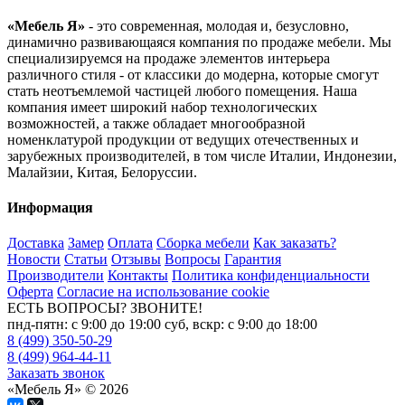
«Мебель Я»
- это современная, молодая и, безусловно,
динамично развивающаяся компания по продаже мебели. Мы
специализируемся на продаже элементов интерьера
различного стиля - от классики до модерна, которые смогут
стать неотъемлемой частицей любого помещения. Наша
компания имеет широкий набор технологических
возможностей, а также обладает многообразной
номенклатурой продукции от ведущих отечественных и
зарубежных производителей, в том числе Италии, Индонезии,
Малайзии, Китая, Белоруссии.
Информация
Доставка
Замер
Оплата
Сборка мебели
Как заказать?
Новости
Статьи
Отзывы
Вопросы
Гарантия
Производители
Контакты
Политика конфиденциальности
Оферта
Согласие на использование cookie
ЕСТЬ ВОПРОСЫ? ЗВОНИТЕ!
пнд-пятн: с 9:00 до 19:00 суб, вскр: с 9:00 до 18:00
8 (499) 350-50-29
8 (499) 964-44-11
Заказать звонок
«Мебель Я» © 2026