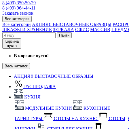
8 (499) 350-50-29
8 (499) 964-44-11
Заказать звонок
Все категории
Все категории
АКЦИЯ!! ВЫСТАВОЧНЫЕ ОБРАЗЦЫ
РАСПР
ШКАФЫ И ХРАНЕНИЕ
ЗЕРКАЛА
ОФИС
МАССИВ
ПРЕДМ
Найти
Корзина
пуста
В корзине пусто!
Весь каталог
АКЦИЯ!! ВЫСТАВОЧНЫЕ ОБРАЗЦЫ
РАСПРОДАЖА
КУХНЯ
МОДУЛЬНЫЕ КУХНИ
КУХОННЫЕ
ГАРНИТУРЫ
СТОЛЫ НА КУХНЮ
СТОЛЫ
КНИЖКИ
СТУЛЬЯ ДЛЯ КУХНИ