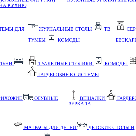
НА КУХНЮ
ТЕМЫ ДЛЯ
ЖУРНАЛЬНЫЕ СТОЛЫ
ТВ
СЕ
ТУМБЫ
КОМОДЫ
БЕСКАР
АЛЬНИ
ТУАЛЕТНЫЕ СТОЛИКИ
КОМОДЫ
ГАРДЕРОБНЫЕ СИСТЕМЫ
РИХОЖИЕ
ОБУВНЫЕ
ВЕШАЛКИ
ГАРДЕ
ЗЕРКАЛА
МАТРАСЫ ДЛЯ ДЕТЕЙ
ДЕТСКИЕ СТОЛЫ И