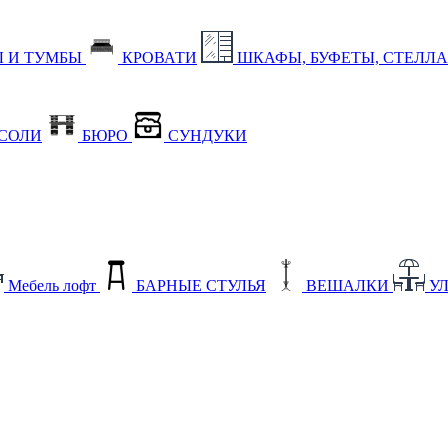
 И ТУМБЫ
КРОВАТИ
ШКАФЫ, БУФЕТЫ, СТЕЛЛ
СОЛИ
БЮРО
СУНДУКИ
Мебель лофт
БАРНЫЕ СТУЛЬЯ
ВЕШАЛКИ
У