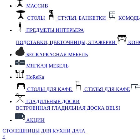
МАССИВ
СТОЛЫ
СТУЛЬЯ, БАНКЕТКИ
КОМОДЫ
ПРЕДМЕТЫ ИНТЕРЬЕРА
ПОДСТАВКИ, ЦВЕТОЧНИЦЫ, ЭТАЖЕРКИ
КОН
БЕСКАРКАСНАЯ МЕБЕЛЬ
МЯГКАЯ МЕБЕЛЬ
HoReKa
СТОЛЫ ДЛЯ КАФЕ
СТУЛЬЯ ДЛЯ КАФЕ
ГЛАДИЛЬНЫЕ ДОСКИ
ВСТРОЕННАЯ ГЛАДИЛЬНАЯ ДОСКА BELSI
АКЦИИ
СТОЛЕШНИЦЫ ДЛЯ КУХНИ
ДАЧА
×