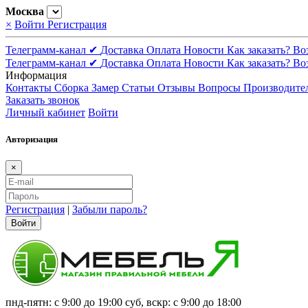
Москва
×
Войти
Регистрация
Телеграмм-канал ✔
Доставка
Оплата
Новости
Как заказать?
Во
Телеграмм-канал ✔
Доставка
Оплата
Новости
Как заказать?
Во
Информация
Контакты
Сборка
Замер
Статьи
Отзывы
Вопросы
Производите
Заказать звонок
Личный кабинет
Войти
Авторизация
×
Регистрация
|
Забыли пароль?
Войти
пнд-пятн: с 9:00 до 19:00 суб, вскр: с 9:00 до 18:00