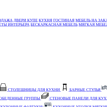
ОДАЖА
ДВЕРИ КУПЕ
КУХНЯ
ГОСТИНАЯ
МЕБЕЛЬ НА ЗАК
ЕТЫ ИНТЕРЬЕРА
БЕСКАРКАСНАЯ МЕБЕЛЬ
МЯГКАЯ МЕБЕ
СТОЛЕШНИЦЫ ДЛЯ КУХНИ
БАРНЫЕ СТУЛЬЯ
ОБЕДЕННЫЕ ГРУППЫ
СТЕНОВЫЕ ПАНЕЛИ ДЛЯ КУ
(КУХОННЫЕ ФАРТУКИ)
КУХОННЫЕ УГОЛКИ МЯГКИ