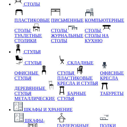
СТОЛЫ
ПЛАСТИКОВЫЕ
ПИСЬМЕННЫЕ
КОМПЬЮТЕРНЫЕ
СТОЛЫ
СТОЛЫ
СТОЛЫ
ТУАЛЕТНЫЕ
ЖУРНАЛЬНЫЕ
СТОЛЫ НА
СТОЛИКИ
СТОЛЫ
КУХНЮ
СТУЛЬЯ
СТУЛЬЯ
СКЛАДНЫЕ
ОФИСНЫЕ
СТУЛЬЯ
ОФИСНЫЕ
СТУЛЬЯ
ПЛАСТИКОВЫЕ
КРЕСЛА
КРЕСЛА И СТУЛЬЯ
ДЕРЕВЯННЫЕ
СТУЛЬЯ
БАРНЫЕ
ТАБУРЕТЫ
МЕТАЛЛИЧЕСКИЕ
СТУЛЬЯ
ШКАФЫ И ХРАНЕНИЕ
ШКАФЫ-
ГАРДЕРОБНЫЕ
ПОЛКИ