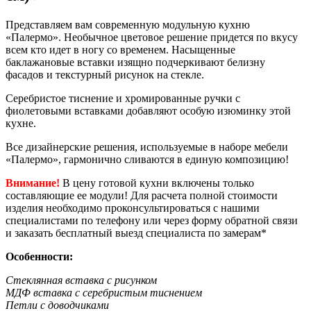
Представляем вам современную модульную кухню
«Палермо». Необычное цветовое решение придется по вкусу
всем кто идет в ногу со временем. Насыщенные
баклажановые вставки изящно подчеркивают белизну
фасадов и текстурный рисунок на стекле.
Серебристое тиснение и хромированные ручки с
фиолетовыми вставками добавляют особую изюминку этой
кухне.
Все дизайнерские решения, используемые в наборе мебели
«Палермо», гармонично сливаются в единую композицию!
Внимание!
В цену готовой кухни включены только
составляющие ее модули! Для расчета полной стоимости
изделия необходимо проконсультироваться с нашими
специалистами по телефону или через форму обратной связи
и заказать бесплатный выезд специалиста по замерам*
Особенности:
Стеклянная вставка с рисунком
МДФ вставка с серебристым тиснением
Петли с доводчиками