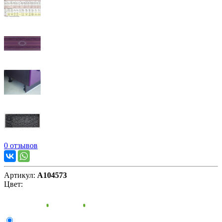
0 отзывов
Артикул:
А104573
Цвет: