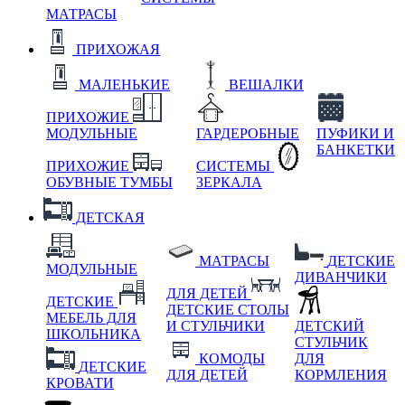
МАТРАСЫ
ПРИХОЖАЯ
МАЛЕНЬКИЕ
ВЕШАЛКИ
ПРИХОЖИЕ
МОДУЛЬНЫЕ
ГАРДЕРОБНЫЕ
ПУФИКИ И
БАНКЕТКИ
ПРИХОЖИЕ
СИСТЕМЫ
ОБУВНЫЕ ТУМБЫ
ЗЕРКАЛА
ДЕТСКАЯ
МАТРАСЫ
ДЕТСКИЕ
МОДУЛЬНЫЕ
ДИВАНЧИКИ
ДЛЯ ДЕТЕЙ
ДЕТСКИЕ
ДЕТСКИЕ СТОЛЫ
МЕБЕЛЬ ДЛЯ
И СТУЛЬЧИКИ
ДЕТСКИЙ
ШКОЛЬНИКА
СТУЛЬЧИК
КОМОДЫ
ДЛЯ
ДЕТСКИЕ
ДЛЯ ДЕТЕЙ
КОРМЛЕНИЯ
КРОВАТИ