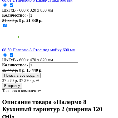
08.01.2 Палермо 8 Шкаф сушка 600 мм
ШxГxВ - 600 x 320 x 830 мм
Количество:
-
+
21 830 р.
0 р.
21 830 р.
08.50 Палермо 8 Стол под мойку 600 мм
ШxГxВ - 600 x 470 x 820 мм
Количество:
-
+
15 440 р.
0 р.
15 440 р.
Показать все модули
37 270 р.
37 270 р.
%
В корзину
Товаров в комплекте:
Описание товара «Палермо 8
Кухонный гарнитур 2 (ширина 120
см)»