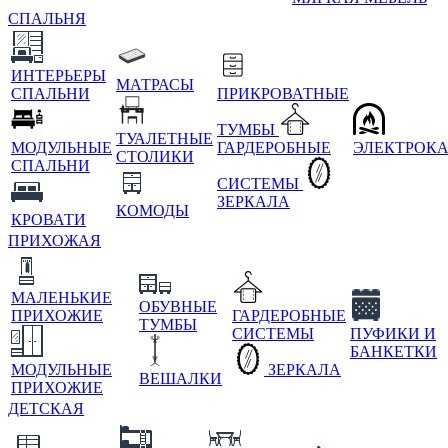
СПАЛЬНЯ
ИНТЕРЬЕРЫ
МАТРАСЫ
СПАЛЬНИ
ПРИКРОВАТНЫЕ
ТУМБЫ
ТУАЛЕТНЫЕ
МОДУЛЬНЫЕ
ГАРДЕРОБНЫЕ
ЭЛЕКТРОК
СТОЛИКИ
СПАЛЬНИ
СИСТЕМЫ
ЗЕРКАЛА
КОМОДЫ
КРОВАТИ
ПРИХОЖАЯ
МАЛЕНЬКИЕ
ОБУВНЫЕ
ПРИХОЖИЕ
ГАРДЕРОБНЫЕ
ТУМБЫ
СИСТЕМЫ
ПУФИКИ И
БАНКЕТКИ
МОДУЛЬНЫЕ
ЗЕРКАЛА
ВЕШАЛКИ
ПРИХОЖИЕ
ДЕТСКАЯ