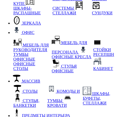
КУПЕ
ШКАФЫ-
СИСТЕМЫ
РАСПАШНЫЕ
СТЕЛЛАЖИ
СУНДУКИ
ЗЕРКАЛА
ОФИС
МЕБЕЛЬ ДЛЯ
МЕБЕЛЬ ДЛЯ
РУКОВОДИТЕЛЯ
СТОЙКИ
ПЕРСОНАЛА
ТУМБЫ
РЕСЕПШН
ОФИСНЫЕ КРЕСЛА
ОФИСНЫЕ
ОФИСНЫЕ
СТУЛЬЯ
СТОЛЫ
КАБИНЕТ
ОФИСНЫЕ
МАССИВ
СТОЛЫ
КОМОДЫ И
ШКАФЫ,
БУФЕТЫ,
СТУЛЬЯ,
ТУМБЫ
СТЕЛЛАЖИ
БАНКЕТКИ
КРОВАТИ
ПРЕДМЕТЫ ИНТЕРЬЕРА