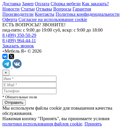
Доставка
Замер
Оплата
Сборка мебели
Как заказать?
Новости
Статьи
Отзывы
Вопросы
Гарантия
Производители
Контакты
Политика конфиденциальности
Оферта
Согласие на использование cookie
ЕСТЬ ВОПРОСЫ? ЗВОНИТЕ!
пнд-пятн: с 9:00 до 19:00 суб, вскр: с 9:00 до 18:00
8 (499) 350-50-29
8 (499) 964-44-11
Заказать звонок
«Мебель Я» © 2026
×
* Обязательные поля
Мы используем файлы cookie для повышения качества
обслуживания.
Нажимая кнопку "Принять", вы принимаете условия
политики использования файлов cookie
.
Принять