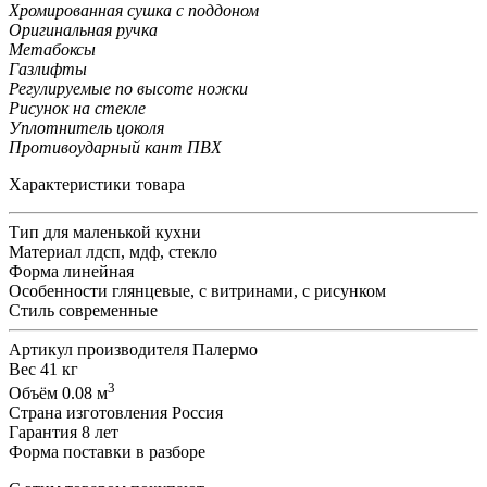
Хромированная сушка с поддоном
Оригинальная ручка
Метабоксы
Газлифты
Регулируемые по высоте ножки
Рисунок на стекле
Уплотнитель цоколя
Противоударный кант ПВХ
Характеристики товара
Тип
для маленькой кухни
Материал
лдсп, мдф, стекло
Форма
линейная
Особенности
глянцевые, с витринами, с рисунком
Стиль
современные
Артикул производителя
Палермо
Вес
41 кг
3
Объём
0.08 м
Страна изготовления
Россия
Гарантия
8 лет
Форма поставки
в разборе