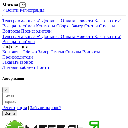
Москва
×
Войти
Регистрация
Телеграмм-канал ✔
Доставка
Оплата
Новости
Как заказать?
Возврат и обмен
Контакты
Сборка
Замер
Статьи
Отзывы
Вопросы
Производители
Телеграмм-канал ✔
Доставка
Оплата
Новости
Как заказать?
Возврат и обмен
Информация
Контакты
Сборка
Замер
Статьи
Отзывы
Вопросы
Производители
Заказать звонок
Личный кабинет
Войти
Авторизация
×
Регистрация
|
Забыли пароль?
Войти