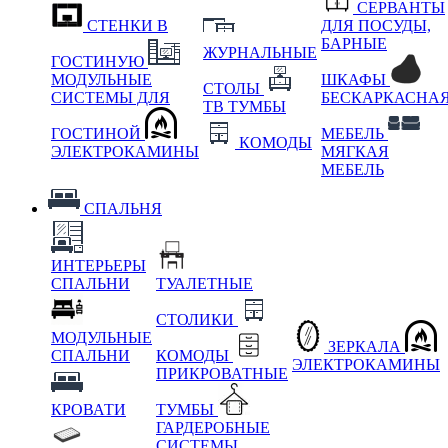
СЕРВАНТЫ
СТЕНКИ В
ДЛЯ ПОСУДЫ,
БАРНЫЕ
ЖУРНАЛЬНЫЕ
ГОСТИНУЮ
МОДУЛЬНЫЕ
ШКАФЫ
СТОЛЫ
СИСТЕМЫ ДЛЯ
БЕСКАРКАСНА
ТВ ТУМБЫ
ГОСТИНОЙ
МЕБЕЛЬ
КОМОДЫ
ЭЛЕКТРОКАМИНЫ
МЯГКАЯ
МЕБЕЛЬ
СПАЛЬНЯ
ИНТЕРЬЕРЫ
СПАЛЬНИ
ТУАЛЕТНЫЕ
СТОЛИКИ
МОДУЛЬНЫЕ
ЗЕРКАЛА
СПАЛЬНИ
КОМОДЫ
ЭЛЕКТРОКАМИНЫ
ПРИКРОВАТНЫЕ
КРОВАТИ
ТУМБЫ
ГАРДЕРОБНЫЕ
СИСТЕМЫ