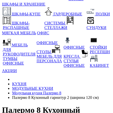
ШКАФЫ И ХРАНЕНИЕ
ШКАФЫ-КУПЕ
ГАРДЕРОБНЫЕ
ПОЛКИ
ШКАФЫ-
СИСТЕМЫ
РАСПАШНЫЕ
СТЕЛЛАЖИ
СУНДУКИ
МЯГКАЯ МЕБЕЛЬ
ОФИС
ОФИСНЫЕ
МЕБЕЛЬ
ОФИСНЫЕ
СТОЙКИ
ДЛЯ
СТОЛЫ
РЕСЕПШН
РУКОВОДИТЕЛЯ
МЕБЕЛЬ ДЛЯ
КРЕСЛА
ТУМБЫ
ПЕРСОНАЛА
СТУЛЬЯ
ОФИСНЫЕ
ОФИСНЫЕ
КАБИНЕТ
АКЦИИ
КУХНЯ
МОДУЛЬНЫЕ КУХНИ
Модульная кухня Палермо 8
Палермо 8 Кухонный гарнитур 2 (ширина 120 см)
Палермо 8 Кухонный