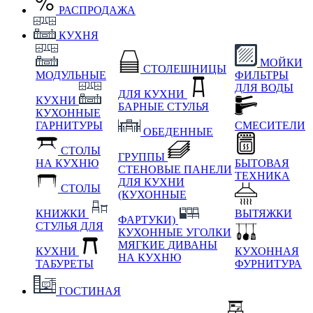
РАСПРОДАЖА
КУХНЯ
МОЙКИ
СТОЛЕШНИЦЫ
МОДУЛЬНЫЕ
ФИЛЬТРЫ
ДЛЯ ВОДЫ
ДЛЯ КУХНИ
КУХНИ
БАРНЫЕ СТУЛЬЯ
КУХОННЫЕ
ГАРНИТУРЫ
СМЕСИТЕЛИ
ОБЕДЕННЫЕ
СТОЛЫ
ГРУППЫ
НА КУХНЮ
БЫТОВАЯ
СТЕНОВЫЕ ПАНЕЛИ
ТЕХНИКА
ДЛЯ КУХНИ
СТОЛЫ
(КУХОННЫЕ
КНИЖКИ
ВЫТЯЖКИ
ФАРТУКИ)
СТУЛЬЯ ДЛЯ
КУХОННЫЕ УГОЛКИ
МЯГКИЕ
ДИВАНЫ
КУХНИ
КУХОННАЯ
НА КУХНЮ
ТАБУРЕТЫ
ФУРНИТУРА
ГОСТИНАЯ