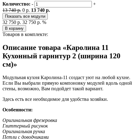
Количество:
-
+
13 740 р.
0 р.
13 740 р.
Показать все модули
32 750 р.
32 750 р.
%
В корзину
Товаров в комплекте:
Описание товара «Каролина 11
Кухонный гарнитур 2 (ширина 120
см)»
Модульная кухня Каролина-11 создаст уют на любой кухне.
Если Вы выбрали прямую компоновку модулей вдоль одной
стены, возможно, Вам подойдет такой вариант.
Здесь есть все необходимое для удобства хозяйки.
Особенности:
Оригинальная фрезеровка
Глиттерный рисунок
Оригинальная ручка
Петли с доводчиками