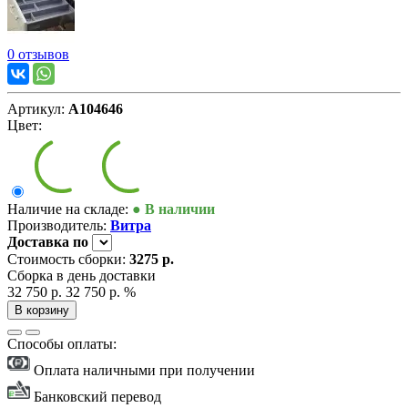
0 отзывов
Артикул:
А104646
Цвет:
Наличие на складе:
● В наличии
Производитель:
Витра
Доставка
по
Стоимость сборки:
3275 р.
Сборка в день доставки
32 750 р.
32 750 р.
%
В корзину
Способы оплаты:
Оплата наличными при получении
Банковский перевод