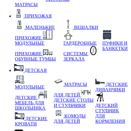
МАТРАСЫ
ПРИХОЖАЯ
МАЛЕНЬКИЕ
ВЕШАЛКИ
ПРИХОЖИЕ
МОДУЛЬНЫЕ
ГАРДЕРОБНЫЕ
ПУФИКИ И
БАНКЕТКИ
ПРИХОЖИЕ
СИСТЕМЫ
ОБУВНЫЕ ТУМБЫ
ЗЕРКАЛА
ДЕТСКАЯ
МАТРАСЫ
ДЕТСКИЕ
МОДУЛЬНЫЕ
ДИВАНЧИКИ
ДЛЯ ДЕТЕЙ
ДЕТСКИЕ
ДЕТСКИЕ СТОЛЫ
МЕБЕЛЬ ДЛЯ
И СТУЛЬЧИКИ
ДЕТСКИЙ
ШКОЛЬНИКА
СТУЛЬЧИК
КОМОДЫ
ДЛЯ
ДЕТСКИЕ
ДЛЯ ДЕТЕЙ
КОРМЛЕНИЯ
КРОВАТИ