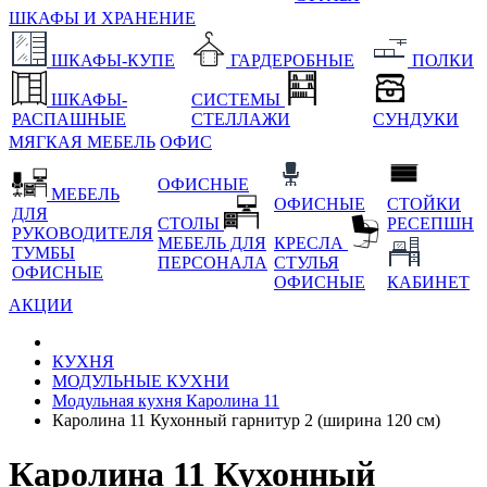
ШКАФЫ И ХРАНЕНИЕ
ШКАФЫ-КУПЕ
ГАРДЕРОБНЫЕ
ПОЛКИ
ШКАФЫ-
СИСТЕМЫ
РАСПАШНЫЕ
СТЕЛЛАЖИ
СУНДУКИ
МЯГКАЯ МЕБЕЛЬ
ОФИС
ОФИСНЫЕ
МЕБЕЛЬ
ОФИСНЫЕ
СТОЙКИ
ДЛЯ
СТОЛЫ
РЕСЕПШН
РУКОВОДИТЕЛЯ
МЕБЕЛЬ ДЛЯ
КРЕСЛА
ТУМБЫ
ПЕРСОНАЛА
СТУЛЬЯ
ОФИСНЫЕ
ОФИСНЫЕ
КАБИНЕТ
АКЦИИ
КУХНЯ
МОДУЛЬНЫЕ КУХНИ
Модульная кухня Каролина 11
Каролина 11 Кухонный гарнитур 2 (ширина 120 см)
Каролина 11 Кухонный