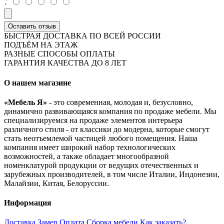
:
Оставить отзыв
БЫСТРАЯ ДОСТАВКА ПО ВСЕЙ РОССИИ
ПОДЪЁМ НА ЭТАЖ
РАЗНЫЕ СПОСОБЫ ОПЛАТЫ
ГАРАНТИЯ КАЧЕСТВА ДО 8 ЛЕТ
О нашем магазине
«Мебель Я»
- это современная, молодая и, безусловно,
динамично развивающаяся компания по продаже мебели. Мы
специализируемся на продаже элементов интерьера
различного стиля - от классики до модерна, которые смогут
стать неотъемлемой частицей любого помещения. Наша
компания имеет широкий набор технологических
возможностей, а также обладает многообразной
номенклатурой продукции от ведущих отечественных и
зарубежных производителей, в том числе Италии, Индонезии,
Малайзии, Китая, Белоруссии.
Информация
Доставка
Замер
Оплата
Сборка мебели
Как заказать?