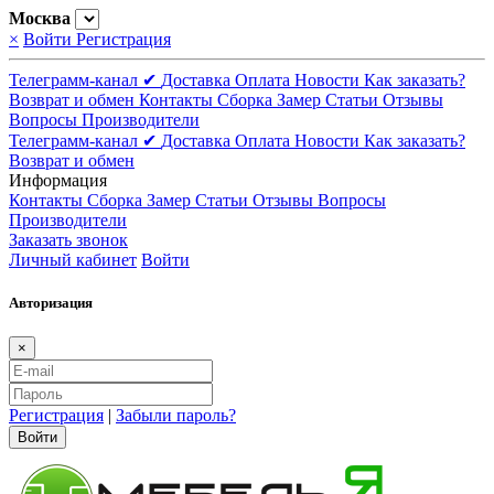
Москва
×
Войти
Регистрация
Телеграмм-канал ✔
Доставка
Оплата
Новости
Как заказать?
Возврат и обмен
Контакты
Сборка
Замер
Статьи
Отзывы
Вопросы
Производители
Телеграмм-канал ✔
Доставка
Оплата
Новости
Как заказать?
Возврат и обмен
Информация
Контакты
Сборка
Замер
Статьи
Отзывы
Вопросы
Производители
Заказать звонок
Личный кабинет
Войти
Авторизация
×
Регистрация
|
Забыли пароль?
Войти