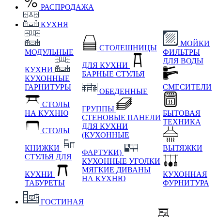
РАСПРОДАЖА
КУХНЯ
МОЙКИ
СТОЛЕШНИЦЫ
МОДУЛЬНЫЕ
ФИЛЬТРЫ
ДЛЯ ВОДЫ
ДЛЯ КУХНИ
КУХНИ
БАРНЫЕ СТУЛЬЯ
КУХОННЫЕ
ГАРНИТУРЫ
СМЕСИТЕЛИ
ОБЕДЕННЫЕ
СТОЛЫ
ГРУППЫ
НА КУХНЮ
БЫТОВАЯ
СТЕНОВЫЕ ПАНЕЛИ
ТЕХНИКА
ДЛЯ КУХНИ
СТОЛЫ
(КУХОННЫЕ
КНИЖКИ
ВЫТЯЖКИ
ФАРТУКИ)
СТУЛЬЯ ДЛЯ
КУХОННЫЕ УГОЛКИ
МЯГКИЕ
ДИВАНЫ
КУХНИ
КУХОННАЯ
НА КУХНЮ
ТАБУРЕТЫ
ФУРНИТУРА
ГОСТИНАЯ