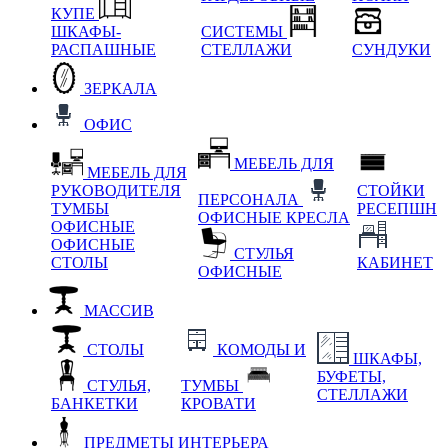
КУПЕ
ШКАФЫ-
СИСТЕМЫ
РАСПАШНЫЕ
СТЕЛЛАЖИ
СУНДУКИ
ЗЕРКАЛА
ОФИС
МЕБЕЛЬ ДЛЯ
МЕБЕЛЬ ДЛЯ
РУКОВОДИТЕЛЯ
СТОЙКИ
ПЕРСОНАЛА
ТУМБЫ
РЕСЕПШН
ОФИСНЫЕ КРЕСЛА
ОФИСНЫЕ
ОФИСНЫЕ
СТУЛЬЯ
СТОЛЫ
КАБИНЕТ
ОФИСНЫЕ
МАССИВ
СТОЛЫ
КОМОДЫ И
ШКАФЫ,
БУФЕТЫ,
СТУЛЬЯ,
ТУМБЫ
СТЕЛЛАЖИ
БАНКЕТКИ
КРОВАТИ
ПРЕДМЕТЫ ИНТЕРЬЕРА