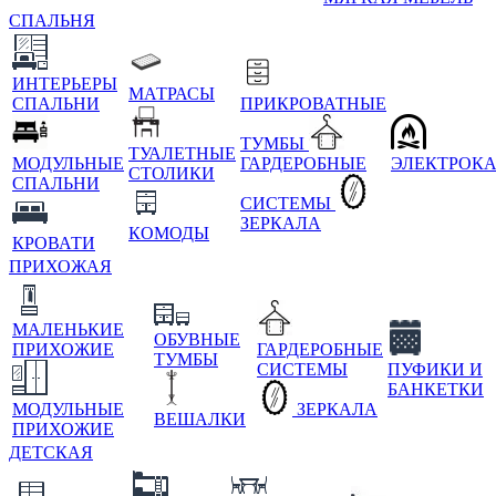
СПАЛЬНЯ
ИНТЕРЬЕРЫ
МАТРАСЫ
СПАЛЬНИ
ПРИКРОВАТНЫЕ
ТУМБЫ
ТУАЛЕТНЫЕ
МОДУЛЬНЫЕ
ГАРДЕРОБНЫЕ
ЭЛЕКТРОК
СТОЛИКИ
СПАЛЬНИ
СИСТЕМЫ
ЗЕРКАЛА
КОМОДЫ
КРОВАТИ
ПРИХОЖАЯ
МАЛЕНЬКИЕ
ОБУВНЫЕ
ПРИХОЖИЕ
ГАРДЕРОБНЫЕ
ТУМБЫ
СИСТЕМЫ
ПУФИКИ И
БАНКЕТКИ
МОДУЛЬНЫЕ
ЗЕРКАЛА
ВЕШАЛКИ
ПРИХОЖИЕ
ДЕТСКАЯ