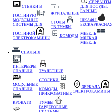
СЕРВАНТЫ
СТЕНКИ В
ДЛЯ ПОСУДЫ,
БАРНЫЕ
ЖУРНАЛЬНЫЕ
ГОСТИНУЮ
МОДУЛЬНЫЕ
ШКАФЫ
СТОЛЫ
СИСТЕМЫ ДЛЯ
БЕСКАРКАСНА
ТВ ТУМБЫ
ГОСТИНОЙ
МЕБЕЛЬ
КОМОДЫ
ЭЛЕКТРОКАМИНЫ
МЯГКАЯ
МЕБЕЛЬ
СПАЛЬНЯ
ИНТЕРЬЕРЫ
СПАЛЬНИ
ТУАЛЕТНЫЕ
СТОЛИКИ
МОДУЛЬНЫЕ
ЗЕРКАЛА
СПАЛЬНИ
КОМОДЫ
ЭЛЕКТРОКАМИНЫ
ПРИКРОВАТНЫЕ
КРОВАТИ
ТУМБЫ
ГАРДЕРОБНЫЕ
СИСТЕМЫ