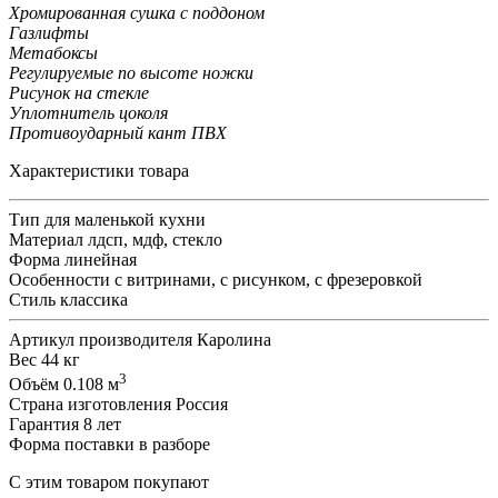
Хромированная сушка с поддоном
Газлифты
Метабоксы
Регулируемые по высоте ножки
Рисунок на стекле
Уплотнитель цоколя
Противоударный кант ПВХ
Характеристики товара
Тип
для маленькой кухни
Материал
лдсп, мдф, стекло
Форма
линейная
Особенности
с витринами, с рисунком, с фрезеровкой
Стиль
классика
Артикул производителя
Каролина
Вес
44 кг
3
Объём
0.108 м
Страна изготовления
Россия
Гарантия
8 лет
Форма поставки
в разборе
С этим товаром покупают