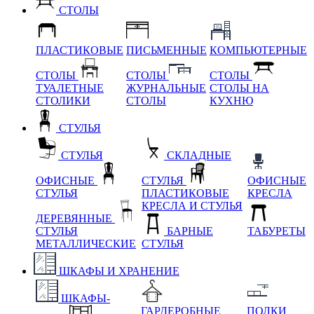
СТОЛЫ
ПЛАСТИКОВЫЕ
ПИСЬМЕННЫЕ
КОМПЬЮТЕРНЫЕ
СТОЛЫ
СТОЛЫ
СТОЛЫ
ТУАЛЕТНЫЕ
ЖУРНАЛЬНЫЕ
СТОЛЫ НА
СТОЛИКИ
СТОЛЫ
КУХНЮ
СТУЛЬЯ
СТУЛЬЯ
СКЛАДНЫЕ
ОФИСНЫЕ
СТУЛЬЯ
ОФИСНЫЕ
СТУЛЬЯ
ПЛАСТИКОВЫЕ
КРЕСЛА
КРЕСЛА И СТУЛЬЯ
ДЕРЕВЯННЫЕ
СТУЛЬЯ
БАРНЫЕ
ТАБУРЕТЫ
МЕТАЛЛИЧЕСКИЕ
СТУЛЬЯ
ШКАФЫ И ХРАНЕНИЕ
ШКАФЫ-
ГАРДЕРОБНЫЕ
ПОЛКИ