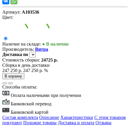
Артикул:
А103536
Цвет:
Наличие на складе:
● В наличии
Производитель:
Витра
Доставка
по
Стоимость сборки:
24725 р.
Сборка в день доставки
247 250 р.
247 250 р.
%
В корзину
Способы оплаты:
Оплата наличными при получении
Банковский перевод
Банковской картой
Состав комплекта
Описание
Характеристики
С этим товаром
покупают
Похожие товары
Доставка и оплата
Отзывы