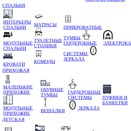
СПАЛЬНЯ
ИНТЕРЬЕРЫ
МАТРАСЫ
СПАЛЬНИ
ПРИКРОВАТНЫЕ
ТУМБЫ
ТУАЛЕТНЫЕ
МОДУЛЬНЫЕ
ГАРДЕРОБНЫЕ
ЭЛЕКТРОК
СТОЛИКИ
СПАЛЬНИ
СИСТЕМЫ
ЗЕРКАЛА
КОМОДЫ
КРОВАТИ
ПРИХОЖАЯ
МАЛЕНЬКИЕ
ОБУВНЫЕ
ПРИХОЖИЕ
ГАРДЕРОБНЫЕ
ТУМБЫ
СИСТЕМЫ
ПУФИКИ И
БАНКЕТКИ
МОДУЛЬНЫЕ
ЗЕРКАЛА
ВЕШАЛКИ
ПРИХОЖИЕ
ДЕТСКАЯ