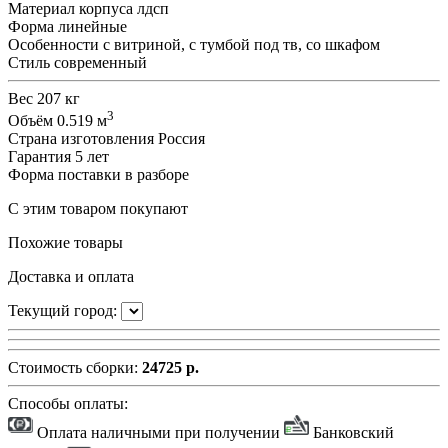
Материал корпуса
лдсп
Форма
линейные
Особенности
с витриной, с тумбой под тв, со шкафом
Стиль
современный
Вес
207 кг
3
Объём
0.519 м
Страна изготовления
Россия
Гарантия
5 лет
Форма поставки
в разборе
С этим товаром покупают
Похожие товары
Доставка и оплата
Текущий город:
Стоимость сборки:
24725 р.
Способы оплаты:
Оплата наличными при получении
Банковский