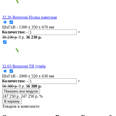
32.26 Венеция Полка навесная
ШxГxВ - 1300 x 350 x 670 мм
Количество:
-
+
36 230 р.
0 р.
36 230 р.
32.03 Венеция ТВ тумба
ШxГxВ - 2000 x 520 x 630 мм
Количество:
-
+
56 380 р.
0 р.
56 380 р.
Показать все модули
247 250 р.
247 250 р.
%
В корзину
Товаров в комплекте: