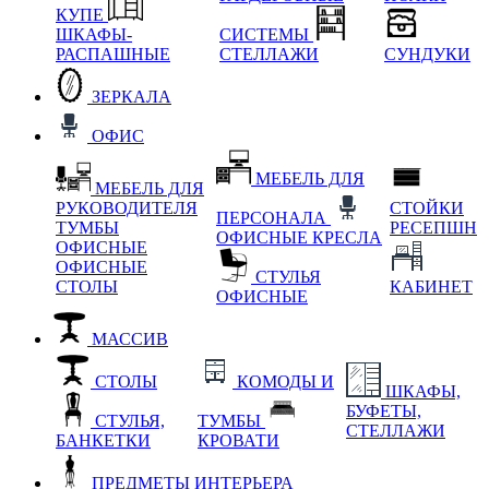
КУПЕ
ШКАФЫ-
СИСТЕМЫ
РАСПАШНЫЕ
СТЕЛЛАЖИ
СУНДУКИ
ЗЕРКАЛА
ОФИС
МЕБЕЛЬ ДЛЯ
МЕБЕЛЬ ДЛЯ
РУКОВОДИТЕЛЯ
СТОЙКИ
ПЕРСОНАЛА
ТУМБЫ
РЕСЕПШН
ОФИСНЫЕ КРЕСЛА
ОФИСНЫЕ
ОФИСНЫЕ
СТУЛЬЯ
СТОЛЫ
КАБИНЕТ
ОФИСНЫЕ
МАССИВ
СТОЛЫ
КОМОДЫ И
ШКАФЫ,
БУФЕТЫ,
СТУЛЬЯ,
ТУМБЫ
СТЕЛЛАЖИ
БАНКЕТКИ
КРОВАТИ
ПРЕДМЕТЫ ИНТЕРЬЕРА