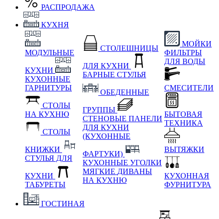
РАСПРОДАЖА
КУХНЯ
МОЙКИ
СТОЛЕШНИЦЫ
МОДУЛЬНЫЕ
ФИЛЬТРЫ
ДЛЯ ВОДЫ
ДЛЯ КУХНИ
КУХНИ
БАРНЫЕ СТУЛЬЯ
КУХОННЫЕ
ГАРНИТУРЫ
СМЕСИТЕЛИ
ОБЕДЕННЫЕ
СТОЛЫ
ГРУППЫ
НА КУХНЮ
БЫТОВАЯ
СТЕНОВЫЕ ПАНЕЛИ
ТЕХНИКА
ДЛЯ КУХНИ
СТОЛЫ
(КУХОННЫЕ
КНИЖКИ
ВЫТЯЖКИ
ФАРТУКИ)
СТУЛЬЯ ДЛЯ
КУХОННЫЕ УГОЛКИ
МЯГКИЕ
ДИВАНЫ
КУХНИ
КУХОННАЯ
НА КУХНЮ
ТАБУРЕТЫ
ФУРНИТУРА
ГОСТИНАЯ