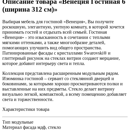
Описание товара «Венеция Гостиная 6
(ширина 312 см)»
Выбирая мебель для гостиной «Венеция», Вы получите
роскошную, элегантную, уютную комнату, в которой хочется
принимать гостей и отдыхать всей семьей. Гостиная
«Венеция» - это изысканность в сочетании с теплыми
мягкими оттенками, а также многообразие деталей,
помогающих улучшить вид общего пространства.
Патинированные фасады с кристаллами Swarovski® и
глиттерный рисунок на стеклах витрин создают мерцание,
которое добавит интерьеру света и тепла.
Коллекция представлена расширенным модульным рядом.
Изюминка гостиной – сервант со стеклянной дверцей и
боковинами, за которыми хорошо просматриваются полки и
выставленные на них предметы. Стекло делает витрину
визуально легкой, компактной, а всему помещению добавляет
света и торжественности.
Характеристики товара
Тип
модульные
Материал фасада
мдф, стекло