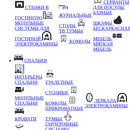
СЕРВАНТЫ
СТЕНКИ В
ДЛЯ ПОСУДЫ,
БАРНЫЕ
ЖУРНАЛЬНЫЕ
ГОСТИНУЮ
МОДУЛЬНЫЕ
ШКАФЫ
СТОЛЫ
СИСТЕМЫ ДЛЯ
БЕСКАРКАСНА
ТВ ТУМБЫ
ГОСТИНОЙ
МЕБЕЛЬ
КОМОДЫ
ЭЛЕКТРОКАМИНЫ
МЯГКАЯ
МЕБЕЛЬ
СПАЛЬНЯ
ИНТЕРЬЕРЫ
СПАЛЬНИ
ТУАЛЕТНЫЕ
СТОЛИКИ
МОДУЛЬНЫЕ
ЗЕРКАЛА
СПАЛЬНИ
КОМОДЫ
ЭЛЕКТРОКАМИНЫ
ПРИКРОВАТНЫЕ
КРОВАТИ
ТУМБЫ
ГАРДЕРОБНЫЕ
СИСТЕМЫ