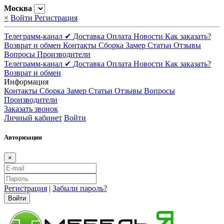
Москва
×
Войти
Регистрация
Телеграмм-канал ✔
Доставка
Оплата
Новости
Как заказать?
Возврат и обмен
Контакты
Сборка
Замер
Статьи
Отзывы
Вопросы
Производители
Телеграмм-канал ✔
Доставка
Оплата
Новости
Как заказать?
Возврат и обмен
Информация
Контакты
Сборка
Замер
Статьи
Отзывы
Вопросы
Производители
Заказать звонок
Личный кабинет
Войти
Авторизация
×
Регистрация
|
Забыли пароль?
Войти