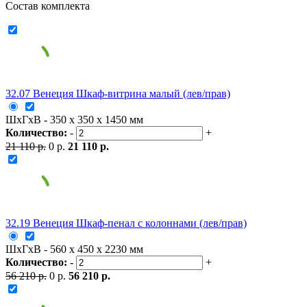
Состав комплекта
32.07 Венеция Шкаф-витрина малый (лев/прав)
ШxГxВ - 350 x 350 x 1450 мм
Количество:
-
+
21 110 р.
0 р.
21 110 р.
32.19 Венеция Шкаф-пенал с колоннами (лев/прав)
ШxГxВ - 560 x 450 x 2230 мм
Количество:
-
+
56 210 р.
0 р.
56 210 р.