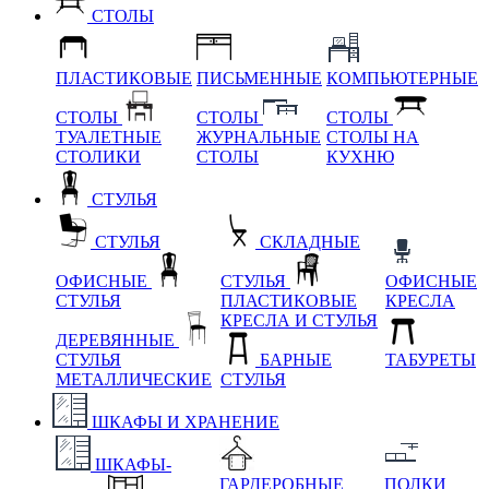
СТОЛЫ
ПЛАСТИКОВЫЕ
ПИСЬМЕННЫЕ
КОМПЬЮТЕРНЫЕ
СТОЛЫ
СТОЛЫ
СТОЛЫ
ТУАЛЕТНЫЕ
ЖУРНАЛЬНЫЕ
СТОЛЫ НА
СТОЛИКИ
СТОЛЫ
КУХНЮ
СТУЛЬЯ
СТУЛЬЯ
СКЛАДНЫЕ
ОФИСНЫЕ
СТУЛЬЯ
ОФИСНЫЕ
СТУЛЬЯ
ПЛАСТИКОВЫЕ
КРЕСЛА
КРЕСЛА И СТУЛЬЯ
ДЕРЕВЯННЫЕ
СТУЛЬЯ
БАРНЫЕ
ТАБУРЕТЫ
МЕТАЛЛИЧЕСКИЕ
СТУЛЬЯ
ШКАФЫ И ХРАНЕНИЕ
ШКАФЫ-
ГАРДЕРОБНЫЕ
ПОЛКИ