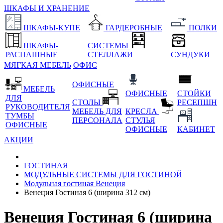
ШКАФЫ И ХРАНЕНИЕ
ШКАФЫ-КУПЕ
ГАРДЕРОБНЫЕ
ПОЛКИ
ШКАФЫ-
СИСТЕМЫ
РАСПАШНЫЕ
СТЕЛЛАЖИ
СУНДУКИ
МЯГКАЯ МЕБЕЛЬ
ОФИС
ОФИСНЫЕ
МЕБЕЛЬ
ОФИСНЫЕ
СТОЙКИ
ДЛЯ
СТОЛЫ
РЕСЕПШН
РУКОВОДИТЕЛЯ
МЕБЕЛЬ ДЛЯ
КРЕСЛА
ТУМБЫ
ПЕРСОНАЛА
СТУЛЬЯ
ОФИСНЫЕ
ОФИСНЫЕ
КАБИНЕТ
АКЦИИ
ГОСТИНАЯ
МОДУЛЬНЫЕ СИСТЕМЫ ДЛЯ ГОСТИНОЙ
Модульная гостиная Венеция
Венеция Гостиная 6 (ширина 312 см)
Венеция Гостиная 6 (ширина