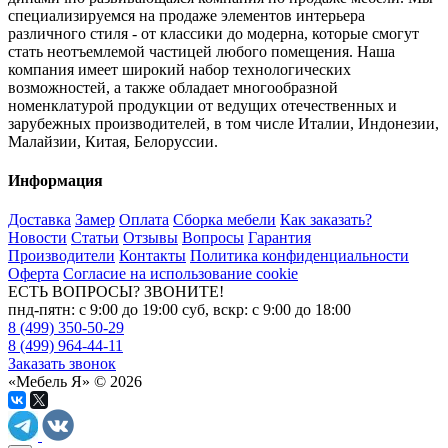
специализируемся на продаже элементов интерьера
различного стиля - от классики до модерна, которые смогут
стать неотъемлемой частицей любого помещения. Наша
компания имеет широкий набор технологических
возможностей, а также обладает многообразной
номенклатурой продукции от ведущих отечественных и
зарубежных производителей, в том числе Италии, Индонезии,
Малайзии, Китая, Белоруссии.
Информация
Доставка
Замер
Оплата
Сборка мебели
Как заказать?
Новости
Статьи
Отзывы
Вопросы
Гарантия
Производители
Контакты
Политика конфиденциальности
Оферта
Согласие на использование cookie
ЕСТЬ ВОПРОСЫ? ЗВОНИТЕ!
пнд-пятн: с 9:00 до 19:00 суб, вскр: с 9:00 до 18:00
8 (499) 350-50-29
8 (499) 964-44-11
Заказать звонок
«Мебель Я» © 2026