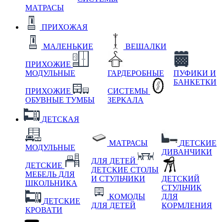
МАТРАСЫ
ПРИХОЖАЯ
МАЛЕНЬКИЕ
ВЕШАЛКИ
ПРИХОЖИЕ
МОДУЛЬНЫЕ
ГАРДЕРОБНЫЕ
ПУФИКИ И
БАНКЕТКИ
ПРИХОЖИЕ
СИСТЕМЫ
ОБУВНЫЕ ТУМБЫ
ЗЕРКАЛА
ДЕТСКАЯ
МАТРАСЫ
ДЕТСКИЕ
МОДУЛЬНЫЕ
ДИВАНЧИКИ
ДЛЯ ДЕТЕЙ
ДЕТСКИЕ
ДЕТСКИЕ СТОЛЫ
МЕБЕЛЬ ДЛЯ
И СТУЛЬЧИКИ
ДЕТСКИЙ
ШКОЛЬНИКА
СТУЛЬЧИК
КОМОДЫ
ДЛЯ
ДЕТСКИЕ
ДЛЯ ДЕТЕЙ
КОРМЛЕНИЯ
КРОВАТИ