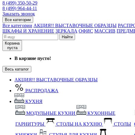
8 (499) 350-50-29
8 (499) 964-44-11
Заказать звонок
Все категории
Все категории
АКЦИЯ!! ВЫСТАВОЧНЫЕ ОБРАЗЦЫ
РАСПР
ШКАФЫ И ХРАНЕНИЕ
ЗЕРКАЛА
ОФИС
МАССИВ
ПРЕДМ
Найти
Корзина
пуста
В корзине пусто!
Весь каталог
АКЦИЯ!! ВЫСТАВОЧНЫЕ ОБРАЗЦЫ
РАСПРОДАЖА
КУХНЯ
МОДУЛЬНЫЕ КУХНИ
КУХОННЫЕ
ГАРНИТУРЫ
СТОЛЫ НА КУХНЮ
СТОЛЫ
КНИЖКИ
СТУЛЬЯ ДЛЯ КУХНИ