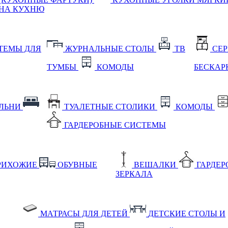
НА КУХНЮ
ТЕМЫ ДЛЯ
ЖУРНАЛЬНЫЕ СТОЛЫ
ТВ
СЕ
ТУМБЫ
КОМОДЫ
БЕСКАР
АЛЬНИ
ТУАЛЕТНЫЕ СТОЛИКИ
КОМОДЫ
ГАРДЕРОБНЫЕ СИСТЕМЫ
РИХОЖИЕ
ОБУВНЫЕ
ВЕШАЛКИ
ГАРДЕ
ЗЕРКАЛА
МАТРАСЫ ДЛЯ ДЕТЕЙ
ДЕТСКИЕ СТОЛЫ И