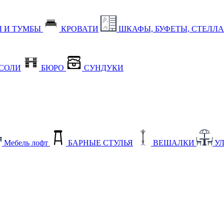
 И ТУМБЫ
КРОВАТИ
ШКАФЫ, БУФЕТЫ, СТЕЛЛ
СОЛИ
БЮРО
СУНДУКИ
Мебель лофт
БАРНЫЕ СТУЛЬЯ
ВЕШАЛКИ
У