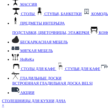
МАССИВ
СТОЛЫ
СТУЛЬЯ, БАНКЕТКИ
КОМОДЫ
ПРЕДМЕТЫ ИНТЕРЬЕРА
ПОДСТАВКИ, ЦВЕТОЧНИЦЫ, ЭТАЖЕРКИ
КОН
БЕСКАРКАСНАЯ МЕБЕЛЬ
МЯГКАЯ МЕБЕЛЬ
HoReKa
СТОЛЫ ДЛЯ КАФЕ
СТУЛЬЯ ДЛЯ КАФЕ
ГЛАДИЛЬНЫЕ ДОСКИ
ВСТРОЕННАЯ ГЛАДИЛЬНАЯ ДОСКА BELSI
АКЦИИ
СТОЛЕШНИЦЫ ДЛЯ КУХНИ
ДАЧА
×