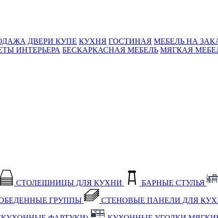
ОДАЖА
ДВЕРИ КУПЕ
КУХНЯ
ГОСТИНАЯ
МЕБЕЛЬ НА ЗАК
ЕТЫ ИНТЕРЬЕРА
БЕСКАРКАСНАЯ МЕБЕЛЬ
МЯГКАЯ МЕБЕ
СТОЛЕШНИЦЫ ДЛЯ КУХНИ
БАРНЫЕ СТУЛЬЯ
ОБЕДЕННЫЕ ГРУППЫ
СТЕНОВЫЕ ПАНЕЛИ ДЛЯ КУ
(КУХОННЫЕ ФАРТУКИ)
КУХОННЫЕ УГОЛКИ МЯГКИ