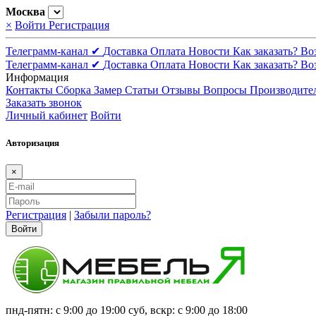
Москва
×
Войти
Регистрация
Телеграмм-канал ✔
Доставка
Оплата
Новости
Как заказать?
Во
Телеграмм-канал ✔
Доставка
Оплата
Новости
Как заказать?
Во
Информация
Контакты
Сборка
Замер
Статьи
Отзывы
Вопросы
Производите
Заказать звонок
Личный кабинет
Войти
Авторизация
×
Регистрация
|
Забыли пароль?
Войти
пнд-пятн: с 9:00 до 19:00 суб, вскр: с 9:00 до 18:00