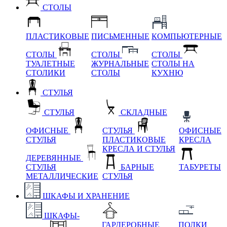
СТОЛЫ
ПЛАСТИКОВЫЕ
ПИСЬМЕННЫЕ
КОМПЬЮТЕРНЫЕ
СТОЛЫ
СТОЛЫ
СТОЛЫ
ТУАЛЕТНЫЕ
ЖУРНАЛЬНЫЕ
СТОЛЫ НА
СТОЛИКИ
СТОЛЫ
КУХНЮ
СТУЛЬЯ
СТУЛЬЯ
СКЛАДНЫЕ
ОФИСНЫЕ
СТУЛЬЯ
ОФИСНЫЕ
СТУЛЬЯ
ПЛАСТИКОВЫЕ
КРЕСЛА
КРЕСЛА И СТУЛЬЯ
ДЕРЕВЯННЫЕ
СТУЛЬЯ
БАРНЫЕ
ТАБУРЕТЫ
МЕТАЛЛИЧЕСКИЕ
СТУЛЬЯ
ШКАФЫ И ХРАНЕНИЕ
ШКАФЫ-
ГАРДЕРОБНЫЕ
ПОЛКИ