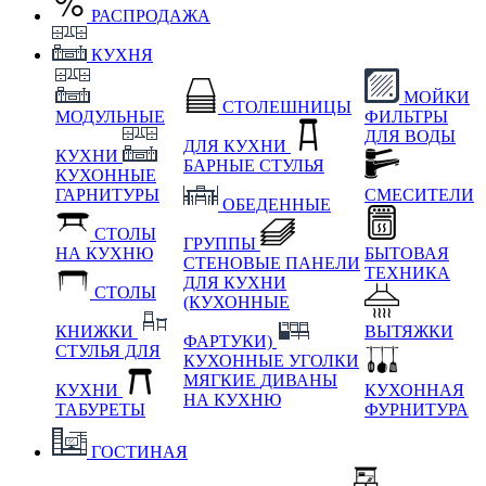
РАСПРОДАЖА
КУХНЯ
МОЙКИ
СТОЛЕШНИЦЫ
МОДУЛЬНЫЕ
ФИЛЬТРЫ
ДЛЯ ВОДЫ
ДЛЯ КУХНИ
КУХНИ
БАРНЫЕ СТУЛЬЯ
КУХОННЫЕ
ГАРНИТУРЫ
СМЕСИТЕЛИ
ОБЕДЕННЫЕ
СТОЛЫ
ГРУППЫ
НА КУХНЮ
БЫТОВАЯ
СТЕНОВЫЕ ПАНЕЛИ
ТЕХНИКА
ДЛЯ КУХНИ
СТОЛЫ
(КУХОННЫЕ
КНИЖКИ
ВЫТЯЖКИ
ФАРТУКИ)
СТУЛЬЯ ДЛЯ
КУХОННЫЕ УГОЛКИ
МЯГКИЕ
ДИВАНЫ
КУХНИ
КУХОННАЯ
НА КУХНЮ
ТАБУРЕТЫ
ФУРНИТУРА
ГОСТИНАЯ