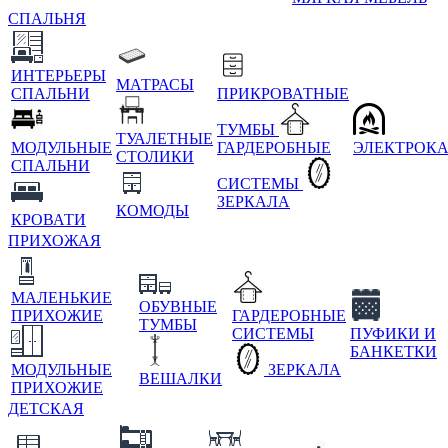
СПАЛЬНЯ
ИНТЕРЬЕРЫ
МАТРАСЫ
СПАЛЬНИ
ПРИКРОВАТНЫЕ
ТУМБЫ
ТУАЛЕТНЫЕ
МОДУЛЬНЫЕ
ГАРДЕРОБНЫЕ
ЭЛЕКТРОК
СТОЛИКИ
СПАЛЬНИ
СИСТЕМЫ
ЗЕРКАЛА
КОМОДЫ
КРОВАТИ
ПРИХОЖАЯ
МАЛЕНЬКИЕ
ОБУВНЫЕ
ПРИХОЖИЕ
ГАРДЕРОБНЫЕ
ТУМБЫ
СИСТЕМЫ
ПУФИКИ И
БАНКЕТКИ
МОДУЛЬНЫЕ
ЗЕРКАЛА
ВЕШАЛКИ
ПРИХОЖИЕ
ДЕТСКАЯ