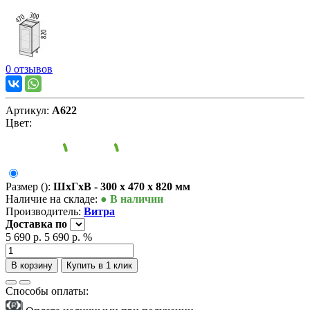
0 отзывов
Артикул:
А622
Цвет:
Размер ():
ШxГxВ - 300 x 470 x 820 мм
Наличие на складе:
● В наличии
Производитель:
Витра
Доставка
по
5 690 р.
5 690 р.
%
В корзину
Купить в 1 клик
Способы оплаты: