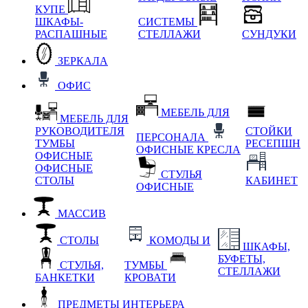
КУПЕ
ШКАФЫ-
СИСТЕМЫ
РАСПАШНЫЕ
СТЕЛЛАЖИ
СУНДУКИ
ЗЕРКАЛА
ОФИС
МЕБЕЛЬ ДЛЯ
МЕБЕЛЬ ДЛЯ
РУКОВОДИТЕЛЯ
СТОЙКИ
ПЕРСОНАЛА
ТУМБЫ
РЕСЕПШН
ОФИСНЫЕ КРЕСЛА
ОФИСНЫЕ
ОФИСНЫЕ
СТУЛЬЯ
СТОЛЫ
КАБИНЕТ
ОФИСНЫЕ
МАССИВ
СТОЛЫ
КОМОДЫ И
ШКАФЫ,
БУФЕТЫ,
СТУЛЬЯ,
ТУМБЫ
СТЕЛЛАЖИ
БАНКЕТКИ
КРОВАТИ
ПРЕДМЕТЫ ИНТЕРЬЕРА