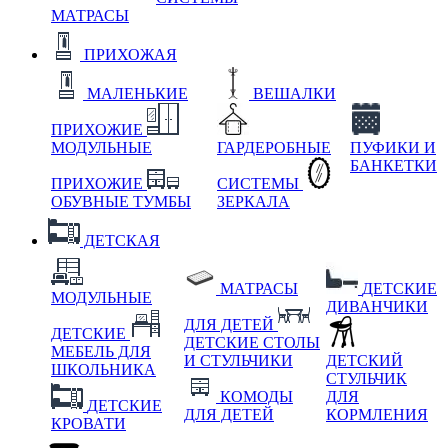
МАТРАСЫ
ПРИХОЖАЯ
МАЛЕНЬКИЕ
ВЕШАЛКИ
ПРИХОЖИЕ
МОДУЛЬНЫЕ
ГАРДЕРОБНЫЕ
ПУФИКИ И
БАНКЕТКИ
ПРИХОЖИЕ
СИСТЕМЫ
ОБУВНЫЕ ТУМБЫ
ЗЕРКАЛА
ДЕТСКАЯ
МАТРАСЫ
ДЕТСКИЕ
МОДУЛЬНЫЕ
ДИВАНЧИКИ
ДЛЯ ДЕТЕЙ
ДЕТСКИЕ
ДЕТСКИЕ СТОЛЫ
МЕБЕЛЬ ДЛЯ
И СТУЛЬЧИКИ
ДЕТСКИЙ
ШКОЛЬНИКА
СТУЛЬЧИК
КОМОДЫ
ДЛЯ
ДЕТСКИЕ
ДЛЯ ДЕТЕЙ
КОРМЛЕНИЯ
КРОВАТИ