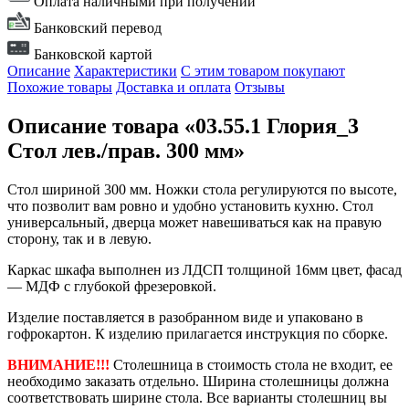
Оплата наличными при получении
Банковский перевод
Банковской картой
Описание
Характеристики
С этим товаром покупают
Похожие товары
Доставка и оплата
Отзывы
Описание товара «03.55.1 Глория_3
Стол лев./прав. 300 мм»
Стол шириной 300 мм. Ножки стола регулируются по высоте,
что позволит вам ровно и удобно установить кухню. Стол
универсальный, дверца может навешиваться как на правую
сторону, так и в левую.
Каркас шкафа выполнен из ЛДСП толщиной 16мм цвет, фасад
— МДФ с глубокой фрезеровкой.
Изделие поставляется в разобранном виде и упаковано в
гофрокартон. К изделию прилагается инструкция по сборке.
ВНИМАНИЕ!!!
Столешница в стоимость стола не входит, ее
необходимо заказать отдельно. Ширина столешницы должна
соответствовать ширине стола. Все варианты столешниц вы