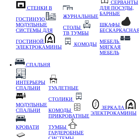
СЕРВАНТЫ
СТЕНКИ В
ДЛЯ ПОСУДЫ,
БАРНЫЕ
ЖУРНАЛЬНЫЕ
ГОСТИНУЮ
МОДУЛЬНЫЕ
ШКАФЫ
СТОЛЫ
СИСТЕМЫ ДЛЯ
БЕСКАРКАСНА
ТВ ТУМБЫ
ГОСТИНОЙ
МЕБЕЛЬ
КОМОДЫ
ЭЛЕКТРОКАМИНЫ
МЯГКАЯ
МЕБЕЛЬ
СПАЛЬНЯ
ИНТЕРЬЕРЫ
СПАЛЬНИ
ТУАЛЕТНЫЕ
СТОЛИКИ
МОДУЛЬНЫЕ
ЗЕРКАЛА
СПАЛЬНИ
КОМОДЫ
ЭЛЕКТРОКАМИНЫ
ПРИКРОВАТНЫЕ
КРОВАТИ
ТУМБЫ
ГАРДЕРОБНЫЕ
СИСТЕМЫ