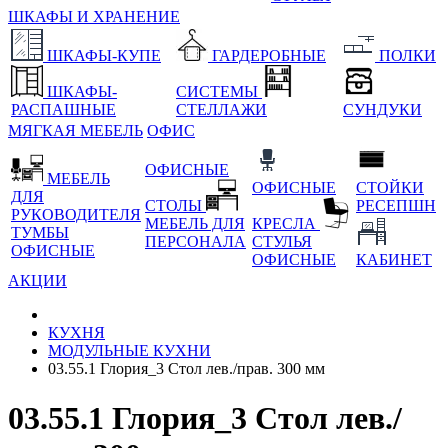
ШКАФЫ И ХРАНЕНИЕ
ШКАФЫ-КУПЕ
ГАРДЕРОБНЫЕ
ПОЛКИ
ШКАФЫ-
СИСТЕМЫ
РАСПАШНЫЕ
СТЕЛЛАЖИ
СУНДУКИ
МЯГКАЯ МЕБЕЛЬ
ОФИС
ОФИСНЫЕ
МЕБЕЛЬ
ОФИСНЫЕ
СТОЙКИ
ДЛЯ
СТОЛЫ
РЕСЕПШН
РУКОВОДИТЕЛЯ
МЕБЕЛЬ ДЛЯ
КРЕСЛА
ТУМБЫ
ПЕРСОНАЛА
СТУЛЬЯ
ОФИСНЫЕ
ОФИСНЫЕ
КАБИНЕТ
АКЦИИ
КУХНЯ
МОДУЛЬНЫЕ КУХНИ
03.55.1 Глория_3 Стол лев./прав. 300 мм
03.55.1 Глория_3 Стол лев./