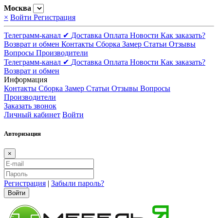
Москва
×
Войти
Регистрация
Телеграмм-канал ✔
Доставка
Оплата
Новости
Как заказать?
Возврат и обмен
Контакты
Сборка
Замер
Статьи
Отзывы
Вопросы
Производители
Телеграмм-канал ✔
Доставка
Оплата
Новости
Как заказать?
Возврат и обмен
Информация
Контакты
Сборка
Замер
Статьи
Отзывы
Вопросы
Производители
Заказать звонок
Личный кабинет
Войти
Авторизация
×
Регистрация
|
Забыли пароль?
Войти